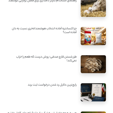
راهنمای استخدام کارگر دامداری برای فصل بره‌زایی گوسفند
چرا کنسانتره آماده انتخاب هوشمندانه‌تری نسبت به دان
آماده است؟
طرز شستن قارچ صدفی؛ روش درست که طعم را خراب
نمی‌کند!
رایج‌ترین دلایل رد شدن درخواست ثبت برند