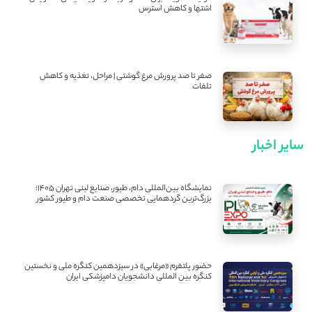
اشتها و کاهش استرس
صفر تا صد پرورش مرغ گوشتی | مراحل، تغذیه و کاهش
تلفات
سایر اخبار
نمایشگاه بین‌المللی دام، طیور، صنایع لبنی تهران ۱۴۰۵؛
بزرگ‌ترین گردهمایی تخصصی صنعت دام و طیور کشور
حضور پلتفرم «مرغابی» در سیزدهمین کنگره ملی و نخستین
کنگره بین ‌المللی دانشجویان دامپزشکی ایران