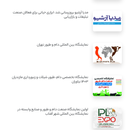
مدیا آرشیو بروزرسانی شد: ابزاری حیاتی برای فعالان صنعت
تبلیغات و بازاریابی
نمایشگاه بین المللی دام و طیور تهران
نمایشگاه تخصصی دام، طیور، شیلات و زنبورداری مازندران
1403 نیاوران
اولین نمایشگاه صنعت دام و طیور و صنایع وابسته در
نمایشگاه بین المللی شهر آفتاب