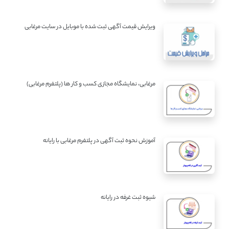
ویرایش قیمت آگهی ثبت شده با موبایل در سایت مرغابی
مرغابی، نمایشگاه مجازی کسب و کار ها (پلتفرم مرغابی)
آموزش نحوه ثبت آگهی در پلتفرم مرغابی با رایانه
شیوه ثبت غرفه در رایانه