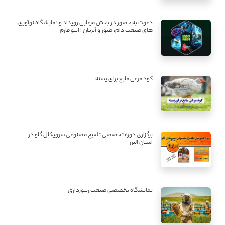
دعوت به حضور در بخش مرغابی رویداد و نمایشگاه نوآوری
های صنعت دام، طیور و آبزیان ؛ اینو فارم
کود مرغی مایع برای پسته
برگزاری دوره تخصصی تلقیح مصنوعی سرویکال گاو در
استان البرز
نمایشگاه تخصصی صنعت زنبورداری