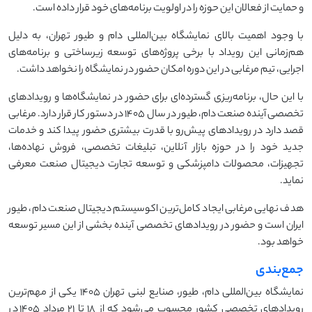
و حمایت از فعالان این حوزه را در اولویت برنامه‌های خود قرار داده است.
با وجود اهمیت بالای نمایشگاه بین‌المللی دام و طیور تهران، به دلیل
هم‌زمانی این رویداد با برخی پروژه‌های توسعه زیرساختی و برنامه‌های
اجرایی، تیم مرغابی در این دوره امکان حضور در نمایشگاه را نخواهد داشت.
با این حال، برنامه‌ریزی گسترده‌ای برای حضور در نمایشگاه‌ها و رویدادهای
تخصصی آینده صنعت دام، طیور در سال ۱۴۰۵ در دستور کار قرار دارد. مرغابی
قصد دارد در رویدادهای پیش‌رو با قدرت بیشتری حضور پیدا کند و خدمات
جدید خود را در حوزه بازار آنلاین، تبلیغات تخصصی، فروش نهاده‌ها،
تجهیزات، محصولات دامپزشکی و توسعه تجارت دیجیتال صنعت معرفی
نماید.
هدف نهایی مرغابی ایجاد کامل‌ترین اکوسیستم دیجیتال صنعت دام، طیور
ایران است و حضور در رویدادهای تخصصی آینده بخشی از این مسیر توسعه
خواهد بود.
جمع‌بندی
نمایشگاه بین‌المللی دام، طیور، صنایع لبنی تهران ۱۴۰۵ یکی از مهم‌ترین
رویدادهای تخصصی کشور محسوب می‌شود که از ۱۸ تا ۲۱ مرداد ۱۴۰۵ در