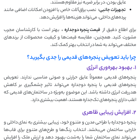
عایق بودن، در برابر ضربه نیز مقاوم هستند.
تجهیزات جانبی:
نصب یراق‌آلات خاص یا افزودن امکانات اضافی مانند
پرده‌های داخلی، می‌تواند هزینه‌ها را افزایش دهد.
برای اطلاع دقیق از
قیمت پنجره دوجداره
،
بهتر است با کارشناسان مجرب
مشورت کنید. همچنین، مقایسه قیمت‌ها و کیفیت محصولات از برندهای
مختلف می‌تواند به شما در انتخاب بهتر کمک کند.
چرا باید تعویض پنجره‌های قدیمی را جدی بگیرید؟
۱. بهبود بهره‌وری انرژی
پنجره‌های قدیمی معمولاً عایق حرارتی و صوتی مناسبی ندارند. تعویض
پنجره‌های قدیمی با پنجره دوجداره می‌تواند تاثیر چشمگیری بر کاهش
هدررفت انرژی داشته باشد. این موضوع به‌ویژه در ساختمان‌های قدیمی که
اغلب دارای پنجره‌های تک‌جداره هستند، اهمیت بیشتری دارد.
۲. افزایش زیبایی ظاهری
پنجره دوجداره با طراحی مدرن و متنوع خود، زیبایی بیشتری به نمای داخلی و
خارجی ساختمان می‌بخشد. انتخاب رنگ‌ها و طرح‌های متنوع برای قاب‌ها
می‌تواند نمای ساختمان شما را به‌شدت بهبود دهد و ارزش ملک را افزایش