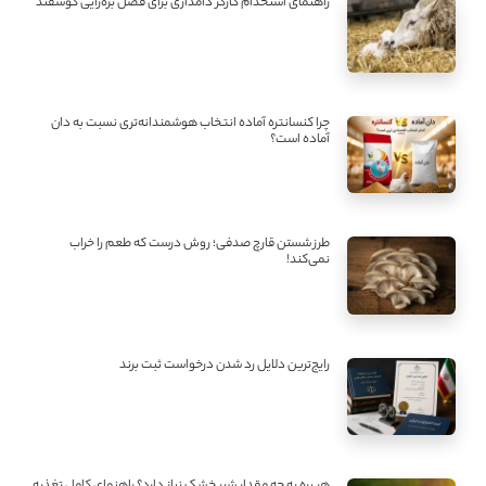
راهنمای استخدام کارگر دامداری برای فصل بره‌زایی گوسفند
چرا کنسانتره آماده انتخاب هوشمندانه‌تری نسبت به دان
آماده است؟
طرز شستن قارچ صدفی؛ روش درست که طعم را خراب
نمی‌کند!
رایج‌ترین دلایل رد شدن درخواست ثبت برند