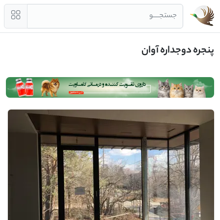
جستجــــو
پنجره دوجداره آوان