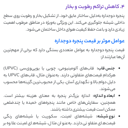
۴. کاهش تراکم رطوبت و بخار
پنجره دوجداره به‌دلیل ساختار عایق خود، از تشکیل بخار و رطوبت روی سطح
داخلی شیشه جلوگیری می‌کند. این ویژگی به‌ویژه در مناطق مرطوب اهمیت
زیادی دارد و باعث حفظ کیفیت هوای داخل ساختمان می‌شود.
عوامل موثر بر قیمت پنجره دوجداره
قیمت پنجره دوجداره به عوامل متعددی بستگی دارد که برخی از مهم‌ترین
آن‌ها عبارتند از:
جنس قاب:
قاب‌های آلومینیومی، چوبی یا یو‌پی‌وی‌سی (UPVC)
هرکدام قیمت‌های متفاوتی دارند. به‌عنوان مثال، قاب‌های UPVC به
دلیل دوام بالا و نگهداری آسان، یکی از محبوب‌ترین گزینه‌ها محسوب
می‌شوند.
ابعاد و اندازه:
اندازه بزرگ‌تر پنجره به معنای هزینه بیشتر است.
همچنین، سفارش‌های خاص مانند پنجره‌های خمیده یا چندضلعی
ممکن است قیمت بیشتری داشته باشند.
نوع شیشه:
شیشه‌های لمینت، سکوریت یا شیشه‌های رنگی
قیمت‌های متفاوتی دارند. به‌عنوان مثال، شیشه‌های لمینت علاوه بر