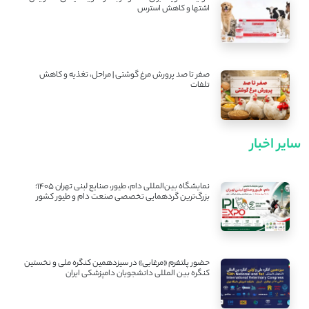
اشتها و کاهش استرس
صفر تا صد پرورش مرغ گوشتی | مراحل، تغذیه و کاهش
تلفات
سایر اخبار
نمایشگاه بین‌المللی دام، طیور، صنایع لبنی تهران ۱۴۰۵؛
بزرگ‌ترین گردهمایی تخصصی صنعت دام و طیور کشور
حضور پلتفرم «مرغابی» در سیزدهمین کنگره ملی و نخستین
کنگره بین ‌المللی دانشجویان دامپزشکی ایران