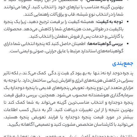
مشاوره با کارشناسان:
با متخصصین در این زمینه مشورت کنید تا
بهترین گزینه متناسب با نیازهای خود را انتخاب کنید. آن‌ها می‌توانند
شما را در انتخاب نوع شیشه، قاب و یراق‌آلات راهنمایی کنند.
توجه به کیفیت:
همیشه کیفیت را بر قیمت ترجیح دهید، زیرا یک پنجره
باکیفیت در طولانی‌مدت هزینه‌های شما را کاهش می‌دهد. محصولات
با گارانتی و خدمات پس از فروش مطمئن را انتخاب کنید.
بررسی گواهینامه‌ها:
اطمینان حاصل کنید که پنجره انتخابی شما دارای
گواهینامه‌های استاندارد مرتبط با عایق حرارتی، صوتی و ایمنی است.
جمع‌بندی
پنجره دوجداره نه‌تنها به بهبود کیفیت زندگی کمک می‌کند، بلکه تاثیر
بسزایی در کاهش هزینه‌های انرژی و افزایش زیبایی ساختمان دارد. با توجه به
مزایای متعدد این نوع پنجره، تعویض پنجره‌های قدیمی با پنجره دوجداره یک
سرمایه‌گذاری هوشمندانه محسوب می‌شود. همچنین، بررسی دقیق قیمت
پنجره دوجداره و انتخاب مناسب‌ترین گزینه می‌تواند به شما کمک کند تا
بهترین نتیجه را از این تغییرات دریافت کنید. اگر به دنبال کسب اطلاعات
بیشتر در مورد قیمت پنجره دوجداره یا فرایند تعویض پنجره هستید،
می‌توانید با کارشناسان متخصص مشورت کنید و تصمیمی آگاهانه بگیرید.