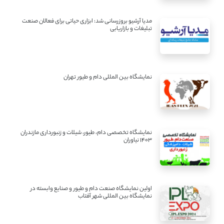
مدیا آرشیو بروزرسانی شد: ابزاری حیاتی برای فعالان صنعت
تبلیغات و بازاریابی
نمایشگاه بین المللی دام و طیور تهران
نمایشگاه تخصصی دام، طیور، شیلات و زنبورداری مازندران
1403 نیاوران
اولین نمایشگاه صنعت دام و طیور و صنایع وابسته در
نمایشگاه بین المللی شهر آفتاب