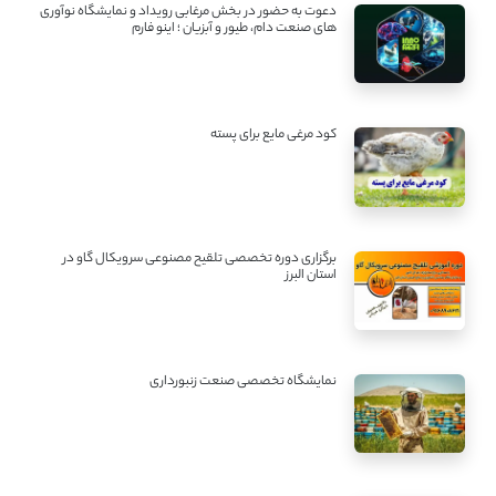
دعوت به حضور در بخش مرغابی رویداد و نمایشگاه نوآوری
های صنعت دام، طیور و آبزیان ؛ اینو فارم
کود مرغی مایع برای پسته
برگزاری دوره تخصصی تلقیح مصنوعی سرویکال گاو در
استان البرز
نمایشگاه تخصصی صنعت زنبورداری