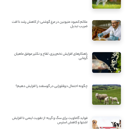
علائم کمبود متیونین در مرغ گوشتی؛ از کاهش رشد تا افت
ضریب تبدیل
راهکارهای افزایش تخم‌ریزی، لقاح و تکثیر موفق ماهیان
گرمابی
چگونه احتمال دوقلوزایی در گوسفند را افزایش دهیم؟
فواید گاماویت برای سگ و گربه؛ از تقویت ایمنی تا افزایش
اشتها و کاهش استرس