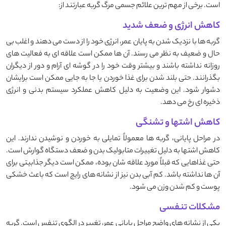
است. برخی از مهم ‌ترین علائم جسمی مرگ گربه عبارتند از:
کاهش انرژی و ضعف شدید
گربه‌ ها با نزدیک شدن به پایان عمر، انرژی خود را از دست می ‌دهند و اغلب بی‌
حال و ضعیف به ‌نظر می ‌رسند. آن‌ ها ممکن است علاقه‌ ای به فعالیت ‌های
روزانه نداشته باشند و بیشتر وقت خود را در گوشه‌ ای آرام و دور از دیگران
بگذرانند. حتی بلند شدن برای غذا خوردن یا جا به ‌جایی ممکن است برایشان
دشوار شود. این وضعیت به‌ دلیل کاهش عملکرد سیستم بدنی و انرژی
ذخیره‌ ای رخ می ‌دهد.
کاهش اشتها و تشنگی
در مراحل پایانی، گربه ‌ها معمولاً تمایلی به خوردن و نوشیدن ندارند. این
کاهش اشتها به دلیل تغییرات متابولیک بدن و ضعف دستگاه گوارش است.
حتی غذاهایی که قبلاً مورد علاقه ‌شان بوده، ممکن است دیگر جذابیتی برای
آن‌ ها نداشته باشد. کم‌ آبی بدن نیز از نشانه ‌های رایج است که باعث خشکی
پوست و کم شدن وزن می ‌شود.
مشکلات تنفسی
یکی از نشانه ‌های واضح مراحل پایانی عمر، تغییر در الگوی تنفس است. گربه