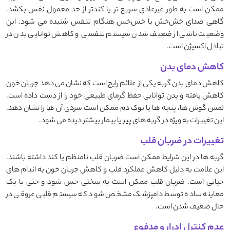
ممکن است به‌ طور غیرعادی سریع ‌تر یا کندتر از حد معمول نفس بکشد.
گاهی صدای خش‌خش یا خس‌خس هنگام تنفس شنیده می ‌شود. این
وضعیت ناشی از ضعیف شدن سیستم تنفسی و کاهش توانایی بدن در
تبادل اکسیژن است.
کاهش دمای بدن
کاهش دمای بدن گربه یکی از علائم رایج است که نشان می ‌دهد جریان خون
کاهش یافته و بدن توانایی حفظ گرمای طبیعی خود را از دست داده است.
لمس گوش ‌ها، پنجه‌ ها یا نوک دم ممکن است سردی آن ‌ها را نشان دهد.
این تغییرات به ‌ویژه در گربه ‌های پیر یا بیمار بیشتر دیده می ‌شود.
تغییرات در ضربان قلب
گربه‌ ها در این شرایط ممکن است ضربان قلب نامنظم یا کند داشته باشند.
این علامت به دلیل کاهش عملکرد قلب و کاهش جریان خون به اندام‌ های
حیاتی است. ضربان قلب ممکن است به ‌سختی حس شود و حتی با یک
معاینه ساده توسط دامپزشک مشخص شود که سیستم قلبی ‌عروقی در
حال ضعیف شدن است.
عدم کنترل ادرار و مدفوع