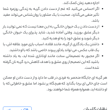
اجازه دهید زمان کمک کند.
اگر احساس می‌کنید که غم از دست دادن گربه به زندگی روزمره شما
تأثیر منفی می‌گذارد، صحبت با یک مشاور یا روان‌شناس می‌تواند مفید
باشد.
از دست دادن یک حیوان خانگی به این معنا نیست که نمی ‌توانید بار
دیگر عشق بورزید. وقتی آماده شدید، شاید پذیرای یک حیوان خانگی
دیگر شوید و عشق خود را به او هدیه کنید.
داشتن یک یادگاری از گربه، مانند قلاده، اسباب ‌بازی مورد علاقه‌ اش، یا
یک قاب عکس، می ‌تواند یادآور پیوند خاصی باشد که با او داشتید.
اگر مجبور به تصمیماتی سخت مانند اوتانازی شده ‌اید، به یاد داشته
باشید که این تصمیم از روی عشق و با هدف کاهش درد گربه ‌تان گرفته
شده است.
هر گربه ‌ای جایگاه منحصر به ‌فردی در قلب ما دارد و از دست دادن او ممکن
است جای خالی ‌ای برجا بگذارد که هیچگاه پر نشود اما عشق و خاطراتی که با
او داشته ‌اید، همواره همراه شما خواهند بود.
نظرات کاربران