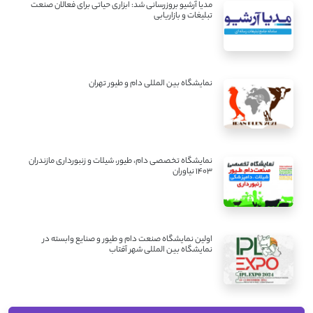
مدیا آرشیو بروزرسانی شد: ابزاری حیاتی برای فعالان صنعت
تبلیغات و بازاریابی
نمایشگاه بین المللی دام و طیور تهران
نمایشگاه تخصصی دام، طیور، شیلات و زنبورداری مازندران
1403 نیاوران
اولین نمایشگاه صنعت دام و طیور و صنایع وابسته در
نمایشگاه بین المللی شهر آفتاب