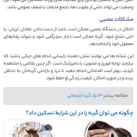
خس ‌خس یا کاهش توانایی برای فعالیت ‌های روزانه مشخص می ‌شود. این
وضعیت می ‌تواند ناشی از عفونت‌ ها، تجمع مایعات یا ضعف عمومی باشد.
مشکلات عصبی
اختلال در دستگاه عصبی ممکن است باعث از دست دادن تعادل، لرزش، یا
حتی تشنج شود. گربه ممکن است دچار سردرگمی شود و نتواند رفتارهای
معمول خود را انجام دهد.
این نشانه‌ ها می ‌توانند نشان‌ دهنده نارسایی اندام‌ های حیاتی باشند که
نیازمند توجه فوری و مشورت با دامپزشک است. اگر چنین علائمی را مشاهده
کردید، بهتر است اقداماتی انجام دهید تا درد و ناراحتی گربه‌تان به حداقل
برسد و در صورت امکان، کیفیت زندگی او حفظ شود.
مطالعه بیشتر:
13 نژاد گربه آپارتمانی
چگونه می توان گربه را در این شرایط تسکین داد؟