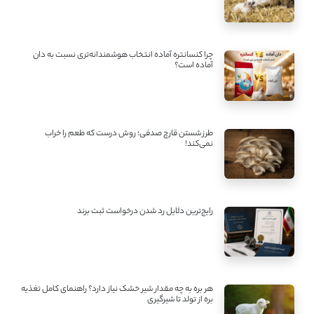
چرا کنسانتره آماده انتخاب هوشمندانه‌تری نسبت به دان
آماده است؟
طرز شستن قارچ صدفی؛ روش درست که طعم را خراب
نمی‌کند!
رایج‌ترین دلایل رد شدن درخواست ثبت برند
هر بره به چه مقدار شیر خشک نیاز دارد؟ راهنمای کامل تغذیه
بره از تولد تا شیرگیری