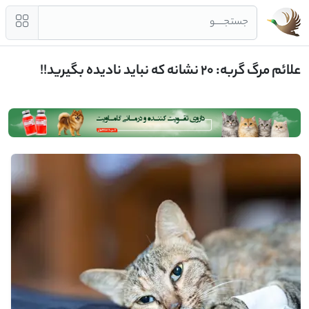
جستجــــو
علائم مرگ گربه: 20 نشانه که نباید نادیده بگیرید!!