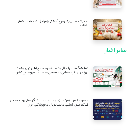
صفر تا صد پرورش مرغ گوشتی | مراحل، تغذیه و کاهش
تلفات
سایر اخبار
نمایشگاه بین‌المللی دام، طیور، صنایع لبنی تهران ۱۴۰۵؛
بزرگ‌ترین گردهمایی تخصصی صنعت دام و طیور کشور
حضور پلتفرم «مرغابی» در سیزدهمین کنگره ملی و نخستین
کنگره بین ‌المللی دانشجویان دامپزشکی ایران