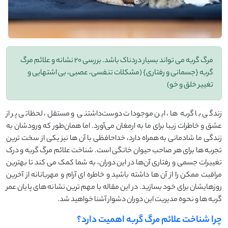
مرگ گربه می تواند بسیار دردناک باشد. بررسی 20 نشانه و علائم مرگ
گربه {جسمانی و رفتاری} (مشکلات تنفسی، عصبی، بی اشتهایی و
تغییر خلق و خو)
زندگی با گربه‌ ها، این موجودات دوست‌داشتنی و مستقل، لحظاتی پر از
عشق و خاطرات زیبا برای ما به ارمغان می‌آورد. اما همان‌طور که ورودشان به
زندگی ما شادمانی به همراه دارد، خداحافظی با آن ‌ها نیز یکی از سخت ‌ترین
تجربه ‌ها برای هر صاحب حیوان خانگی است. شناخت علائم مرگ گربه و درک
تغییرات جسمی و رفتاری آن‌ها در این دوران، به شما کمک می‌ کند تا بهترین
مراقبت ممکن را از آن ‌ها داشته باشید و خاطره ‌ای آرام و مهربانانه از آخرین
روزهایشان برای خود بسازید. در این مقاله با مهم ‌ترین نشانه‌ های پایان عمر
گربه ‌ها و نحوه مدیریت این دوران دشوار آشنا خواهید شد.
چرا شناخت علائم مرگ گربه اهمیت دارد؟