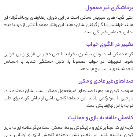
پرخاشگری غیر معمول
حتی گربه ‌های مهربان ممکن است در این دوران رفتارهای پرخاشگرانه ‌ای
مانند خراشیدن یا گاز گرفتن نشان دهند. این رفتار معمولاً ناشی از درد یا عدم
تمایل به تماس فیزیکی است.
تغییر در الگوی خواب
گربه ممکن است زمان بیشتری بخوابد یا حتی دچار بی ‌قراری و بی‌ خوابی
شود. تغییرات در خواب معمولاً به دلیل خستگی شدید یا احساس
ناخوشایندی در بدن رخ می ‌دهد.
صداهای غیر عادی و مکرر
میومیو کردن مداوم یا صداهای غیرمعمول ممکن است نشان ‌دهنده درد،
ناراحتی یا سردرگمی باشد. این صداها گاهی ناشی از تلاش گربه برای جلب
توجه یا ابراز نیازهایش است.
کاهش علاقه به بازی و فعالیت
گربه ‌ای که قبلاً پرانرژی و بازیگوش بوده، ممکن است دیگر علاقه ‌ای به بازی
کردن نداشته باشد. این تغییر نشان ‌دهنده کاهش انرژی و توانایی بدنی