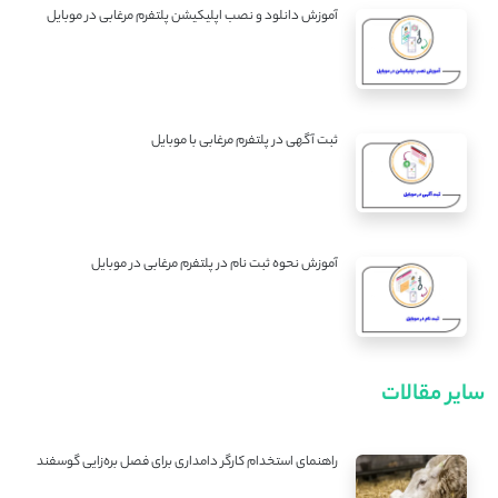
آموزش دانلود و نصب اپلیکیشن پلتفرم مرغابی در موبایل
ثبت آگهی در پلتفرم مرغابی با موبایل
آموزش نحوه ثبت نام در پلتفرم مرغابی در موبایل
سایر مقالات
راهنمای استخدام کارگر دامداری برای فصل بره‌زایی گوسفند