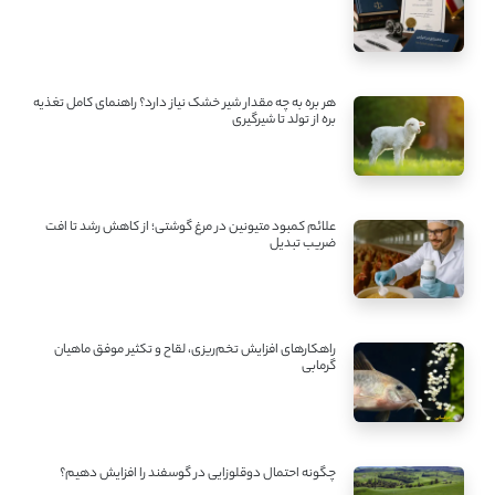
هر بره به چه مقدار شیر خشک نیاز دارد؟ راهنمای کامل تغذیه
بره از تولد تا شیرگیری
علائم کمبود متیونین در مرغ گوشتی؛ از کاهش رشد تا افت
ضریب تبدیل
راهکارهای افزایش تخم‌ریزی، لقاح و تکثیر موفق ماهیان
گرمابی
چگونه احتمال دوقلوزایی در گوسفند را افزایش دهیم؟