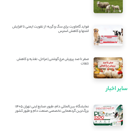
فواید گاماویت برای سگ و گربه؛ از تقویت ایمنی تا افزایش
اشتها و کاهش استرس
صفر تا صد پرورش مرغ گوشتی | مراحل، تغذیه و کاهش
تلفات
سایر اخبار
نمایشگاه بین‌المللی دام، طیور، صنایع لبنی تهران ۱۴۰۵؛
بزرگ‌ترین گردهمایی تخصصی صنعت دام و طیور کشور