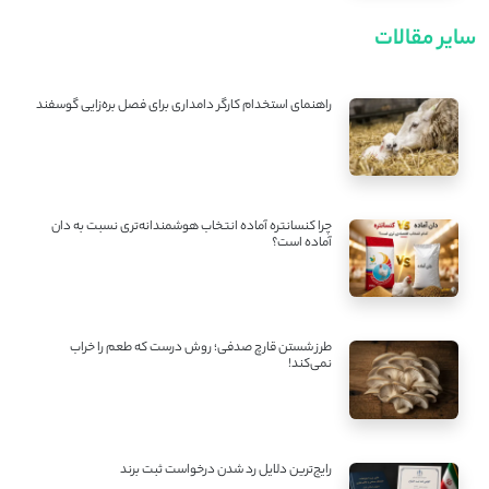
سایر مقالات
راهنمای استخدام کارگر دامداری برای فصل بره‌زایی گوسفند
چرا کنسانتره آماده انتخاب هوشمندانه‌تری نسبت به دان
آماده است؟
طرز شستن قارچ صدفی؛ روش درست که طعم را خراب
نمی‌کند!
رایج‌ترین دلایل رد شدن درخواست ثبت برند