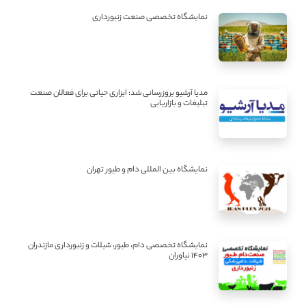
نمایشگاه تخصصی صنعت زنبورداری
مدیا آرشیو بروزرسانی شد: ابزاری حیاتی برای فعالان صنعت
تبلیغات و بازاریابی
نمایشگاه بین المللی دام و طیور تهران
نمایشگاه تخصصی دام، طیور، شیلات و زنبورداری مازندران
1403 نیاوران