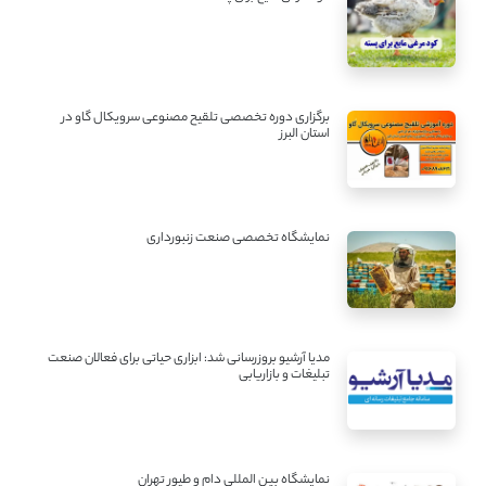
برگزاری دوره تخصصی تلقیح مصنوعی سرویکال گاو در
استان البرز
نمایشگاه تخصصی صنعت زنبورداری
مدیا آرشیو بروزرسانی شد: ابزاری حیاتی برای فعالان صنعت
تبلیغات و بازاریابی
نمایشگاه بین المللی دام و طیور تهران