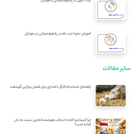
ثبت آگهی در پلتفرم مرغابی با موبایل
آموزش نحوه ثبت نام در پلتفرم مرغابی در موبایل
سایر مقالات
راهنمای استخدام کارگر دامداری برای فصل بره‌زایی گوسفند
چرا کنسانتره آماده انتخاب هوشمندانه‌تری نسبت به دان
آماده است؟