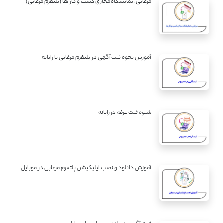
مرغابی، نمایشگاه مجازی کسب و کار ها (پلتفرم مرغابی)
آموزش نحوه ثبت آگهی در پلتفرم مرغابی با رایانه
شیوه ثبت غرفه در رایانه
آموزش دانلود و نصب اپلیکیشن پلتفرم مرغابی در موبایل