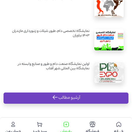
نمایشگاه تخصصی دام، طیور، شیلات و زنبورداری مازندران
1403 نیاوران
اولین نمایشگاه صنعت دام و طیور و صنایع وابسته در
نمایشگاه بین المللی شهر آفتاب
آرشیو مطالب
.
خـــــانه
فروشگاه
بفروش
سبد خرید
حساب من