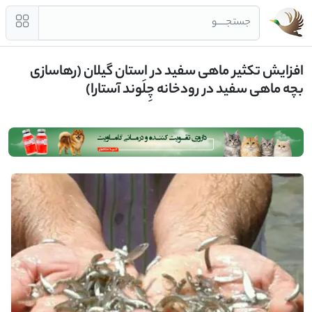
جستجــــو
افزایش تکثیر ماهی سفید در استان گیلان (رهاسازی
بچه ماهی سفید در رودخانه چِلَوند آستارا)