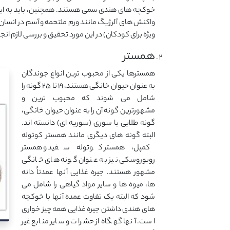
خوکچه های هندی سمی هستند. همچنین، باید به این م
واکنش های آلرژیگ مانند ورم ملتحمه و آسم در انسان 
ویژه برای کودکان) در این مورد تحقیق و بررسی لازم انج
همستر
همسترها یکی از محبوب ترین انواع جوندگان
به عنوان حیوان خانگی هستند، ۱۹ تا ۲۵ گونه را
شامل می شوند که محبوب ترین و
مشهورترین گونه آن را به عنوان حیوان خانگی،
گونه طلایی یا سوری (سوریه ای) دانسته اند.
البته گونه های دیگری مانند همستر کوتوله
کمپل، همستر کوتوله سفید و همستر
روبوروسکی نیز به عنوان گونه های خانگی
مشهور هستند. جیره غذایی آنها عمدتاً دانه
ها، میوه ها و سایر مواد گیاهی را شامل می
شود که البته یک تفاوت عمده آنها با خوکچه
های هندی داشتن جیره غذایی همه چیز خواری
است. آنها گهگاه از حشرات و سایر منابع غیر