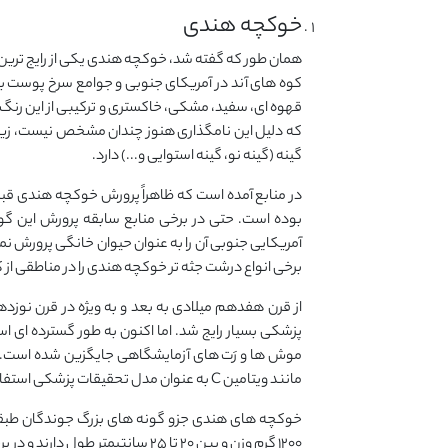
خوکچه هندی
همان طور که گفته شد، خوکچه هندی یکی از رایج ترین 
کوه های آند در آمریکای جنوبی و جوامع سرخ پوست 
که دلیل این نامگذاری هنوز چندان مشخص نیست، زیرا ای
گینه (گینه نو، گینه استوایی و...) دارد.
در منابع آمده است که ظاهراً پرورش خوکچه هندی قبل از
آمریکایی جنوبی آن را به عنوان حیوان خانگی پرورش نمی
برخی انواع درشت جثه تر خوکچه هندی را در مناطقی ا
از قرن هفدهم میلادی به بعد و به ویژه در قرن نو
پزشکی بسیار رایج شد. اما اکنون به طور گسترده ای ا
موش ها و رَت های آزمایشگاهی جایگزین شده است. البت
مانند ویتامین C به عنوان مدل تحقیقات پزشکی استفاده می شوند.