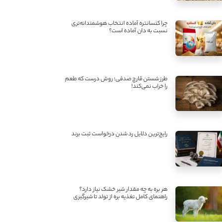
چرا کنسانتره آماده انتخاب هوشمندانه‌تری
نسبت به دان آماده است؟
طرز شستن قارچ صدفی؛ روش درست که طعم
را خراب نمی‌کند!
رایج‌ترین دلایل رد شدن درخواست ثبت برند
هر بره به چه مقدار شیر خشک نیاز دارد؟
راهنمای کامل تغذیه بره از تولد تا شیرگیری