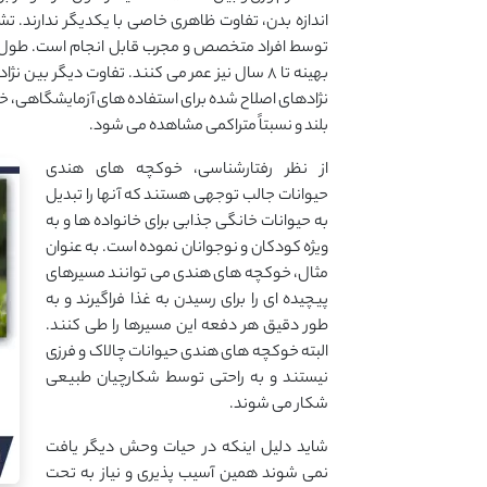
اندازه بدن، تفاوت ظاهری خاصی با یکدیگر ندارند.
بهینه تا ۸ سال نیز عمر می کنند. تفاوت دیگر
نژادهای اصلاح شده برای استفاده های آزمایشگاهی، خز و
بلند و نسبتاً متراکمی مشاهده می شود.
از نظر رفتارشناسی، خوکچه های هندی
حیوانات جالب توجهی هستند که آنها را تبدیل
به حیوانات خانگی جذابی برای خانواده ها و به
ویژه کودکان و نوجوانان نموده است. به عنوان
مثال، خوکچه های هندی می توانند مسیرهای
پیچیده ای را برای رسیدن به غذا فراگیرند و به
طور دقیق هر دفعه این مسیرها را طی کنند.
البته خوکچه های هندی حیوانات چالاک و فرزی
نیستند و به راحتی توسط شکارچیان طبیعی
شکار می شوند.
شاید دلیل اینکه در حیات وحش دیگر یافت
نمی شوند همین آسیب پذیری و نیاز به تحت