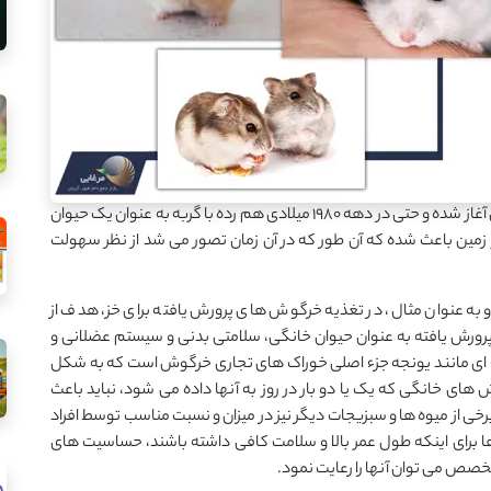
حیوان خانگی در قرن نوزدهم میلادی و در جوامع غربی آغاز شده و حتی در دهه ۱۹۸۰ میلادی هم رده با گربه به عنوان یک حیوان
فر زمین باعث شده که آن طور که در آن زمان تصور می شد از نظر سهولت
ه عنوان مثال، در تغذیه خرگوش های پرورش یافته برای خز، هدف از
پرورش یافته به عنوان حیوان خانگی، سلامتی بدنی و سیستم عضلانی و
ای مانند یونجه جزء اصلی خوراک های تجاری خرگوش است که به شکل
ای خانگی که یک یا دو بار در روز به آنها داده می شود، نباید باعث
خی از میوه ها و سبزیجات دیگر نیز در میزان و نسبت مناسب توسط افراد
ی اینکه طول عمر بالا و سلامت کافی داشته باشند، حساسیت های
تخصص می توان آنها را رعایت نمود.