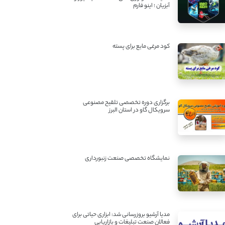
آبزیان ؛ اینو فارم
کود مرغی مایع برای پسته
برگزاری دوره تخصصی تلقیح مصنوعی
سرویکال گاو در استان البرز
نمایشگاه تخصصی صنعت زنبورداری
مدیا آرشیو بروزرسانی شد: ابزاری حیاتی برای
فعالان صنعت تبلیغات و بازاریابی