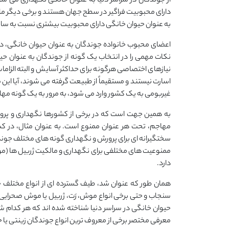
از جوندگان در سراسر دنیا به عنوان خانگی نگهداری می شو
دارای محبوبیت فراگیر در سطح جهان هستند و برخی دیگر مانن
به عنوان حیوان خانگی دارای محبوبیت بیشتری نسبت به سای
نکات مهمی را در انتخاب یک گونه از جوندگان به عنوان حیو
نیازهای اختصاصی هرگونه برای حداکثر آسایش و البته الزام
اسارت نیستند و مستقیماً از طبیعت گرفته می شوند، آیا این
غیربومی به یک کشور وارد می شود، به مرور به یک گونه مها
به همین جهت است که در برخی از کشورها نگهداری و پرورش
مهاجم، تحت هر عنوان ممنوع است. به عنوان مثال، در کشور 
سختگیرانه ای برای پرورش و نگهداری گونه های مختلف جو
ممنوعیت های مختلفی برای نگهداری و مالکیت ژربیل ها (
دارد.
همان طور که عنوان شد، طیف گسترده ای از انواع مختلف 
سنجاب و حتی برخی انواع موش، رَت، ژربیل یا موش صحرایی و
حیوان خانگی در سراسر دنیا شناخته شده اند که هر کدام شرا
معرفی مختصر برخی از معروف ترین انواع جوندگان زینتی یا ج