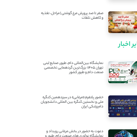
صفر تا صد پرورش مرغ گوشتی | مراحل، تغذیه
و کاهش تلفات
ر اخبار
نمایشگاه بین‌المللی دام، طیور، صنایع لبنی
تهران ۱۴۰۵؛ بزرگ‌ترین گردهمایی تخصصی
صنعت دام و طیور کشور
حضور پلتفرم «مرغابی» در سیزدهمین کنگره
ملی و نخستین کنگره بین ‌المللی دانشجویان
دامپزشکی ایران
دعوت به حضور در بخش مرغابی رویداد و
نمایشگاه نوآوری های صنعت دام، طیور و