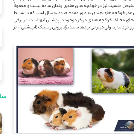
 تشخیص جنسیت نیز در خوکچه های هندی چندان ساده نیست و معمولاً
توسط افراد متخصص و مجرب قابل انجام است. طول عمر خوکچه های هندی به طور عموم حدود ۵ سال است که در شرایط
 بین نژادهای مختلف خوکچه هندی در خز موجود در پوشش آنها است. در برخی
جود ندارد، ولی در برخی نژادها مانند نژاد پرویی و سیلک (ابریشمی)، خز
سای