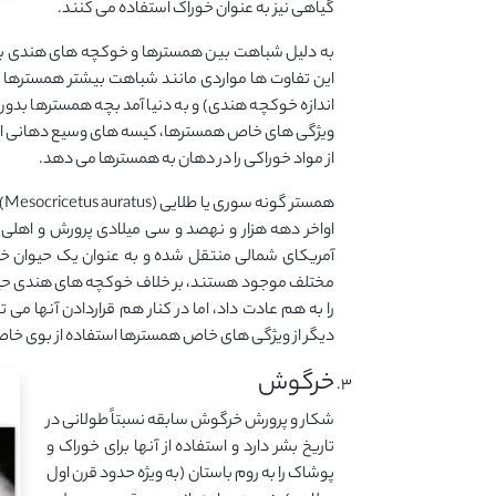
گیاهی نیز به عنوان خوراک استفاده می کنند.
به دلیل شباهت بین همسترها و خوکچه های هندی باید ت
این تفاوت ها مواردی مانند شباهت بیشتر همسترها به
اندازه خوکچه هندی) و به دنیا آمد بچه همسترها بدون مو
ویژگی های خاص همسترها، کیسه های وسیع دهانی است ک
از مواد خوراکی را در دهان به همسترها می دهد.
هم
اواخر دهه هزار و نهصد و سی میلادی پرورش و اهلی س
آمریکای شمالی منتقل شده و به عنوان یک حیوان خا
مختلف موجود هستند، بر خلاف خوکچه های هندی حیوان
را به هم عادت داد، اما در کنار هم قراردادن آنها م
دیگر از ویژگی های خاص همسترها استفاده از بوی خاص بدن
خرگوش
شکار و پرورش خرگوش سابقه نسبتاً طولانی در
تاریخ بشر دارد و استفاده از آنها برای خوراک و
پوشاک را به روم باستان (به ویژه حدود قرن اول