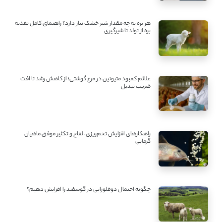
هر بره به چه مقدار شیر خشک نیاز دارد؟ راهنمای کامل تغذیه
بره از تولد تا شیرگیری
علائم کمبود متیونین در مرغ گوشتی؛ از کاهش رشد تا افت
ضریب تبدیل
راهکارهای افزایش تخم‌ریزی، لقاح و تکثیر موفق ماهیان
گرمابی
چگونه احتمال دوقلوزایی در گوسفند را افزایش دهیم؟