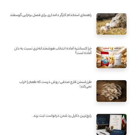
راهنمای استخدام کارگر دامداری برای فصل بره‌زایی گوسفند
چرا کنسانتره آماده انتخاب هوشمندانه‌تری نسبت به دان
آماده است؟
طرز شستن قارچ صدفی؛ روش درست که طعم را خراب
نمی‌کند!
رایج‌ترین دلایل رد شدن درخواست ثبت برند