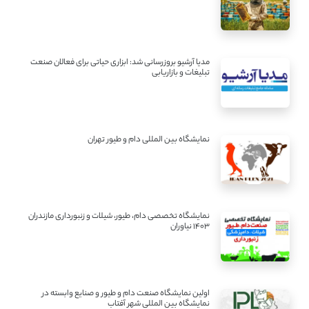
مدیا آرشیو بروزرسانی شد: ابزاری حیاتی برای فعالان صنعت
تبلیغات و بازاریابی
نمایشگاه بین المللی دام و طیور تهران
نمایشگاه تخصصی دام، طیور، شیلات و زنبورداری مازندران
1403 نیاوران
اولین نمایشگاه صنعت دام و طیور و صنایع وابسته در
نمایشگاه بین المللی شهر آفتاب