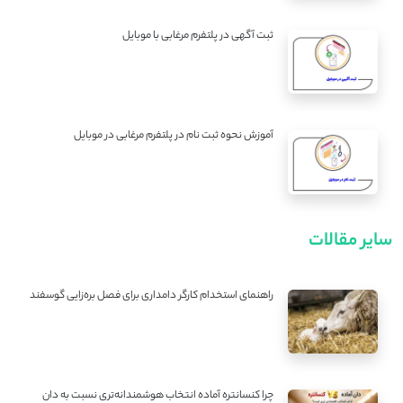
ثبت آگهی در پلتفرم مرغابی با موبایل
آموزش نحوه ثبت نام در پلتفرم مرغابی در موبایل
سایر مقالات
راهنمای استخدام کارگر دامداری برای فصل بره‌زایی گوسفند
چرا کنسانتره آماده انتخاب هوشمندانه‌تری نسبت به دان