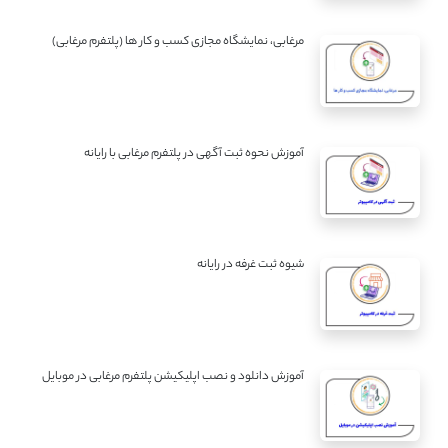
مرغابی، نمایشگاه مجازی کسب و کار ها (پلتفرم مرغابی)
آموزش نحوه ثبت آگهی در پلتفرم مرغابی با رایانه
شیوه ثبت غرفه در رایانه
آموزش دانلود و نصب اپلیکیشن پلتفرم مرغابی در موبایل