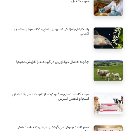
ضریب تبدیل
راهکارهای افزایش تخم‌ریزی، لقاح و تکثیر موفق ماهیان
گرمابی
چگونه احتمال دوقلوزایی در گوسفند را افزایش دهیم؟
فواید گاماویت برای سگ و گربه؛ از تقویت ایمنی تا افزایش
اشتها و کاهش استرس
صفر تا صد پرورش مرغ گوشتی | مراحل، تغذیه و کاهش