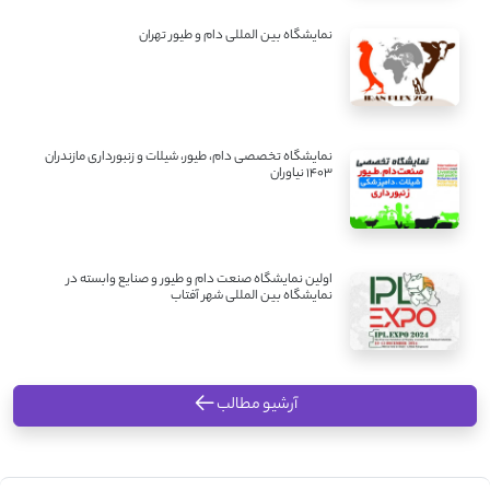
نمایشگاه بین المللی دام و طیور تهران
نمایشگاه تخصصی دام، طیور، شیلات و زنبورداری مازندران
1403 نیاوران
اولین نمایشگاه صنعت دام و طیور و صنایع وابسته در
نمایشگاه بین المللی شهر آفتاب
آرشیو مطالب