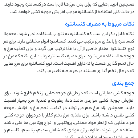
همچنین آنزیم هایی که برای بدن مرغ ها لازم است در کنسانتره وجود دارند.
در حالت کلی استفاده از کنسانتره موجب افزایش جوجه کشی خواهد شد.
نکات مربوط به مصرف کنسانتره
نکته قابل ذکر این است که کنسانتره به تنهایی استفاده نمی شود. معمولا
کنسانتره را با غذای مرغ ترکیب می کنند. کنسانتره انواع مختلفی دارد. برای هر
نوع کنسانتره، مقدار خاصی از آن با غذا ترکیب می گردد و برای تغذیه مرغ و
جوجه ها استفاده می شود. برای مصرف کنسانتره رعایت این نکته که مرغ در
حال تخم گذاری هست یا نه دارای اهمیت است. نوع کنسانتره برای مرغ هایی
که در حال تخم گذاری هستند در هر مرحله تغییر می کند.
جمع بندی
جوجه کشی عملیاتی است که در طی آن جوجه هایی از تخم خارج شوند. برای
افزایش جوجه کشی مواردی مانند دما، رطوبت و تغذیه مرغ بسیار اهمیت
دارند. همچنین نژاد مرغ هم می تواند در کیفیت تخم مرغ و افزایش جوجه
کشی نقش داشته باشد. برای تغذیه مرغ تخم گذار یا در دوران جوجه کشی
مواد غذایی که از نظر مواد معدنی، پروتئینی و انواع ویتامین ها غنی باشند
استفاده می شوند. علاوه بر آن موادی که شامل سدیم، پتاسیم، کلسیم و
فسفر باشند، مورد استفاده قرار می گیرند.