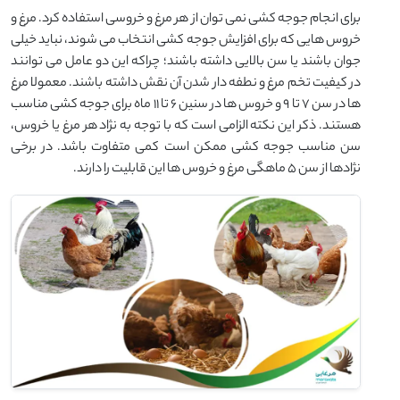
برای انجام جوجه کشی نمی توان از هر مرغ و خروسی استفاده کرد. مرغ و
خروس هایی که برای افزایش جوجه کشی انتخاب می شوند، نباید خیلی
جوان باشند یا سن بالایی داشته باشند؛ چراکه این دو عامل می توانند
در کیفیت تخم مرغ و نطفه دار شدن آن نقش داشته باشند. معمولا مرغ
ها در سن 7 تا 9 و خروس ها در سنین 6 تا 11 ماه برای جوجه کشی مناسب
هستند. ذکر این نکته الزامی است که با توجه به نژاد هر مرغ یا خروس،
سن مناسب جوجه کشی ممکن است کمی متفاوت باشد. در برخی
نژادها از سن 5 ماهگی مرغ و خروس ها این قابلیت را دارند.