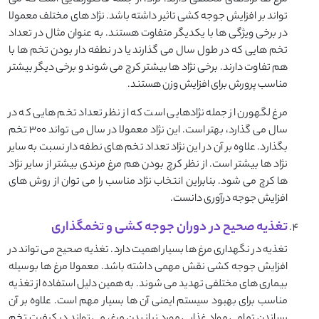
مرغ ها نژادهای مختلفی دارند. نژاد، از جمله فاکتورهایی است که می
تواند بر افزایش جوجه کشی تاثیر داشته باشد. نژاد های مختلف معمولا
در برخی ویژگی ها با یکدیگر متفاوت هستند. به عنوان مثال در تعداد
تخم هایی که در طول سال می گذارند یا در نطفه دار بودن تخم ها با
هم تفاوت دارند. برخی نژاد ها بیشتر کرچ می شوند و برخی دیگر بیشتر
مناسب پرورش برای افزایش وزن هستند.
مرغ لگهورن از جمله نژادهایی است که از نظر تعداد تخم هایی که در
سال می گذارد، بهتر است. این نژاد معمولا در سال می تواند 300 تخم
بگذارد. علاوه بر آن در این نژاد تعداد تخم های نطفه دار نسبت به سایر
نژاد ها بیشتر است. از نظر کرچ بودن هم مرغ مرندی بیشتر از سایر نژاد
ها کرچ می شود. بنابراین انتخاب نژاد مناسب را می توان از روش های
افزایش جوجه درآوری دانست.
تغذیه صحیح در دوران جوجه کشی و تخمگذاری
تغذیه در نگهداری مرغ ها بسیار اهمیت دارد. تغذیه صحیح می تواند در
افزایش جوجه کشی نقش مهمی داشته باشد. معمولا مرغ ها بوسیله
بیماری های مختلفی تهدید می شوند. به همین دلیل استفاده از تغذیه
مناسب برای بهبود سیستم ایمنی آن ها بسیار مهم است. علاوه بر آن