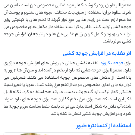
معمولا از طریق پودر گوشت که از مواد غذایی مخصوص مرغ است تامین می
شود. علاوه بر آن استفاده از سبزیجات مختلف، میوه های متنوع و پوست آن
ها هم لازم است در رژیم غذایی مرغ قرار گیرند تا تخم های با کیفیتی برای
جوجه کشی تولید کنند. قابل ذکر است استفاده از مکمل های مخصوص می
تواند در بهبود و کامل کردن رژیم غذایی مرغ ها و در نتیجه آن افزایش جوجه
کشی موثر باشد.
اثر تغذیه در افزایش جوجه کشی
برای
جوجه یکروزه
، تغذیه نقشی حیاتی در روش های افزایش جوجه درآوری
دارد. معمولا برای جوجه هایی که تازه از تخم در آمده اند و سن آن ها 2 روز به
بالا است، از مکمل های مخصوص جوجه استفاده می کنند. همچنین می
توان به جای غذای مخصوص جوجه از تخم مرغ پخته شده، سویا یا خمیر نسبتا
خشکی که از ترکیب آرد گندم و آب بدست می آید هم استفاده کرد. نکته قابل
ذکر این است که هم برای مرغ تخم گذار و هم برای جوجه های تازه متولد
شده، آب دادن به شکل استاندارد می تواند باعث حفظ سلامت مرغ و جوجه ها
شود و در افزایش جوجه کشی نقش داشته باشد.
استفاده از کنسانتره طیور