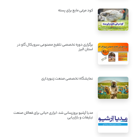
کود مرغی مایع برای پسته
برگزاری دوره تخصصی تلقیح مصنوعی سرویکال گاو در
استان البرز
نمایشگاه تخصصی صنعت زنبورداری
مدیا آرشیو بروزرسانی شد: ابزاری حیاتی برای فعالان صنعت
تبلیغات و بازاریابی