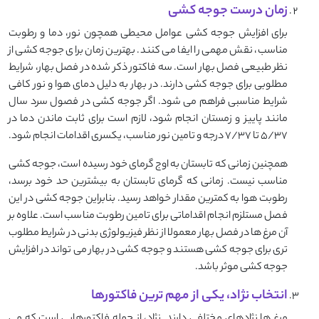
زمان درست جوجه کشی
برای افزایش جوجه کشی عوامل محیطی همچون نور، دما و رطوبت
مناسب، نقش مهمی را ایفا می کنند. بهترین زمان برای جوجه کشی از
نظر طبیعی فصل بهار است. سه فاکتور ذکر شده در فصل بهار، شرایط
مطلوبی برای جوجه کشی دارند. در بهار به دلیل دمای هوا و نور کافی
شرایط مناسبی فراهم می شود. اگر جوجه کشی در فصول سرد سال
مانند پاییز و زمستان انجام شود، لازم است برای ثابت ماندن دما در
5/37 تا 7/37 درجه و تامین نور مناسب، یکسری اقدامات انجام شود.
همچنین زمانی که تابستان به اوج گرمای خود رسیده است، جوجه کشی
مناسب نیست. زمانی که گرمای تابستان به بیشترین حد خود برسد،
رطوبت هوا به کمترین مقدار خواهد رسید. بنابراین جوجه کشی در این
فصل مستلزم انجام اقداماتی برای تامین رطوبت مناسب است. علاوه بر
آن مرغ ها در فصل بهار معمولا از نظر فیزیولوژی بدنی در شرایط مطلوب
تری برای جوجه کشی هستند و جوجه کشی در بهار می تواند در افزایش
جوجه کشی موثر باشد.
انتخاب نژاد، یکی از مهم ترین فاکتورها