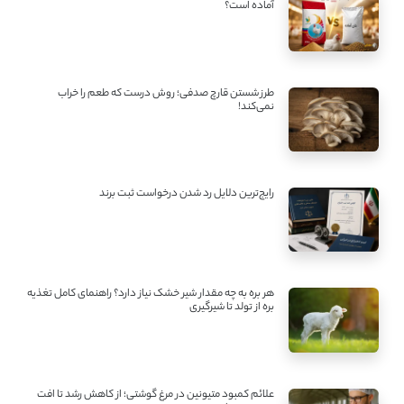
آماده است؟
طرز شستن قارچ صدفی؛ روش درست که طعم را خراب
نمی‌کند!
رایج‌ترین دلایل رد شدن درخواست ثبت برند
هر بره به چه مقدار شیر خشک نیاز دارد؟ راهنمای کامل تغذیه
بره از تولد تا شیرگیری
علائم کمبود متیونین در مرغ گوشتی؛ از کاهش رشد تا افت