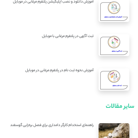
آموزش دانلود و نصب اپلیکیشن پلتفرم مرغابی در موبایل
ثبت آگهی در پلتفرم مرغابی با موبایل
آموزش نحوه ثبت نام در پلتفرم مرغابی در موبایل
سایر مقالات
راهنمای استخدام کارگر دامداری برای فصل بره‌زایی گوسفند