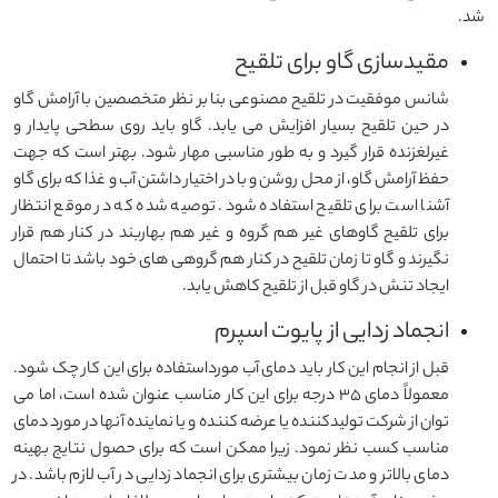
شد.
مقیدسازی گاو برای تلقیح
شانس موفقیت در تلقیح مصنوعی بنا بر نظر متخصصین با آرامش گاو
در حین تلقیح بسیار افزایش می یابد. گاو باید روی سطحی پایدار و
غیرلغزنده قرار گیرد و به طور مناسبی مهار شود. بهتر است که جهت
حفظ آرامش گاو، از محل روشن و با در اختیار داشتن آب و غذا که برای گاو
آشنا است برای تلقیح استفاده شود. توصیه شده که در موقع انتظار
برای تلقیح گاوهای غیر هم گروه و غیر هم بهاربند در کنار هم قرار
نگیرند و گاو تا زمان تلقیح در کنار هم گروهی های خود باشد تا احتمال
ایجاد تنش در گاو قبل از تلقیح کاهش یابد.
انجماد زدایی از پایوت اسپرم
قبل از انجام این کار باید دمای آب مورداستفاده برای این کار چک شود.
معمولاً دمای 35 درجه برای این کار مناسب عنوان شده است، اما می
توان از شرکت تولیدکننده یا عرضه کننده و یا نماینده آنها در مورد دمای
مناسب کسب نظر نمود. زیرا ممکن است که برای حصول نتایج بهینه
دمای بالاتر و مدت زمان بیشتری برای انجماد زدایی در آب لازم باشد. در