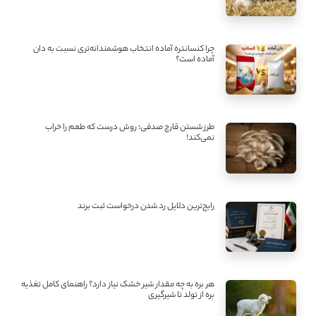
چرا کنسانتره آماده انتخاب هوشمندانه‌تری نسبت به دان
آماده است؟
طرز شستن قارچ صدفی؛ روش درست که طعم را خراب
نمی‌کند!
رایج‌ترین دلایل رد شدن درخواست ثبت برند
هر بره به چه مقدار شیر خشک نیاز دارد؟ راهنمای کامل تغذیه
بره از تولد تا شیرگیری