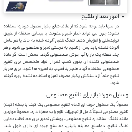
امور بعد از تلقیح
در انتها باید توجه شود که از غلاف های یکبار مصرف دوباره استفاده
نشود؛ چون می تواند خطر شیوع عفونت یا بیماری منتقله از طریق
تولیدمثلی را افزایش دهد. تفنگ تلقیح آلوده شده به خاک یا هر عامل
آلوده کننده باید پس از تلقیح به درستی تمیز و ضدعفونی شود و هر
چند هفته یک بار با آب جوش ضدعفونی گردد. ممکن است اگر ماده
ضدعفونی کننده ای بدون کسب نظر از افراد متخصص برای تلقیح
مصنوعی استفاده گردد منجر به آسیب به اسپرم ها شود. برای هر بار
تلقیح حتماً از دستکش یکبار مصرف تمیز و استفاده نشده بهره گرفته
شود.
وسایل موردنیاز برای تلقیح مصنوعی
معمولاً یک مسئول حرفه ای انجام تلقیح مصنوعی یک کیف یا بسته (کیت)
تلقیح مصنوعی نسبتاً کامل از تجهیزات لازم را به همراه دارد. معمولاً مواردی
مانند تفنگ استاندارد تلقیح مصنوعی، پوشش نمدی برای محافظت دمایی
تفنگ تلقیح، دماسنج معاینه بالینی، دماسنج جیوه ای دارای طول بلند،