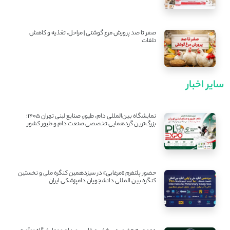
صفر تا صد پرورش مرغ گوشتی | مراحل، تغذیه و کاهش
تلفات
سایر اخبار
نمایشگاه بین‌المللی دام، طیور، صنایع لبنی تهران ۱۴۰۵؛
بزرگ‌ترین گردهمایی تخصصی صنعت دام و طیور کشور
حضور پلتفرم «مرغابی» در سیزدهمین کنگره ملی و نخستین
کنگره بین ‌المللی دانشجویان دامپزشکی ایران