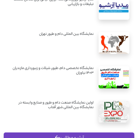
تبلیغات و بازاریابی
نمایشگاه بین المللی دام و طیور تهران
نمایشگاه تخصصی دام، طیور، شیلات و زنبورداری مازندران
1403 نیاوران
اولین نمایشگاه صنعت دام و طیور و صنایع وابسته در
نمایشگاه بین المللی شهر آفتاب