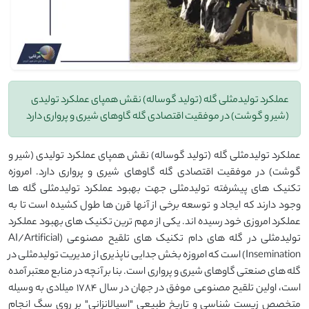
عملکرد تولیدمثلی گله (تولید گوساله) نقش همپای عملکرد تولیدی
(شیر و گوشت) در موفقیت اقتصادی گله گاوهای شیری و پرواری دارد
عملکرد تولیدمثلی گله (تولید گوساله) نقش همپای عملکرد تولیدی (شیر و
گوشت) در موفقیت اقتصادی گله گاوهای شیری و پرواری دارد. امروزه
تکنیک های پیشرفته تولیدمثلی جهت بهبود عملکرد تولیدمثلی گله ها
وجود دارند که ایجاد و توسعه برخی از آنها قرن ها طول کشیده است تا به
عملکرد امروزی خود رسیده اند. یکی از مهم ترین تکنیک های بهبود عملکرد
تولیدمثلی در گله های دام تکنیک های تلقیح مصنوعی (AI/Artificial
Insemination) است که امروزه بخش جدایی ناپذیری از مدیریت تولیدمثلی در
گله های صنعتی گاوهای شیری و پرواری است. بنا بر آنچه در منابع معتبر آمده
است، اولین تلقیح مصنوعی موفق در جهان در سال 1784 میلادی به وسیله
متخصص زیست شناسی و تاریخ طبیعی "اسپالانزانی" بر روی سگ انجام