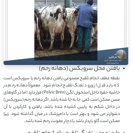
یافتن محل سرویکس (دهانه رحم)
نقطه عطف انجام تلقیح مصنوعی یافتن دهانه رحم یا سرویکس است
که باید قبل از ورود تفنگ تلقیح انجام شود. معمولاً دهانه رحم در
حاشیه حفره داخل استخوان لگن (Pelvic Brim) قرار دارد؛ اما در گاوهای
مسن ممکن است کمی جا به جا شده باشد. اگر دهانه رحم (سرویکس)
در داخل شکم به پایین کشیده شده باشد، یافتن و کارکردن با آن
دشوارتر می شود و بهتر است با دامپزشک در میان گذاشته شود. زیرا
ممکن است گاو باردار باشد یا دچار عفونت رحم شده باشد.