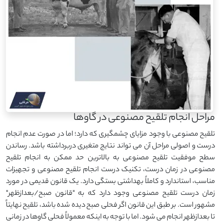
مراحل انجام تلقیح مصنوعی در گاوها
تلقیح مصنوعی با وجود مزایای چشمگیری که دارد؛ اما در صورت عدم انجام
درست و اصولی مراحل آن می تواند نتایج متغیری دربرداشته باشد. رساندن
سطح موفقیت تلقیح مصنوعی به بالاترین حد ممکن به انجام تلقیح
مصنوعی در زمان درست، تکنیک درست انجام تلقیح مصنوعی و تجهیزات
مناسب، استاندارد و کاملاً بهداشتی بستگی دارد. یک قانون قدیمی در مورد
زمان درست تلقیح مصنوعی وجود دارد که به "قانون صبح/بعدازظهر"
مشهور است. بر طبق این قانون اگر فحلی صبح دیده شده باشد، تلقیح نهایتاً
تا بعدازظهر انجام می شود. اما با توجه به اینکه معمولاً فحلی گاوها در زمانی