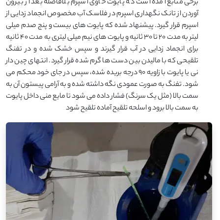
برخی منابع آمده است که پایوت حاوی اسپرم بلافاصله بعد از بیرون
آوردن از تانک نگهداری اسپرم در فلاسک آب مخصوص انجماد زدایی از
اسپرم قرار گیرد. پیشنهاد شده که پایوت های بیست و پنج صدم میلی
لیتر به مدت 20 تا 30 ثانیه و پایوت های نیم میلی لیتری به مدت 40 ثانیه
برای انجماد زدایی در آب قرار گیرند و سپس خشک شده و در تفنگ
تلقیحی که با مالیدن بین دست ها گرم شده قرار گیرد. انتهای چین دار
نی یا پایوت با زاویه 90 درجه بریده شده، سپس در جای خود محکم می
شود. تفنگ به صورت عمودی نگه داشته شده و به آرامی پیستون آن به
سمت بالا (مثل یک سرنگ) فشار داده می شود تا مایع منی داخل پایوت
به سمت بالا برود و اسلحه تلقیح آماده تلقیح شود