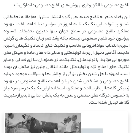
تلقیح مصنوعی با الگوبرداری از روش های تلقیح مصنوعی دانمارکی شد
این رخداد منجر به تلقیح صدها هزار گاو و انتشار بیش از 100 مقاله تحقیقاتی
شد و پیشرفت این تکنیک تا به امروز در سراسر دنیا ادامه یافت. بهبود
عملکرد تلقیح مصنوعی در سطح جهان تنها مدیون تحقیقات گسترده
پیرامون خود تلقیح مصنوعی نیست، بلکه رشد هم زمان تکنیک های گرفتن
اسپرم، انتخاب مواد افزودنی مناسب و تکنیک های انجماد و نگهداری اسپرم
منجمد، آگاهی دقیق از چرخه تولیدمثلی و فحلی دام های ماده و سیکل های
هورمونی مرتبط با تولیدمثل، تکنیک های همزمان سازی فحلی و سایر
تکنیک های اصلاح نژاد و تولیدمثل مانند انتقال جنین نیز مکمل آن بوده
است. امروزه با حل شدن بخش بزرگی از چالش ها و سؤالات موجود درباره
تلقیح مصنوعی و مشخص شدن مزایا و اهمیت تلقیح مصنوعی در بهبود
ژنتیکی گله ها از نظر سلامت و عملکرد، استفاده از این تکنیک در سراسر دنیا و
به خصوص در گله های صنعتی و مدرن به یک بخش جدایی ناپذیر از مدیریت
گله ها تبدیل شده است.