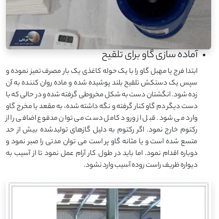
آماده سازی گاو برای تلقیح
ابتدا فرج یا مهبل گاو را با یک حوله کاغذی یک بار مصرف تمیز نموده و
سپس یک دستکش تلقیح بلند پوشیده شده و ماده روان کننده به آن
زده شود. انگشتان دست به شکل مخروطی گرفته شده و در حالی که با
دست دیگر دم گاو کنار گرفته و نگه داشته شده، به مقعد یا مخرج گاو
وارد می شود. قبل از ورود کامل دست می توان مدفوع اضافی را از
رکتوم خارج نمود. اگر رکتوم به دلیل گازهای تولیدشده بیش از حد
متسع شده است و یا مثانه گاو پر است می توان مدتی را صبر نمود و
دوباره اقدام نمود. اما باید در طول کار آرام عمل نمود تا از آسیب به
دیواره ظریف راست روده آسیب وارد نشود.