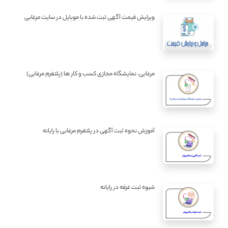
ویرایش قیمت آگهی ثبت شده با موبایل در سایت مرغابی
مرغابی، نمایشگاه مجازی کسب و کار ها (پلتفرم مرغابی)
آموزش نحوه ثبت آگهی در پلتفرم مرغابی با رایانه
شیوه ثبت غرفه در رایانه