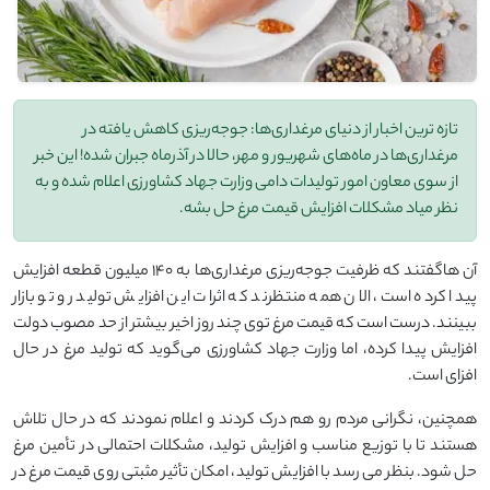
تازه‌ ترین اخبار از دنیای مرغداری‌ها: جوجه‌ریزی کاهش یافته در
مرغداری‌ها در ماه‌های شهریور و مهر، حالا در آذرماه جبران شده! این خبر
از سوی معاون امور تولیدات دامی وزارت جهاد کشاورزی اعلام شده و به
نظر میاد مشکلات افزایش قیمت مرغ حل بشه.
آن هاگفتند که ظرفیت جوجه‌ریزی مرغداری‌ها به ۱۴۰ میلیون قطعه افزایش
پیدا کرده است، الان همه منتظرند که اثرات این افزایش تولید رو تو بازار
ببینند. درست است که قیمت مرغ توی چند روز اخیر بیشتر از حد مصوب دولت
افزایش پیدا کرده، اما وزارت جهاد کشاورزی می‌گوید که تولید مرغ در حال
افزای است.
همچنین، نگرانی مردم رو هم درک کردند و اعلام نمودند که در حال تلاش
هستند تا با توزیع مناسب و افزایش تولید، مشکلات احتمالی در تأمین مرغ
حل شود. بنظر می رسد با افزایش تولید، امکان تأثیر مثبتی روی قیمت مرغ در