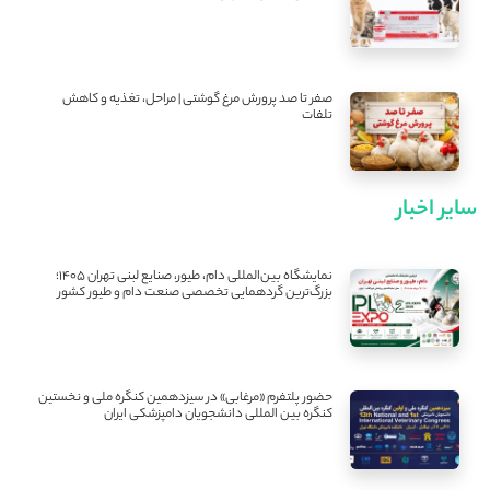
صفر تا صد پرورش مرغ گوشتی | مراحل، تغذیه و کاهش
تلفات
سایر اخبار
نمایشگاه بین‌المللی دام، طیور، صنایع لبنی تهران ۱۴۰۵؛
بزرگ‌ترین گردهمایی تخصصی صنعت دام و طیور کشور
حضور پلتفرم «مرغابی» در سیزدهمین کنگره ملی و نخستین
کنگره بین ‌المللی دانشجویان دامپزشکی ایران