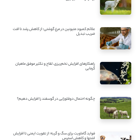
علائم کمبود متیونین در مرغ گوشتی؛ از کاهش رشد تا افت
ضریب تبدیل
راهکارهای افزایش تخم‌ریزی، لقاح و تکثیر موفق ماهیان
گرمابی
چگونه احتمال دوقلوزایی در گوسفند را افزایش دهیم؟
فواید گاماویت برای سگ و گربه؛ از تقویت ایمنی تا افزایش
اشتها و کاهش استرس