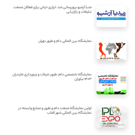
مدیا آرشیو بروزرسانی شد: ابزاری حیاتی برای فعالان صنعت
تبلیغات و بازاریابی
نمایشگاه بین المللی دام و طیور تهران
نمایشگاه تخصصی دام، طیور، شیلات و زنبورداری مازندران
1403 نیاوران
اولین نمایشگاه صنعت دام و طیور و صنایع وابسته در
نمایشگاه بین المللی شهر آفتاب