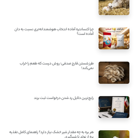
چرا کنسانتره آماده انتخاب هوشمندانه‌تری نسبت به دان
آماده است؟
طرز شستن قارچ صدفی؛ روش درست که طعم را خراب
نمی‌کند!
رایج‌ترین دلایل رد شدن درخواست ثبت برند
هر بره به چه مقدار شیر خشک نیاز دارد؟ راهنمای کامل تغذیه
بره از تولد تا شیرگیری