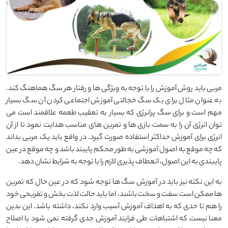
مربی باید روش آموزش را با توجه به ویژگی ها و رفتار هر سگ هماهنگ کند.
به عنوان مثال برای یک سگ خجالتی آموزش اجتماعی کردن آن سگ بسیار
مهم است و برای سگ پرانرژی که بسیار به تعقیب طعمه علاقمند است می
توان انرژی آن را به سمت بازی ها و تمرین های مناسب هدایت نمود تا از آن
انرژی برای آموزش حداکثر استفاده صورت گیرد. در واقع باید یک مربی بداند
که چه موقع به اصول آموزشی به طور محکم پایبند باشد و چه موقع در عین
پایبندی به این اصول، انعطاف پذیری لازم را با توجه به شرایط نشان دهد.
به این نکته نیز باید در آموزش سگ ها توجه شود که در عین حال که تمرین
ها ممکن است سفت و سخت باشند، اما باید حالت لذت بخش و تفریحی خود
را هم تا حدی که به اهداف آموزش آسیب وارد نکند، داشته باشد. این بدین
معنا نیست که اشتباهات طی فرایند آموزش جدی گرفته نمی شود یا اصلاح