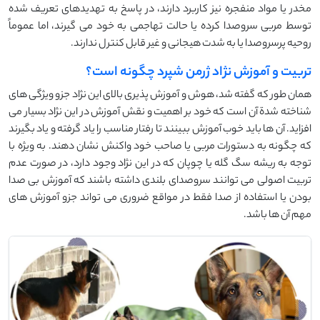
مخدر یا مواد منفجره نیز کاربرد دارند، در پاسخ به تهدیدهای تعریف شده
توسط مربی سروصدا کرده یا حالت تهاجمی به خود می گیرند، اما عموماً
روحیه پرسروصدا یا به شدت هیجانی و غیر قابل کنترل ندارند.
تربیت و آموزش نژاد ژرمن شپرد چگونه است؟
همان طور که گفته شد، هوش و آموزش پذیری بالای این نژاد جزو ویژگی های
شناخته شدة آن است که خود بر اهمیت و نقش آموزش در این نژاد بسیار می
افزاید. آن ها باید خوب آموزش ببینند تا رفتار مناسب را یاد گرفته و یاد بگیرند
که چگونه به دستورات مربی یا صاحب خود واکنش نشان دهند. به ویژه با
توجه به ریشه سگ گله یا چوپان که در این نژاد وجود دارد، در صورت عدم
تربیت اصولی می توانند سروصدای بلندی داشته باشند که آموزش بی صدا
بودن یا استفاده از صدا فقط در مواقع ضروری می تواند جزو آموزش های
مهم آن ها باشد.