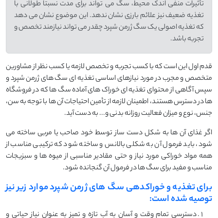
تأثیرات منفی اندک محیط، سگ می تواند برای مدت نسبتاً طولانی با
تغذیه ضعیف نیز علائم بارزی نشان ندهد. این موضوع نشان می دهد
که تغذیه اصولی یک سگ ژرمن شپرد چقدر می تواند نیازمند تخصص و
تجربه باشد.
قدم اول این است که با کسب تجربه و تخصص لازمه یا کسب نظر از مشاورین
متخصص و مجرب در مورد نیازهای اساسی تغذیه ای سگ های ژرمن شپرد و
سپس آگاهی از محتوای تغذیه ای خوراک های آماده سگ ها که در فروشگاه
ها در دسترس هستند، اطمینان لازمه از تأمین احتیاجات آن ها با توجه به سن،
جنس، نوع و میزان فعالیت روزانه بدنی و... به دست آید.
اگر غذای آن ها به شکل دست ساز توسط خود صاحب یا مربی ساخته می
شود، باید فرمول آن به شکلی بالانس و ساخته شود که ترکیبی مناسب از
همه مواد خوراکی مورد نیاز و حتی مقادیر مناسبی از میوه ها و سبزیجات
مناسب و مفید برای سگ ها در فرمول آن گنجانده شود.
برای تغذیه و خوراکدهی سگ های ژرمن شپرد موارد زیر نیز
توصیه شده است:
دسترسی تمام وقت و آسان به آب تازه و تمیز به عنوان نیاز حیاتی و