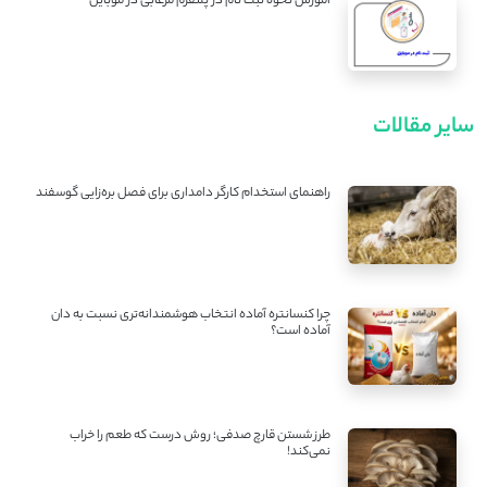
آموزش نحوه ثبت نام در پلتفرم مرغابی در موبایل
سایر مقالات
راهنمای استخدام کارگر دامداری برای فصل بره‌زایی گوسفند
چرا کنسانتره آماده انتخاب هوشمندانه‌تری نسبت به دان
آماده است؟
طرز شستن قارچ صدفی؛ روش درست که طعم را خراب
نمی‌کند!