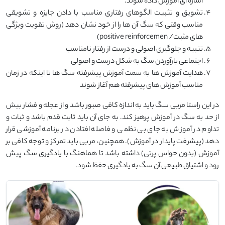
اشاره ای آموزش داده شوند.
تشویق و تثبیت الگوهای رفتاری مناسب با دادن جایزه و تشویقی
مناسب وقتی که سگ آن ها را از خود نشان دهد (روش تقویت ویژگی
های مثبت/ positive reinforcemen)
تنبیه و جلوگیری اصولی و درست از رفتار نامناسب
اجتماعی بارآوردن سگ به شکل درست و اصولی
هدایت آموزش ها به سمت آموزش پیشرفته سگ ها تا اینکه در زمان
مناسب آموزش های پیشرفته هم آغاز شوند
در این راستا مربی سگ باید به اندازه کافی صبور باشد و از عجله و فشار بیش
از حد به سگ در آموزش پرهیز کند. به جای آن باید ثابت قدم باشد و ثبات و
تداوم در آموزش به جای بی نظمی و فاصله افتادن در برنامه آموزشی قرار
دهد (پیشرفت پایدار در آموزش). همچنین، مربی باید تمرکز و توجه کافی بر
آموزش (بدون حواس پرتی) داشته باشد تا هماهنگ با یادگیری سگ پیش
رود و اشتیاق طبیعی آن سگ به یادگیری حفظ شود.