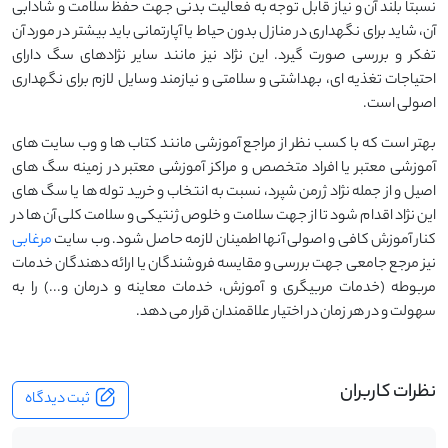
نسبتاً بلند آن و نیاز قابل توجه به فعالیت بدنی جهت حفظ سلامت و شادابی
آن، شاید برای نگهداری در منازل بدون حیاط یا آپارتمانی باید بیشتر در مورد آن
تفکر و بررسی صورت گیرد. این نژاد نیز مانند سایر نژادهای سگ دارای
احتیاجات تغذیه ای، بهداشتی و سلامتی و نیازمند وسایل لازم برای نگهداری
اصولی است.
بهتر است که با کسب نظر از مراجع آموزشی مانند کتاب ها و وب سایت های
آموزشی معتبر یا افراد متخصص و مراکز آموزشی معتبر در زمینه سگ های
اصیل و از جمله نژاد ژرمن شپرد، نسبت به انتخاب و خرید توله ها یا سگ های
این نژاد اقدام شود تا از جهت سلامت و خلوص ژنتیکی و سلامت کلی آن ها در
کنار آموزش کافی و اصولی آنها اطمینان لازمه حاصل شود. وب سایت
مرغابی
نیز مرجع جامعی جهت بررسی و مقایسه فروشندگان یا ارائه دهندگان خدمات
مربوطه (خدمات مربیگری و آموزش، خدمات معاینه و درمان و...) را به
سهولت و در هر زمان در اختیار علاقمندان قرار می دهد.
نظرات کاربران
ثبت دیدگاه