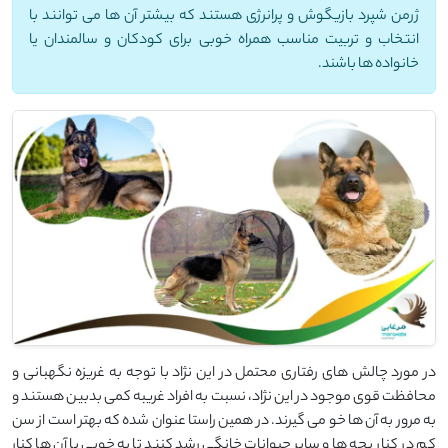
ژرمن شپرد بازیگوش و پرانرژی هستند که بیشتر آن ها می توانند با
انتخاب و تربیت مناسب همراه خوبی برای کودکان و سالمندان یا
خانواده ها باشند.
در مورد چالش های رفتاری محتمل در این نژاد با توجه به غریزه نگهبانی و
محافظت قوی موجود در این نژاد، نسبت به افراد غریبه کمی بدبین هستند و
به مرور به آن ها خو می گیرند. در همین راستا عنوان شده که بهتر است از سن
کم در کنار بچه ها و سایر حیوانات خانگی رشد کنند تا به خوبی با آن ها کنار