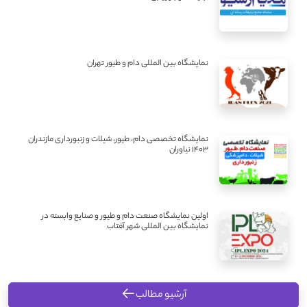
نمایشگاه بین المللی دام و طیور تهران
نمایشگاه تخصصی دام، طیور، شیلات و زنبورداری مازندران
1403 نیاوران
اولین نمایشگاه صنعت دام و طیور و صنایع وابسته در
نمایشگاه بین المللی شهر آفتاب
آرشیو مطالب