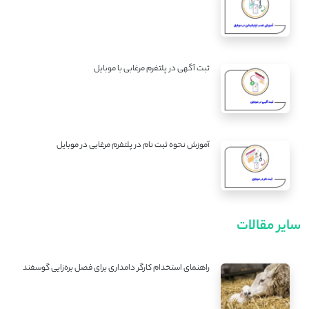
ثبت آگهی در پلتفرم مرغابی با موبایل
آموزش نحوه ثبت نام در پلتفرم مرغابی در موبایل
سایر مقالات
راهنمای استخدام کارگر دامداری برای فصل بره‌زایی گوسفند