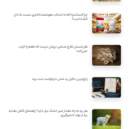
چرا کنسانتره آماده انتخاب هوشمندانه‌تری نسبت به دان
آماده است؟
طرز شستن قارچ صدفی؛ روش درست که طعم را خراب
نمی‌کند!
رایج‌ترین دلایل رد شدن درخواست ثبت برند
هر بره به چه مقدار شیر خشک نیاز دارد؟ راهنمای کامل تغذیه
بره از تولد تا شیرگیری