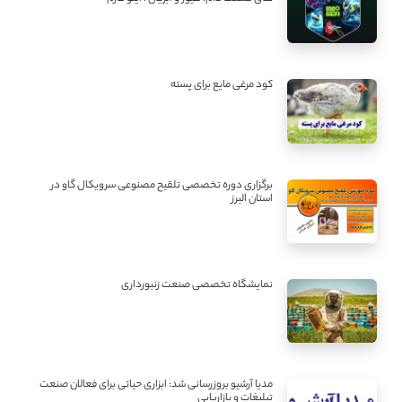
کود مرغی مایع برای پسته
برگزاری دوره تخصصی تلقیح مصنوعی سرویکال گاو در
استان البرز
نمایشگاه تخصصی صنعت زنبورداری
مدیا آرشیو بروزرسانی شد: ابزاری حیاتی برای فعالان صنعت
تبلیغات و بازاریابی