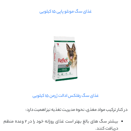
غذای سگ مونلو پاپی 15 کیلویی
غذای سگ رفلکس ادالت ژرمن 15 کیلویی
در کنار ترکیب مواد مغذی، نحوه مدیریت تغذیه نیز اهمیت دارد:
بیشتر سگ های بالغ بهتر است غذای روزانه خود را در ۲ وعده منظم
دریافت کنند.