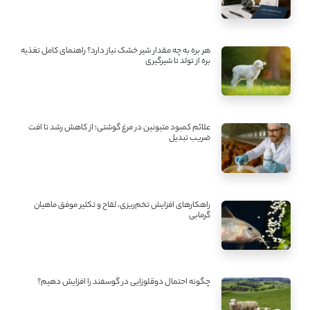
هر بره به چه مقدار شیر خشک نیاز دارد؟ راهنمای کامل تغذیه
بره از تولد تا شیرگیری
علائم کمبود متیونین در مرغ گوشتی؛ از کاهش رشد تا افت
ضریب تبدیل
راهکارهای افزایش تخم‌ریزی، لقاح و تکثیر موفق ماهیان
گرمابی
چگونه احتمال دوقلوزایی در گوسفند را افزایش دهیم؟