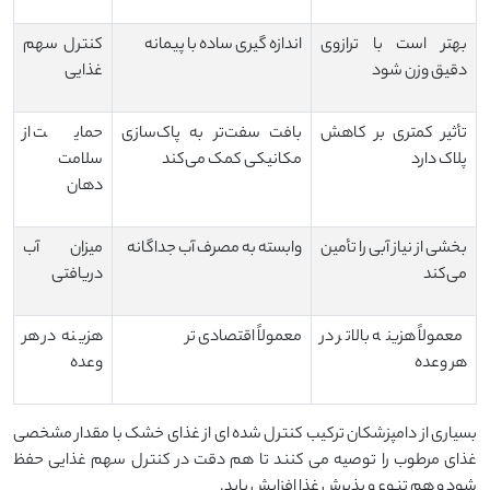
بهتر است با ترازوی
اندازه گیری ساده با پیمانه
کنترل سهم
دقیق وزن شود
غذایی
تأثیر کمتری بر کاهش
بافت سفت‌تر به پاک‌سازی
حمایت از
پلاک دارد
مکانیکی کمک می‌کند
سلامت
دهان
بخشی از نیاز آبی را تأمین
وابسته به مصرف آب جداگانه
میزان آب
می‌کند
دریافتی
معمولاً هزینه بالاتر در
معمولاً اقتصادی تر
هزینه در هر
هر وعده
وعده
بسیاری از دامپزشکان ترکیب کنترل شده ای از غذای خشک با مقدار مشخصی
غذای مرطوب را توصیه می کنند تا هم دقت در کنترل سهم غذایی حفظ
شود و هم تنوع و پذیرش غذا افزایش یابد.