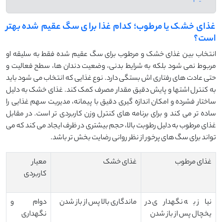
غذای خشک یا مرطوب؛ کدام غذا برای سگ عقیم شده بهتر
است؟
انتخاب بین غذای خشک و مرطوب برای سگ عقیم شده فقط به سلیقه او
مربوط نمی شود بلکه به شرایط بدنی، وضعیت دندان ها، سطح فعالیت و
حتی عادت های رفتاری اش بستگی دارد. نوع غذایی که انتخاب می شود باید
به کنترل اشتها و پایش دقیق مقدار مصرف کمک کند. غذای خشک به دلیل
ساختار فشرده و امکان اندازه گیری دقیق با پیمانه، مدیریت سهم غذایی را
ساده تر می کند و برای برنامه های کنترل وزن کاربردی تر است. در مقابل
غذای مرطوب به دلیل رطوبت بالا، حجم بیشتری در ظرف ایجاد می کند که می
تواند برای سگ های پرخور از نظر روانی رضایت بخش تر باشد.
غذای مرطوب
غذای خشک
معیار
کاربردی
نیاز به نگهداری در
ماندگاری بالا پس از باز شدن
دوام و
یخچال پس از باز شدن
نگهداری