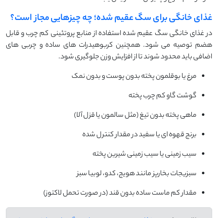
غذای خانگی برای سگ عقیم شده؛ چه چیزهایی مجاز است؟
در غذای خانگی سگ عقیم شده استفاده از منابع پروتئینی کم چرب و قابل
هضم توصیه می شود. همچنین کربوهیدرات های ساده و چربی های
اضافی باید محدود شوند تا از افزایش وزن جلوگیری شود.
مرغ یا بوقلمون پخته بدون پوست و بدون نمک
گوشت گاو کم چرب پخته
ماهی پخته بدون تیغ (مثل سالمون یا قزل آلا)
برنج قهوه ای یا سفید در مقدار کنترل شده
سیب زمینی یا سیب زمینی شیرین پخته
سبزیجات بخارپز مانند هویج، کدو، لوبیا سبز
مقدار کم ماست ساده بدون قند (در صورت تحمل لاکتوز)