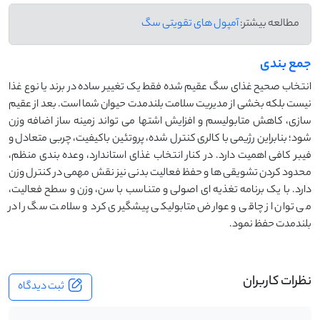
مطالعه بیشتر:
آمپول های تقویتی سگ
جمع بندی
انتخاب صحیح غذای سگ عقیم شده فقط یک تغییر ساده در برند یا نوع غذا
نیست بلکه بخشی از مدیریت سلامت بلندمدت حیوان شما است. بعد از عقیم
سازی، کاهش متابولیسم و افزایش اشتها می تواند زمینه ساز اضافه وزن
شود؛ بنابراین رژیمی با کالری کنترل شده، پروتئین باکیفیت، چربی متعادل و
فیبر کافی اهمیت دارد. در کنار انتخاب غذای استاندارد، وعده بندی منظم،
محدود کردن تشویقی ها و حفظ فعالیت بدنی نیز نقش مهمی در کنترل وزن
دارد. با یک برنامه تغذیه ای اصولی و متناسب با سن، وزن و سطح فعالیت،
می توان از چاقی و عوارض متابولیکی پیشگیری کرد و سلامت سگ را در
بلندمدت حفظ نمود.
نظرات کاربران
ثبت دیدگاه