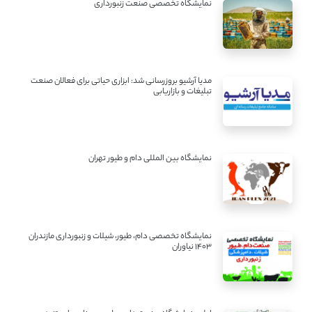
نمایشگاه تخصصی صنعت زنبورداری
مدیا آرشیو بروزرسانی شد: ابزاری حیاتی برای فعالان صنعت
تبلیغات و بازاریابی
نمایشگاه بین المللی دام و طیور تهران
نمایشگاه تخصصی دام، طیور، شیلات و زنبورداری مازندران
1403 نیاوران