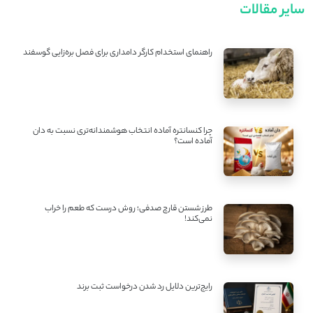
سایر مقالات
راهنمای استخدام کارگر دامداری برای فصل بره‌زایی گوسفند
چرا کنسانتره آماده انتخاب هوشمندانه‌تری نسبت به دان
آماده است؟
طرز شستن قارچ صدفی؛ روش درست که طعم را خراب
نمی‌کند!
رایج‌ترین دلایل رد شدن درخواست ثبت برند