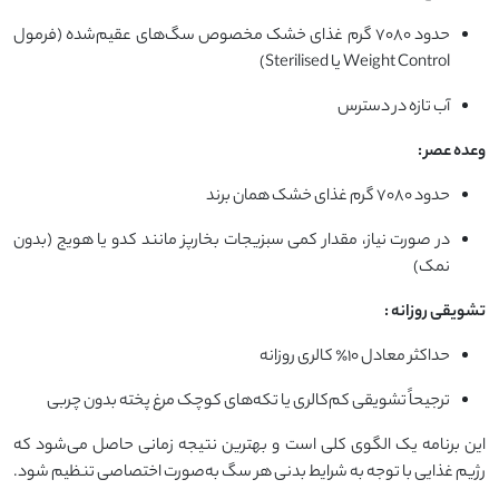
حدود ۷۰۸۰ گرم غذای خشک مخصوص سگ‌های عقیم‌شده (فرمول
Weight Control یا Sterilised)
آب تازه در دسترس
وعده عصر
:
حدود ۷۰۸۰ گرم غذای خشک همان برند
در صورت نیاز، مقدار کمی سبزیجات بخارپز مانند کدو یا هویج (بدون
نمک)
تشویقی روزانه
:
حداکثر معادل ۱۰٪ کالری روزانه
ترجیحاً تشویقی کم‌کالری یا تکه‌های کوچک مرغ پخته بدون چربی
این برنامه یک الگوی کلی است و بهترین نتیجه زمانی حاصل می‌شود که
رژیم غذایی با توجه به شرایط بدنی هر سگ به‌صورت اختصاصی تنظیم شود.