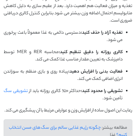
تغذیه و میزان فعالیت هم اهمیت دارد. بعد از عقیم سازی به دلیل کاهش
متابولیسم احتمال اضافه وزن بیشتر می شود بنابراین کنترل کالری دریافتی
ضروری است.
تغذیه آزاد را حذف کنید:
دسترسی دائمی به غذا معمولاً باعث پرخوری
می شود.
کالری روزانه را دقیق تنظیم کنید:
محاسبه RER و MER توسط
دامپزشک به تعیین مقدار مناسب غذا کمک می کند.
فعالیت بدنی را افزایش دهید:
پیاده روی و بازی منظم به سوزاندن
انرژی اضافی کمک می کند.
تشویقی را محدود کنید:
حداکثر ۱۰٪ کالری روزانه باید از
تشویقی سگ
تأمین شود.
رعایت این اصول ساده از افزایش وزن و عوارض مرتبط با آن پیشگیری می کند.
مطالعه بیشتر:
چگونه رژیم غذایی سالم برای سگ های مسن انتخاب
کنیم؟
غذا