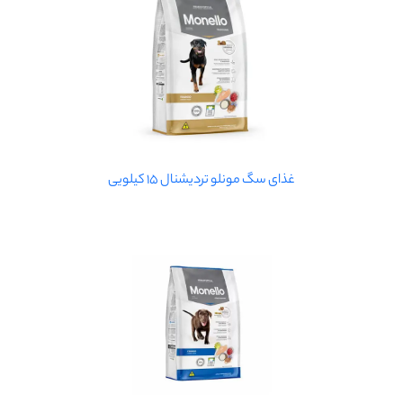
غذای سگ مونلو تردیشنال 15 کیلویی