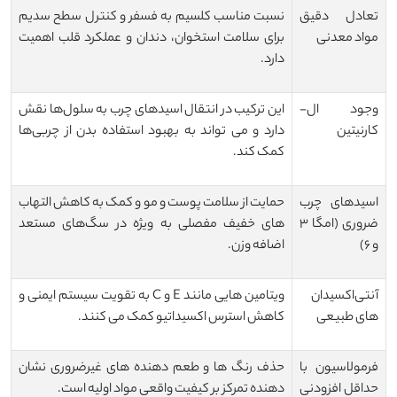
تعادل دقیق
نسبت مناسب کلسیم به فسفر و کنترل سطح سدیم
مواد معدنی
برای سلامت استخوان، دندان و عملکرد قلب اهمیت
دارد.
وجود ال-
این ترکیب در انتقال اسیدهای چرب به سلول‌ها نقش
کارنیتین
دارد و می تواند به بهبود استفاده بدن از چربی‌ها
کمک کند.
اسیدهای چرب
حمایت از سلامت پوست و مو و کمک به کاهش التهاب
ضروری (امگا ۳
های خفیف مفصلی به ویژه در سگ‌های مستعد
و ۶)
اضافه وزن.
آنتی‌اکسیدان
ویتامین هایی مانند E و C به تقویت سیستم ایمنی و
های طبیعی
کاهش استرس اکسیداتیو کمک می کنند.
فرمولاسیون با
حذف رنگ ها و طعم دهنده های غیرضروری نشان
حداقل افزودنی
دهنده تمرکز بر کیفیت واقعی مواد اولیه است.