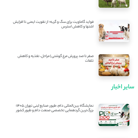
فواید گاماویت برای سگ و گربه؛ از تقویت ایمنی تا افزایش
اشتها و کاهش استرس
صفر تا صد پرورش مرغ گوشتی | مراحل، تغذیه و کاهش
تلفات
سایر اخبار
نمایشگاه بین‌المللی دام، طیور، صنایع لبنی تهران ۱۴۰۵؛
بزرگ‌ترین گردهمایی تخصصی صنعت دام و طیور کشور