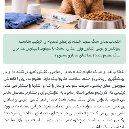
انتخاب غذای سگ عقیم شده: نیازهای تغذیه ای، ترکیب مناسب
پروتئین و چربی، کنترل وزن، غذای خشک یا مرطوب | بهترین غذا برای
سگ عقیم شده {غذا های مجاز و ممنوع}
انتخاب غذای سگ عقیم شده بعد از جراحی، نقش تعیین کننده ای در
پیشگیری از چاقی و حفظ سلامت متابولیک دارد. عقیم سازی با کاهش
هورمون های جنسی، سرعت سوخت و ساز را کم و اشتها را بیشتر می کند؛
ترکیبی که اگر رژیم غذایی اصلاح نشود به افزایش وزن و فشار بر مفاصل منجر
می شود. بنابراین غذای سگ عقیم شده باید از نظر کالری، چربی و تعادل
پروتئین متناسب با شرایط جدید بدن تنظیم شود. در این مقاله به صورت
علمی بررسی می کنیم چه تغییراتی در نیازهای تغذیه ای ایجاد می شود، چه
ترکیبی مناسب تر است و چگونه می توان بهترین انتخاب را برای سلامت
بلندمدت سگ داشت.