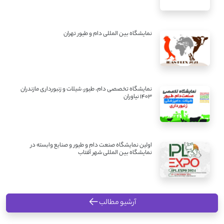
نمایشگاه بین المللی دام و طیور تهران
نمایشگاه تخصصی دام، طیور، شیلات و زنبورداری مازندران
1403 نیاوران
اولین نمایشگاه صنعت دام و طیور و صنایع وابسته در
نمایشگاه بین المللی شهر آفتاب
آرشیو مطالب