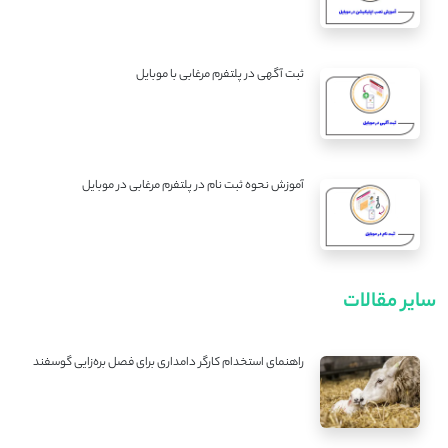
ثبت آگهی در پلتفرم مرغابی با موبایل
آموزش نحوه ثبت نام در پلتفرم مرغابی در موبایل
سایر مقالات
راهنمای استخدام کارگر دامداری برای فصل بره‌زایی گوسفند