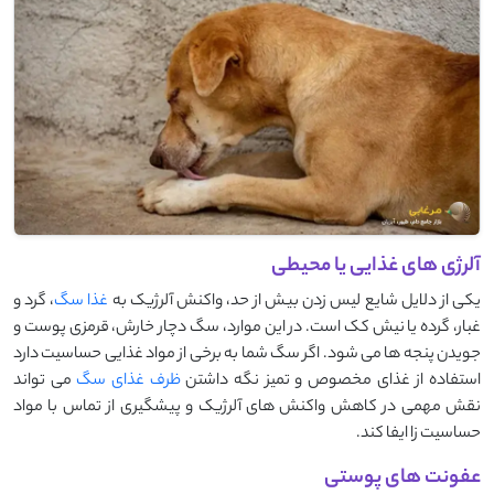
آلرژی های غذایی یا محیطی
یکی از دلایل شایع لیس زدن بیش‌ از حد، واکنش آلرژیک به
غذا سگ
، گرد و
غبار، گرده یا نیش کک است. در این موارد، سگ دچار خارش، قرمزی پوست و
جویدن پنجه ها می شود. اگر سگ شما به برخی از مواد غذایی حساسیت دارد
استفاده از غذای مخصوص و تمیز نگه داشتن
ظرف غذای سگ
می تواند
نقش مهمی در کاهش واکنش های آلرژیک و پیشگیری از تماس با مواد
حساسیت زا ایفا کند.
عفونت های پوستی