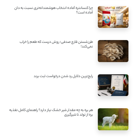
چرا کنسانتره آماده انتخاب هوشمندانه‌تری نسبت به دان
آماده است؟
طرز شستن قارچ صدفی؛ روش درست که طعم را خراب
نمی‌کند!
رایج‌ترین دلایل رد شدن درخواست ثبت برند
هر بره به چه مقدار شیر خشک نیاز دارد؟ راهنمای کامل تغذیه
بره از تولد تا شیرگیری