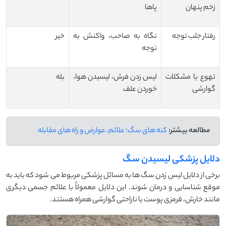
زخم پنهان
پاها
رفتار جلب توجه
نگاه به صاحب، واکنش به
خیر
توجه
تهوع یا مشکلات
لیس زدن فرش، لیسیدن هوا،
بله
گوارشی
خوردن علف
مطالعه بیشتر:
کنه های سگ؛ علائم، عوارض و راه های مقابله
دلایل پزشکی لیسیدن سگ
برخی از دلایل لیس زدن سگ ها به مسائل پزشکی مربوط می شود که باید به
موقع شناسایی و درمان شوند. این دلایل معمولاً با علائم جسمی دیگری
مانند خارش، قرمزی پوست یا ناراحتی گوارشی همراه هستند.