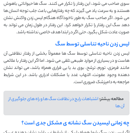
سوی صاحب می شود، این رفتار را تکرار می کنند. سگ ها حیواناتی باهوش
هستند و به سرعت یاد می گیرند که چه رفتارهایی باعث جلب توجه انسان ها
می شود. اگر صاحب سگ به طور ناخودآگاه هنگام لیس زدن واکنش نشان
دهد سگ این رفتار را تکرار خواهد کرد. این رفتار در طول زمان می تواند به
صورت عادت شکل بگیرد، حتی اگر در ابتدا هدف خاصی نداشته باشد.
لیس زدن ناحیه تناسلی توسط سگ
لیس زدن ناحیه تناسلی توسط سگ ها معمولاً بخشی از رفتار نظافتی آن
هاست و در بسیاری از موارد طبیعی تلقی می شود. اما اگر این رفتار با علائمی
مانند قرمزی، تورم، ترشح، بوی بد یا بی قراری همراه باشد، می تواند نشان
دهنده وجود عفونت، التهاب غدد یا مشکلات ادراری باشد. در این شرایط
مراجعه به دامپزشک ضروری است.
مطالعه بیشتر:
اشتباهات رایج در نظافت سگ ‌ها و راه ‌های جلوگیری از
آن ‌ها
چه زمانی لیسیدن سگ نشانه ی مشکل جدی است؟