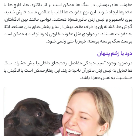
عفونت های پوستی در سگ ها ممکن است بر اثر باکتری ها، قارچ ها یا
مخمرها ایجاد شوند. این نوع عفونت ها اغلب با علائمی مانند خارش شدید،
بوی نامطبوع و لیس زدن مکرر همراه هستند. نواحی‌ مانند بین انگشتان،
گوش ها، کشاله ران و اطراف مقعد بیش از سایر بخش های بدن مستعد ابتلا
به عفونت‌ هستند. در مواردی مثل عفونت قارچی (درماتوفیت)، ممکن است
پوست سگ پوسته پوسته، قرمز یا حتی زخمی شود.
درد یا زخم پنهان
در صورت وجود آسیب دیدگی مفاصل، زخم های داخلی یا نیش حشرات، سگ
ها تمایل به لیس زدن مکرر آن ناحیه دارند. این رفتار ممکن است با لنگیدن یا
حساسیت به لمس همراه باشد.