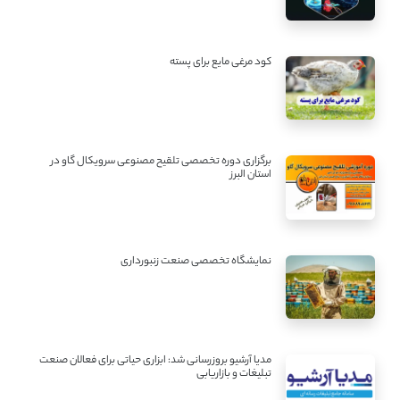
کود مرغی مایع برای پسته
برگزاری دوره تخصصی تلقیح مصنوعی سرویکال گاو در
استان البرز
نمایشگاه تخصصی صنعت زنبورداری
مدیا آرشیو بروزرسانی شد: ابزاری حیاتی برای فعالان صنعت
تبلیغات و بازاریابی