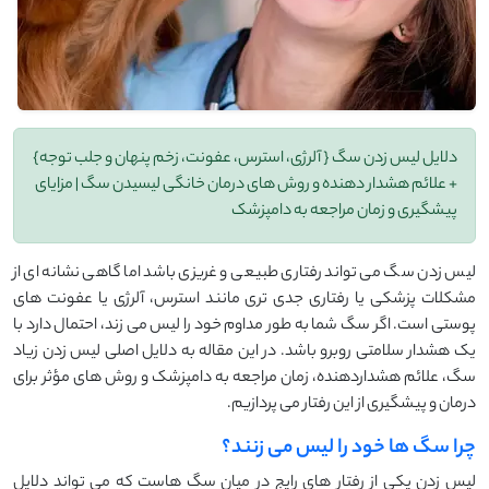
دلایل لیس زدن سگ { آلرژی، استرس، عفونت، زخم پنهان و جلب توجه}
+ علائم هشدار دهنده و روش های درمان خانگی لیسیدن سگ | مزایای
پیشگیری و زمان مراجعه به دامپزشک
لیس زدن سگ می تواند رفتاری طبیعی و غریزی باشد اما گاهی نشانه ای از
مشکلات پزشکی یا رفتاری جدی تری مانند استرس، آلرژی یا عفونت های
پوستی است. اگر سگ شما به طور مداوم خود را لیس می زند، احتمال دارد با
یک هشدار سلامتی روبرو باشد. در این مقاله به دلایل اصلی لیس زدن زیاد
سگ، علائم هشداردهنده، زمان مراجعه به دامپزشک و روش های مؤثر برای
درمان و پیشگیری از این رفتار می پردازیم.
چرا سگ ها خود را لیس می زنند؟
لیس زدن یکی از رفتار های رایج در میان سگ هاست که می تواند دلایل