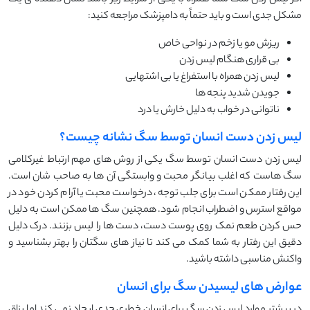
اگر لیس زدن سگ شما همراه با یکی از شرایط زیر باشد نشان دهنده ی یک
مشکل جدی است و باید حتماً به دامپزشک مراجعه کنید:
ریزش مو یا زخم در نواحی خاص
بی قراری هنگام لیس زدن
لیس زدن همراه با استفراغ یا بی اشتهایی
جویدن شدید پنجه ها
ناتوانی در خواب به دلیل خارش یا درد
لیس زدن دست انسان توسط سگ نشانه چیست؟
لیس زدن دست انسان توسط سگ یکی از روش های مهم ارتباط غیرکلامی
سگ هاست که اغلب بیانگر محبت و وابستگی آن ها به صاحب شان است.
این رفتار ممکن است برای جلب توجه، درخواست محبت یا آرام کردن خود در
مواقع استرس و اضطراب انجام شود. همچنین سگ ها ممکن است به دلیل
حس کردن طعم نمک روی پوست دست، دست ها را لیس بزنند. درک دلیل
دقیق این رفتار به شما کمک می کند تا نیاز های سگتان را بهتر بشناسید و
واکنش مناسبی داشته باشید.
عوارض های لیسیدن سگ برای انسان