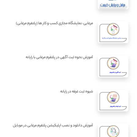
مرغابی، نمایشگاه مجازی کسب و کار ها (پلتفرم مرغابی)
آموزش نحوه ثبت آگهی در پلتفرم مرغابی با رایانه
شیوه ثبت غرفه در رایانه
آموزش دانلود و نصب اپلیکیشن پلتفرم مرغابی در موبایل