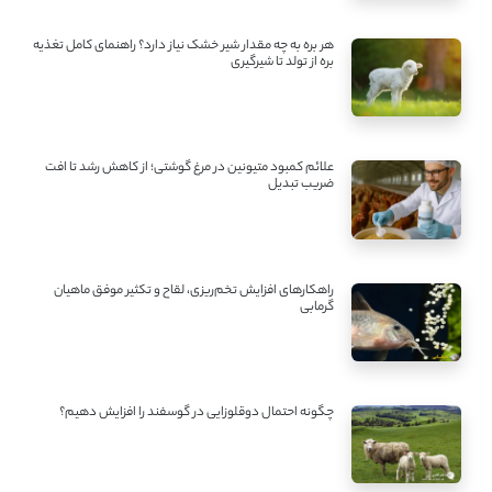
هر بره به چه مقدار شیر خشک نیاز دارد؟ راهنمای کامل تغذیه
بره از تولد تا شیرگیری
علائم کمبود متیونین در مرغ گوشتی؛ از کاهش رشد تا افت
ضریب تبدیل
راهکارهای افزایش تخم‌ریزی، لقاح و تکثیر موفق ماهیان
گرمابی
چگونه احتمال دوقلوزایی در گوسفند را افزایش دهیم؟