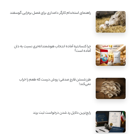
راهنمای استخدام کارگر دامداری برای فصل بره‌زایی گوسفند
چرا کنسانتره آماده انتخاب هوشمندانه‌تری نسبت به دان
آماده است؟
طرز شستن قارچ صدفی؛ روش درست که طعم را خراب
نمی‌کند!
رایج‌ترین دلایل رد شدن درخواست ثبت برند