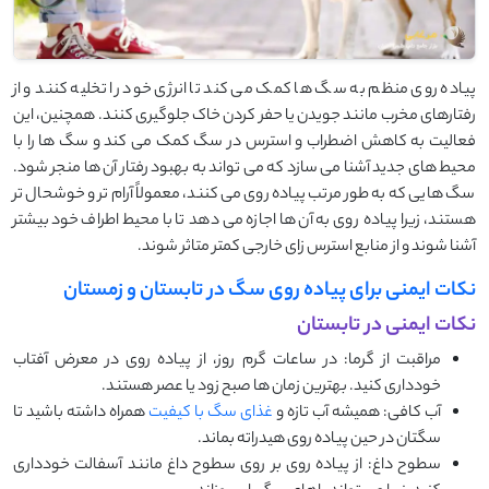
پیاده ‌روی منظم به سگ ‌ها کمک می ‌کند تا انرژی خود را تخلیه کنند و از
رفتارهای مخرب مانند جویدن یا حفر کردن خاک جلوگیری کنند. همچنین، این
فعالیت به کاهش اضطراب و استرس در سگ کمک می ‌کند و سگ ‌ها را با
محیط‌ های جدید آشنا می ‌سازد که می‌ تواند به بهبود رفتار آن‌ ها منجر شود.
سگ ‌هایی که به طور مرتب پیاده ‌روی می ‌کنند، معمولاً آرام‌ تر و خوشحال ‌تر
هستند، زیرا پیاده ‌روی به آن ‌ها اجازه می ‌دهد تا با محیط اطراف خود بیشتر
آشنا شوند و از منابع استرس ‌زای خارجی کمتر متاثر شوند.
نکات ایمنی برای پیاده ‌روی سگ‌ در تابستان و زمستان
نکات ایمنی در تابستان
مراقبت از گرما: در ساعات گرم روز، از پیاده‌ روی در معرض آفتاب
خودداری کنید. بهترین زمان ‌ها صبح زود یا عصر هستند.
آب کافی: همیشه آب تازه و
غذای سگ با کیفیت
همراه داشته باشید تا
سگتان در حین پیاده‌ روی هیدراته بماند.
سطوح داغ: از پیاده‌ روی بر روی سطوح داغ مانند آسفالت خودداری