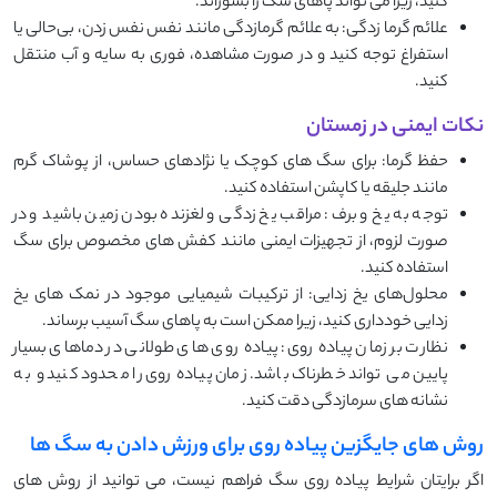
کنید، زیرا می ‌تواند پاهای سگ را بسوزاند.
علائم گرما زدگی: به علائم گرمازدگی مانند نفس ‌نفس زدن، بی‌حالی یا
استفراغ توجه کنید و در صورت مشاهده، فوری به سایه و آب منتقل
کنید.
نکات ایمنی در زمستان
حفظ گرما: برای سگ ‌های کوچک یا نژادهای حساس، از پوشاک گرم
مانند جلیقه یا کاپشن استفاده کنید.
توجه به یخ و برف: مراقب یخ ‌زدگی و لغزنده بودن زمین باشید و در
صورت لزوم، از تجهیزات ایمنی مانند کفش ‌های مخصوص برای سگ
استفاده کنید.
محلول‌های یخ‌ زدایی: از ترکیبات شیمیایی موجود در نمک ‌های یخ‌
زدایی خودداری کنید، زیرا ممکن است به پاهای سگ آسیب برساند.
نظارت بر زمان پیاده‌ روی: پیاده‌ روی ‌های طولانی در دماهای بسیار
پایین می ‌تواند خطرناک باشد. زمان پیاده ‌روی را محدود کنید و به
نشانه ‌های سرمازدگی دقت کنید.
روش ‌های جایگزین پیاده ‌روی برای ورزش دادن به سگ ‌ها
اگر برایتان شرایط پیاده‌ روی سگ فراهم نیست، می ‌توانید از روش‌ های