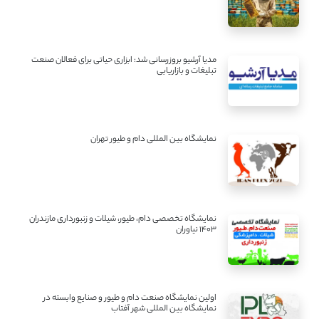
مدیا آرشیو بروزرسانی شد: ابزاری حیاتی برای فعالان صنعت
تبلیغات و بازاریابی
نمایشگاه بین المللی دام و طیور تهران
نمایشگاه تخصصی دام، طیور، شیلات و زنبورداری مازندران
1403 نیاوران
اولین نمایشگاه صنعت دام و طیور و صنایع وابسته در
نمایشگاه بین المللی شهر آفتاب