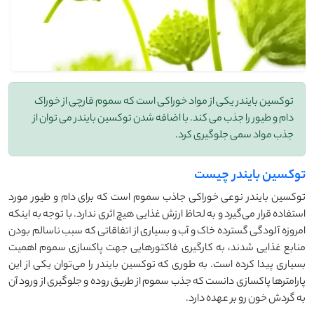
توکسین بایندر یکی از مواد خوراکی است که سموم قارچی از خوراک
دام و طیور را جذب می کند. با اضافه شدن توکسین بایندر می توان از
جذب مواد سمی جلوگیری کرد.
توکسین بایندر چیست
توکسین بایندر نوعی خوراکی جاذب سموم است که برای دام و طیور مورد
استفاده قرار می‌گیرد و به لحاظ ارزش غذایی هیچ اثری ندارد. با توجه به اینکه
امروزه آلودگی گسترده خاک و آب و بسیاری از اتفاقاتی که سبب ناسالم بودن
منابع غذایی شدند، به کارگیری فاکتورهایی جهت پاکسازی سموم اهمیت
بسیاری پیدا کرده است. به طوری که توکسین بایندر را می‌توان یکی از این
پارامترها پاکسازی دانست که جذب سموم از طریق روده و جلوگیری از ورود آن
به گردش خون رو بر عهده دارد.