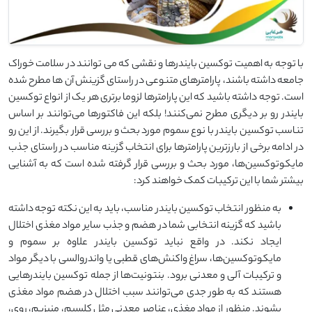
با توجه به اهمیت توکسین بایندرها و نقشی که می توانند در سلامت خوراک
جامعه داشته باشند، پارامترهای متنوعی در راستای گزینش آن ها مطرح شده
است. توجه داشته باشید که این پارامترها لزوما برتری هر یک از انواع توکسین
بایندر رو بر دیگری مطرح نمی‌کنند! بلکه این فاکتورها می‌توانند بر اساس
تناسب توکسین بایندر با نوع سموم مورد بحث و بررسی قرار بگیرند. از این رو
در ادامه برخی از بارزترین پارامترها برای انتخاب گزینه مناسب در راستای جذب
مایکوتوکسین‌ها، مورد بحث و بررسی قرار گرفته شده است که به آشنایی
بیشتر شما با این ترکیبات کمک خواهند کرد:
به منظور انتخاب توکسین بایندر مناسب، باید به این نکته توجه داشته
باشید که گزینه انتخابی شما در هضم و جذب سایر مواد مغذی اختلال
ایجاد نکند. در واقع نباید توکسین بایندر علاوه بر سموم و
مایکوتوکسین‌ها، سراغ واکنش‌های قطبی یا واندروالسی با دیگر مواد
و ترکیبات آلی و معدنی برود. بنتونیت‌ها از جمله توکسین بایندرهایی
هستند که به طور جدی می‌توانند سبب اختلال در هضم مواد مغذی
بشوند. منظور از مواد مغذی، عناصر معدنی مثل کلسیم، منیزیم، روی،