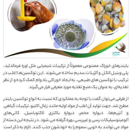
بایندرهای خوراک مصنوعی معمولاً از ترکیبات شیمیایی مثل اوره فرمالدئید،
پلی وینیل الکل و آلژینات سدیم ساخته می‌شوند. این توکسین‌ها اغلب در
ترکیب با توکسین‌‌های طبیعی، به ایجاد خوراکی بادوام کمک کرده و از نظر
تغذیه‌ای، به عنوان یک منبع تغذیه مورد معرفی قرار می‌گیرند.
از طرفی می‌توان گفت با توجه به عملکردی که نسبت به انواع توکسین بایندر
مطرح شد، جهت تولید آن اغلب از مواد اولیه مانند زغال اکتیو، ترکیبات گیاهی
و آنزیم‌ها، دیواره مخمر، دیواره باکتری لاکتوباسیل، کانی‌های
آلومینوسیلیکات رسی و غیررسی بهره گرفته می شود. در نتیجه این دسته از
مواد می توانند به خوبی سموم را به خودشون جذب کنند. لازم به ذکر است