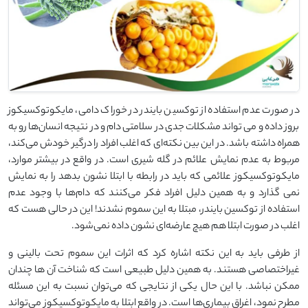
در صورت عدم استفاده از توکسین بایندر در خوراک دامی، مایکوتوکسیکوز
بروز داده و می تواند مشکلات جدی در سلامتی دام و در نتیجه انسان‌ها رو به
همراه داشته باشد. در این بین نکته‌ای که اغلب افراد را درگیر خودش می‌کند،
مربوط به عدم نمایش علائم در گله شیری است. در واقع در بیشتر موارد،
مایکوتوکسیکوز علائمی که باید در رابطه با ابتلا نشون بدهد را به نمایش
نمی گذارد و به همین دلیل افراد فکر می‌کنند که دام‌ها با وجود عدم
استفاده از توکسین بایندر، مبتلا به این سموم نشدند! این در حالی هست که
اغلب در صورت ابتلا هم هیچ عارضه‌ای نشون داده نمی‌شود.
از طرفی باید به این نکته اشاره کرد که اثرات این سموم تحت بالینی و
غیراختصاصی هستند. به همین دلیل طبیعی است که شناخت آن ها چندان
ممکن نباشد. با این حال یکی از نتایجی که می‌توان نسبت به این مسئله
مطرح نمود، اغراق بیماری‌ها است. در واقع ابتلا به مایکوتوکسیکوز می‌تواند