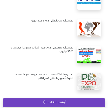
نمایشگاه بین المللی دام و طیور تهران
نمایشگاه تخصصی دام، طیور، شیلات و زنبورداری مازندران
1403 نیاوران
اولین نمایشگاه صنعت دام و طیور و صنایع وابسته در
نمایشگاه بین المللی شهر آفتاب
آرشیو مطالب