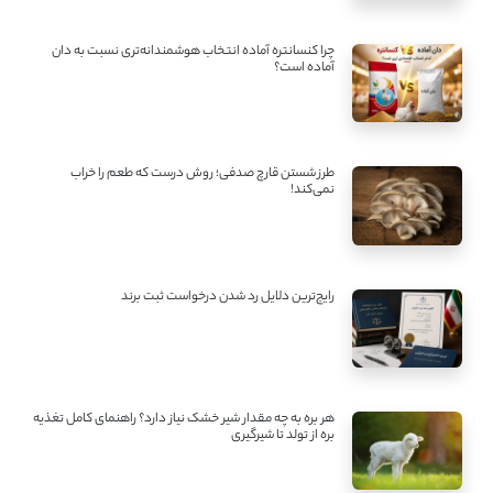
چرا کنسانتره آماده انتخاب هوشمندانه‌تری نسبت به دان
آماده است؟
طرز شستن قارچ صدفی؛ روش درست که طعم را خراب
نمی‌کند!
رایج‌ترین دلایل رد شدن درخواست ثبت برند
هر بره به چه مقدار شیر خشک نیاز دارد؟ راهنمای کامل تغذیه
بره از تولد تا شیرگیری