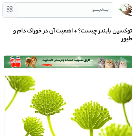
جستجــــو
توکسین بایندر چیست؟ + اهمیت آن در خوراک دام و
طیور