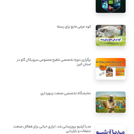
کود مرغی مایع برای پسته
برگزاری دوره تخصصی تلقیح مصنوعی سرویکال گاو در
استان البرز
نمایشگاه تخصصی صنعت زنبورداری
مدیا آرشیو بروزرسانی شد: ابزاری حیاتی برای فعالان صنعت
تبلیغات و بازاریابی