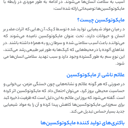
آسیب به سلامت انسان‌ها می‌شوند. در ادامه به طور موردی در رابطه با
مایکوتوکسین‌ها توصیحاتی ارائه شده است:
مایکوتوکسین چیست؟
در میان مواد شیمیایی تولید شده توسط کپک، آن هایی که اثرات مضر بر
انسان و حیوانات دارند، تحت عنوان مایکوتوکسین نامیده می‌شوند که
می‌توانند باعث آسیب سلامتی شده و سرطان رو به همراه داشته باشند. در
غذاهای آلوده یا در محیط‌هایی که کپک‌ها به طور غیر طبیعی رشد می‌کنند،
این نوع سم به طور گسترده وجود دارد و سبب تهدید سلامتی انسان‌ها می
شود.
علائم ناشی از مایکوتوکسین‌
در صورتی که هر گونه علائم و نشانه‌هایی چون خستگی مزمن، بی‌خوابی و
حساسیت محیطی بروز کرد، می‌توان احتمال داد که مایکوتوکسین‌ اثر کرده
است. گفته می‌شود که بروز این علائم به این دلیل است که ظرفیت ذخیره کبد
برای سم‌زدایی مایکوتوکسین‌ها کاهش پیدا کرده و آن را به مواد شیمیایی
جدید بسیار حساس تبدیل می کند.
باکتری‌های تولید کننده مایکوتوکسین‌ها