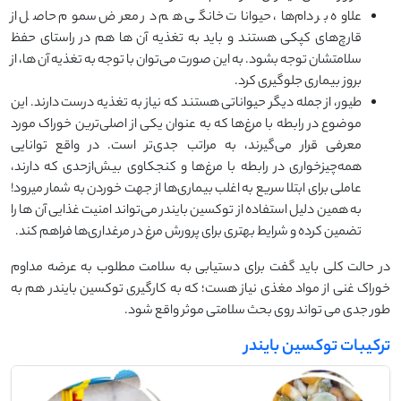
علاوه بر دام‌ها، حیوانات خانگی هم در معرض سموم حاصل از
قارچ‌های کپکی هستند و باید به تغذیه آن ها هم در راستای حفظ
سلامتشان توجه بشود. به این صورت می‌توان با توجه به تغذیه آن ها، از
بروز بیماری جلوگیری کرد.
طیور، از جمله دیگر حیواناتی هستند که نیاز به تغذیه درست دارند. این
موضوع در رابطه با مرغ‌ها که به عنوان یکی از اصلی‌ترین خوراک مورد
معرفی قرار می‌گیرند، به مراتب جدی‌تر است. در واقع توانایی
همه‌چیزخواری در رابطه با مرغ‌ها و کنجکاوی بیش‌ازحدی که دارند،
عاملی برای ابتلا سریع به اغلب بیماری‌ها از جهت خوردن به شمار میرود!
به همین دلیل استفاده از توکسین بایندر می‌تواند امنیت غذایی آن ها را
تضمین کرده و شرایط بهتری برای پرورش مرغ در مرغداری‌ها فراهم کند.
در حالت کلی باید گفت برای دستیابی به سلامت مطلوب به عرضه مداوم
خوراک غنی از مواد مغذی نیاز هست؛ که به کارگیری توکسین بایندر هم به
طور جدی می تواند روی بحث سلامتی موثر واقع شود.
ترکیبات توکسین بایندر