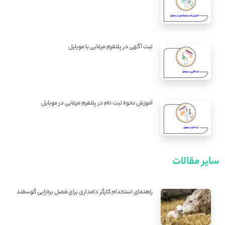
ثبت آگهی در پلتفرم مرغابی با موبایل
آموزش نحوه ثبت نام در پلتفرم مرغابی در موبایل
سایر مقالات
راهنمای استخدام کارگر دامداری برای فصل بره‌زایی گوسفند