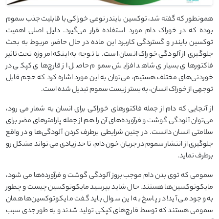
همونطور که گفته شد، توکسین بایندر نوعی خوراکی با قابلیت جذب سموم
بوده که در خوراک دام مورد استفاده قرار می‌گیرد. دلیل اصلی اهمیت
توکسین بایندر و گستردگی کاربرد این ماده در حال حاضر، مربوط به بحث
جلوگیری از آلودگی خوراک انسان است. با توجه به اینکه امروزه تحت تاثیر
فاکتورهای بسیاری شاهد افزایش سموم حاصل از قارچ‌های کپکی در
خوردنی‌های مختلف هستیم، می‌توان به این مورد اشاره کرد که حجم قابل
توجهی از خوراک انسان، به بستر زیست سموم تبدیل شده است.
از آنجایی که دام از جمله فاکتورهای خوراکی برای انسان به شمار می رود،
می‌توان آلودگی گوشت و فرآورده‌های آن را هم از جمله پارامترهای مضر برای
سلامتی انسان دانست. در چنین شرایطی برطرف کردن آلودگی‌ها و در واقع
جلوگیری از انتشار سموم در جریان خون دام، تا حد زیادی می تواند مشکل رو
برطرف نماید.
سمومی که توی بدن دام موجب بروز آلودگی گوشت و فرآورده‌ها می شود،
مایکوتوکسین‌ها هستند. حال شاید بپرسید مایکوتوکسین چیست و چطور
به وجود می آید! در پاسخ به این سوال باید گفت مایکوتوکسین‌ها همان
سمومی هستند که توسط قارچ‌های کپکی تولید شدند و به طور جدی سبب