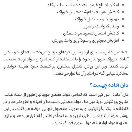
امکان اصلاح فرمول جیره متناسب با نیاز گله
کاهش هزینه تمام‌شده هر تن خوراک
بهبود ضریب تبدیل خوراک
رشد یکنواخت‌تر طیور
کاهش احتمال کمبود مواد مغذی
افزایش بهره‌وری و سودآوری واحد پرورش
به همین دلیل، بسیاری از مرغداران حرفه‌ای ترجیح می‌دهند به‌جای خرید دان
آماده، خوراک موردنیاز خود را با استفاده از کنسانتره و مواد اولیه منتخب
تولید کنند؛ زیرا این روش کنترل بیشتری بر کیفیت جیره، هزینه تولید و
عملکرد نهایی گله در اختیار آن‌ها قرار می‌دهد.
دان آماده چیست؟
دان آماده، خوراکی است که تمامی مواد مغذی موردنیاز طیور از جمله غلات،
منابع پروتئینی، ویتامین‌ها، مواد معدنی، اسیدهای آمینه و افزودنی‌ها را در
کارخانه با یکدیگر ترکیب و به‌صورت محصول نهایی عرضه می‌کنند. در این
روش، مرغدار تنها دان را خریداری و مستقیماً در اختیار گله قرار می‌دهد و نیازی
به تهیه مواد اولیه یا فرمولاسیون خوراک ندارد.