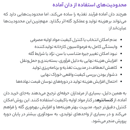
محدودیت‌های استفاده از دان آماده
هرچند دان آماده فرآیند تغذیه را ساده می‌کند، اما محدودیت‌هایی دارد که
می‌تواند بر هزینه تولید و عملکرد گله اثر بگذارد. مهم‌ترین این محدودیت‌ها
عبارت‌اند از:
عدم امکان انتخاب یا کنترل کیفیت مواد اولیه مصرفی
وابستگی کامل به فرمولاسیون کارخانه تولیدکننده
نبود امکان تغییر جیره متناسب با سن، نژاد یا شرایط گله
افزایش هزینه نهایی به دلیل فرآوری، بسته‌بندی و حمل‌ونقل
کاهش انعطاف در مدیریت تغذیه و برنامه‌ریزی تولید
دشوار بودن بررسی کیفیت واقعی خوراک نهایی
احتمال افزایش هزینه تولید در دوره‌های نوسان قیمت نهاده‌ها
به همین دلیل، بسیاری از مرغداران حرفه‌ای ترجیح می‌دهند به‌جای خرید دان
آماده، از
کنسانتره
در کنار مواد اولیه باکیفیت استفاده کنند. این روش امکان
کنترل دقیق‌تر جیره، مدیریت بهتر هزینه‌ها و افزایش بهره‌وری گله را فراهم
می‌کند و در بسیاری از واحدهای تولیدی، به سودآوری بیشتر در پایان دوره
پرورش منجر می‌شود.