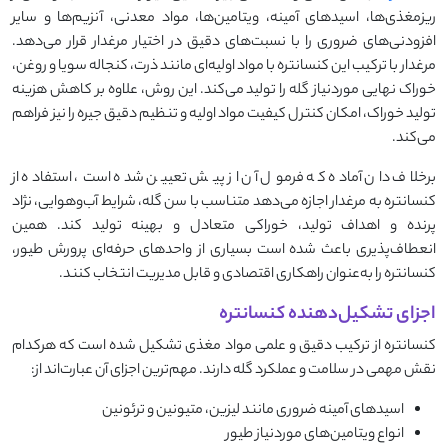
ریزمغذی‌ها، اسیدهای آمینه، ویتامین‌ها، مواد معدنی، آنزیم‌ها و سایر
افزودنی‌های ضروری را با نسبت‌های دقیق در اختیار مرغدار قرار می‌دهد.
مرغدار با ترکیب این کنسانتره با مواد اولیه‌ای مانند ذرت، کنجاله سویا و روغن،
خوراک نهایی موردنیاز گله را تولید می‌کند. این روش، علاوه بر کاهش هزینه
تولید خوراک، امکان کنترل کیفیت مواد اولیه و تنظیم دقیق جیره را نیز فراهم
می‌کند.
برخلاف دان آماده که فرمول آن از پیش تعیین شده است، استفاده از
کنسانتره به مرغدار اجازه می‌دهد متناسب با سن گله، شرایط آب‌وهوایی، نژاد
پرنده و اهداف تولید، خوراکی متعادل و بهینه تولید کند. همین
انعطاف‌پذیری باعث شده است بسیاری از واحدهای حرفه‌ای پرورش طیور،
کنسانتره را به‌عنوان راهکاری اقتصادی و قابل مدیریت انتخاب کنند.
اجزای تشکیل‌دهنده کنسانتره
کنسانتره از ترکیب دقیق و علمی مواد مغذی تشکیل شده است که هرکدام
نقش مهمی در سلامت و عملکرد گله دارند. مهم‌ترین اجزای آن عبارت‌اند از:
اسیدهای آمینه ضروری مانند لیزین، متیونین و ترئونین
انواع ویتامین‌های موردنیاز طیور