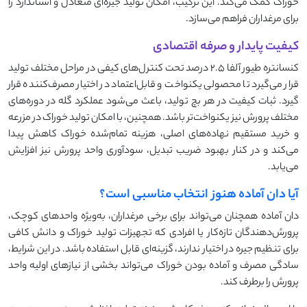
خوراک کمک می‌کند. این ترکیب، امکان تولید جیره‌ای متعادل و استاندارد را
برای مرغداران فراهم می‌سازد.
کیفیت پایدار و صرفه اقتصادی
کنسانتره طیور آلفا 2.5 درصد تحت کنترل‌های کیفی در مراحل مختلف تولید
قرار می‌گیرد تا محصولی یکنواخت و قابل‌اعتماد در اختیار مصرف‌کننده قرار
گیرد. ثبات کیفیت در هر بچ تولید، باعث می‌شود عملکرد گله در دوره‌های
مختلف پرورش نیز یکنواخت‌تر باشد. همچنین، با امکان تولید خوراک در مزرعه
و خرید مستقیم نهاده‌های اصلی، هزینه تمام‌شده خوراک کاهش پیدا
می‌کند و در کنار بهبود ضریب تبدیل، سودآوری واحد پرورش نیز افزایش
می‌یابد.
آیا دان آماده هنوز انتخاب مناسبی است؟
دان آماده همچنان می‌تواند برای برخی مرغداران، به‌ویژه واحدهای کوچک،
پرورش‌دهندگان تازه‌کار یا افرادی که تجهیزات تولید خوراک و دانش کافی
برای تنظیم جیره در اختیار ندارند، گزینه‌ای قابل استفاده باشد. در این شرایط،
سادگی مصرف و آماده بودن خوراک می‌تواند بخشی از نیازهای اولیه واحد
پرورش را برطرف کند.