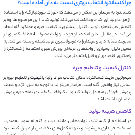
چرا کنسانتره انتخاب بهتری نسبت به دان آماده است؟
کنسانتره به مرغدار این امکان را می‌دهد که خوراک موردنیاز گله را با استفاده
از مواد اولیه‌ای که خود انتخاب می‌کند تولید کند. این موضوع علاوه بر
کاهش هزینه‌های تولید، کنترل بیشتری بر کیفیت جیره و عملکرد گله ایجاد
می‌کند. در مقابل، دان آماده با وجود سهولت مصرف، انعطاف کمتری در
مدیریت تغذیه دارد و مرغدار را به فرمولاسیون تولیدکننده وابسته می‌کند. به
همین دلیل، بسیاری از واحدهای حرفه‌ای پرورش طیور، استفاده از کنسانتره را
راهکاری اقتصادی‌تر و قابل‌اعتمادتر می‌دانند.
کنترل کیفیت و تنظیم جیره
مهم‌ترین مزیت کنسانتره، امکان انتخاب مواد اولیه باکیفیت و تنظیم جیره بر
اساس نیاز واقعی گله است. مرغدار می‌تواند با توجه به سن، نژاد و هدف
پرورش، خوراکی متعادل تولید کند و از یکنواختی کیفیت در تمام دوره پرورش
اطمینان داشته باشد.
کاهش هزینه تولید
در استفاده از کنسانتره، نهاده‌هایی مانند ذرت و کنجاله سویا به‌صورت
مستقیم خریداری می‌شوند و تنها مکمل‌های تخصصی از طریق کنسانتره