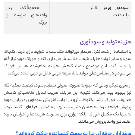
سودآوری در
بالاتر
معمولاً کمتر در
بلندمدت
واحدهای متوسط و
بزرگ
هزینه تولید و سودآوری
با استفاده از کنسانتره، مرغدار می‌تواند متناسب با شرایط بازار، ذرت، کنجاله
سویا و سایر نهاده‌ها را با قیمت مناسب‌تر خریداری کند و خوراک موردنیاز گله
را تولید کند. این موضوع باعث کاهش هزینه تمام‌شده هر تن خوراک
می‌شود و در مقیاس‌های تولید بالا، صرفه‌جویی قابل‌توجهی ایجاد می‌کند.
از سوی دیگر، زمانی که جیره به‌صورت اصولی تنظیم شود، کیفیت تغذیه گله
نیز بهبود پیدا می‌کند. نتیجه این فرایند، ضریب تبدیل مناسب‌تر، کاهش
هدررفت خوراک، رشد یکنواخت‌تر و در نهایت افزایش سودآوری در پایان دوره
پرورش خواهد بود. به همین دلیل، بسیاری از مرغداران حرفه‌ای، کنسانتره را
نه‌تنها یک مکمل خوراک، بلکه ابزاری برای مدیریت هزینه‌ها و افزایش بازده
اقتصادی واحد پرورش می‌دانند.
مرغداران حرفه‌ای چرا به سمت کنسانتره حرکت کرده‌اند؟