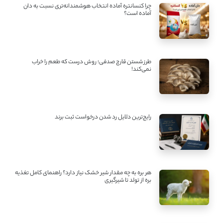
چرا کنسانتره آماده انتخاب هوشمندانه‌تری نسبت به دان
آماده است؟
طرز شستن قارچ صدفی؛ روش درست که طعم را خراب
نمی‌کند!
رایج‌ترین دلایل رد شدن درخواست ثبت برند
هر بره به چه مقدار شیر خشک نیاز دارد؟ راهنمای کامل تغذیه
بره از تولد تا شیرگیری