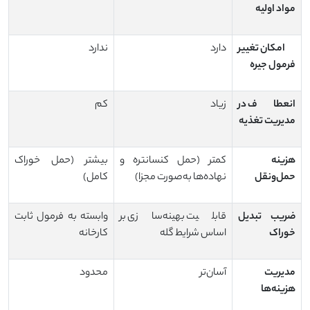
مواد اولیه
امکان تغییر
دارد
ندارد
فرمول جیره
انعطاف در
زیاد
کم
مدیریت تغذیه
هزینه
کمتر (حمل کنسانتره و
بیشتر (حمل خوراک
حمل‌ونقل
نهاده‌ها به‌صورت مجزا)
کامل)
ضریب تبدیل
قابلیت بهینه‌سازی بر
وابسته به فرمول ثابت
خوراک
اساس شرایط گله
کارخانه
مدیریت
آسان‌تر
محدود
هزینه‌ها