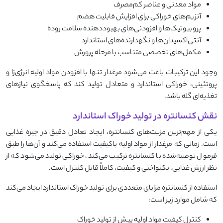
مواد معدنی و عناصر کم‌مصرف
آنزیم‌های خوراکی برای افزایش قابلیت هضم
پروبیوتیک‌ها و افزودنی‌های بهبوددهنده سلامت روده
آنتی‌اکسیدان‌ها و نگهدارنده‌های استاندارد
مکمل‌های تخصصی متناسب با مرحله پرورش
وجود این ترکیبات باعث می‌شود مرغدار تنها با افزودن مواد اولیه انرژی‌زا و
پروتئینی، خوراکی استاندارد و متعادل تولید کند که پاسخگوی نیازهای
تغذیه‌ای گله باشد.
نقش کنسانتره در تولید خوراک استاندارد
یکی از مهم‌ترین مزیت‌های کنسانتره، ایجاد تعادل دقیق در جیره غذایی
است. زمانی که مرغدار از مواد اولیه باکیفیت استفاده می‌کند و آن‌ها را طبق
فرمول توصیه‌شده با کنسانتره ترکیب می‌کند، خوراکی تولید می‌شود که از
نظر ارزش غذایی، یکنواختی و کیفیت، کاملاً قابل کنترل است.
استفاده از کنسانتره مزایای متعددی برای تولید خوراک استاندارد ایجاد می‌کند
که شامل موارد زیر است:
کنترل کیفیت مواد اولیه پیش از تولید خوراک