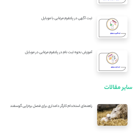
ثبت آگهی در پلتفرم مرغابی با موبایل
آموزش نحوه ثبت نام در پلتفرم مرغابی در موبایل
سایر مقالات
راهنمای استخدام کارگر دامداری برای فصل بره‌زایی گوسفند