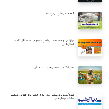
کود مرغی مایع برای پسته
برگزاری دوره تخصصی تلقیح مصنوعی سرویکال گاو در
استان البرز
نمایشگاه تخصصی صنعت زنبورداری
مدیا آرشیو بروزرسانی شد: ابزاری حیاتی برای فعالان صنعت
تبلیغات و بازاریابی