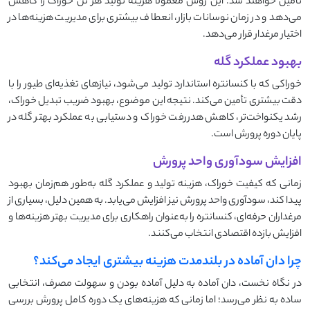
تأمین خواهند شد. این روش معمولاً هزینه تولید هر تن خوراک را کاهش
می‌دهد و در زمان نوسانات بازار، انعطاف بیشتری برای مدیریت هزینه‌ها در
اختیار مرغدار قرار می‌دهد.
بهبود عملکرد گله
خوراکی که با کنسانتره استاندارد تولید می‌شود، نیازهای تغذیه‌ای طیور را با
دقت بیشتری تأمین می‌کند. نتیجه این موضوع، بهبود ضریب تبدیل خوراک،
رشد یکنواخت‌تر، کاهش هدررفت خوراک و دستیابی به عملکرد بهتر گله در
پایان دوره پرورش است.
افزایش سودآوری واحد پرورش
زمانی که کیفیت خوراک، هزینه تولید و عملکرد گله به‌طور هم‌زمان بهبود
پیدا کند، سودآوری واحد پرورش نیز افزایش می‌یابد. به همین دلیل، بسیاری از
مرغداران حرفه‌ای، کنسانتره را به‌عنوان راهکاری برای مدیریت بهتر هزینه‌ها و
افزایش بازده اقتصادی انتخاب می‌کنند.
چرا دان آماده در بلندمدت هزینه بیشتری ایجاد می‌کند؟
در نگاه نخست، دان آماده به دلیل آماده بودن و سهولت مصرف، انتخابی
ساده به نظر می‌رسد؛ اما زمانی که هزینه‌های یک دوره کامل پرورش بررسی