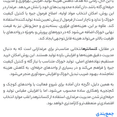
با این حال، زمانی که هدف کاهش هزینه تولید، افزایش بهره‌وری و مدیریت
حرفه‌ای گله باشد، دان آماده محدودیت‌های خود را نشان می‌دهد. مرغدار در
این روش، امکان انتخاب مواد اولیه، اصلاح فرمول جیره یا کنترل کیفیت
خوراک را ندارد و ناچار است از فرمول از پیش تعیین‌شده تولیدکننده استفاده
کند. علاوه بر این، هزینه‌های فرآوری، بسته‌بندی و حمل‌ونقل نیز به قیمت
نهایی خوراک اضافه می‌شود که در دوره‌های پرورش و به‌ویژه در واحدهای با
ظرفیت بالاتر، می‌تواند هزینه قابل‌توجهی ایجاد کند.
در مقابل،
کنسانتره
انتخابی مناسب‌تر برای مرغدارانی است که به دنبال
مدیریت دقیق هزینه‌ها و افزایش بازده تولید هستند. این روش امکان خرید
مستقیم نهاده‌های اصلی، تولید خوراک متناسب با نیاز گله و کنترل کیفیت
جیره را فراهم می‌کند و در بسیاری از واحدهای حرفه‌ای، به کاهش هزینه
تمام‌شده، بهبود ضریب تبدیل خوراک و افزایش سودآوری منجر می‌شود.
به همین دلیل، اگرچه دان آماده برای شروع فعالیت یا واحدهای کوچک و
کم‌تجربه راهکاری ساده محسوب می‌شود، اما با افزایش مقیاس تولید و
حرفه‌ای‌تر شدن مدیریت مرغداری، استفاده از کنسانترهدر اغلب موارد انتخاب
اقتصادی‌تر، منعطف‌تر و کارآمدتری خواهد بود.
جمع‌بندی