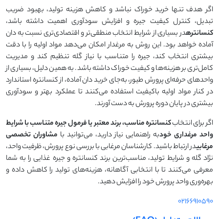
اگر هدف تنها خرید خوراک نباشد و کاهش هزینه تولید، بهبود ضریب
تبدیل، کنترل کیفیت جیره و افزایش سودآوری اهمیت داشته باشد،
کنسانتره
در بسیاری از شرایط انتخاب منطقی‌تر و اقتصادی‌تری نسبت به دان
آماده خواهد بود. این روش به مرغدار امکان می‌دهد مواد اولیه را با دقت
بیشتری انتخاب کند، جیره را متناسب با نیاز گله تنظیم کند و مدیریت
کامل‌تری بر هزینه‌ها و کیفیت خوراک داشته باشد. به همین دلیل، بسیاری از
واحدهای حرفه‌ای پرورش طیور، به‌جای خرید دان آماده، از کنسانتره استاندارد
در کنار مواد اولیه باکیفیت استفاده می‌کنند تا عملکرد بهتر و سودآوری
بیشتری در پایان دوره پرورش به دست آورند.
اگر برای انتخاب
کنسانتره مناسب، برند معتبر یا فرمول جیره متناسب با شرایط
واحد مرغداری خود
به راهنمایی نیاز دارید، می‌توانید با
مشاوران تخصصی
مرغابی
در ارتباط باشید. کارشناسان مرغابی با بررسی نوع پرورش، ظرفیت واحد،
نژاد گله و شرایط تولید، مناسب‌ترین برند کنسانتره و جیره غذایی را به شما
معرفی می‌کنند تا با انتخابی آگاهانه، هزینه‌های تولید را کاهش داده و
بهره‌وری واحد پرورش خود را افزایش دهید.
02166910590