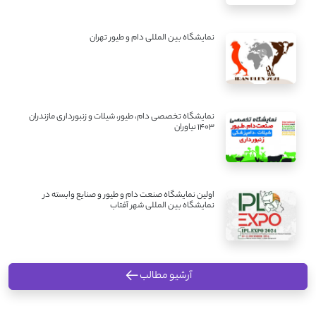
نمایشگاه بین المللی دام و طیور تهران
نمایشگاه تخصصی دام، طیور، شیلات و زنبورداری مازندران
1403 نیاوران
اولین نمایشگاه صنعت دام و طیور و صنایع وابسته در
نمایشگاه بین المللی شهر آفتاب
آرشیو مطالب