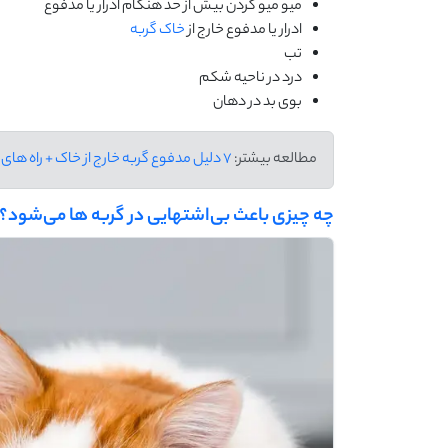
میو میو کردن بیش از حد هنگام ادرار یا مدفوع
ادرار یا مدفوع خارج از
خاک گربه
تب
درد در ناحیه شکم
بوی بد در دهان
مطالعه بیشتر:
7 دلیل مدفوع گربه خارج از خاک + راه های حل مشکل
چه چیزی باعث بی‌اشتهایی در گربه‌ ها می‌شود؟