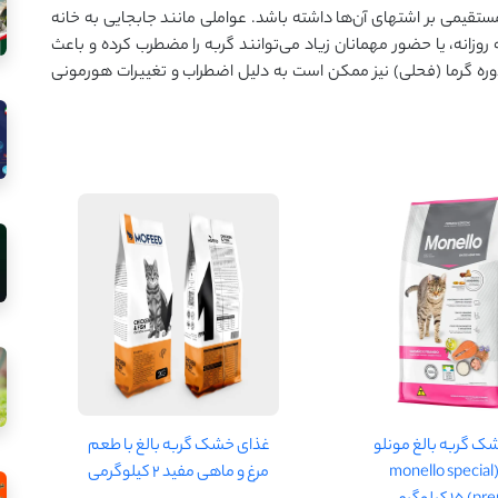
تقیمی بر اشتهای آن‌ها داشته باشد. عواملی مانند جابجایی به خانه
وزانه، یا حضور مهمانان زیاد می‌توانند گربه را مضطرب کرده و باعث
دوره گرما (فحلی) نیز ممکن است به دلیل اضطراب و تغییرات هورمونی
ک گربه بالغ مونلو
غذای خشک گربه بالغ با طعم
مدل (monello special
مرغ و ماهی مفید 2 کیلوگرمی