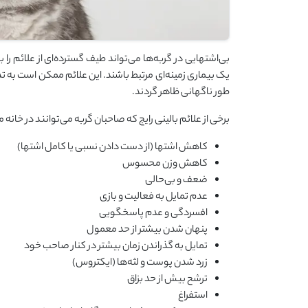
بی‌اشتهایی در گربه‌ها می‌تواند طیف گسترده‌ای از علائم ر
یک بیماری زمینه‌ای مرتبط باشند. این علائم ممکن است به ت
طور ناگهانی ظاهر گردند.
برخی از علائم بالینی رایج که صاحبان گربه می‌توانند در خانه م
کاهش اشتها (از دست دادن نسبی یا کامل اشتها)
کاهش وزن محسوس
ضعف و بی‌حالی
عدم تمایل به فعالیت و بازی
افسردگی و عدم پاسخگویی
پنهان شدن بیشتر از حد معمول
تمایل به گذراندن زمان بیشتر در کنار صاحب خود
زرد شدن پوست و لثه‌ها (ایکتروس)
ترشح بیش از حد بزاق
استفراغ