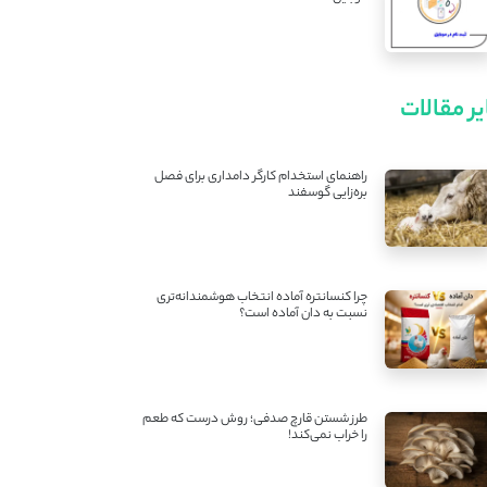
ر مقالات
راهنمای استخدام کارگر دامداری برای فصل
بره‌زایی گوسفند
چرا کنسانتره آماده انتخاب هوشمندانه‌تری
نسبت به دان آماده است؟
طرز شستن قارچ صدفی؛ روش درست که طعم
را خراب نمی‌کند!