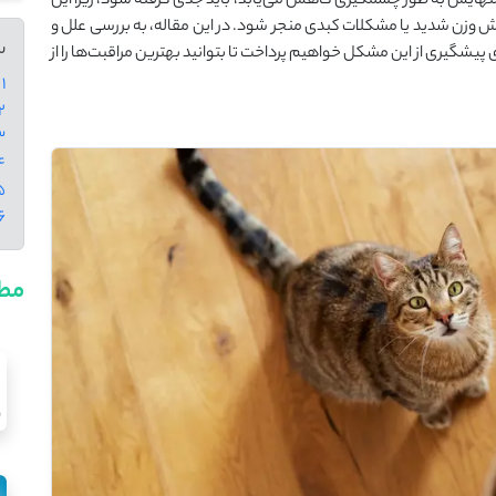
 اشتهایش به طور چشمگیری کاهش می‌یابد، باید جدی گرفته شود، زیرا این
وزن شدید یا مشکلات کبدی منجر شود. در این مقاله، به بررسی علل و
س
 پیشگیری از این مشکل خواهیم پرداخت تا بتوانید بهترین مراقبت‌ها را از
1 - بی ‌اشتهایی در گربه ‌ها چیست؟
2 - علائم بی ‌اشتهایی در
3 - چه چیزی باعث بی‌اشته
4 - بی اشتهایی در گربه ها
5 - پیشگیری از بی
6 - نتیجه 
مطا