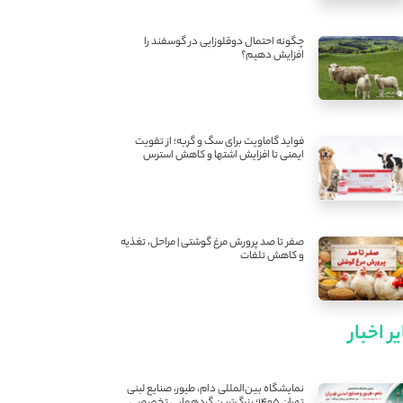
چگونه احتمال دوقلوزایی در گوسفند را
افزایش دهیم؟
فواید گاماویت برای سگ و گربه؛ از تقویت
ایمنی تا افزایش اشتها و کاهش استرس
صفر تا صد پرورش مرغ گوشتی | مراحل، تغذیه
و کاهش تلفات
ر اخبار
نمایشگاه بین‌المللی دام، طیور، صنایع لبنی