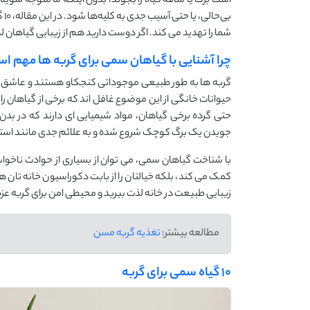
است برگ یا ساقه گیاه را بجوند، بدون اینکه ما متوجه شویم.
بی
شما را تهدید می‌ کند. اگر دوست دارید هم از زیبایی گیاهان ل
چرا آشنایی با گیاهان سمی برای گربه‌ ها مهم ا
گربه‌ ها به ‌طور طبیعی موجوداتی کنجکاو هستند و عاشق کا
حیوانات خانگی از این موضوع غافل ‌اند که برخی از گیاهان رایج
حتی گرده برخی گیاهان، مواد شیمیایی ‌ای دارند که در بد
جویدن یک برگ کوچک شروع شده و به علائم جدی مانند استفر
با شناخت گیاهان سمی، می ‌توان از بسیاری از حوادث ناخواس
کمک می ‌کند، بلکه خیالتان را از بابت دکوراسیون خانه ‌تان هم
زیبایی طبیعت در خانه لذت ببرید و محیطی امن برای گربه‌ عزی
مطالعه بیشتر:
تغذیه گربه مسن
10 گیاه سمی برای گربه