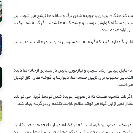
که هنگام بریدن یا جویده شدن برگ و ساقه ‌ها ترشح می ‌شود. این
 در دستگاه گوارش، پوست و چشم گربه‌ ها شوند. اگر گربه شما برگ یا
یی آزاردهنده شود.
قی نگهداری کنید که گربه به آن دسترسی ندارد. یا در حالت ایده ‌آل، این
به ‌دلیل زیبایی، رشد سریع، و نیاز نوری پایین در بسیاری از خانه‌ ها دیده
نتخابی محبوب برای تزیین قفسه‌ ها، دیوارها یا گوشه‌ های اتاق تبدیل
سمی است.
های اگزالات کلسیم هست که در صورت جویده شدن توسط گربه، می توانند
می از این گیاه می تواند علائم ناراحت‌کننده ‌ای در گربه ایجاد کند.
‌های سفید، صورتی و قرمز است که در فضاهای باز، باغچه‌ ها و حتی گلدان
گیاهی بسیار سمی و خطرناک برای گربه‌ ها و حتی انسان‌ ها پنهان شده