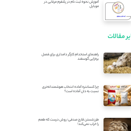
آموزش نحوه ثبت نام در پلتفرم مرغابی در
موبایل
ر مقالات
راهنمای استخدام کارگر دامداری برای فصل
بره‌زایی گوسفند
چرا کنسانتره آماده انتخاب هوشمندانه‌تری
نسبت به دان آماده است؟
طرز شستن قارچ صدفی؛ روش درست که طعم
را خراب نمی‌کند!