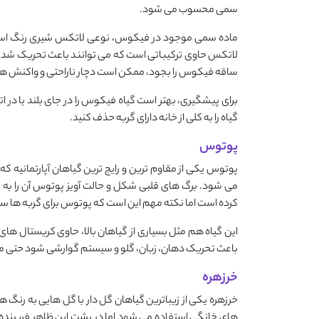
سمی محسوب می ‌شود.
ماده‌ سمی موجود در فیکوس، نوعی لاتکس شیری ‌رنگ است 
لاتکس حاوی ترکیباتی است که می ‌توانند باعث تحریک شدید
ساقه‌ فیکوس را بجود، ممکن است دچار ناراحتی و واکنش ‌ها
برای پیشگیری، بهتر است گیاه فیکوس را در جای بلند یا در اتا
گیاه را به کلی از خانه‌ دارای گربه حذف کنید.
پوتوس
پوتوس یکی از مقاوم ‌ترین و رایج ‌ترین گیاهان آپارتمانیه که 
می شود. برگ ‌های قلبی‌ شکل و حالت آویز پوتوس آن را به ا
کرده است اما نکته مهم این است که پوتوس برای گربه‌ ها 
این گیاه هم مثل بسیاری از گیاهان بالا، حاوی کریستال ‌
باعث تحریک دهان، زبان، گلو و سیستم گوارشی شود حتی مقدار ک
خرزهره
خرزهره یکی از زیباترین گیاهان گل ‌دار با گل‌ هایی به رنگ 
‌های خانگی استفاده می شود اما در پشت این ظاهر فریبنده، 