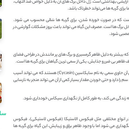
 آرایشی بهداشتی است. ژل داخل برگ ‌های آن به دلیل خواص ضد التهاب،
 برای گربه‌ ها می‌تواند خطرناک باشد.
ین است که در صورت خورده شدن، برای گربه‌ ها سَمّی محسوب می ‌شود.
خل برگ ‌ها است. مصرف این گیاه می ‌تواند باعث بروز مشکلات گوارشی در
 عصبی شود.
ه بیشتر به ‌دلیل ظاهر گرمسیری و برگ ‌های پر مانندش در طراحی فضای
ف ظاهر بی‌ ضرر و جذابش، یکی از سمی ‌ترین گیاهان برای گربه ‌ها است.
تمام قسمت ‌های گیاه سیکاس از برگ و تنه گرفته تا بذرهای آن حاوی سمی به نام سایکاسین (Cycasin) هستند که می ‌تواند آسیب
 سم را دارد و حتی خوردن مقدار بسیار کمی از آن می ‌تواند منجر به نارسایی
به زندگی می ‌کند، به‌ طور کامل از نگهداری سیکاس خودداری شود.
سای
در انواع مختلفی مثل فیکوس الاستیکا (فیکوس لاستیکی)، فیکوس
داری می ‌شود اما با وجود ظاهر براق و زیبایش، این گیاه برای گربه ‌ها