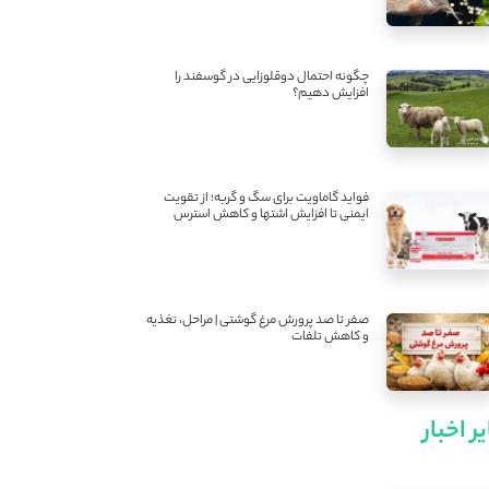
چگونه احتمال دوقلوزایی در گوسفند را
افزایش دهیم؟
فواید گاماویت برای سگ و گربه؛ از تقویت
ایمنی تا افزایش اشتها و کاهش استرس
صفر تا صد پرورش مرغ گوشتی | مراحل، تغذیه
و کاهش تلفات
ر اخبار