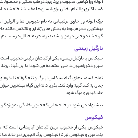
آلوئه ‌ورا گیاهی محبوب و پرکاربرد در طب سنتی و محصولات
ضد باکتری و التیام ‌بخش برای انسان ‌ها مفید شناخته شده، اما
برگ آلوئه ‌ورا حاوی ترکیباتی به نام سَپونین‌ ها و آلوئ
بیشترین خطر مربوط به بخش‌ های ژله‌ ای و لاتکس ‌مانند دا
گربه شده و حتی در موارد شدیدتر منجر به اختلال در سیستم
نارگیل زینتی
سیکاس یا نارگیل زینتی، یکی از گیاهان تزئینی محبوب است ک
سبز و دکوراسیون داخلی استفاده می ‌شود اما این گیاه، برخلا
جدی به کبد گربه وارد کند. بذر یا دانه این گیاه بیشترین میزان
حاد کبدی و مرگ شود.
پیشنهاد می‌ شود در خانه ‌هایی که حیوان خانگی به ‌ویژه گر
فیکوس
فیکوس یکی از محبوب ‌ترین گیاهان آپارتمانی است که 
بنجامین و فیکوس لیراتا (فیکوس برگ انجیری) در خانه ‌ها نگه