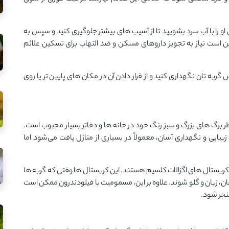
 او را با آب سرد بشویید تا از آسیب ‌های بیشتر جلوگیری کنید و سپس به
ن است نیاز به تجویز داروهای مسکن و ضد التهاب برای تسکین علائم
گربه ‌تان نگهداری کنید و از قرار دادن آن در مکان ‌های پایین ‌تر یا روی
ر برگ‌ های بزرگ و سبز رنگ خود در خانه ‌ها و دفاتر بسیار محبوب است.
زیبایی و نگهداری آسان، معمولاً در بسیاری از منازل یافت می‌شود اما
 کریستال ‌های اگزالات کلسیم هستند. این کریستال ‌ها وقتی که گربه ‌ها
دهان، زبان و گلو شوند. علاوه بر این، مسمومیت با فیلودندرون ممکن است
نجر شود.