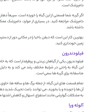
دامپزشک است.
اگر گربه شما قسمتی از این گیاه را خورده است، سریعاً دهان
دامپزشک مراجعه کنید. در بسیاری از موارد، دامپزشک ممک
داشته باشد.
بهترین کار این است که دیفن ‌باخیا را در مکانی دور از دسترس 
زمین خودداری کنید.
فیلودندرون
فیلودندرون یکی از گیاهان زینتی و پرطرفدار است که به ‌خاط
این گیاه به راحتی در شرایط مختلف رشد می ‌کند و به دلیل 
متاسفانه برای گربه ‌ها سمی است.
تمام قسمت ‌های این گیاه، از جمله برگ ‌ها و ساقه ‌ها، حاوی
آن ‌ها را جویده و یا بخورند، می ‌توانند باعث تحریک شدید 
به مشکلات گوارشی مانند استفراغ، اسهال و کاهش اشتها م
آلوئه‌ ورا