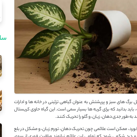
سای
ل برگ ‌های سبز و پرپشتش به عنوان گیاهی تزئینی در خانه‌ ها و ادارات
، باید بدانید که برای گربه ‌ها بسیار سمی است. این گیاه حاوی کریستال
به طور جدی دهان، زبان، و گلو را تحریک کنند.
ا بخورد، ممکن است علائمی چون تحریک دهان، تورم زبان، و مشکل در بلع
هال و درد شکمی شود که تمامی این علائم نیازمند مراقبت فوری از سوی