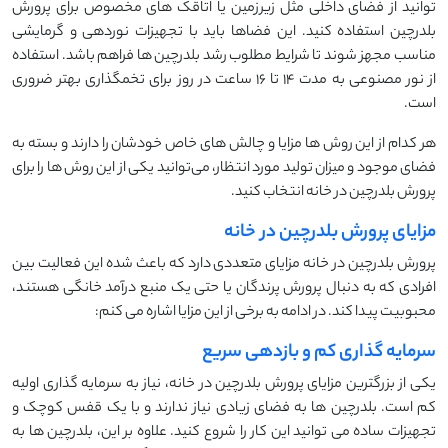
‌توانید از فضای داخلی مثل زیرزمین یا اتاقک ‌های مخصوص برای پرورش
بلدرچین استفاده کنید. این فضاها باید با تجهیزات نوردهی و گرمایشی
مناسب مجهز شوند تا شرایط مطلوب رشد بلدرچین ‌ها فراهم باشد. استفاده
از نور مصنوعی به مدت 14 تا 16 ساعت در روز برای تخمگذاری بهتر ضروری
است.
هر کدام از این روش ‌ها مزایا و چالش‌ های خاص خودشان را دارند و بسته به
فضای موجود و میزان تولید مورد انتظار، می‌توانید یکی از این روش ‌ها را برای
پرورش بلدرچین در خانه انتخاب کنید.
مزایای پرورش بلدرچین در خانه
پرورش بلدرچین در خانه مزایای متعددی دارد که باعث شده این فعالیت بین
افرادی که به دنبال پرورش پرندگان یا حتی یک منبع درآمد خانگی هستند،
محبوبیت پیدا کند. در ادامه به برخی از این مزایا اشاره می‌ کنم:
سرمایه گذاری کم و بازدهی سریع
یکی از بزرگترین مزایای پرورش بلدرچین در خانه، نیاز به سرمایه‌ گذاری اولیه
کم است. بلدرچین ‌ها به فضای زیادی نیاز ندارند و با یک قفس کوچک و
تجهیزات ساده می ‌توانید این کار را شروع کنید. علاوه بر این، بلدرچین ‌ها به