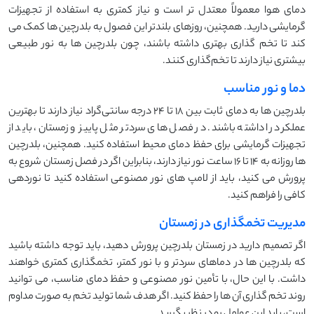
دمای هوا معمولاً معتدل‌ تر است و نیاز کمتری به استفاده از تجهیزات
گرمایشی دارید. همچنین، روزهای بلندتر این فصول به بلدرچین ‌ها کمک می‌
کند تا تخم ‌گذاری بهتری داشته باشند، چون بلدرچین ‌ها به نور طبیعی
بیشتری نیاز دارند تا تخم‌گذاری کنند.
دما و نور مناسب
بلدرچین‌ ها به دمای ثابت بین 18 تا 24 درجه سانتی‌گراد نیاز دارند تا بهترین
عملکرد را داشته باشند. در فصل ‌های سردتر مثل پاییز و زمستان، باید از
تجهیزات گرمایشی برای حفظ دمای محیط استفاده کنید. همچنین، بلدرچین
‌ها روزانه به 14 تا 16 ساعت نور نیاز دارند، بنابراین اگر در فصل زمستان شروع به
پرورش می ‌کنید، باید از لامپ ‌های نور مصنوعی استفاده کنید تا نوردهی
کافی را فراهم کنید.
مدیریت تخمگذاری در زمستان
اگر تصمیم دارید در زمستان بلدرچین پرورش دهید، باید توجه داشته باشید
که بلدرچین ‌ها در دماهای سردتر و با نور کمتر، تخمگذاری کمتری خواهند
داشت. با این حال، با تأمین نور مصنوعی و حفظ دمای مناسب، می ‌توانید
روند تخم‌ گذاری آن ‌ها را حفظ کنید. اگر هدف شما تولید تخم به صورت مداوم
است، باید این عوامل رو در نظر بگیرید.