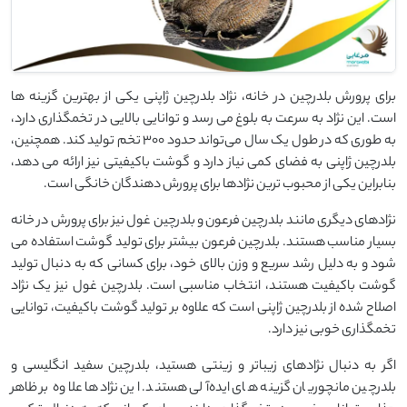
برای پرورش بلدرچین در خانه، نژاد بلدرچین ژاپنی یکی از بهترین گزینه‌ ها
است. این نژاد به سرعت به بلوغ می ‌رسد و توانایی بالایی در تخمگذاری دارد،
به طوری که در طول یک سال می‌تواند حدود 300 تخم تولید کند. همچنین،
بلدرچین ژاپنی به فضای کمی نیاز دارد و گوشت باکیفیتی نیز ارائه می ‌دهد،
بنابراین یکی از محبوب‌ ترین نژادها برای پرورش ‌دهندگان خانگی است.
نژادهای دیگری مانند بلدرچین فرعون و بلدرچین غول نیز برای پرورش در خانه
بسیار مناسب هستند. بلدرچین فرعون بیشتر برای تولید گوشت استفاده می
‌شود و به دلیل رشد سریع و وزن بالای خود، برای کسانی که به دنبال تولید
گوشت باکیفیت هستند، انتخاب مناسبی است. بلدرچین غول نیز یک نژاد
اصلاح‌ شده از بلدرچین ژاپنی است که علاوه بر تولید گوشت باکیفیت، توانایی
تخمگذاری خوبی نیز دارد.
اگر به دنبال نژادهای زیباتر و زینتی هستید، بلدرچین سفید انگلیسی و
بلدرچین مانچوریان گزینه‌ های ایده‌آلی هستند. این نژادها علاوه بر ظاهر