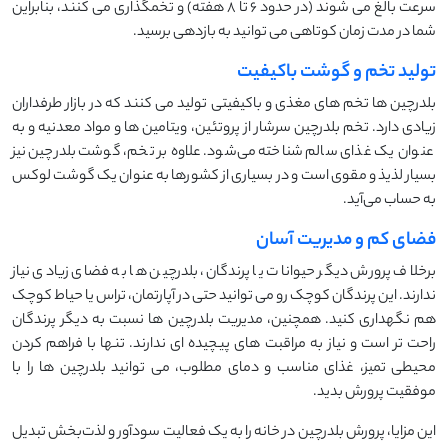
سرعت بالغ می ‌شوند (در حدود 6 تا 8 هفته) و تخمگذاری می ‌کنند، بنابراین
شما در مدت زمان کوتاهی می ‌توانید به بازدهی برسید.
تولید تخم و گوشت باکیفیت
بلدرچین ‌ها تخم‌ های مغذی و باکیفیتی تولید می‌ کنند که در بازار طرفداران
زیادی دارد. تخم بلدرچین سرشار از پروتئین، ویتامین ‌ها و مواد معدنیه و به
عنوان یک غذای سالم شناخته می‌شود. علاوه بر تخم، گوشت بلدرچین نیز
بسیار لذیذ و مقوی است و در بسیاری از کشورها به عنوان یک گوشت لوکس
به حساب می‌آید.
فضای کم و مدیریت آسان
برخلاف پرورش دیگر حیوانات یا پرندگان، بلدرچین ‌ها به فضای زیادی نیاز
ندارند. این پرندگان کوچک رو می ‌توانید حتی در آپارتمان، تراس یا حیاط کوچک
هم نگهداری کنید. همچنین، مدیریت بلدرچین‌ ها نسبت به دیگر پرندگان
راحت ‌تر است و نیاز به مراقبت‌ های پیچیده ‌ای ندارند. تنها با فراهم کردن
محیطی تمیز، غذای مناسب و دمای مطلوب، می‌ توانید بلدرچین ‌ها را با
موفقیت پرورش بدید.
این مزایا، پرورش بلدرچین در خانه را به یک فعالیت سودآور و لذت‌بخش تبدیل