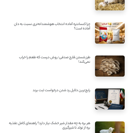
چرا کنسانتره آماده انتخاب هوشمندانه‌تری نسبت به دان
آماده است؟
طرز شستن قارچ صدفی؛ روش درست که طعم را خراب
نمی‌کند!
رایج‌ترین دلایل رد شدن درخواست ثبت برند
هر بره به چه مقدار شیر خشک نیاز دارد؟ راهنمای کامل تغذیه
بره از تولد تا شیرگیری