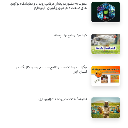
دعوت به حضور در بخش مرغابی رویداد و نمایشگاه نوآوری
های صنعت دام، طیور و آبزیان ؛ اینو فارم
کود مرغی مایع برای پسته
برگزاری دوره تخصصی تلقیح مصنوعی سرویکال گاو در
استان البرز
نمایشگاه تخصصی صنعت زنبورداری