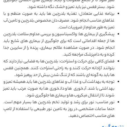
تمیز شود تا از تجمع فضولات و ایجاد بیماری ‌های احتمالی جلوگیری
شود. بستر قفس نیز باید تمیز و خشک نگه داشته شود.
برنامه غذایی متعادل: تغذیه بلدرچین‌ ها باید به صورت منظم و با
غذاهای مناسب انجام شود. مصرف دان مخصوص بلدرچین و تامین آب
تمیز به طور مداوم از ضروریات است.
پیشگیری از بیماری ها: واکسیناسیون و بررسی مداوم سلامت بلدرچین
‌ها از جمله اقداماتی است که برای جلوگیری از بیماری ‌های شایع باید
انجام شود. در صورت مشاهده علائم بیماری، پرنده را از سایرین جدا
کرده و به دامپزشک مراجعه کنید.
فضای کافی برای حرکت و استراحت: بلدرچین‌ ها به فضایی نیاز دارند که
بتوانند آزادانه حرکت کنند و به راحتی استراحت کنند. همچنین قفس‌
ها باید به گونه ‌ای باشند که از تنگ شدن بیش از حد پرهیز شود.
توجه به بهداشت آب و غذا: آب و غذاهای بلدرچین ‌ها باید همیشه تمیز و
بهداشتی باشند. آبخوری ‌ها و دانخوری ‌ها به صورت مرتب باید تمیز
شوند تا از انتقال میکروب ‌ها و بیماری ‌ها جلوگیری شود.
نور مناسب: نور برای رشد و تولید تخم بلدرچین ‌ها بسیار مهم است.
حتما ساعات مشخصی در روز به تامین نور طبیعی یا استفاده از لامپ‌
های مناسب اختصاص دهید.