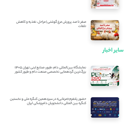
صفر تا صد پرورش مرغ گوشتی | مراحل، تغذیه و کاهش
تلفات
سایر اخبار
نمایشگاه بین‌المللی دام، طیور، صنایع لبنی تهران ۱۴۰۵؛
بزرگ‌ترین گردهمایی تخصصی صنعت دام و طیور کشور
حضور پلتفرم «مرغابی» در سیزدهمین کنگره ملی و نخستین
کنگره بین ‌المللی دانشجویان دامپزشکی ایران