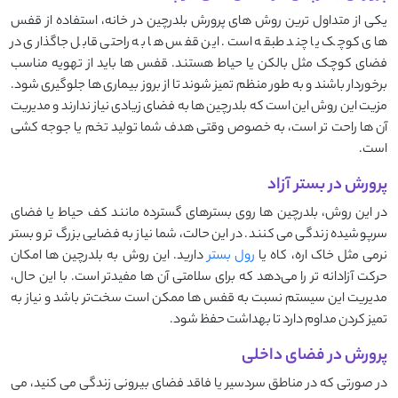
یکی از متداول‌ ترین روش ‌های پرورش بلدرچین در خانه، استفاده از قفس‌
های کوچک یا چند طبقه است. این قفس ‌ها به راحتی قابل جاگذاری در
فضای کوچک مثل بالکن یا حیاط هستند. قفس ‌ها باید از تهویه مناسب
برخوردار باشند و به طور منظم تمیز شوند تا از بروز بیماری‌ ها جلوگیری شود.
مزیت این روش این است که بلدرچین‌ ها به فضای زیادی نیاز ندارند و مدیریت
آن ‌ها راحت ‌تر است، به خصوص وقتی هدف شما تولید تخم یا جوجه‌ کشی
است.
پرورش در بستر آزاد
در این روش، بلدرچین‌ ها روی بسترهای گسترده مانند کف حیاط یا فضای
سرپوشیده زندگی می ‌کنند. در این حالت، شما نیاز به فضایی بزرگ‌ تر و بستر
نرمی مثل خاک اره، کاه یا
رول بستر
دارید. این روش به بلدرچین ‌ها امکان
حرکت آزادانه ‌تر را می‌دهد که برای سلامتی آن ها مفیدتر است. با این حال،
مدیریت این سیستم نسبت به قفس ‌ها ممکن است سخت‌تر باشد و نیاز به
تمیز کردن مداوم دارد تا بهداشت حفظ شود.
پرورش در فضای داخلی
در صورتی که در مناطق سردسیر یا فاقد فضای بیرونی زندگی می ‌کنید، می