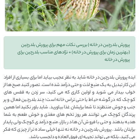
پرورش بلدرچین در خانه | بررسی نکات مهم برای پرورش بلدرچین
(بهترین زمان برای پرورش در خانه) + نژادهای مناسب بلدرچین برای
پرورش در خانه
ایده‌ پرورش بلدرچین در خانه شاید به نظر عجیب بیاید اما برای بسیاری از افراد
این کار تبدیل به یک منبع لذت و حتی درآمد شده است. تصور کنید صبح‌ ها از
خواب بیدار می‌ شوید و اولین کاری که می ‌کنید، سر زدن به قفس‌ های
کوچک که در گوشه‌ حیاط یا حتی تراس خانه است؛ چند بلدرچین فعال و پر
جنب و جوش منتظرند تا شما برایشان غذا بیاورید. شاید باور نکنید اما همین
پرندگان کوچک می توانند هر روز تخم‌ های مغذی و خوش ‌طعم به شما
هدیه بدهند و حتی با فروش آن ها در بازار، منبع درآمدی کوچک ولی پایدار
برایتان باشد. پرورش بلدرچین در خانه نه تنها خیلی ساده ‌تر از چیزی که فکر
می ‌کنید، بلکه می تواند تجربه ‌ای فوق ‌العاده و دلچسب باشد.