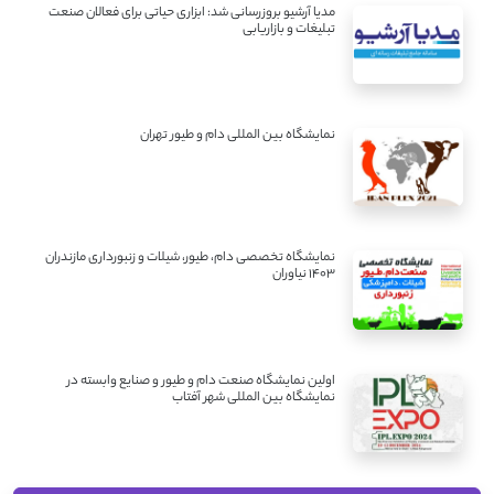
مدیا آرشیو بروزرسانی شد: ابزاری حیاتی برای فعالان صنعت
تبلیغات و بازاریابی
نمایشگاه بین المللی دام و طیور تهران
نمایشگاه تخصصی دام، طیور، شیلات و زنبورداری مازندران
1403 نیاوران
اولین نمایشگاه صنعت دام و طیور و صنایع وابسته در
نمایشگاه بین المللی شهر آفتاب