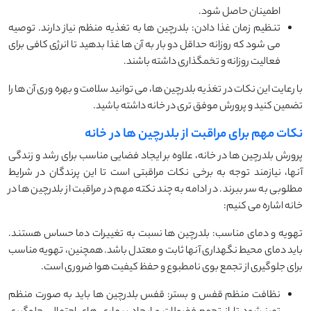
اطمینان حاصل شود.
تنظیم زمان غذا دادن: بلدرچین ‌ها به تغذیه منظم نیاز دارند. توصیه
می ‌شود که روزانه حداقل دو بار به آن ‌ها غذا بدهید تا انرژی کافی برای
فعالیت روزانه و تخمگذاری داشته باشند.
با رعایت این نکات در تغذیه بلدرچین ‌ها، می ‌توانید سلامت و بهره ‌وری آن‌ ها را
تضمین کنید و پرورش موفق ‌تری در خانه داشته باشید.
نکات مهم برای مراقبت از بلدرچین ها در خانه
پرورش بلدرچین ‌ها در خانه، علاوه بر ایجاد فضایی مناسب برای رشد و زندگی
آنها، نیازمند توجه به برخی نکات مراقبتی است تا این پرندگان در شرایط
مطلوبی به سر ببرند. در ادامه به چند نکته مهم در مراقبت از بلدرچین ‌ها در
خانه اشاره می‌ کنیم:
تهویه و دمای مناسب: بلدرچین ‌ها نسبت به تغییرات دما حساس هستند.
باید دمای محیط نگهداری آنها ثابت و معتدل باشد. همچنین، تهویه مناسب
برای جلوگیری از تجمع بوی نامطبوع و حفظ کیفیت هوا ضروری است.
نظافت منظم قفس و بستر: قفس بلدرچین‌ ها باید به صورت منظم