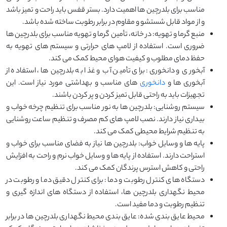
مناسب برای بلدرچین ‌ها اهمیت دارد. بستر قفس باید راحت و تمیز باشد
و از مواد قابل شستشو و مقاوم در برابر رطوبت ساخته شده باشد.
منبع گرما و تهویه: در خانه، تأمین گرما و تهویه مناسب برای بلدرچین ‌ها
ضروری است. استفاده از لامپ‌ های حرارتی و سیستم ‌های تهویه به
حفظ دمای مطلوب و کیفیت هوای محیط کمک می ‌کند.
آبخوری و دانخوری: برای تأمین آب و غذا به بلدرچین‌ ها، استفاده از
آبخوری ‌ها و
دانخوری
‌ های مناسب و بهداشتی مورد نیاز است. این
تجهیزات باید به راحتی قابل تمیز کردن و پر کردن باشند.
سیستم روشنایی: بلدرچین ‌ها به نور مناسب برای تنظیم چرخه خواب و
بیداری نیاز دارند. نصب لامپ‌ های کم مصرف و تنظیم ساعت روشنایی
به تنظیم شرایط محیطی کمک می ‌کند.
پایه ها و وسایل خواب: بلدرچین ‌ها نیاز به فضای مناسب برای خواب و
استراحت دارند. استفاده از پایه ‌ها و وسایل خواب نرم و راحت به افزایش
راحتی و کاهش استرس پرندگان کمک می ‌کند.
دستگاه های کنترل رطوبت و دما: برای کنترل دقیق دما و رطوبت در
محیط نگهداری بلدرچین ‌ها، استفاده از دستگاه‌ های اندازه‌ گیری و
تنظیم رطوبت و دما مفید است.
محیط عایق بندی شده: عایق ‌بندی محیط نگهداری بلدرچین ‌ها در برابر