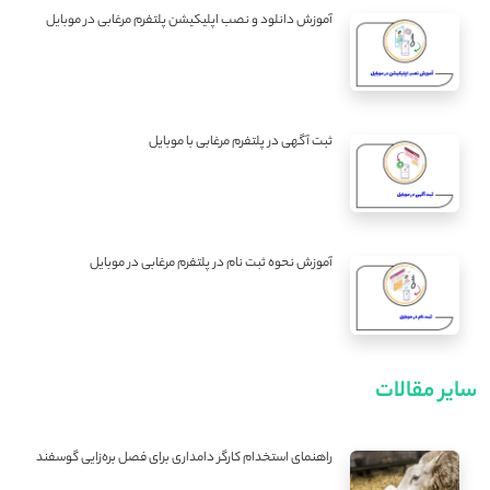
آموزش دانلود و نصب اپلیکیشن پلتفرم مرغابی در موبایل
ثبت آگهی در پلتفرم مرغابی با موبایل
آموزش نحوه ثبت نام در پلتفرم مرغابی در موبایل
سایر مقالات
راهنمای استخدام کارگر دامداری برای فصل بره‌زایی گوسفند