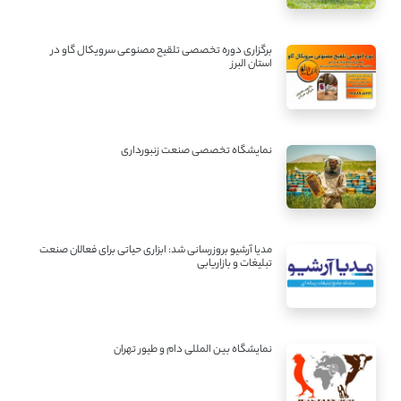
برگزاری دوره تخصصی تلقیح مصنوعی سرویکال گاو در
استان البرز
نمایشگاه تخصصی صنعت زنبورداری
مدیا آرشیو بروزرسانی شد: ابزاری حیاتی برای فعالان صنعت
تبلیغات و بازاریابی
نمایشگاه بین المللی دام و طیور تهران