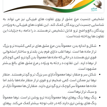
تشخیص جنسیت مرغ عشق از روی تفاوت ‌های فیزیکی نیز می ‌تواند به
شناسایی جنسیت این پرندگان کمک کند. این تفاوت ‌های فیزیکی به ‌ویژه در
پرندگان بالغ واضح ‌تر و قابل تشخیص ‌تر هستند. در ادامه، به جزئیات این
تفاوت ‌ها پرداخته شده است:
شکل و اندازه بدن: معمولاً بدن مرغ عشق‌ های نر کمی کشیده ‌تر و بزرگ
‌تر از ماده ‌ها است. نرها اغلب دارای فرم بدن بلندتر و ساختار استخوانی
قوی ‌تری هستند در حالی که ماده‌ ها معمولاً بدن گردتر و کمی کوچکتر
از نرها دارند. این تفاوت در جثه به ‌ویژه در مرغ عشق ‌های بالغ بیشتر
مشهود است.
شکل سر و منقار: نرها معمولاً دارای سر بزرگ ‌تر و گردتر هستند. منقار
نرها نیز ممکن است کمی ضخیم‌ تر و قوی ‌تر از منقار ماده‌ها باشد اما
ماده‌ ها معمولاً سر کوچک ‌تر و گردتری دارند. منقار آن ‌ها معمولاً نازک ‌تر
و سبک ‌تر از نرها است.
رنگ پرها: رنگ پرهای نرها معمولاً زنده ‌تر و روشن ‌تر است. نرها معمولاً
رنگ‌ های روشن ‌تری دارند که در جلب توجه بیشتر کمک می‌کند. پرهای