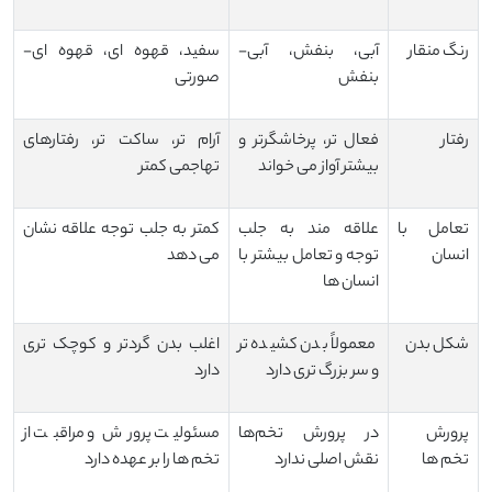
رنگ منقار
آبی، بنفش، آبی-
سفید، قهوه ای، قهوه ای-
بنفش
صورتی
رفتار
فعال تر، پرخاشگرتر و
آرام تر، ساکت تر، رفتارهای
بیشتر آواز می خواند
تهاجمی کمتر
تعامل با
علاقه ‌مند به جلب
کمتر به جلب توجه علاقه نشان
انسان
توجه و تعامل بیشتر با
می ‌دهد
انسان ‌ها
شکل بدن
معمولاً بدن کشیده ‌تر
اغلب بدن گردتر و کوچک‌ تری
و سر بزرگ ‌تری دارد
دارد
پرورش
در پرورش تخم‌ها
مسئولیت پرورش و مراقبت از
تخم ها
نقش اصلی ندارد
تخم ‌ها را بر عهده دارد