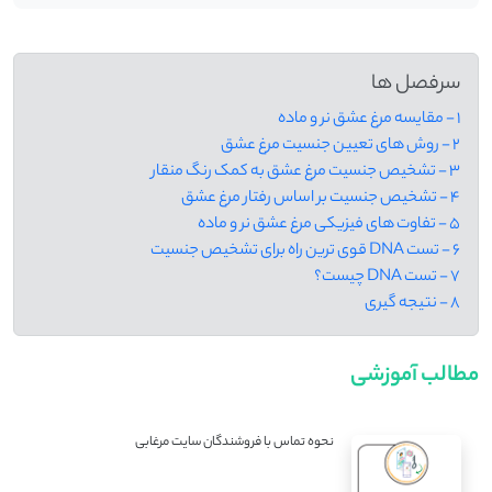
سرفصل ها
1 - مقایسه مرغ عشق نر و ماده
2 - روش های تعیین جنسیت مرغ عشق
3 - تشخیص جنسیت مرغ عشق به کمک رنگ منقار
4 - تشخیص جنسیت بر اساس رفتار مرغ عشق
5 - تفاوت های فیزیکی مرغ عشق نر و ماده
6 - تست DNA قوی ترین راه برای تشخیص جنسیت
7 - تست DNA چیست؟
8 - نتیجه گیری
مطالب آموزشی
نحوه تماس با فروشندگان سایت مرغابی