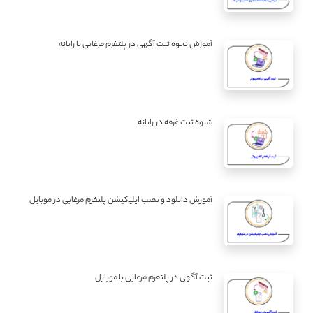
آموزش نحوه ثبت آگهی در پلتفرم مرغابی با رایانه
شیوه ثبت غرفه در رایانه
آموزش دانلود و نصب اپلیکیشن پلتفرم مرغابی در موبایل
ثبت آگهی در پلتفرم مرغابی با موبایل