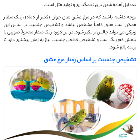
به دلیل آماده شدن برای تخمگذاری و تولید مثل است.
توجه داشته باشید که در مرغ عشق ‌های جوان (کمتر از 6 ماه)، رنگ منقار
ممکن است هنوز کاملاً مشخص نباشد و تشخیص جنسیت بر اساس این
ویژگی می ‌تواند چالش ‌برانگیز شود. در این دوره، رنگ منقار معمولاً صورتی یا
بنفش کم ‌رنگ است و تشخیص قطعی جنسیت نیاز به زمان بیشتری دارد تا
پرنده بالغ شود.
تشخیص جنسیت بر اساس رفتار مرغ عشق