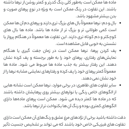
ماده‌ ها ممکن است به‌طور کلی رنگ کدرتر و کمتر روشن از نرها داشته
باشند. این تفاوت در رنگ ممکن است به ‌ویژه در نوع پرهای صورت و
بدن بیشتر مشهود باشد.
بال و دم: نرها معمولاً بال ‌های بزرگ‌ تری دارند و پرهای دم آن‌ ها ممکن
است کمی طولانی ‌تر و بزرگ ‌تر از ماده ‌ها باشد. ماده‌ ها بال ‌های
کوچکتر و دم کوتاه‌ تری دارند. این تفاوت‌ ها معمولاً در هنگام پرواز یا
نشستن به خوبی قابل مشاهده است.
پف کردن پرها: نرها ممکن است در زمان جفت ‌گیری یا هنگام
نمایش‌های رفتاری، پرهای خود را به‌ طور برجسته و پف کرده نشان
دهند. این رفتار بیشتر به جذب ماده ‌ها مربوط می‌ شود. ماده‌ ها
معمولاً کمتر پرهای خود را پف کرده و رفتارهای نمایشی مشابه نرها را از
خود نشان نمی ‌دهند.
سایر تفاوت های ظاهری: در برخی موارد، نرها ممکن است نشانه‌ هایی
از الگوهای خاص رنگی یا نوارهای بیشتر روی پرهایشان داشته باشند
که در ماده‌ ها کمتر دیده می ‌شود. ممکن است پرهای ماده‌ها دارای
الگوهای کمتری بوده و رنگ آن ‌ها یکنواخت ‌تر از نرها باشد.
دقت داشته باشید برخی از نژادهای مرغ عشق و رنگ‌های آن ممکن است دارای
تفاوت‌ های فیزیکی خاص خود باشند که می ‌تواند بر تشخیص جنسیت تأثیر