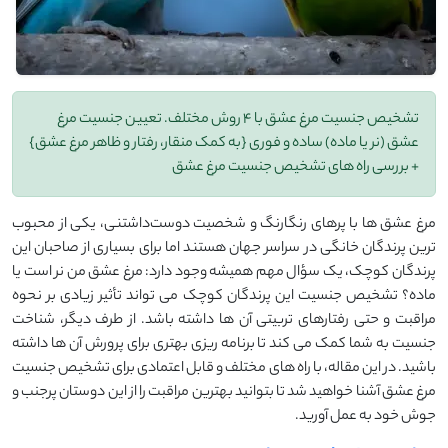
تشخیص جنسیت مرغ عشق با 4 روش مختلف. تعیین جنسیت مرغ
عشق (نر یا ماده) ساده و فوری {به کمک منقار، رفتار و ظاهر مرغ عشق}
+ بررسی راه های تشخیص جنسیت مرغ عشق
مرغ عشق ‌ها با پرهای رنگارنگ و شخصیت دوست‌داشتنی، یکی از محبوب‌
ترین پرندگان خانگی در سراسر جهان هستند اما برای بسیاری از صاحبان این
پرندگان کوچک، یک سؤال مهم همیشه وجود دارد: مرغ عشق من نر است یا
ماده؟ تشخیص جنسیت این پرندگان کوچک می‌ تواند تأثیر زیادی بر نحوه
مراقبت و حتی رفتارهای تربیتی آن ‌ها داشته باشد. از طرف دیگر، شناخت
جنسیت به شما کمک می ‌کند تا برنامه‌ ریزی بهتری برای پرورش آن‌ ها داشته
باشید. در این مقاله، با راه ‌های مختلف و قابل اعتمادی برای تشخیص جنسیت
مرغ عشق آشنا خواهید شد تا بتوانید بهترین مراقبت را از این دوستان پرجنب ‌و
جوش خود به عمل آورید.