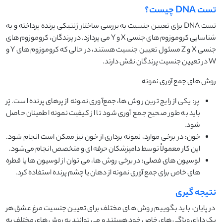
تست DNA چیست؟
تست DNA برای تعیین جنسیت به بررسی ساختار ژنتیکی پرنده پرداخته و به
شناسایی کروموزوم ‌های جنسی X و Y می ‌پردازد. در پرندگان، کروموزوم ‌های
جنسی X و Z مسئول تعیین جنسیت هستند، در حالی که کروموزوم ‌های Y و
W در تعیین جنسیت پرندگان نقش دارند.
روش های جمع آوری نمونه
پر: یکی از رایج‌ ترین روش‌ ها، جمع‌آوری نمونه از پرهای پرنده است. پَر
باید به‌ طور صحیح جمع ‌آوری شود تا از کیفیت نمونه اطمینان حاصل
شود.
خون: در برخی موارد، نمونه ‌برداری از خون نیز ممکن است انجام شود.
این کار معمولاً توسط دامپزشکان حرفه ‌ای و متخصص انجام می‌شود.
لوسیون های فصلی: در برخی روش ‌ها، می ‌توان از لوسیون‌ ها یا قطره‌
های خاص برای جمع ‌آوری نمونه از دهان یا چشم پرنده استفاده کرد.
نتیجه گیری
در پایان، باید بگوییم روش ‌های مختلف برای تعیین جنسیت مرغ عشق هر
یک دارای ویژگی ‌های خاص خود هستند و می ‌توانند به روش‌ های مختلف به