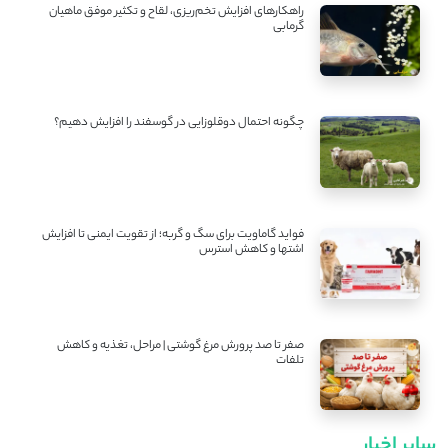
راهکارهای افزایش تخم‌ریزی، لقاح و تکثیر موفق ماهیان
گرمابی
چگونه احتمال دوقلوزایی در گوسفند را افزایش دهیم؟
فواید گاماویت برای سگ و گربه؛ از تقویت ایمنی تا افزایش
اشتها و کاهش استرس
صفر تا صد پرورش مرغ گوشتی | مراحل، تغذیه و کاهش
تلفات
سایر اخبار