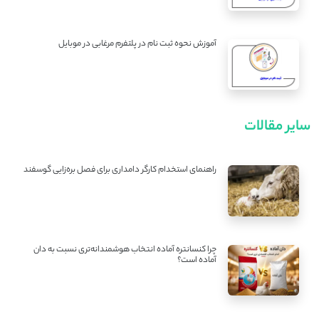
آموزش نحوه ثبت نام در پلتفرم مرغابی در موبایل
سایر مقالات
راهنمای استخدام کارگر دامداری برای فصل بره‌زایی گوسفند
چرا کنسانتره آماده انتخاب هوشمندانه‌تری نسبت به دان
آماده است؟