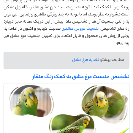
است، زیرا شناخت جنسیت می ‌تواند به بهبود مراقبت و حتی پرورش این
پرندگان زیبا کمک کند. اگرچه تعیین جنسیت مرغ عشق ‌ها در نگاه اول ممکن
است دشوار به نظر برسد، اما با توجه به چند ویژگی ظاهری و رفتاری، می ‌توان
به راحتی جنسیت آن ‌ها را تشخیص داد. پیش از این در یک مقاله مجزا درباره
راه های تشخیص
جنسیت عروس هلندی
صحبت کردیم و اکنون در ادامه به
برخی از روش‌ های معمول و قابل اعتماد برای تعیین جنسیت مرغ عشق می
‌پردازیم.
مطالعه بیشتر:
تغذیه مرغ عشق
تشخیص جنسیت مرغ عشق به کمک رنگ منقار