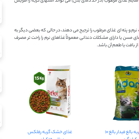
ایم غذای مرطوب (در حد دمای بدن) می تواند اشتهای گربه را افزایش
رم و پته ای غذای مرطوب را ترجیح می دهند، در حالی که بعضی دیگر به
مسن یا دارای مشکلات دندانی معمولاً غذاهای نرم را راحت تر مصرف
از بافت یا طعم آن باشد.
غذای گربه بالغ فیدار بالغ 10
غذای خشک گربه رفلکس