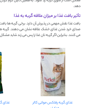
ممکن است از سوی گربه رد شود. به همین دلیل گرم کردن مل
دهد.
تأثیر بافت غذا بر میزان علاقه گربه به غذا
بافت غذا نقش مهمی در پذیرش آن دارد. برخی گربه ها بافت ن
صدای خرد شدن غذای خشک علاقه نشان می دهند. گربه های 
می کنند. بنابراین اگر گربه تان غذا را پس می زند شاید مشکل 
غذای گربه رفلکس مولتی کالر