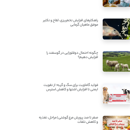
راهکارهای افزایش تخم‌ریزی، لقاح و تکثیر
موفق ماهیان گرمابی
چگونه احتمال دوقلوزایی در گوسفند را
افزایش دهیم؟
فواید گاماویت برای سگ و گربه؛ از تقویت
ایمنی تا افزایش اشتها و کاهش استرس
صفر تا صد پرورش مرغ گوشتی | مراحل، تغذیه
و کاهش تلفات