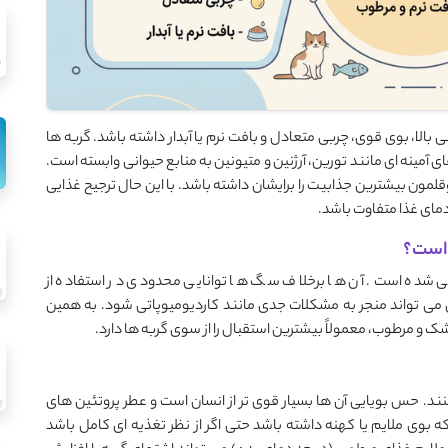
 بالا، بوی قوی، چربی متعادل و بافت نرم یا آبدار داشته باشد. گربه ها
آمینه ای مانند تورین، آرژنین و متیونین به منابع حیوانی وابسته است.
لمون بیشترین جذابیت را برایشان داشته باشد. با این حال ترجیح غذایی
دمای غذا متفاوت باشد.
 است؟
ی شده است. آن ها برخلاف سگ ها توانایی محدودی در استفاده از
می تواند منجر به مشکلات جدی مانند کاردیومیوپاتی شود. به همین
ک و مرطوب، معمولاً بیشترین استقبال را از سوی گربه ها دارد.
کنند. حس بویایی آن ها بسیار قوی تر از انسان است و عطر پروتئین های
بوی ملایم یا کهنه داشته باشد حتی اگر از نظر تغذیه ای کامل باشد