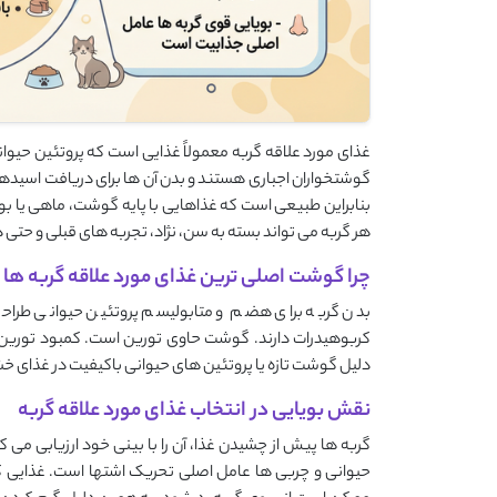
غذای مورد علاقه گربه معمولاً غذایی است که پروتئین حیوانی
گوشتخواران اجباری هستند و بدن آن ها برای دریافت اسیدهای 
بنابراین طبیعی است که غذاهایی با پایه گوشت، ماهی یا بوق
هر گربه می تواند بسته به سن، نژاد، تجربه های قبلی و حتی 
چرا گوشت اصلی ترین غذای مورد علاقه گربه ها
بدن گربه برای هضم و متابولیسم پروتئین حیوانی طراح
کربوهیدرات دارند. گوشت حاوی تورین است. کمبود تورین 
دلیل گوشت تازه یا پروتئین های حیوانی باکیفیت در غذای خش
نقش بویایی در انتخاب غذای مورد علاقه گربه
گربه ها پیش از چشیدن غذا، آن را با بینی خود ارزیابی می 
حیوانی و چربی ها عامل اصلی تحریک اشتها است. غذایی که 