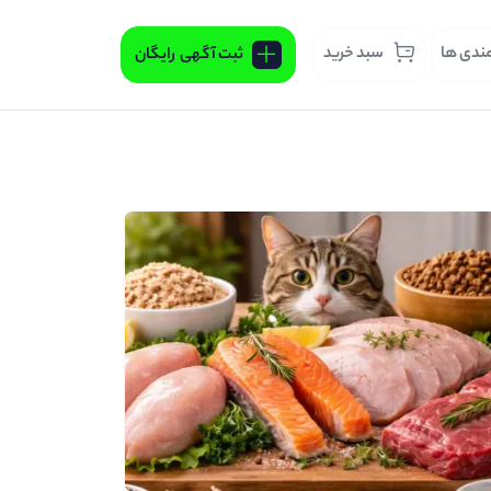
مندی ها
سبد خرید
ثبت آگهی
رایگان