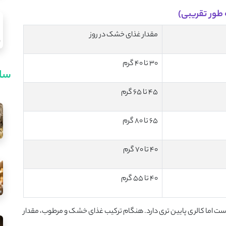
 طور تقریبی)
مقدار غذای خشک در روز
30 تا 40 گرم
سای
45 تا 65 گرم
65 تا 80 گرم
40 تا 70 گرم
40 تا 55 گرم
است اما کالری پایین ‌تری دارد. هنگام ترکیب غذای خشک و مرطوب، مقدار