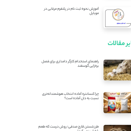
آموزش نحوه ثبت نام در پلتفرم مرغابی در
موبایل
ر مقالات
راهنمای استخدام کارگر دامداری برای فصل
بره‌زایی گوسفند
چرا کنسانتره آماده انتخاب هوشمندانه‌تری
نسبت به دان آماده است؟
طرز شستن قارچ صدفی؛ روش درست که طعم