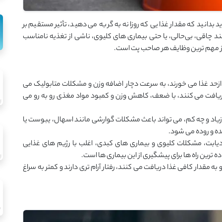
د بدانید که مقدار غذایی که روزانه به گربه می ‌دهید، تأثیر مستقیم بر
د چاقی، بی‌حالی، یا حتی بیماری ‌های کلیوی، ناشی از تغذیه نامناسب
ی از مهم ‌ترین وظایف هر صاحب پت است.
زحد غذا می ‌خورند، به ‌سرعت دچار اضافه ‌وزن و مشکلات متابولیک می
ا دریافت می ‌کنند، با ضعف، کاهش وزن و کمبود مواد مغذی رو به‌ رو می
اد و چه کم، می‌ تواند باعث مشکلات گوارشی مانند اسهال، یبوست یا
ه و روده می ‌شود.
دیابت، مشکلات کلیوی و بیماری ‌های کبدی، اغلب با رژیم ‌های غذایی
‌ترین راه‌ ها برای پیشگیری از این بیماری ‌ها است.
ه مقدار کافی غذا دریافت می ‌کنند، رفتار آرام ‌تری دارند و کمتر به سراغ