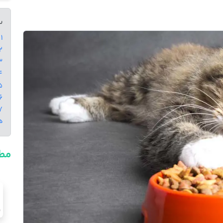
س
1 - چرا مقدار غذای گربه اهمیت دارد؟
2 - مقدار غذای گربه بر اسا
3 - زمان مناسب غ
4 - چند بار در روز به
5 - ترفند غذا
6 - تکنیک‌ های مدرن برای غذا دادن
‌
مطا