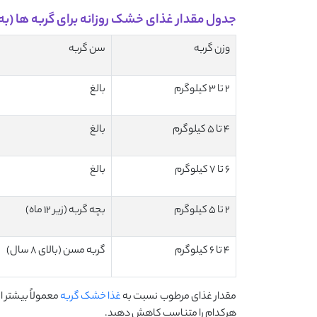
جدول مقدار غذای خشک روزانه برای گربه‌ ها (به
وزن گربه
سن گربه
2 تا 3 کیلوگرم
بالغ
4 تا 5 کیلوگرم
بالغ
6 تا 7 کیلوگرم
بالغ
2 تا 5 کیلوگرم
بچه گربه (زیر 12 ماه)
4 تا 6 کیلوگرم
گربه مسن (بالای 8 سال)
مقدار غذای مرطوب نسبت به
غذا خشک گربه
معمولاً بیشتر 
هرکدام را متناسب کاهش دهید.