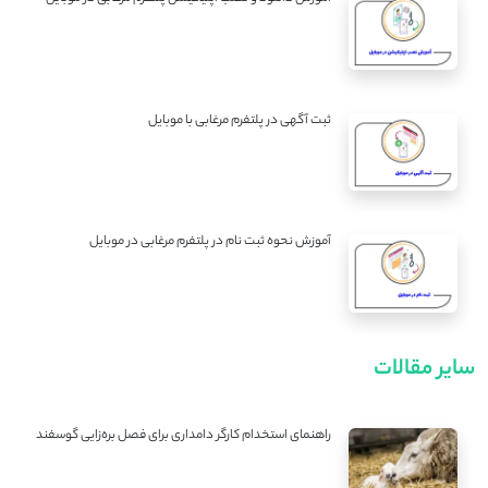
ثبت آگهی در پلتفرم مرغابی با موبایل
آموزش نحوه ثبت نام در پلتفرم مرغابی در موبایل
سایر مقالات
راهنمای استخدام کارگر دامداری برای فصل بره‌زایی گوسفند