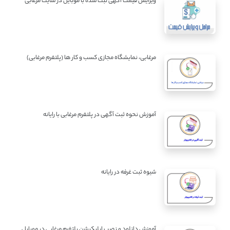
ویرایش قیمت آگهی ثبت شده با موبایل در سایت مرغابی
مرغابی، نمایشگاه مجازی کسب و کار ها (پلتفرم مرغابی)
آموزش نحوه ثبت آگهی در پلتفرم مرغابی با رایانه
شیوه ثبت غرفه در رایانه
آموزش دانلود و نصب اپلیکیشن پلتفرم مرغابی در موبایل