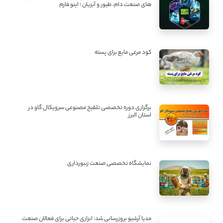
های صنعت دام، طیور و آبزیان ؛ اینو فارم
کود مرغی مایع برای پسته
برگزاری دوره تخصصی تلقیح مصنوعی سرویکال گاو در
استان البرز
نمایشگاه تخصصی صنعت زنبورداری
مدیا آرشیو بروزرسانی شد: ابزاری حیاتی برای فعالان صنعت