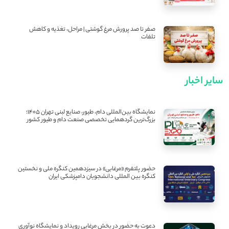
صفر تا صد پرورش مرغ گوشتی | مراحل، تغذیه و کاهش
تلفات
سایر اخبار
نمایشگاه بین‌المللی دام، طیور، صنایع لبنی تهران ۱۴۰۵؛
بزرگ‌ترین گردهمایی تخصصی صنعت دام و طیور کشور
حضور پلتفرم «مرغابی» در سیزدهمین کنگره ملی و نخستین
کنگره بین ‌المللی دانشجویان دامپزشکی ایران
دعوت به حضور در بخش مرغابی رویداد و نمایشگاه نوآوری