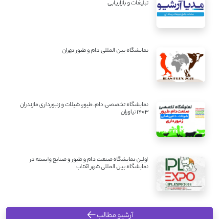
تبلیغات و بازاریابی
نمایشگاه بین المللی دام و طیور تهران
نمایشگاه تخصصی دام، طیور، شیلات و زنبورداری مازندران
1403 نیاوران
اولین نمایشگاه صنعت دام و طیور و صنایع وابسته در
نمایشگاه بین المللی شهر آفتاب
آرشیو مطالب