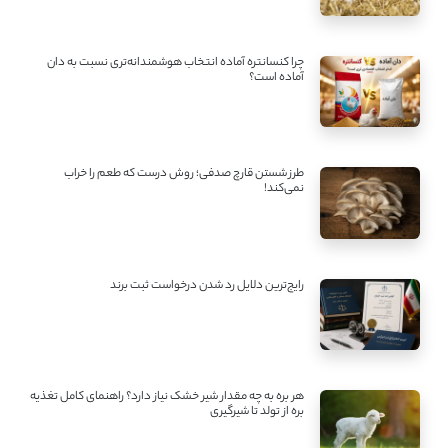
چرا کنسانتره آماده انتخاب هوشمندانه‌تری نسبت به دان
آماده است؟
طرز شستن قارچ صدفی؛ روش درست که طعم را خراب
نمی‌کند!
رایج‌ترین دلایل رد شدن درخواست ثبت برند
هر بره به چه مقدار شیر خشک نیاز دارد؟ راهنمای کامل تغذیه
بره از تولد تا شیرگیری