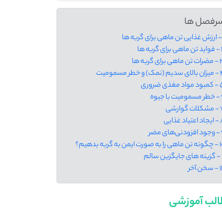
رفصل ها
گربه ‌ها
هی برای گربه ها
مک) و خطر مسمومیت
د مغذی ضروری
ا جیوه
 گوارشی
یاد غذایی
ای مضر
 صورت ایمن به گربه بدهیم؟
سالم
خن آخر
لب آموزشی