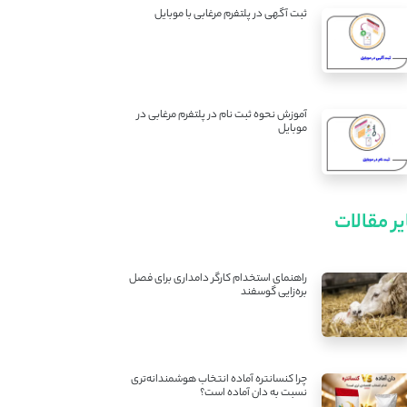
ثبت آگهی در پلتفرم مرغابی با موبایل
آموزش نحوه ثبت نام در پلتفرم مرغابی در
موبایل
ر مقالات
راهنمای استخدام کارگر دامداری برای فصل
بره‌زایی گوسفند
چرا کنسانتره آماده انتخاب هوشمندانه‌تری
نسبت به دان آماده است؟