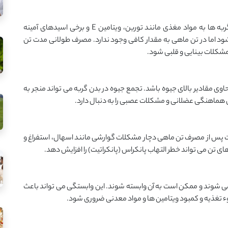
تن ماهی یک غذای کامل و متعادل برای گربه ‌ها نیست. گربه‌ ها به مواد مغذی مانند تورین، ویتامین E و برخی اسیدهای آمینه
ود اما در تن ماهی به مقدار کافی وجود ندارد. مصرف طولانی‌ مدت تن
مشکلات بینایی و قلبی شود.
 مقادیر بالای جیوه باشد. تجمع جیوه در بدن گربه می‌ تواند منجر به
ماهنگی عضلانی و مشکلات عصبی را به دنبال دارد.
ت پس از مصرف تن ماهی دچار مشکلات گوارشی مانند اسهال، استفراغ و
 تن می‌ تواند خطر التهاب پانکراس (پانکراتیت) را افزایش دهد.
می‌ شوند و ممکن است به آن وابسته شوند. این وابستگی می‌ تواند باعث
ء تغذیه و کمبود ویتامین‌ ها و مواد معدنی ضروری شود.