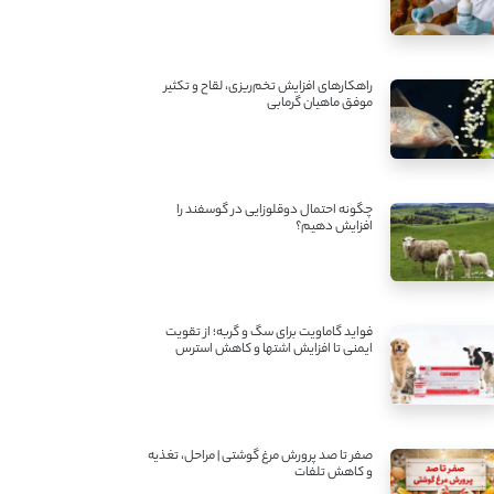
راهکارهای افزایش تخم‌ریزی، لقاح و تکثیر
موفق ماهیان گرمابی
چگونه احتمال دوقلوزایی در گوسفند را
افزایش دهیم؟
فواید گاماویت برای سگ و گربه؛ از تقویت
ایمنی تا افزایش اشتها و کاهش استرس
صفر تا صد پرورش مرغ گوشتی | مراحل، تغذیه
و کاهش تلفات