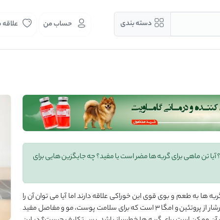
دسته بندی
حساب من
علاقه 
آیا تن ماهی برای گربه ها مضر است یا مفید؟ چه جایگزین هایی برای
ه ‌ها به طعم و بوی قوی این خوراکی علاقه دارند اما آیا می ‌توان آن را
بخشی از رژیم غذایی ‌شان قرار داد؟ از یک طرف، تن ماهی سرشار از پروتئین و امگا ۳ است که برای سلامت پوست، مو و مفاصل مفید