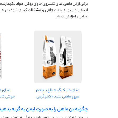
برخی از تن ماهی‌ های کنسروی حاوی روغن، مواد نگهدارنده 
اضافی می ‌تواند باعث چاقی و مشکلات کبدی شود، در حا
غذایی را افزایش دهند.
غذای خشک گربه بالغ با طعم
غذای خ
مرغ و ماهی مفید 2 کیلوگرمی
مولتی کالر مرغ و
چگونه تن ماهی را به‌ صورت ایمن به گربه بدهی
برای اینکه تن ماهی را به‌صورت ایمن به گربه خود بدهید، ح