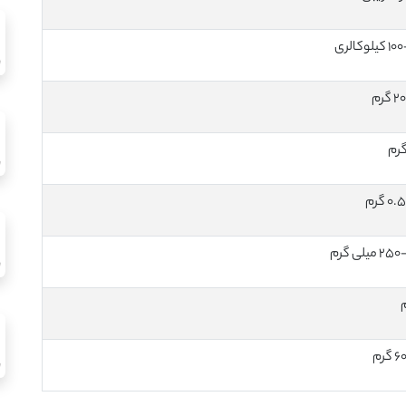
لوکالری
گرم
0 گرم
میلی‌ گرم
گرم