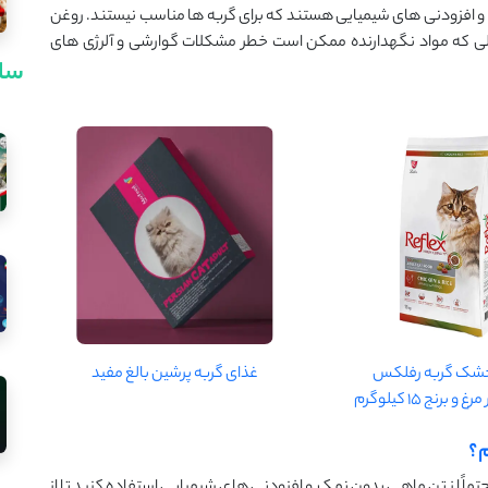
و افزودنی ‌های شیمیایی هستند که برای گربه ‌ها مناسب نیستند. روغن
لی که مواد نگهدارنده ممکن است خطر مشکلات گوارشی و آلرژی ‌های
سای
شک گربه رفلکس
غذای گربه پرشین بالغ مفید
 برنج 15 کیلوگرم
م؟
تماً از تن ماهی بدون نمک و افزودنی ‌های شیمیایی استفاده کنید تا از