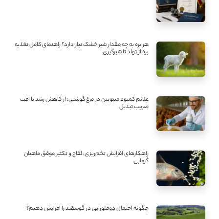
هر بره به چه مقدار شیر خشک نیاز دارد؟ راهنمای کامل تغذیه
بره از تولد تا شیرگیری
علائم کمبود متیونین در مرغ گوشتی؛ از کاهش رشد تا افت
ضریب تبدیل
راهکارهای افزایش تخم‌ریزی، لقاح و تکثیر موفق ماهیان
گرمابی
چگونه احتمال دوقلوزایی در گوسفند را افزایش دهیم؟