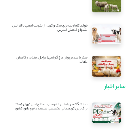
فواید گاماویت برای سگ و گربه؛ از تقویت ایمنی تا افزایش
اشتها و کاهش استرس
صفر تا صد پرورش مرغ گوشتی | مراحل، تغذیه و کاهش
تلفات
سایر اخبار
نمایشگاه بین‌المللی دام، طیور، صنایع لبنی تهران ۱۴۰۵؛
بزرگ‌ترین گردهمایی تخصصی صنعت دام و طیور کشور