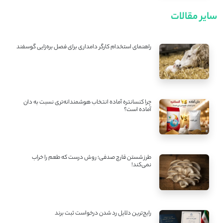
سایر مقالات
راهنمای استخدام کارگر دامداری برای فصل بره‌زایی گوسفند
چرا کنسانتره آماده انتخاب هوشمندانه‌تری نسبت به دان
آماده است؟
طرز شستن قارچ صدفی؛ روش درست که طعم را خراب
نمی‌کند!
رایج‌ترین دلایل رد شدن درخواست ثبت برند