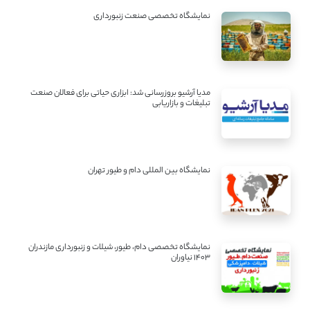
نمایشگاه تخصصی صنعت زنبورداری
مدیا آرشیو بروزرسانی شد: ابزاری حیاتی برای فعالان صنعت
تبلیغات و بازاریابی
نمایشگاه بین المللی دام و طیور تهران
نمایشگاه تخصصی دام، طیور، شیلات و زنبورداری مازندران
1403 نیاوران