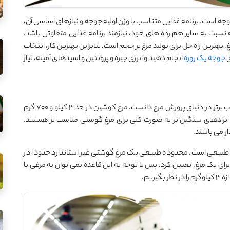
جه است. برنامه غذایی متناسب با وزن اولیه جوجه و نیازهای اساسی آن،
سبت به سایر هم رده های خود، نیازمند برنامه غذایی متفاوتی باشد.
بهترین راه حل برای تولید مرغ پر حجم است. بنابراین بهترین کار، انتخاب
ی
جوجه یک روزه
انجام دهید و انرژی جیره و پروتئین و اسیدهای آمینه، نیاز
انتخاب مرغ و خروس هایی با نژاد چینی را میتوان نوعی انتخاب برتر در دنیای پرورش مرغ دانست. مرغ کوشین در حد 3 کیلو و 700 گرم
 نژادهای سنگین تر به صورت کلی برای مرغ گوشتی مناسب تر هستند.
ر می باشند.
 2000 گرم در زمان بالغ شدن طبیعی است. محدوده طبیعی یک مرغ گوشتی غیر استاندارد حدودا در
رای یک مرغ، تعیین کرد. پس با توجه به این قاعده نمی توان به مرغی با
ریم.