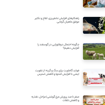
راهکارهای افزایش تخم‌ریزی، لقاح و تکثیر
موفق ماهیان گرمابی
چگونه احتمال دوقلوزایی در گوسفند را
افزایش دهیم؟
فواید گاماویت برای سگ و گربه؛ از تقویت
ایمنی تا افزایش اشتها و کاهش استرس
صفر تا صد پرورش مرغ گوشتی | مراحل، تغذیه
و کاهش تلفات