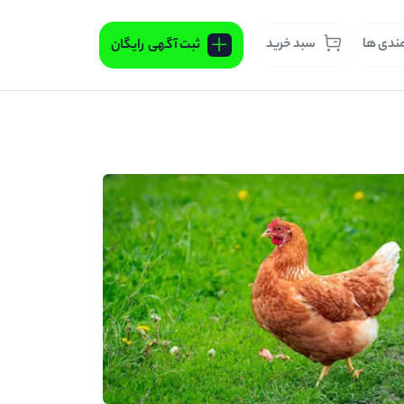
مندی ها
سبد خرید
ثبت آگهی
رایگان