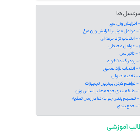
رفصل ها
ش وزن مرغ
ژاد حرفه ای
 محیطی
ثیر سن
نغوزه
ژاد صحیح
 اصولی
 تجهیزات
جه ها بر اساس وزن
 تغذیه
ع بندی
لب آموزشی