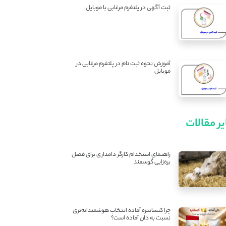
ثبت آگهی در پلتفرم مرغابی با موبایل
آموزش نحوه ثبت نام در پلتفرم مرغابی در
موبایل
ر مقالات
راهنمای استخدام کارگر دامداری برای فصل
بره‌زایی گوسفند
چرا کنسانتره آماده انتخاب هوشمندانه‌تری
نسبت به دان آماده است؟