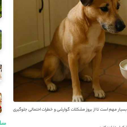
بسیار مهم است تا از بروز مشکلات گوارشی و خطرات احتمالی جلوگیری
سای