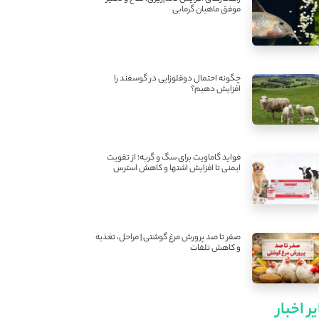
موفق ماهیان گرمابی
چگونه احتمال دوقلوزایی در گوسفند را
افزایش دهیم؟
فواید گاماویت برای سگ و گربه؛ از تقویت
ایمنی تا افزایش اشتها و کاهش استرس
صفر تا صد پرورش مرغ گوشتی | مراحل، تغذیه
و کاهش تلفات
ر اخبار