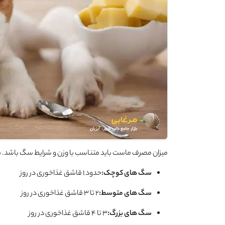
میزان مصرف ماست باید متناسب با وزن و شرایط سگ باشد. به طور کلی ماست نباید ب
سگ های کوچک:
حدود ۱ قاشق غذاخوری در روز
سگ های متوسط:
۲ تا ۳ قاشق غذاخوری در روز
سگ های بزرگ:
۳ تا ۴ قاشق غذاخوری در روز