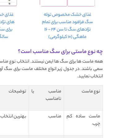
غذای خشک مخصوص توله
غذای 
سگ فرافود مناسب برای تمام
های نژاد
نژادهای سگ تا سن 24 - 16
ماهگی (10 کیلوگرمی)
سالگی (10 ک
چه نوع ماستی برای سگ مناسب است؟
همه ماست ها برای سگ ها ایمن نیستند. انتخاب نوع مناسب ا
سمی باشند. در جدول زیر انواع مختلف ماست برای سگ آور
انتخاب نمایید.
نوع ماست
مناسب یا
توضیحات
نامناسب
ماست ساده کم
مناسب
بهترین انتخاب 
چرب