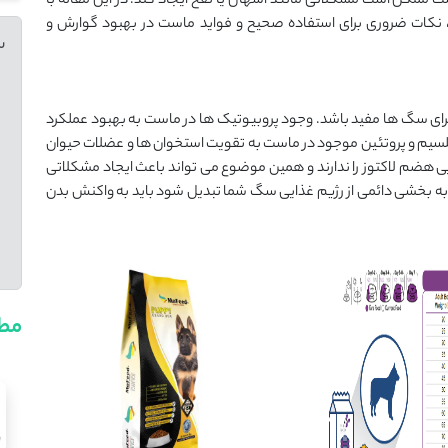
 ممکن است مشکلاتی مانند اسهال یا نفخ ایجاد کند. در این مقاله با
نکات ضروری برای استفاده صحیح و فواید ماست در بهبود گوارش و
س
ی سگ ها مفید باشد. وجود پروبیوتیک ها در ماست به بهبود عملکرد
سیم و پروتئین موجود در ماست به تقویت استخوان ها و عضلات حیوان
ی هضم لاکتوز را ندارند و همین موضوع می تواند باعث ایجاد مشکلاتی
 به بخشی دائمی از رژیم غذایی سگ شما تبدیل شود باید به واکنش بدن
مطا