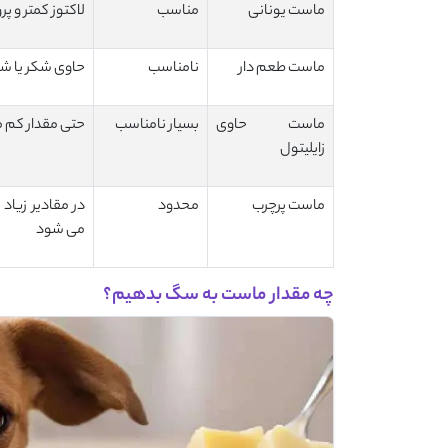
ماست یونانی
مناسب
لاکتوز کمتر و 
ماست طعم دار
نامناسب
حاوی شکر یا ش
ماست حاوی
بسیار نامناسب
حتی مقدار کم م
زایلیتول
ماست پرچرب
محدود
در مقادیر زیا
می شود
چه مقدار ماست به سگ بدهیم؟