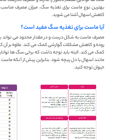
سگ ها توانایی هضم لاکتوز را ندارند و مصرف نادرست ماست
بهترین نوع ماست برای تغذیه سگ، میزان مصرف مناسب، 
کاهش اسهال آشنا می شوید.
آیا ماست برای تغذیه سگ مفید است؟
مصرف ماست به شکل درست و در مقدار محدود می تواند برا
روده و کاهش مشکلات گوارشی کمک می کند. علاوه بر آن کل
کمک می کند. البته باید توجه داشت که برخی سگ ها توانای
مانند اسهال یا دل پیچه شود. بنابراین پیش از آنکه ماست
حیوان توجه کنید.