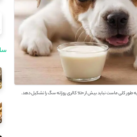
سای
یش از ۱۰٪ کالری روزانه سگ را تشکیل دهد.