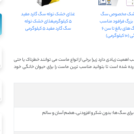
خشک مخصوص سگ
غذای خشک توله سگ گارد مفید
 بزرگ فرافود مناسب
5 کیلوگرمیغذای خشک توله
برای سگ های بالغ تا سن 6
سگ گارد مفید 5 کیلوگرمی
یلوگرمی)
همیت زیادی دارد زیرا برخی از انواع ماست می توانند خطرناک یا حتی
ده شده است تا بتوانید مناسب ترین ماست را برای حیوان خانگی خود
برای سگ ها؛ بدون شکر و افزودنی، هضم آسان و سالم