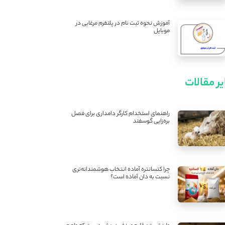
آموزش نحوه ثبت نام در پلتفرم مرغابی در
موبایل
ر مقالات
راهنمای استخدام کارگر دامداری برای فصل
بره‌زایی گوسفند
چرا کنسانتره آماده انتخاب هوشمندانه‌تری
نسبت به دان آماده است؟