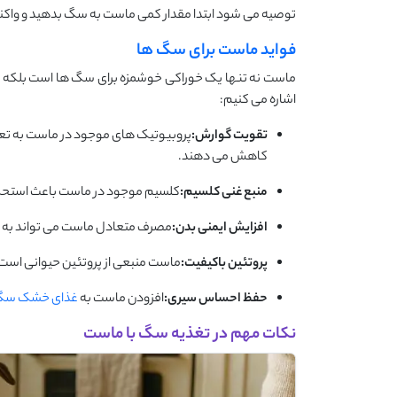
توصیه می شود ابتدا مقدار کمی ماست به سگ بدهید و واکنش ب
فواید ماست برای سگ ها
ماست نه تنها یک خوراکی خوشمزه برای سگ ها است بلکه مزایا
اشاره می کنیم:
تقویت گوارش:
پروبیوتیک های موجود در ماست به تعا
کاهش می دهند.
منبع غنی کلسیم:
کلسیم موجود در ماست باعث استحکا
افزایش ایمنی بدن:
مصرف متعادل ماست می تواند به 
پروتئین باکیفیت:
ماست منبعی از پروتئین حیوانی است 
حفظ احساس سیری:
افزودن ماست به
غذای خشک س
نکات مهم در تغذیه سگ با ماست