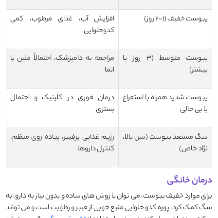
یبوست خفیف (۱-۲ روز)
افزایش آب، غذای مرطوب، کمی
کدوحلوایی
یبوست متوسط (۳ روز یا
مراجعه به دامپزشک، احتمالاً ملین یا
بیشتر)
انما
یبوست شدید همراه با استفراغ
درمان فوری در کلینیک و احتمال
یا بی حالی
بستری
سگ مستعد یبوست (سن بالا،
رژیم غذایی پرفیبر، پیاده روی منظم،
نژاد خاص)
کنترل داروها
درمان خانگی
برای موارد خفیف یبوست، می توان با روش های ساده و بدون نیاز به دارو، به
سگ کمک کرد. پوره کدو حلوایی منبع خوبی از فیبر و رطوبت است و می تواند