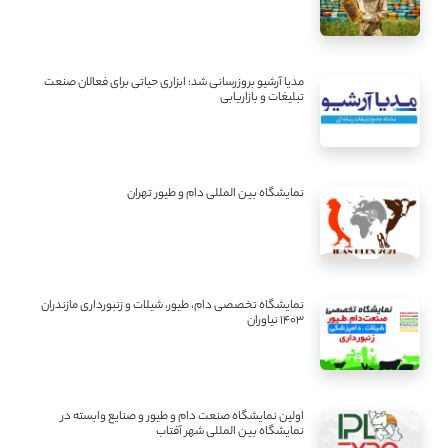
مدیا آرشیو بروزرسانی شد: ابزاری حیاتی برای فعالان صنعت
تبلیغات و بازاریابی
نمایشگاه بین المللی دام و طیور تهران
نمایشگاه تخصصی دام، طیور، شیلات و زنبورداری مازندران
1403 نیاوران
اولین نمایشگاه صنعت دام و طیور و صنایع وابسته در
نمایشگاه بین المللی شهر آفتاب