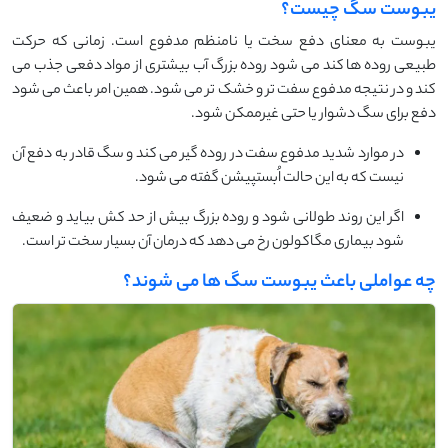
یبوست سگ چیست؟
یبوست به معنای دفع سخت یا نامنظم مدفوع است. زمانی که حرکت
طبیعی روده ها کند می شود روده بزرگ آب بیشتری از مواد دفعی جذب می
کند و در نتیجه مدفوع سفت تر و خشک تر می شود. همین امر باعث می شود
دفع برای سگ دشوار یا حتی غیرممکن شود.
در موارد شدید مدفوع سفت در روده گیر می کند و سگ قادر به دفع آن
نیست که به این حالت اُبستپیشن گفته می شود.
اگر این روند طولانی شود و روده بزرگ بیش از حد کش بیاید و ضعیف
شود بیماری مگاکولون رخ می دهد که درمان آن بسیار سخت تر است.
چه عواملی باعث یبوست سگ ها می شوند؟