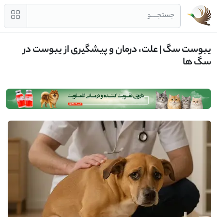
جستجــــو
یبوست سگ | علت، درمان و پیشگیری از یبوست در
سگ ها