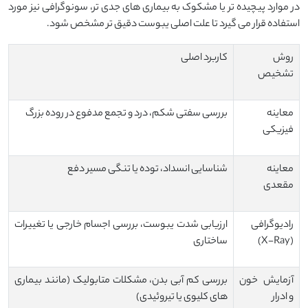
در موارد پیچیده تر یا مشکوک به بیماری های جدی تر، سونوگرافی نیز مورد
استفاده قرار می گیرد تا علت اصلی یبوست دقیق تر مشخص شود.
روش
کاربرد اصلی
تشخیص
معاینه
بررسی سفتی شکم، درد و تجمع مدفوع در روده بزرگ
فیزیکی
معاینه
شناسایی انسداد، توده یا تنگی مسیر دفع
مقعدی
رادیوگرافی
ارزیابی شدت یبوست، بررسی اجسام خارجی یا تغییرات
(X-Ray)
ساختاری
آزمایش خون
بررسی کم آبی بدن، مشکلات متابولیک (مانند بیماری
و ادرار
های کلیوی یا تیروئیدی)