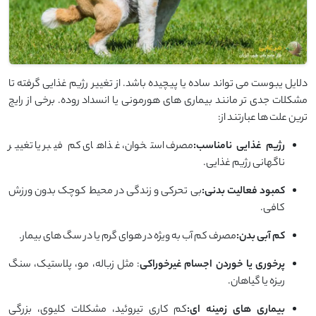
دلایل یبوست می تواند ساده یا پیچیده باشد. از تغییر رژیم غذایی گرفته تا
مشکلات جدی تر مانند بیماری های هورمونی یا انسداد روده. برخی از رایج
ترین علت ها عبارتند از:
رژیم غذایی نامناسب:
مصرف استخوان، غذاهای کم فیبر یا تغییر
ناگهانی رژیم غذایی.
کمبود فعالیت بدنی:
بی تحرکی و زندگی در محیط کوچک بدون ورزش
کافی.
کم آبی بدن:
مصرف کم آب به ویژه در هوای گرم یا در سگ های بیمار.
پرخوری یا خوردن اجسام غیرخوراکی
: مثل زباله، مو، پلاستیک، سنگ
ریزه یا گیاهان.
بیماری های زمینه ای:
کم کاری تیروئید، مشکلات کلیوی، بزرگی