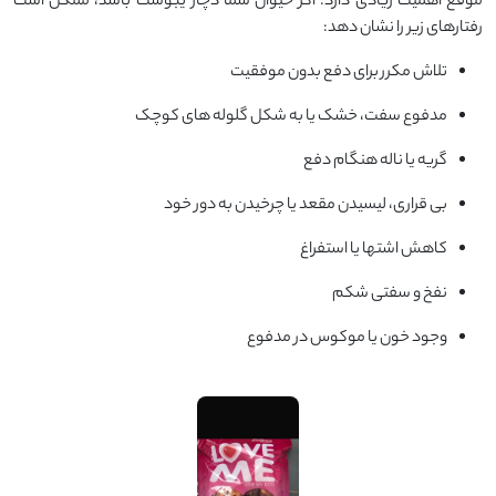
موقع اهمیت زیادی دارد. اگر حیوان شما دچار یبوست باشد، ممکن است
رفتارهای زیر را نشان دهد:
تلاش مکرر برای دفع بدون موفقیت
مدفوع سفت، خشک یا به شکل گلوله های کوچک
گریه یا ناله هنگام دفع
بی قراری، لیسیدن مقعد یا چرخیدن به دور خود
کاهش اشتها یا استفراغ
نفخ و سفتی شکم
وجود خون یا موکوس در مدفوع