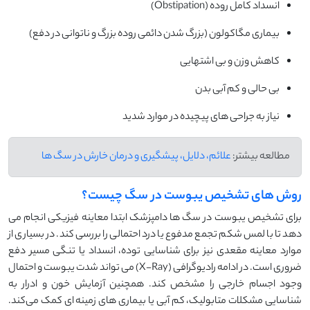
انسداد کامل روده (Obstipation)
بیماری مگاکولون (بزرگ شدن دائمی روده بزرگ و ناتوانی در دفع)
کاهش وزن و بی اشتهایی
بی حالی و کم آبی بدن
نیاز به جراحی های پیچیده در موارد شدید
مطالعه بیشتر:
علائم، دلایل، پیشگیری و درمان خارش در سگ ها
روش های تشخیص یبوست در سگ چیست؟
برای تشخیص یبوست در سگ ها دامپزشک ابتدا معاینه فیزیکی انجام می
دهد تا با لمس شکم تجمع مدفوع یا درد احتمالی را بررسی کند. در بسیاری از
موارد معاینه مقعدی نیز برای شناسایی توده، انسداد یا تنگی مسیر دفع
ضروری است. در ادامه رادیوگرافی (X-Ray) می تواند شدت یبوست و احتمال
وجود اجسام خارجی را مشخص کند. همچنین آزمایش خون و ادرار به
شناسایی مشکلات متابولیک، کم آبی یا بیماری های زمینه ای کمک می‌کند.