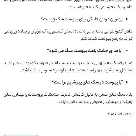
خیر. برخی ملین های انسانی برای سگ سمی هستند. فقط داروهایی که
دامپزشک تجویز می کند مجاز هستند.
بهترین درمان خانگی برای یبوست سگ چیست؟
دادن کدوحلوایی پخته یا پوره شده، غذای کنسروی، آب فراوان و پیاده روی می
تواند به رفع یبوست کمک کند.
آیا غذای خشک باعث یبوست سگ می شود؟
غذای خشک به تنهایی دلیل یبوست نیست اما در صورت کمبود آب می تواند
مشکل ساز شود. بهتر است همیشه آب تازه در دسترس سگ باشد.
آیا یبوست در سگ های پیر شایع تر است؟
بله. سگ های مسن به دلیل کاهش تحرک، مشکلات پروستات و بیماری های
زمینه ای بیشتر در معرض یبوست قرار دارند.
توضیحات متا: