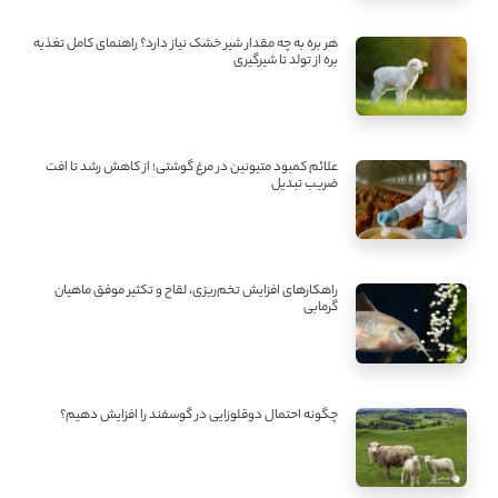
هر بره به چه مقدار شیر خشک نیاز دارد؟ راهنمای کامل تغذیه
بره از تولد تا شیرگیری
علائم کمبود متیونین در مرغ گوشتی؛ از کاهش رشد تا افت
ضریب تبدیل
راهکارهای افزایش تخم‌ریزی، لقاح و تکثیر موفق ماهیان
گرمابی
چگونه احتمال دوقلوزایی در گوسفند را افزایش دهیم؟