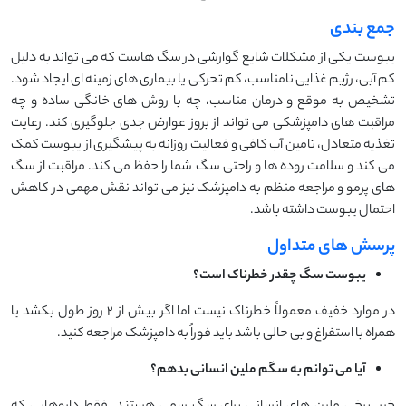
جمع بندی
یبوست یکی از مشکلات شایع گوارشی در سگ هاست که می تواند به دلیل
کم آبی، رژیم غذایی نامناسب، کم تحرکی یا بیماری های زمینه ای ایجاد شود.
تشخیص به موقع و درمان مناسب، چه با روش های خانگی ساده و چه
مراقبت های دامپزشکی می تواند از بروز عوارض جدی جلوگیری کند. رعایت
تغذیه متعادل، تامین آب کافی و فعالیت روزانه به پیشگیری از یبوست کمک
می کند و سلامت روده ها و راحتی سگ شما را حفظ می کند. مراقبت از سگ
های پرمو و مراجعه منظم به دامپزشک نیز می تواند نقش مهمی در کاهش
احتمال یبوست داشته باشد.
پرسش های متداول
یبوست سگ چقدر خطرناک است؟
در موارد خفیف معمولاً خطرناک نیست اما اگر بیش از ۲ روز طول بکشد یا
همراه با استفراغ و بی حالی باشد باید فوراً به دامپزشک مراجعه کنید.
آیا می توانم به سگم ملین انسانی بدهم؟