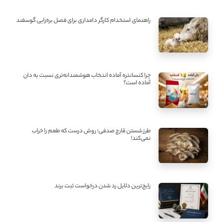
راهنمای استخدام کارگر دامداری برای فصل بره‌زایی گوسفند
چرا کنسانتره آماده انتخاب هوشمندانه‌تری نسبت به دان
آماده است؟
طرز شستن قارچ صدفی؛ روش درست که طعم را خراب
نمی‌کند!
رایج‌ترین دلایل رد شدن درخواست ثبت برند