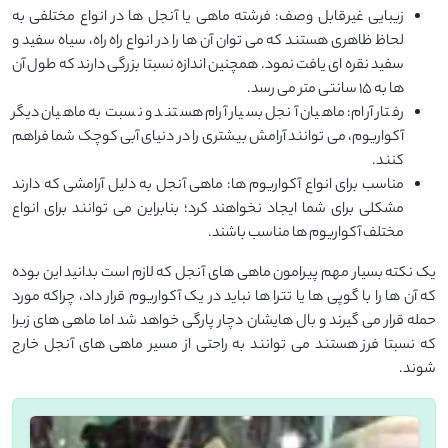
زیبایی غیرقابل وصف: فرشته ماهی یا آنجل ها در انواع مختلفی به
لحاظ ظاهری هستند که می توان آن ها را در انواع راه راه، سیاه سفید و
سفید نقره ای یافت نمود. همچنین اندازه نسبتا بزرگی دارند که طول آن
ها به 15 سانتی متر می رسد.
رفتار آرام: ماهیان آنجل بسیار آرام هستند و نسبت به ماهیان دیگر
آکواریوم، می توانند آرامش بیشتری را در دنیای آبی کوچک شما فراهم
کنند.
مناسب برای انواع آکواریوم ها: ماهی آنجل به دلیل آرامشی که دارند
مشکلی برای شما ایجاد نخواهند کرد؛ بنابراین می توانند برای انواع
مختلف آکواریوم ها مناسب باشند.
یک نکته بسیار مهم پیرامون ماهی های آنجل که لازم است بدانید این بوده
که آن ها را با گوپی ها یا تترا ها نباید در یک آکواریوم قرار داد، چراکه مورد
حمله قرار می گیرند و بال هایشان دچار پارگی خواهد شد اما ماهی های زبرا
که نسبتا فرز هستند می توانند به راحتی از مسیر ماهی های آنجل خارج
شوند.