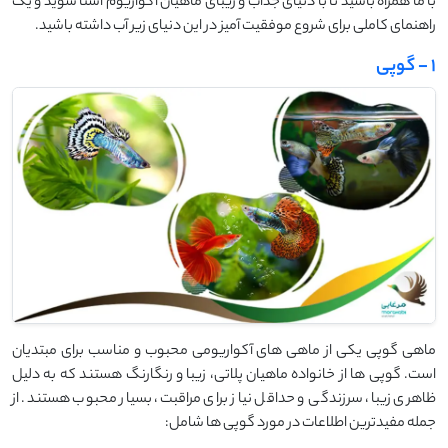
با ما همراه باشید تا با دنیای جذاب و زیبای ماهیان آکواریوم آشنا شوید و یک
راهنمای کاملی برای شروع موفقیت آمیز در این دنیای زیر آب داشته باشید.
1 - گوپی
ماهی گوپی یکی از ماهی های آکواریومی محبوب و مناسب برای مبتدیان
است. گوپی ها از خانواده ماهیان پلاتی، زیبا و رنگارنگ هستند که به دلیل
ظاهری زیبا، سرزندگی و حداقل نیاز برای مراقبت، بسیار محبوب هستند. از
جمله مفیدترین اطلاعات در مورد گوپی ها شامل: