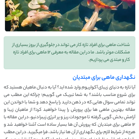
شناخت ماهی برای افراد تازه کار می تواند در جلوگیری از بروز بسیاری از
مشکلات موثر باشد. ما در این مقاله به معرفی 12 ماهی برای افراد تازه
کار و مبتدی می پردازیم.
نگهداری ماهی برای مبتدیان
آیا تازه به دنیای زیبای آکواریوم وارد شده اید؟ آیا به دنبال ماهیان هستید که
برای شروع مناسب باشند؟ به شما تبریک می گوییم؛ چراکه این مطلب می
تواند تمامی سوال هایی که در ذهن دارید را پاسخ دهد و شما با خواندن این
مقاله بهترین ماهی ها برای پرورش را پیدا خواهید کرد!! از ماهیان زیبا و
آرامش بخش گوپی گرفته تا موجودات ریز و پر انرژی زیبرا دنیو، در این مقاله با
12 ماهی برای مبتدیان که پرورش آن ها بسیار ساده است آشنا خواهید شد و
هرچه از شرایط لازم برای نگهداری از آن ها نیاز باشد، فرا میگیرید. در این مطلب