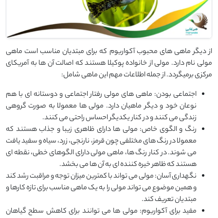
از دیگر ماهی های محبوب آکواریوم که برای مبتدیان مناسب است ماهی
مولی نام دارد. مولی از خانواده پوکیلا هستند که اصالت آن ها به آمریکای
مرکزی برمیگردد. از جمله اطلاعات مهم این ماهی شامل:
اجتماعی بودن: ماهی های مولی رفتار اجتماعی و دوستانه ای با هم
نوعان خود و دیگر ماهیان دارد. مولی ها معمولا به صورت گروهی
زندگی می کنند و در کنار یکدیگر احساس راحتی می کنند.
رنگ و الگوی خاص: مولی ها دارای ظاهری زیبا و جذاب هستند که
معمولا در رنگ های مختلفی چون قرمز، نارنجی، زرد، سیاه و سفید یافت
می شوند. در کنار رنگ ها، ماهی مولی دارای الگوهای خطی، نقطه ای
هستند که ظاهر خیره کننده ای به آن ها می بخشد.
نگهداری آسان: مولی می تواند با کمترین میزان توجه و مراقبت رشد کند
و همین موضوع می تواند مولی را به یک ماهی مناسب برای تازه کارها و
مبتدیان تعریف کند.
مفید برای آکواریوم: مولی ها می توانند برای کاهش سطح گیاهان