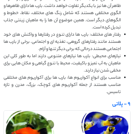
ظاهر آن ها نیز با یکدیگر تفاوت خواهد داشت. بارب ها دارای ظاهرها و
الگوی مختلفی هستند که شامل رنگ های مختلف، نقاط، خطوط و
الگوهای دیگر است. همین موضوع آن ها را به ماهیان زینتی جذاب
تبدیل کرده است.
رفتار های مختلف: بارب ها دارای تنوع در رفتارها و واکنش های خود
هستند مانند رفتارهای گروهی، تغذیه ای و اجتماعی. برخی از بارب ها
اجتماعی هستند درحالی که برخی دیگر تنها و آرام.
نیازهای محیطی: بارب ها نیازهای متنوعی دارند اما به طور کلی این
ماهیان به آب تمیز و باکیفیت، محیط با تنوع گیاهی و مکان هایی برای
مخفی شدن نیاز دارند.
مناسب برای انواع آکواریوم ها: بارب ها برای آکواریوم های مختلفی
مناسب هستند از جمله آکواریوم های کوچک، بزرگ، مدرن و تازه
تاسیس.
9 - پلاتی