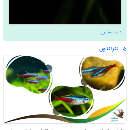
دم شمشیری
5 - تترا نئون