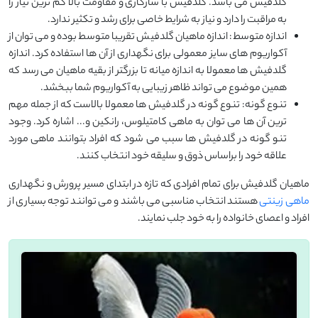
گلدفیش می باشد. گلدفیش با سازگاری و مقاومت بالا کم ترین نیاز را
به مراقبت را دارد و نیاز به شرایط خاصی برای رشد و تکثیر ندارد.
اندازه متوسط: اندازه ماهیان گلدفیش تقریبا متوسط بوده و می توان از
آکواریوم های سایز معمولی برای نگهداری از آن ها استفاده کرد. اندازه
گلدفیش ها معمولا به اندازه میانه تا بزرگتر از بقیه ماهیان می رسد که
همین موضوع می تواند ظاهر زیبایی به آکواریوم شما ببخشد.
تنوع گونه: تنوع گونه در گلدفیش ها معمولا بالاست که از جمله مهم
ترین آن ها می توان به ماهی کامتیلوس، رانکین و... اشاره کرد. وجود
تنو گونه در گلدفیش ها سبب می شود که افراد بتوانند ماهی مورد
علاقه خود را براساس ذوق و سلیقه خود انتخاب کنند.
ماهیان گلدفیش برای تمام افرادی که تازه در ابتدای مسیر پرورش و نگهداری
ماهی زینتی
هستند انتخاب مناسبی می باشند و می توانند توجه بسیاری از
افراد و اعصای خانواده را به خود جلب نمایند.