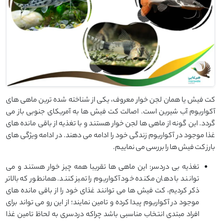
کت فیش یا همان لجن خوار معروف، یکی از شناخته شده ترین ماهی های
آکواریوم آب شیرین است. اصالت کت فیش ها به آمریکای جنوبی باز می
گردد. این گونه از ماهی ها لجن خوار هستند و با تغذیه از باقی مانده های
غذا موجود در آکواریوم زندگی خود را ادامه می دهند. در ادامه ویژگی های
بارز کت فیش ها را بررسی می نماییم.
تغذیه بی دردسر: این ماهی ها تقریبا همه چیز خوار هستند و می
توانند با دهان مکنده خود آکواریوم را تمیز کنند. همانطور که بالاتر
ذکر کردیم، کت فیش ها می توانند غذای خود را از باقی مانده های
موجود در آکواریوم پیدا کرده و تامین نمایند؛ از این رو می تواند برای
افراد مبتدی انتخاب مناسبی باشد چراکه دردسری به لحاظ تامین غذا