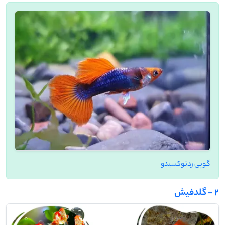
گوپی ردتوکسیدو
2 - گلدفیش