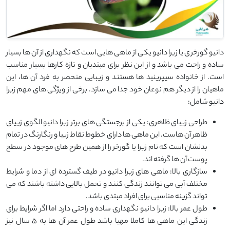
دانیو گورخری یا زبرا دانیو یکی از ماهی هایی است که نگهداری از آن ها بسیار
ساده و راحت می باشد و از این نظر برای مبتدیان و تازه کارها بسیار مناسب
است. از خانواده سیپرینید ها هستند و زیبایی منحصر به فرد آن ها، این
ماهیان را از دیگر هم نوعان خود جدا می سازد. برخی از ویژگی های مهم زبرا
دانیو شامل:
طراحی زیبای ظاهری: یکی از برجستگی های برتر زبرا دانیو الگوی زییای
ظاهر آن هاست. این ماهی ها دارای خطوط نقاط زیبا و رنگارنگ در تمام
بدنشان است که نام زبرا یا گورخر را از همین طرح های موجود در سطح
پوست آن ها گرفته اند.
سازگاری بالا: ماهی های زبرا دانیو در طیف گسترده ای از دما و شرایط
مختلف آبی می توانند زندگی کنند و تحمل بالایی داشته باشند که می
تواند گزینه مناسبی برای افراد مبتدی باشد.
طول عمر بالا: زبرا دانیو نگهداری ساده و راحتی دارد اما اگر شرایط برای
زندگی این ماهی ها کاملا مهیا باشد طول عمر آن ها به 5 سال نیز