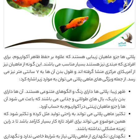
پلاتی ها جزو ماهیان زیبایی هستند که علاوه بر حفظ ظاهر آکواریوم، برای
افرادی که مبتدی نیز هستند بسیار مناسب می باشند. این گونه از ماهیان نیز
از آمریکای مرکزی منشا گرفته اند و ظول بدن آن ها به 7 سانتی متر نیز می
رسد. از جمله ویژگی های ماهی پلاتی می توان به موارد زیر اشاره کرد:
ظهر زیبا: پلاتی ها دارای رنگ و الگوهای متنوعی هستند. آن ها دارای
بدن باریک، بال های طولانی و جذابی می باشند که باعث می شود آن
ها را جزو ماهیان زینتی در آکواریوم به حساب آورد.
تکثیر: ماهی پلاتی می تواند به راحتی تولید مثل کرده و تکثیر شود که
همین موضوع می تواند برای افراد تازه کار بسیار کارآمد باشد تا د راین
زمینه مشکلی نداشته باشند.
نگهداری: نگهداری از ماهی پلاتی نیاز به شرایط خاصی ندارد و نگهداری