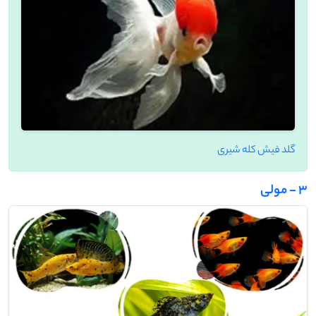
گلد فیش کله شیری
3 - مولی