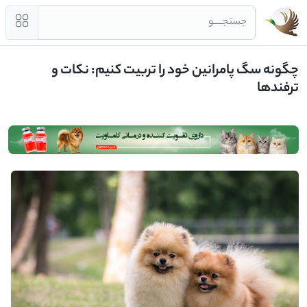
جستجــــو
چگونه سگ پامرانین خود را تربیت کنیم: نکات و
ترفندها