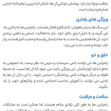
مراقبت ویژه نیاز دارد. پوشش دوتایی آن‌ ها شامل لایه زیرین نرم و لایه خارجی
ضخیم و درشت است.
ویژگی های رفتاری
این سگ‌ ها بسیار باهوش، کنجکاو و فعال هستند. پامرانین‌ ها به راحتی یاد
می ‌گیرند و به دلیل انرژی بالای خود، نیاز به فعالیت جسمی و ذهنی زیادی
دارند. آن ‌ها همچنین به شدت به صاحبانشان وابسته و محبت ‌آمیز هستند و از
جلب توجه و محبت لذت می ‌برند.
خلق و خو
پامرانین ‌ها می ‌توانند کمی سرسخت و نترس به نظر برسند، به خصوص به
خاطر اندازه کوچکشان. این ویژگی باعث می ‌شود که آن‌ ها نسبت به محیط
اطراف و دیگر حیوانات کمی پرخاشگر یا حساس شوند. با این حال، آن‌ ها به
راحتی می ‌توانند با آموزش مناسب اجتماعی شده و رفتارهای خوب را یاد
بگیرند.
سلامت و مراقبت
پامرانین ‌ها به طور کلی نژادی سالم هستند اما ممکن است به مشکلات
بهداشتی خاصی دچار شوند، مانند مشکلات دندانی و اختلالات پوستی.