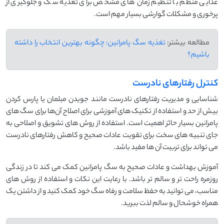
غذایی منظم با تنظیم زمان‌ های مشخص برای تغذیه سگ و جلوگیری از
پرخوری و مشکلات گوارشی بسیار مهم است.
مطالعه بیشتر:
تغذیه سگ پامرانین: چگونه بهترین انتخاب را داشته
باشیم؟
کنترل رفتارهای نادرست
شناسایی و مدیریت رفتارهای نادرست مانند جویدن مبلمان یا پارس کردن
بیش از حد و استفاده از تکنیک ‌های آموزشی برای اصلاح آن‌ها برای سگ های
پامرانین بسیار حائز اهمیت است. استفاده از روش ‌های تشویق و اصلاحی به
جای تنبیه‌ های سخت برای تقویت عادات صحیح و کاهش رفتارهای نادرست
می تواند برای تربیت آن ها مفید باشد.
آموزش بهداشت و عادات صحیح به سگ پامرانین کمک می ‌کند تا در زندگی
روزمره راحت ‌تر و سالم ‌تر باشد. با رعایت این نکات و استفاده از روش ‌های
مناسب، می ‌توانید به حفظ سلامت و رفاه سگ خود کمک کنید و از داشتن یک
همراه خوشحال و سالم لذت ببرید.