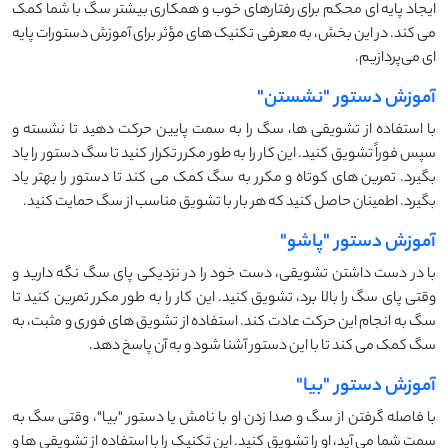
ایجاد پایه ‌ای محکم برای رفتارهای خوب و همکاری بیشتر سگ با شما کمک
می ‌کند. در این بخش، به معرفی تکنیک ‌های مؤثر برای آموزش دستورات پایه
‌ای می‌پردازیم.
آموزش دستور "نشستن"
با استفاده از تشویقی ‌ها، سگ را به سمت پایین حرکت دهید تا نشسته و
سپس فوراً تشویق کنید. این کار را به طور مکرر تکرار کنید تا سگ دستور را یاد
بگیرد. تمرین‌ های کوتاه و مکرر به سگ کمک می ‌کند تا دستور را بهتر یاد
بگیرد. اطمینان حاصل کنید که هر بار با تشویق مناسب از سگ حمایت کنید.
آموزش دستور "پاشو"
با در دست داشتن تشویقی، دست خود را در نزدیکی پای سگ نگه دارید و
وقتی پای سگ را بالا برد، تشویق کنید. این کار را به طور مکرر تمرین کنید تا
سگ به انجام این حرکت عادت کند. استفاده از تشویق ‌های فوری و مثبت، به
سگ کمک می ‌کند تا با این دستور آشنا شود و به آن پاسخ دهد.
آموزش دستور "بیا"
با فاصله گرفتن از سگ و صدا زدن او با نامش یا دستور "بیا"، وقتی سگ به
سمت شما می ‌آید، او را تشویق کنید. این تکنیک را با استفاده از تشویقی ‌ها و