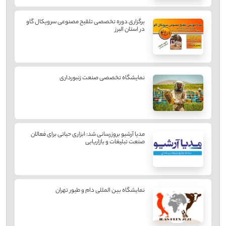
برگزاری دوره تخصصی تلقیح مصنوعی سرویکال گاو
در استان البرز
نمایشگاه تخصصی صنعت زنبورداری
مدیا آرشیو بروزرسانی شد: ابزاری حیاتی برای فعالان
صنعت تبلیغات و بازاریابی
نمایشگاه بین المللی دام و طیور تهران