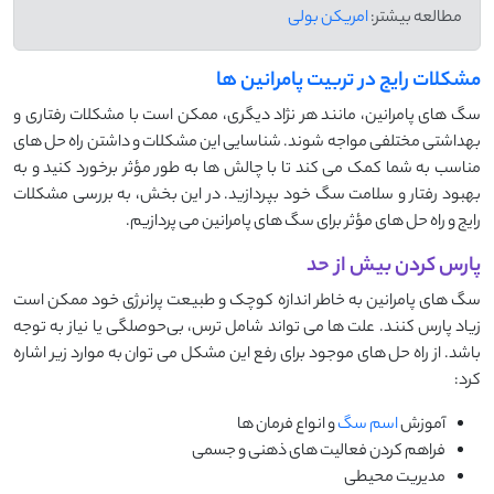
مطالعه بیشتر:
امریکن بولی
مشکلات رایج در تربیت پامرانین ها
سگ ‌های پامرانین، مانند هر نژاد دیگری، ممکن است با مشکلات رفتاری و
بهداشتی مختلفی مواجه شوند. شناسایی این مشکلات و داشتن راه ‌حل ‌های
مناسب به شما کمک می‌ کند تا با چالش ‌ها به طور مؤثر برخورد کنید و به
بهبود رفتار و سلامت سگ خود بپردازید. در این بخش، به بررسی مشکلات
رایج و راه ‌حل ‌های مؤثر برای سگ ‌های پامرانین می ‌پردازیم.
پارس کردن بیش از حد
سگ ‌های پامرانین به خاطر اندازه کوچک و طبیعت پرانرژی خود ممکن است
زیاد پارس کنند. علت ‌ها می ‌تواند شامل ترس، بی‌حوصلگی یا نیاز به توجه
باشد. از راه حل های موجود برای رفع این مشکل می توان به موارد زیر اشاره
کرد:
آموزش
اسم سگ
و انواع فرمان ها
فراهم کردن فعالیت های ذهنی و جسمی
مدیریت محیطی