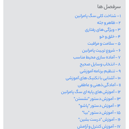
سرفصل ها
1 - شناخت کلی سگ پامرانین
2 - ظاهر و جثه
3 - ویژگی های رفتاری
4 - خلق و خو
5 - سلامت و مراقبت
6 - شروع تربیت پامرانین
7 - آماده سازی محیط مناسب
8 - انتخاب وسایل صحیح
9 - تنظیم برنامه آموزشی
10 - آشنایی با تکنیک های آموزشی
11 - آمادگی ذهنی و عاطفی
12 - آموزش های پایه ای سگ پامرانین
13 - آموزش دستور "نشستن"
14 - آموزش دستور "پاشو"
15 - آموزش دستور "بیا"
16 - آموزش "درست بشین"
17 - آموزش کنترل و آرامش