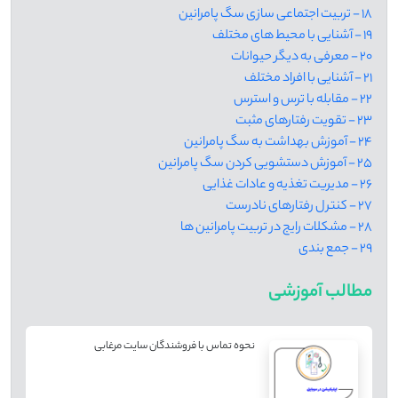
18 - تربیت اجتماعی سازی سگ پامرانین
19 - آشنایی با محیط های مختلف
20 - معرفی به دیگر حیوانات
21 - آشنایی با افراد مختلف
22 - مقابله با ترس و استرس
23 - تقویت رفتارهای مثبت
24 - آموزش بهداشت به سگ پامرانین
25 - آموزش دستشویی کردن سگ پامرانین
26 - مدیریت تغذیه و عادات غذایی
27 - کنترل رفتارهای نادرست
28 - مشکلات رایج در تربیت پامرانین ها
29 - جمع بندی
مطالب آموزشی
نحوه تماس با فروشندگان سایت مرغابی