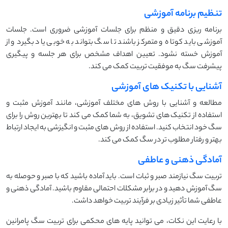
تنظیم برنامه آموزشی
برنامه ‌ریزی دقیق و منظم برای جلسات آموزشی ضروری است. جلسات
آموزشی باید کوتاه و متمرکز باشند تا سگ بتواند به خوبی یاد بگیرد و از
آموزش خسته نشود. تعیین اهداف مشخص برای هر جلسه و پیگیری
پیشرفت سگ به موفقیت تربیت کمک می ‌کند.
آشنایی با تکنیک های آموزشی
مطالعه و آشنایی با روش ‌های مختلف آموزشی، مانند آموزش مثبت و
استفاده از تکنیک‌ های تشویق، به شما کمک می ‌کند تا بهترین روش را برای
سگ خود انتخاب کنید. استفاده از روش ‌های مثبت و انگیزشی به ایجاد ارتباط
بهتر و رفتار مطلوب ‌تر در سگ کمک می ‌کند.
آمادگی ذهنی و عاطفی
تربیت سگ نیازمند صبر و ثبات است. باید آماده باشید که با صبر و حوصله به
سگ آموزش دهید و در برابر مشکلات احتمالی مقاوم باشید. آمادگی ذهنی و
عاطفی شما تأثیر زیادی بر فرآیند تربیت خواهد داشت.
با رعایت این نکات، می‌ توانید پایه‌ های محکمی برای تربیت سگ پامرانین