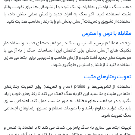
سگ را به تدریج با افراد مختلف، از جمله بزرگسالان و کودکان، آشنا کنید. اجازه
دهید سگ با آرامش به افراد نزدیک شود و از تشویقی‌ ها برای تقویت رفتار
مثبت استفاده کنید. اگر سگ به افراد جدید واکنش منفی نشان داد، با
استفاده از تشویق و تمرینات آرامش ‌بخش، او را به رفتار مناسب هدایت کنید.
مقابله با ترس و استرس
توجه به علائم ترس یا استرس سگ در موقعیت ‌های جدید و استفاده از
تکنیک ‌های آرامش ‌بخش برای کاهش این احساسات. سگ را به آرامی با
موقعیت ‌های جدید آشنا کنید و از زمان مناسب و تدریجی برای اجتماعی ‌سازی
استفاده کنید تا از فشار و استرس جلوگیری شود.
تقویت رفتارهای مثبت
استفاده از تشویقی‌ها و praise (مدح و تعریف) برای تقویت رفتارهای
اجتماعی مثبت و مناسب. این کار به سگ کمک می ‌کند تا رفتارهای خوب را یاد
بگیرد و در موقعیت ‌های مختلف به طور مناسب عمل کند. اجتماعی‌ سازی
باید یک فرآیند مداوم باشد و با تمرینات منظم و متنوع، رفتارهای اجتماعی
سگ تقویت شود.
تربیت اجتماعی ‌سازی به سگ پامرانین کمک می ‌کند تا با اعتماد به نفس و