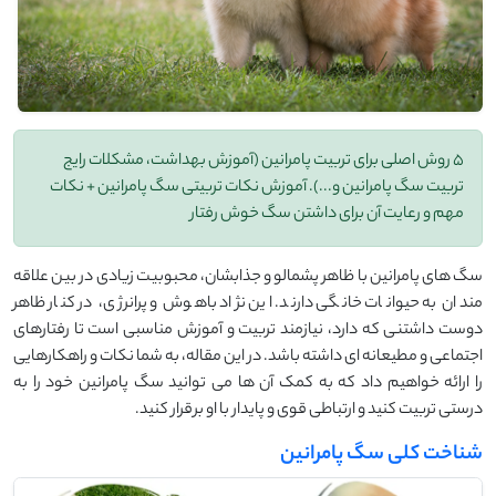
5 روش اصلی برای تربیت پامرانین (آموزش بهداشت، مشکلات رایج
تربیت سگ پامرانین و...). آموزش نکات تربیتی سگ پامرانین + نکات
مهم و رعایت آن برای داشتن سگ خوش رفتار
سگ‌ های پامرانین با ظاهر پشمالو و جذابشان، محبوبیت زیادی در بین علاقه
‌مندان به حیوانات خانگی دارند. این نژاد باهوش و پرانرژی، در کنار ظاهر
دوست ‌داشتنی‌ که دارد، نیازمند تربیت و آموزش مناسبی است تا رفتارهای
اجتماعی و مطیعانه ‌ای داشته باشد. در این مقاله، به شما نکات و راهکارهایی
را ارائه خواهیم داد که به کمک آن ‌ها می ‌توانید سگ پامرانین خود را به
درستی تربیت کنید و ارتباطی قوی و پایدار با او برقرار کنید.
شناخت کلی سگ پامرانین