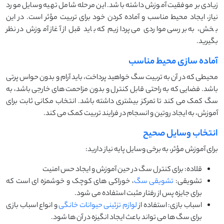
زیادی بر موفقیت آموزش داشته باشد. این مرحله شامل تهیه وسایل مورد
نیاز، ایجاد محیط مناسب و آماده کردن خود برای تربیت مؤثر است. در این
بخش، به بررسی مواردی می‌ پردازیم که باید قبل از آغاز آموزش در نظر
بگیرید.
آماده سازی محیط مناسب
محیطی که در آن به تربیت سگ خواهید پرداخت، باید آرام و بدون حواس‌ پرتی
باشد. فضایی که به راحتی قابل کنترل و بدون مزاحمت ‌های خارجی باشد، به
سگ کمک می ‌کند تا تمرکز بیشتری داشته باشد. انتخاب مکانی ثابت برای
آموزش، به ایجاد روتین و انسجام در فرایند تربیت کمک می ‌کند.
انتخاب وسایل صحیح
برای آموزش مؤثر، به برخی وسایل پایه نیاز دارید:
قلاده: برای کنترل سگ در حین آموزش و ایجاد حس امنیت
تشویقی:
تشویقی سگ
، خوراکی های کوچک و خوشمزه ای است که
برای جایزه پس از رفتار مثبت استفاده می شود.
اسباب بازی: استفاده از
لوازم تزئینی حیوانات خانگی
و انواع اسباب بازی
برای سگ ها می تواند باعث ایجاد انگیزه در آن ها شود.