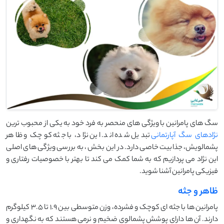
سگ‌ های پامرانین با ویژگی ‌های منحصر به فرد خود به یکی از محبوب ‌ترین
نژادهای سگ آپارتمانی
تبدیل شده ‌اند. این نژاد، با جثه کوچک و ظاهر
پشمالویش، جذابیت خاصی دارد. در این بخش، به بررسی ویژگی ‌های اصلی
این نژاد می‌ پردازیم که به شما کمک می کند تا بهتر با خصوصیات رفتاری و
فیزیکی پامرانین آشنا شوید.
ظاهر و جثه
پامرانین ‌ها با جثه ‌ای کوچک و فشرده، وزن متوسطی بین ۱.۹ تا ۳.۵ کیلوگرم
دارند. آن ‌ها دارای پوشش پشمالوی ضخیم و نرمی هستند که به نگهداری و