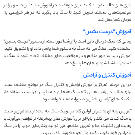
بازی ‌های جالب تقویت کنید. برای موفقیت در آموزش، باید این دستور را در
موقعیت‌های مختلف تمرین کنید تا سگ یاد بگیرد که در هر شرایطی به
فرمان شما عمل کند.
آموزش "درست بشین"
زمانی که سگ در حال بازی است یا از شما دور است، از دستور "درست بنشین"
استفاده کنید. هنگامی که سگ به دستور شما پاسخ داد، او را تشویق کنید.
آموزش باید به طور منظم و در موقعیت ‌های مختلف انجام شود تا سگ با
دستورات آشنا شود و به آن‌ ها پاسخ دهد.
آموزش کنترل و آرامش
در این مرحله، تمرکز بر آموزش آرامش و کنترل سگ در مواقع مختلف است.
برای مثال، در زمان‌ هایی که سگ هیجان ‌زده یا پرانرژی است، استفاده از
تکنیک ‌های آرامش ‌بخش و صبورانه مفید خواهد بود.
آموزش پایه ‌ای به عنوان اولین گام در تربیت سگ، به ایجاد ارتباط قوی و مثبت
با سگ کمک می ‌کند و پایه‌ای برای آموزش ‌های پیشرفته‌ تر فراهم می‌آورد. با
رعایت این تکنیک ‌ها و تمرین منظم، می ‌توانید رفتارهای خوب را در سگ
پامرانین خود تقویت کنید و از تجربه آموزش لذت ببرید.