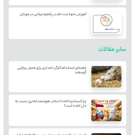
آموزش نحوه ثبت نام در پلتفرم مرغابی در موبایل
سایر مقالات
راهنمای استخدام کارگر دامداری برای فصل بره‌زایی
گوسفند
چرا کنسانتره آماده انتخاب هوشمندانه‌تری نسبت به
دان آماده است؟