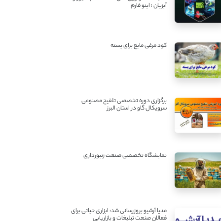
آبزیان ؛ اینو فارم
کود مرغی مایع برای پسته
برگزاری دوره تخصصی تلقیح مصنوعی
سرویکال گاو در استان البرز
نمایشگاه تخصصی صنعت زنبورداری
مدیا آرشیو بروزرسانی شد: ابزاری حیاتی برای
فعالان صنعت تبلیغات و بازاریابی