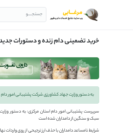
جستجــــو
خرید تضمینی دام زنده و دستورات جدید 
به دستور وزارت جهاد کشاورزی شرکت پشتیبانی امور دام
سرپرست پشتیبانی امور دام استان مرکزی: به دستور وزار
سبک و سنگین از دامداران شده است
شرایط نامساعد دامداران با حذف ارز ترجیحی از روی واردات نه