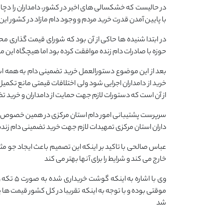
در حالیست که خشکسالی های اخير در کشور، دامداران را دچا
با پایین آمدن قدرت خرید مردم و وجود دام مازاد در کشور 
در ابتدا شنیده ها حاکی از آن بود که شورای قیمت گذاری م
حوزه با صادرات دام زنده موافقت کرده بود اما هیچگاه این 
بعد از این موضوع دستورالعمل خرید تضمینی دام به همه اس
خرید از دامداران اجرایی شود ولی اختلافات قیمتی مانع تکمیل 
از آن است که دستورات لازم جهت حمایت از دامداران و خرید 
سرپرست پشتیبانی امور دام استان مرکزی در همین خصوص اف
داران استان مرکزی تمهیدات لازم جهت خرید تضمینی دام زنده از دامداران انجام شد
عباس صالحی با تاکید بر اینکه این تصمیم باعث ایجاد جو مثبت 
خارج می کند و شرایط را برای آنها بهتر می کند
وی با اش
موقتی بوده و با توجه به اینکه تقریبا در کل کشور قیمت ها
شد