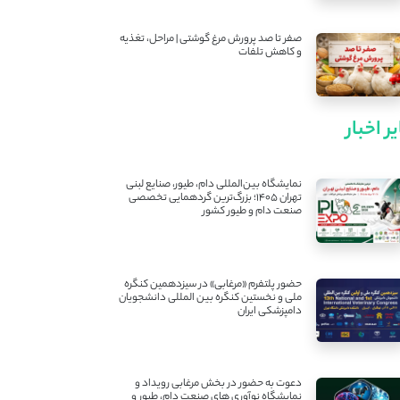
صفر تا صد پرورش مرغ گوشتی | مراحل، تغذیه
و کاهش تلفات
ر اخبار
نمایشگاه بین‌المللی دام، طیور، صنایع لبنی
تهران ۱۴۰۵؛ بزرگ‌ترین گردهمایی تخصصی
صنعت دام و طیور کشور
حضور پلتفرم «مرغابی» در سیزدهمین کنگره
ملی و نخستین کنگره بین ‌المللی دانشجویان
دامپزشکی ایران
دعوت به حضور در بخش مرغابی رویداد و
نمایشگاه نوآوری های صنعت دام، طیور و