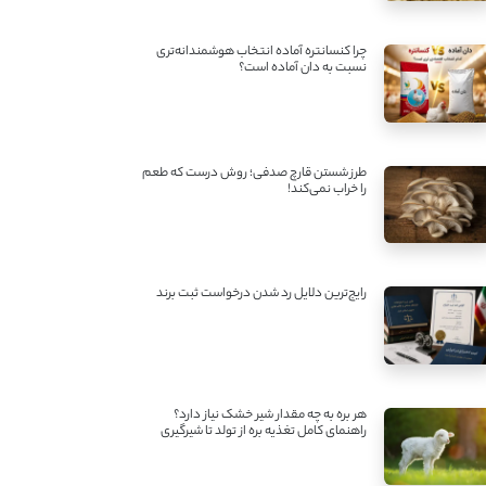
چرا کنسانتره آماده انتخاب هوشمندانه‌تری
نسبت به دان آماده است؟
طرز شستن قارچ صدفی؛ روش درست که طعم
را خراب نمی‌کند!
رایج‌ترین دلایل رد شدن درخواست ثبت برند
هر بره به چه مقدار شیر خشک نیاز دارد؟
راهنمای کامل تغذیه بره از تولد تا شیرگیری