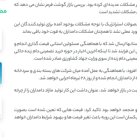
ر مشکلات عدیده ای کرده بود. بررسی بازار گوشت قرمز نشان می دهد که
مطا
این مشکلات تشدید است
حصولات استراتژیک با توجه مشکلات بوجود آمده برای تولیدکنندگان این
مورد عملی نشد تا همچنان مشکلات دامداران به قوت خود باقی بماند
تانها ارسال شد که با هماهنگی مسئولین استانی قیمت گذاری انجام و
این فرایند شد تا اینکه آخرین اخبار در حوزه خرید تضمینی دام زنده حاکی
تضمینی دام زنده از سوی وزارت جهاد کشاورزی صادر شده است.
زود: با هماهنگی به عمل آمده میان شرکت های بسته بندی و سردخانه
ه و از روز ۲۸ تیرماه اجرایی خواهد شد.
در بازار خواهد شد، عنوان داشت این کار تولید مازاد دامداران را از چرخه
اره به اینکه گوشت خریداری شده به صورت ۵ تکه و منجمد خواهد بود تاکید کرد: قیمت هایی که تعین شده است بصورت
 یکسان است این رویه باعث تغیر قیمت ها و بهبود شرایط دامداران خواهد