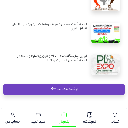
نمایشگاه تخصصی دام، طیور، شیلات و زنبورداری مازندران
1403 نیاوران
اولین نمایشگاه صنعت دام و طیور و صنایع وابسته در
نمایشگاه بین المللی شهر آفتاب
آرشیو مطالب
.
خـــــانه
فروشگاه
بفروش
سبد خرید
حساب من