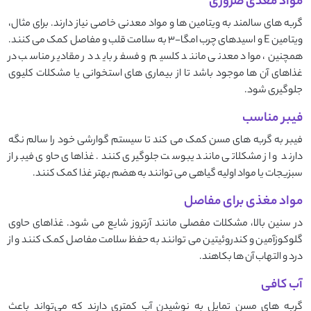
مواد مغذی ضروری
گربه‌ های سالمند به ویتامین‌ ها و مواد معدنی خاصی نیاز دارند. برای مثال،
ویتامین E و اسیدهای چرب امگا-۳ به سلامت قلب و مفاصل کمک می ‌کنند.
همچنین، مواد معدنی مانند کلسیم و فسفر باید در مقادیر مناسب در
غذاهای آن ‌ها موجود باشد تا از بیماری ‌های استخوانی یا مشکلات کلیوی
جلوگیری شود.
فیبر مناسب
فیبر به گربه ‌های مسن کمک می ‌کند تا سیستم گوارشی خود را سالم نگه
دارند و از مشکلاتی مانند یبوست جلوگیری کنند. غذاهای حاوی فیبر از
سبزیجات یا مواد اولیه گیاهی می ‌توانند به هضم بهتر غذا کمک کنند.
مواد مغذی برای مفاصل
در سنین بالا، مشکلات مفصلی مانند آرتروز شایع می ‌شود. غذاهای حاوی
گلوکوزآمین و کندروئیتین می‌ توانند به حفظ سلامت مفاصل کمک کنند و از
درد و التهاب آن ‌ها بکاهند.
آب کافی
گربه‌ های مسن تمایل به نوشیدن آب کمتری دارند که می‌تواند باعث