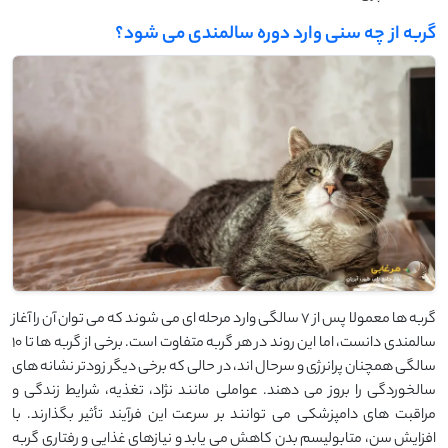
گربه از چه سنی وارد دوره سالمندی می ‌شود؟
گربه ‌ها معمولا پس از ۷ سالگی وارد مرحله ‌ای می ‌شوند که می ‌توان آن را آغاز
سالمندی دانست، اما این روند در هر گربه متفاوت است. برخی از گربه‌ ها تا ۱۰
سالگی همچنان پرانرژی و سرحال ‌اند، در حالی ‌که برخی دیگر زودتر نشانه‌ های
سالخوردگی را بروز می ‌دهند. عواملی مانند نژاد، تغذیه، شرایط زندگی و
مراقبت ‌های دامپزشکی می‌ توانند بر سرعت این فرآیند تأثیر بگذارند. با
افزایش سن، متابولیسم بدن کاهش می ‌یابد و نیازهای غذایی و رفتاری گربه