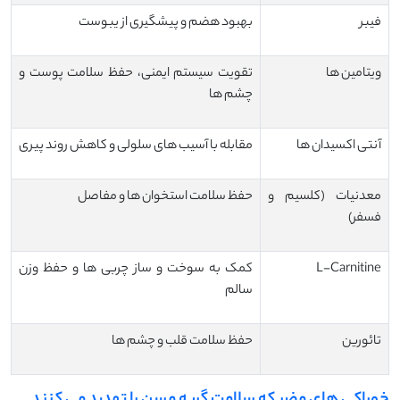
فیبر
بهبود هضم و پیشگیری از یبوست
ویتامین ‌ها
تقویت سیستم ایمنی، حفظ سلامت پوست و
چشم‌ ها
آنتی‌ اکسیدان ‌ها
مقابله با آسیب ‌های سلولی و کاهش روند پیری
معدنیات (کلسیم و
حفظ سلامت استخوان‌ ها و مفاصل
فسفر)
L-Carnitine
کمک به سوخت و ساز چربی ‌ها و حفظ وزن
سالم
تائورین
حفظ سلامت قلب و چشم ‌ها