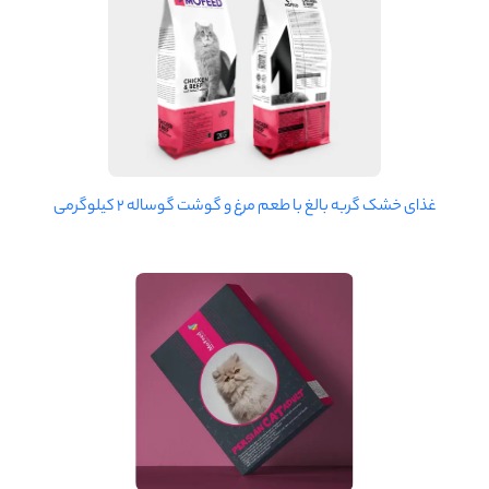
غذای خشک گربه بالغ با طعم مرغ و گوشت گوساله 2 کیلوگرمی