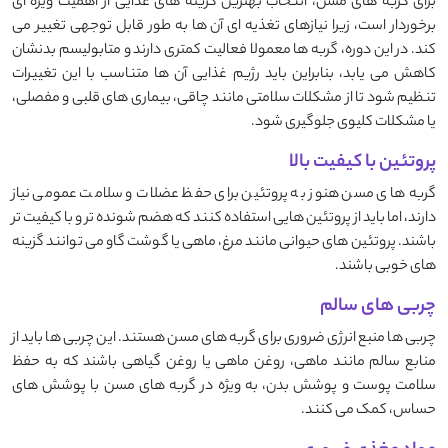
برای گربه‌ های مسن، انتخاب بهترین گزینه ‌های غذایی از اهمیت ویژه ‌ای
برخوردار است، زیرا نیازهای تغذیه ‌ای آن‌ ها به ‌طور قابل‌ توجهی تغییر می
‌کند. در این دوره، گربه‌ ها معمولا فعالیت کمتری دارند و متابولیسم بدنشان
کاهش می ‌یابد، بنابراین باید رژیم غذایی آن ‌ها متناسب با این تغییرات
تنظیم شود تا از مشکلات سلامتی مانند چاقی، بیماری ‌های قلبی و مفصلی،
یا مشکلات کلیوی جلوگیری شود.
پروتئین با کیفیت بالا
گربه‌ های مسن هنوز به پروتئین برای حفظ عضلات و سلامت عمومی نیاز
دارند، اما باید از پروتئین ‌هایی استفاده کنند که هضم‌ شونده ‌تر و با کیفیت ‌تر
باشند. پروتئین ‌های حیوانی مانند مرغ، ماهی یا گوشت گاو می‌ توانند گزینه‌
های خوبی باشند.
چربی ‌های سالم
چربی ‌ها منبع انرژی ضروری برای گربه ‌های مسن هستند. این چربی ‌ها باید از
منابع سالم مانند ماهی، روغن ماهی یا روغن گیاهی باشند که به حفظ
سلامت پوست و پوشش بدن، به ‌ویژه در گربه ‌های مسن با پوشش ‌های
حساس، کمک می ‌کنند.