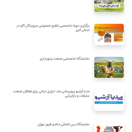
برگزاری دوره تخصصی تلقیح مصنوعی سرویکال گاو در
استان البرز
نمایشگاه تخصصی صنعت زنبورداری
مدیا آرشیو بروزرسانی شد: ابزاری حیاتی برای فعالان صنعت
تبلیغات و بازاریابی
نمایشگاه بین المللی دام و طیور تهران