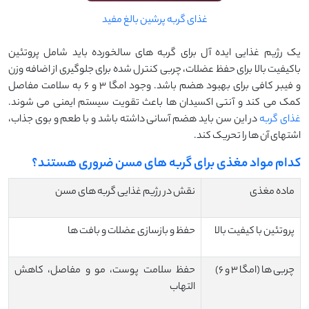
غذای گربه پرشین بالغ مفید
یک رژیم غذایی ایده‌ آل برای گربه ‌های سالخورده باید شامل پروتئین
باکیفیت بالا برای حفظ عضلات، چربی کنترل ‌شده برای جلوگیری از اضافه‌ وزن
و فیبر کافی برای بهبود هضم باشد. وجود امگا ۳ و ۶ به سلامت مفاصل
کمک می‌ کند و آنتی ‌اکسیدان ‌ها باعث تقویت سیستم ایمنی می ‌شوند.
غذای گربه
در این سن باید هضم آسانی داشته باشد و با طعم و بوی جذاب،
اشتهای آن ‌ها را تحریک کند.
کدام مواد مغذی برای گربه ‌های مسن ضروری هستند؟
ماده مغذی
نقش در رژیم غذایی گربه‌ های مسن
پروتئین با کیفیت بالا
حفظ و بازسازی عضلات و بافت‌ ها
چربی ‌ها (امگا ۳ و ۶)
حفظ سلامت پوست، مو و مفاصل، کاهش
التهاب