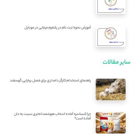
آموزش نحوه ثبت نام در پلتفرم مرغابی در موبایل
سایر مقالات
راهنمای استخدام کارگر دامداری برای فصل بره‌زایی گوسفند
چرا کنسانتره آماده انتخاب هوشمندانه‌تری نسبت به دان
آماده است؟