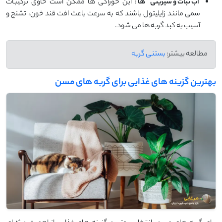
آب نبات و شیرینی
‌ها
: این خوراکی ‌ها ممکن است حاوی ترکیبات
سمی مانند زایلیتول باشند که به سرعت باعث افت قند خون، تشنج و
آسیب به کبد گربه ‌ها می ‌شود.
مطالعه بیشتر:
بستنی گربه
بهترین گزینه‌ های غذایی برای گربه‌ های مسن