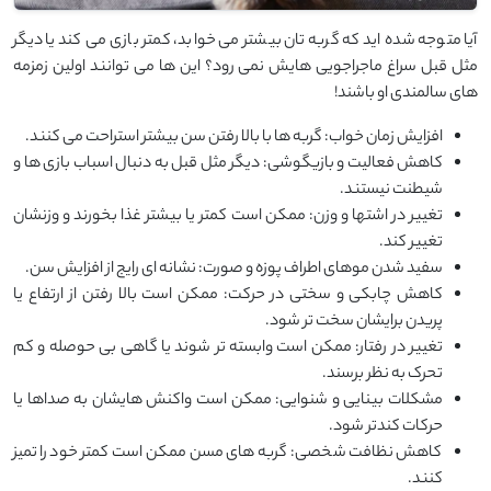
آیا متوجه شده‌ اید که گربه ‌تان بیشتر می‌ خوابد، کمتر بازی می ‌کند یا دیگر
مثل قبل سراغ ماجراجویی ‌هایش نمی ‌رود؟ این ‌ها می ‌توانند اولین زمزمه
‌های سالمندی او باشند!
افزایش زمان خواب: گربه ‌ها با بالا رفتن سن بیشتر استراحت می ‌کنند.
کاهش فعالیت و بازیگوشی: دیگر مثل قبل به دنبال اسباب ‌بازی ‌ها و
شیطنت نیستند.
تغییر در اشتها و وزن: ممکن است کمتر یا بیشتر غذا بخورند و وزنشان
تغییر کند.
سفید شدن موهای اطراف پوزه و صورت: نشانه ‌ای رایج از افزایش سن.
کاهش چابکی و سختی در حرکت: ممکن است بالا رفتن از ارتفاع یا
پریدن برایشان سخت ‌تر شود.
تغییر در رفتار: ممکن است وابسته ‌تر شوند یا گاهی بی ‌حوصله و کم
‌تحرک به نظر برسند.
مشکلات بینایی و شنوایی: ممکن است واکنش ‌هایشان به صداها یا
حرکات کندتر شود.
کاهش نظافت شخصی: گربه ‌های مسن ممکن است کمتر خود را تمیز
کنند.