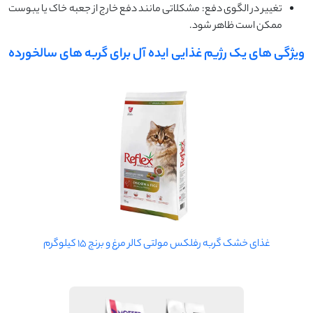
تغییر در الگوی دفع: مشکلاتی مانند دفع خارج از جعبه خاک یا یبوست
ممکن است ظاهر شود.
ویژگی‌ های یک رژیم غذایی ایده ‌آل برای گربه‌ های سالخورده
غذای خشک گربه رفلکس مولتی کالر مرغ و برنج 15 کیلوگرم