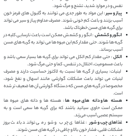
نفس و در موارد شدید، تشنج و مرگ شود.
پیاز و سیر
: این مواد به طور جدی می ‌توانند به گلبول ‌های قرمز خون
آسیب بزنند و باعث کم ‌خونی شوند. مصرف مداوم پیاز و سیر می‌ تواند
برای گربه‌ های مسن خطرناک باشد.
انگور و کشمش
: انگور و کشمش ممکن است باعث نارسایی کلیه در
گربه ‌ها شوند. حتی مقدار کم این میوه‌ ها می ‌تواند به گربه‌ های مسن
آسیب برساند.
الکل
: حتی مقدار کم الکل می ‌تواند برای گربه‌ ها بسیار سمی باشد و
باعث مسمومیت، اختلال در تنفس، کما و حتی مرگ شود.
لبنیات: بسیاری از گربه‌ ها نسبت به لاکتوز حساسیت دارند و مصرف
لبنیات می ‌تواند باعث مشکلات گوارشی مانند اسهال و نفخ شود،
مخصوصا در گربه ‌های مسن که دستگاه گوارشی آن ‌ها ضعیف ‌تر شده
است.
هسته‌
ها و دانه
‌های میوه
‌ها
: هسته ‌ها و دانه‌ های میوه ‌ها
ممکن است حاوی سیانید باشند که برای گربه ‌ها سمی است و به
سیستم عصبی آسیب می‌زند.
غذاهای چرب و شور
: غذاهای چرب و شور می ‌توانند باعث بروز
مشکلات قلبی، فشار خون بالا و چاقی در گربه‌ های مسن شوند.