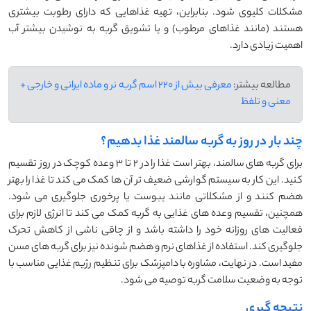
مشکلات کلیوی شود. بنابراین، تهیه غذاهایی که دارای رطوبت بیشتری
هستند (مانند غذاهای مرطوب) و یا تشویق گربه به نوشیدن بیشتر آب
اهمیت زیادی دارد.
مطالعه بیشتر:
معرفی بیش از 220 اسم گربه نر و ماده ایرانی و خارجی +
معنی و تلفظ
چند بار در روز به گربه سالمند غذا بدهیم؟
برای گربه ‌های سالمند، بهتر است غذا را در ۲ تا ۳ وعده کوچک در روز تقسیم
کنید. این کار به سیستم گوارشی ضعیف ‌تر آن‌ ها کمک می ‌کند تا غذا را بهتر
هضم کنند و از مشکلاتی مانند یبوست یا پرخوری جلوگیری می ‌شود.
همچنین، تقسیم وعده‌ های غذایی به گربه کمک می ‌کند تا انرژی لازم برای
فعالیت‌ های روزانه خود را داشته باشد و از چاقی ناشی از کاهش تحرک
جلوگیری کند. استفاده از غذاهای نرم و هضم ‌شونده نیز برای گربه ‌های مسن
مفید است. در نهایت، مشاوره با دامپزشک برای تنظیم رژیم غذایی مناسب با
توجه به وضعیت سلامت گربه توصیه می ‌شود.
نتیجه گیری