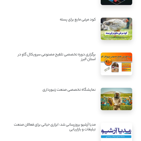
کود مرغی مایع برای پسته
برگزاری دوره تخصصی تلقیح مصنوعی سرویکال گاو در
استان البرز
نمایشگاه تخصصی صنعت زنبورداری
مدیا آرشیو بروزرسانی شد: ابزاری حیاتی برای فعالان صنعت
تبلیغات و بازاریابی