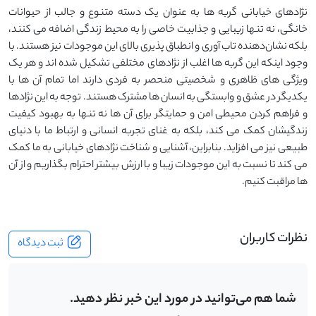
نژادهای خیابانی گربه‌ ها به عنوان یک دسته متنوع و جالب از حیوانات
خانگی، نه تنها زیبایی و جذابیت خاصی را به محیط زندگی اضافه می ‌کنند،
بلکه نشان‌دهنده‌ تاب ‌آوری و انطباق ‌پذیری بالای این موجودات نیز هستند. با
وجود اینکه این گربه ‌ها اغلب از نژادهای مختلفی تشکیل شده ‌اند و هر یک
ویژگی‌ های ظاهری و شخصیتی منحصر به فردی دارند اما تمام آن ‌ها با
یکدیگر در عشق و وابستگی به انسان‌ ها مشترک هستند. توجه به این نژادها
و فراهم کردن محیطی امن و حمایتگر برای آن ‌ها نه تنها به بهبود کیفیت
زندگیشان کمک می ‌کند، بلکه به غنای تجربه انسانی و ارتباط ما با دنیای
طبیعی نیز می ‌افزاید. بنابراین، آشنایی و شناخت نژادهای خیابانی به ما کمک
می‌ کند تا نسبت به این موجودات زیبا و با ارزش بیشتر احترام بگذاریم و از آن
‌ها مراقبت کنیم.
نظرات کاربران
ثبت دیدگاه
شما هم می‌توانید در مورد این خبر نظر دهید.