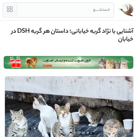
جستجــــو
آشنایی با نژاد گربه خیابانی؛ داستان هر گربه DSH در
خیابان