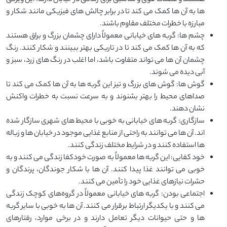
‌ها به آن ‌ها کمک می ‌کند تا در برابر چالش ‌های فیزیکی مانند شکار و
مبارزه با خطرات مختلف مقاوم باشند.
چشم ها: گربه‌ های خیابانی معمولاً دارای چشمان بزرگ و براق هستند
که به آن ‌ها کمک می ‌کند تا در تاریکی بهتر ببینند و شکار کنند. رنگ
چشمان آن ‌ها می ‌تواند متفاوت باشد، اما اغلب در رنگ‌ های زرد، سبز و
آبی دیده می ‌شوند.
گوش ها: گوش‌ های بزرگ و تیز این گربه ‌ها به آن‌ ها کمک می‌ کند تا
صداهای محیط را بهتر بشنوند و به سرعت نسبت به خطرات واکنش
نشان دهند.
سازگاری: گربه ‌های خیابانی به ‌خوبی با محیط ‌های شهری سازگار شده
‌اند. آن ‌ها می ‌توانند به‌ راحتی از منابع غذایی موجود در خیابان‌ ها و زباله
‌ها استفاده کنند و در شرایط مختلف زندگی کنند.
خود کفایی: این گربه‌ ها معمولاً به‌ صورت خودکفا زندگی می ‌کنند و به
خوبی می ‌توانند غذا پیدا کنند. آن‌ ها با شکار جوندگان، پرندگان و
حشرات نیازهای غذایی خود را تأمین می ‌کنند.
اجتماعی بودن: گربه ‌های خیابانی معمولاً در گروه‌های کوچک زندگی
می ‌کنند و با یکدیگر ارتباط برقرار می ‌کنند. آن ‌ها به ‌خوبی با سایر گربه‌
ها و حتی حیوانات دیگر تعامل دارند و در برخی موارد، رفتارهای