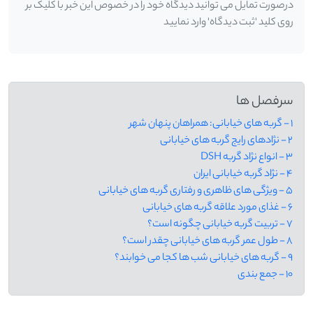
درصورت تمایل می توانید دیدگاه خود را در خصوص این خبر با کلیک بر
روی کلید 'ثبت دیدگاه' وارد نمایید
سرفصل ها
1 - گربه‌ های خیابانی: همراهان پنهان شهر
2 - نژادهای رایج گربه های خیابانی
3 - انواع نژاد گربه DSH
4 - نژاد گربه خیابانی ایران
5 - ویژگی های ظاهری و رفتاری گربه های خیابانی
6 - غذای مورد علاقه گربه های خیابانی
7 - تربیت گربه خیابانی چگونه است؟
8 - طول عمر گربه های خیابانی چقدر است؟
9 - گربه های خیابانی شب ها کجا می خوابند؟
10 - جمع بندی