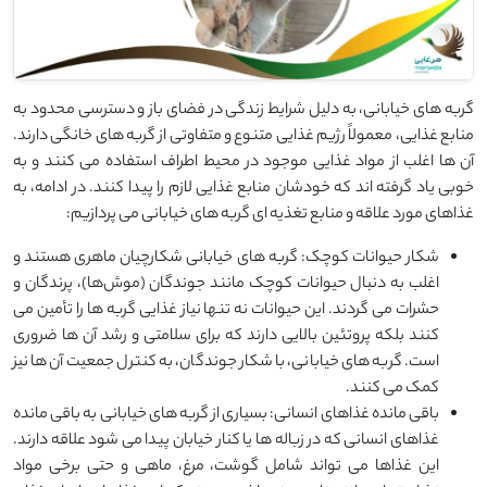
گربه‌ های خیابانی، به دلیل شرایط زندگی در فضای باز و دسترسی محدود به
منابع غذایی، معمولاً رژیم غذایی متنوع و متفاوتی از گربه ‌های خانگی دارند.
آن ‌ها اغلب از مواد غذایی موجود در محیط اطراف استفاده می‌ کنند و به
خوبی یاد گرفته ‌اند که خودشان منابع غذایی لازم را پیدا کنند. در ادامه، به
غذاهای مورد علاقه و منابع تغذیه‌ ای گربه ‌های خیابانی می ‌پردازیم:
شکار حیوانات کوچک: گربه ‌های خیابانی شکارچیان ماهری هستند و
اغلب به دنبال حیوانات کوچک مانند جوندگان (موش‌ها)، پرندگان و
حشرات می‌ گردند. این حیوانات نه‌ تنها نیاز غذایی گربه ‌ها را تأمین می
‌کنند بلکه پروتئین بالایی دارند که برای سلامتی و رشد آن‌ ها ضروری
است. گربه‌ های خیابانی، با شکار جوندگان، به کنترل جمعیت آن ‌ها نیز
کمک می ‌کنند.
باقی مانده غذاهای انسانی: بسیاری از گربه ‌های خیابانی به باقی ‌مانده
غذاهای انسانی که در زباله ‌ها یا کنار خیابان پیدا می‌ شود علاقه دارند.
این غذاها می ‌تواند شامل گوشت، مرغ، ماهی و حتی برخی مواد