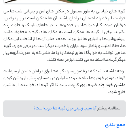
گربه ‌های خیابانی به طور معمول در مکان‌ های امن و پنهانی شب‌ ها می‌
خوابند تا از خطرات احتمالی در امان باشند. آن‌ ها ممکن است در زیر درختان،
درختان میوه، کنار دیوارها، زیر خودروها یا در جاهای تاریک و خلوت پناه
بگیرند. برخی از گربه ‌ها ممکن است به مکان ‌های گرم و محفوظ مانند
زیرشیروانی ‌ها یا انباری‌ ها نیز بروند. هدف اصلی آن ‌ها از انتخاب این مکان‌
ها، حفظ امنیت و پناه از سرما، باران یا خطرات دیگر است. در برخی موارد، گربه
‌ها می‌ توانند به خوابگاه ‌های نیمه‌کاره یا مناطقی که به‌ صورت گروهی از
دیگر گربه ‌ها استفاده می‌ کنند، نیز مراجعه کنند.
توجه داشته باشید که در فصول سرد، گربه ها برای در امان ماندن از سرما، به
گرمای موتور خودروها پناه میبرند؛ بنابراین در زمستان، پیش از روشن کردن
ماشین خود چند ضربه روی کاپوت بزنید تا اگر گربه ای خوابیده، از ماشین
خارج شود.
مطالعه بیشتر:
آیا سیب زمینی برای گربه ها خوب است؟
جمع بندی