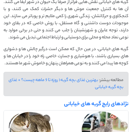
گربه ‌های خیابانی نقش ‌هایی فراتر از صرفاً یک حیوان در شهر ایفا می ‌کنند.
آن ‌ها به کنترل جمعیت موش ‌ها و دیگر حشرات کمک می ‌کنند، و با
کنجکاوی و حرکاتشان، زندگی شهری را کمی ملایم‌ تر و پویاتر می ‌سازند. این
موجودات دوست ‌داشتنی و گاه مستقل، با روش خاصی که در بقای خود
دارند، توجه عابران و شهرنشینان را جلب می ‌کنند و حتی در برخی موارد به
نوعی نماد محله و محلی برای دوستیابی و ارتباط اجتماعی تبدیل می ‌شوند.
گربه‌ های خیابانی، در عین حال که ممکن است درگیر چالش‌ ها و دشواری
‌های بسیاری باشند، با هوشیاری و جسارت خاصی راه خود را در خیابان ‌ها و
کوچه‌ ها پیدا می‌ کنند و به نوعی همراهان پنهان و خاموش شهر ما هستند.
مطالعه بیشتر:
بهترین غذای بچه گربه 1 روزه تا 6 ماهه چیست؟ + غذای
بچه گربه خیابانی
نژادهای رایج گربه های خیابانی