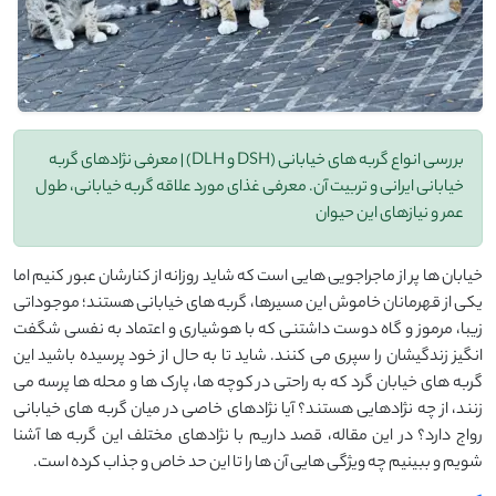
بررسی انواع گربه های خیابانی (DSH و DLH) | معرفی نژادهای گربه
خیابانی ایرانی و تربیت آن. معرفی غذای مورد علاقه گربه خیابانی، طول
عمر و نیازهای این حیوان
خیابان‌ ها پر از ماجراجویی ‌هایی‌ است که شاید روزانه از کنارشان عبور کنیم اما
یکی از قهرمانان خاموش این مسیرها، گربه‌ های خیابانی هستند؛ موجوداتی
زیبا، مرموز و گاه دوست ‌داشتنی که با هوشیاری و اعتماد به نفسی شگفت‌
انگیز زندگیشان را سپری می‌ کنند. شاید تا به حال از خود پرسیده باشید این
گربه‌ های خیابان‌ گرد که به‌ راحتی در کوچه ‌ها، پارک ‌ها و محله ‌ها پرسه می
‌زنند، از چه نژادهایی هستند؟ آیا نژادهای خاصی در میان گربه‌ های خیابانی
رواج دارد؟ در این مقاله، قصد داریم با نژادهای مختلف این گربه‌ ها آشنا
شویم و ببینیم چه ویژگی ‌هایی آن ‌ها را تا این حد خاص و جذاب کرده است.