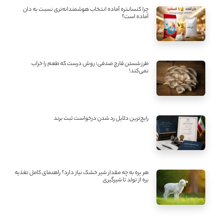
چرا کنسانتره آماده انتخاب هوشمندانه‌تری نسبت به دان
آماده است؟
طرز شستن قارچ صدفی؛ روش درست که طعم را خراب
نمی‌کند!
رایج‌ترین دلایل رد شدن درخواست ثبت برند
هر بره به چه مقدار شیر خشک نیاز دارد؟ راهنمای کامل تغذیه
بره از تولد تا شیرگیری