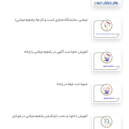
مرغابی، نمایشگاه مجازی کسب و کار ها (پلتفرم مرغابی)
آموزش نحوه ثبت آگهی در پلتفرم مرغابی با رایانه
شیوه ثبت غرفه در رایانه
آموزش دانلود و نصب اپلیکیشن پلتفرم مرغابی در موبایل