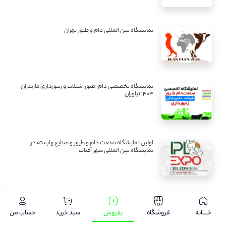
نمایشگاه بین المللی دام و طیور تهران
نمایشگاه تخصصی دام، طیور، شیلات و زنبورداری مازندران
1403 نیاوران
اولین نمایشگاه صنعت دام و طیور و صنایع وابسته در
نمایشگاه بین المللی شهر آفتاب
آرشیو مطالب
خـــــانه
فروشگاه
بفروش
سبد خرید
حساب من