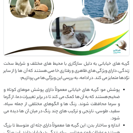
گربه ‌های خیابانی به دلیل سازگاری با محیط‌ های مختلف و شرایط سخت
زندگی، دارای ویژگی ‌های ظاهری و رفتاری خاصی هستند که آن‌ ها را از سایر
نژادها متمایز می ‌کند. در ادامه، به بررسی این ویژگی ‌ها می ‌پردازیم:
پوشش مو: گربه ‌های خیابانی معمولاً دارای پوشش موهای کوتاه و
ضخیم هستند که به آن ‌ها کمک می‌ کند تا در برابر تغییرات دما، از گرما
و سرما محافظت شوند. رنگ ‌ها و الگوهای مختلفی از جمله سیاه،
سفید، طوسی، نارنجی و ترکیب‌ های چند رنگ در میان آن‌ ها دیده می
‌شود.
اندازه و ساختار بدن: این گربه ‌ها معمولاً دارای جثه ‌ای متوسط تا بزرگ
هستند و عضلات قوی و مناسبی برای زندگی در خیابان دارند. این ویژگی