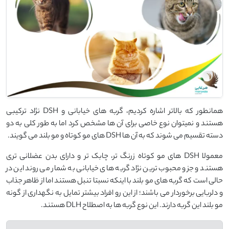
همانطور که بالاتر اشاره کردیم، گربه های خیابانی و DSH نژاد ترکیبی
هستند و نمیتوان نوع خاصی برای آن ها مشخص کرد اما به طور کلی به دو
دسته تقسیم می شوند که به آن ها DSH های مو کوتاه و مو بلند می گویند.
معمولا DSH های مو کوتاه زرنگ تر، چابک تر و دارای بدن عضلانی تری
هستند و جزو محبوب ترین نژاد گربه های خیابانی به شمار می روند این در
حالی است که گربه های مو بلند با اینکه نسبتا تنبل هستند اما از ظاهر جذاب
و دلربایی برخوردار می باشند؛ از این رو افراد بیشتر تمایل به نگهداری از گونه
مو بلند این گربه دارند. این نوع گربه ها به اصطلاح DLH هستند.