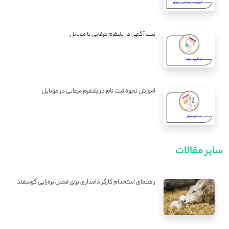
ثبت آگهی در پلتفرم مرغابی با موبایل
آموزش نحوه ثبت نام در پلتفرم مرغابی در موبایل
سایر مقالات
راهنمای استخدام کارگر دامداری برای فصل بره‌زایی گوسفند