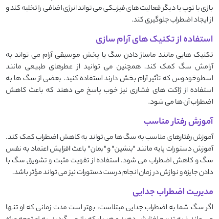
بازی با توپ یا دیگر فعالیت ‌های فیزیکی می ‌تواند انرژی اضافی را تخلیه کند و
از ایجاد اضطراب جلوگیری کند.
استفاده از تکنیک های آرام سازی
تکنیک ‌هایی مانند ماساژ دادن سگ یا پخش موسیقی آرام می ‌تواند به
آرامش سگ کمک کند. همچنین می‌ توانید از عطرهای طبیعی مانند
اسطوخودوس که تأثیر آرام ‌بخش دارند استفاده کنید. بعضی از سگ ‌ها به
استفاده از ژاکت ‌های فشاری نیز خوب پاسخ می ‌دهند که باعث کاهش
اضطراب آن ‌ها می ‌شود.
آموزش رفتار مناسب
آموزش رفتارهای مناسب به سگ ‌ها می ‌تواند به کاهش اضطراب کمک کند.
آموزش دستورات پایه مانند "بنشین" و "بمان" باعث افزایش اعتماد به نفس
سگ و کاهش اضطراب می ‌شود. استفاده از تقویت مثبت و تشویق سگ با
دادن جایزه و نوازش در زمان انجام درست دستورات نیز می ‌تواند مؤثر باشد.
مدیریت اضطراب جدایی
اگر سگ شما به اضطراب جدایی مبتلاست، بهتر است مدت زمانی که او تنها