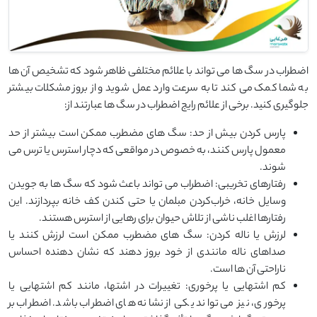
اضطراب در سگ ‌ها می‌ تواند با علائم مختلفی ظاهر شود که تشخیص آن ‌ها
به شما کمک می ‌کند تا به سرعت وارد عمل شوید و از بروز مشکلات بیشتر
جلوگیری کنید. برخی از علائم رایج اضطراب در سگ ‌ها عبارتند از:
پارس کردن بیش از حد: سگ‌ های مضطرب ممکن است بیشتر از حد
معمول پارس کنند، به خصوص در مواقعی که دچار استرس یا ترس می
‌شوند.
رفتارهای تخریبی: اضطراب می ‌تواند باعث شود که سگ ‌ها به جویدن
وسایل خانه، خراب‌کردن مبلمان یا حتی کندن کف خانه بپردازند. این
رفتارها اغلب ناشی از تلاش حیوان برای رهایی از استرس هستند.
لرزش یا ناله کردن: سگ‌ های مضطرب ممکن است لرزش کنند یا
صداهای ناله مانندی از خود بروز دهند که نشان ‌دهنده احساس
ناراحتی آن ‌ها است.
کم اشتهایی یا پرخوری: تغییرات در اشتها، مانند کم ‌اشتهایی یا
پرخوری، نیز می ‌تواند یکی از نشانه ‌های اضطراب باشد. اضطراب بر