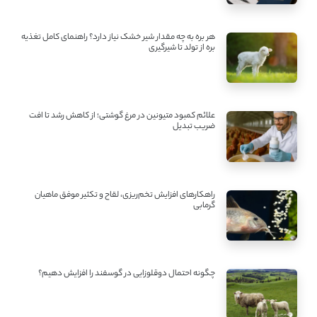
هر بره به چه مقدار شیر خشک نیاز دارد؟ راهنمای کامل تغذیه
بره از تولد تا شیرگیری
علائم کمبود متیونین در مرغ گوشتی؛ از کاهش رشد تا افت
ضریب تبدیل
راهکارهای افزایش تخم‌ریزی، لقاح و تکثیر موفق ماهیان
گرمابی
چگونه احتمال دوقلوزایی در گوسفند را افزایش دهیم؟