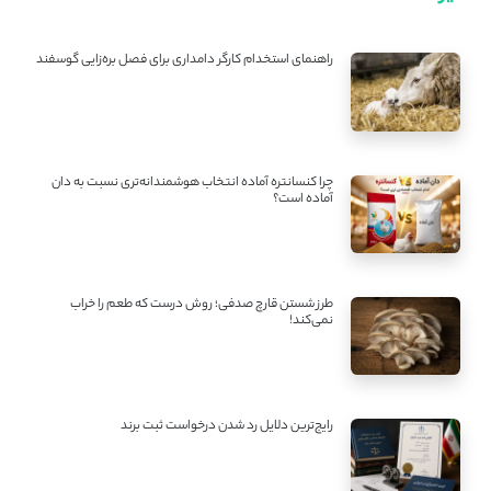
راهنمای استخدام کارگر دامداری برای فصل بره‌زایی گوسفند
چرا کنسانتره آماده انتخاب هوشمندانه‌تری نسبت به دان
آماده است؟
طرز شستن قارچ صدفی؛ روش درست که طعم را خراب
نمی‌کند!
رایج‌ترین دلایل رد شدن درخواست ثبت برند