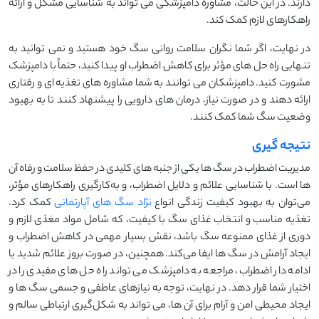
دارند. در این حالت، مشاوره دامپزشکی می ‌تواند به شناسایی مشکل و ارائه
راهکارهای لازم کمک کند.
در نهایت، اگر شما نگران سلامت روانی سگ خود هستید و نمی ‌توانید به
تنهایی راه‌ حل ‌های مؤثر برای کاهش اضطراب او پیدا کنید، حتماً با دامپزشک
مشورت کنید. دامپزشکان می ‌توانند به شما مشاوره ‌های تغذیه ‌ای و رفتاری
ارائه دهند و در صورت نیاز، درمان‌ های دارویی را پیشنهاد کنند تا به بهبود
وضعیت سگ شما کمک کنند.
نتیجه گیری
مدیریت اضطراب در سگ‌ ها یکی از جنبه ‌های کلیدی در حفظ سلامت و رفاه آن
‌ها است. با شناسایی علائم و دلایل اضطراب، و به‌کارگیری راهکارهای مؤثر،
می‌توان به بهبود کیفیت زندگی انواع
نژاد سگ ‌های آپارتمانی
کمک کرد.
تغذیه مناسب و انتخاب غذای سگ با کیفیت، که شامل مواد مغذی لازم و
دوری از غذای ممنوعه سگ باشد، نقش بسیار مهمی در کاهش اضطراب و
ایجاد آرامش در سگ ‌ها ایفا می‌کند. همچنین، در صورت بروز علائم شدید یا
ادامه ‌دار اضطراب، مراجعه به دامپزشک می ‌تواند راه ‌حل ‌های مفیدی را در
اختیار شما قرار دهد. در نهایت، توجه به نیازهای عاطفی و جسمی سگ ‌ها و
ایجاد محیطی امن و آرام برای آن ‌ها، می ‌تواند به شکل‌گیری ارتباطی سالم و