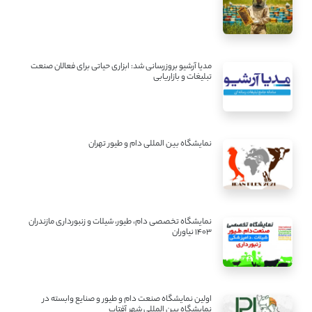
مدیا آرشیو بروزرسانی شد: ابزاری حیاتی برای فعالان صنعت
تبلیغات و بازاریابی
نمایشگاه بین المللی دام و طیور تهران
نمایشگاه تخصصی دام، طیور، شیلات و زنبورداری مازندران
1403 نیاوران
اولین نمایشگاه صنعت دام و طیور و صنایع وابسته در
نمایشگاه بین المللی شهر آفتاب