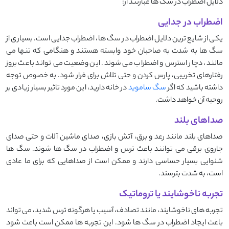
دلایل اضطراب در سگ‌ ها عبارتند از:
اضطراب در جدایی
یکی از شایع ‌ترین دلایل اضطراب در سگ ‌ها، اضطراب جدایی است. بسیاری از
سگ ‌ها به شدت به صاحبان خود وابسته هستند و هنگامی که تنها می‌
مانند، دچار استرس و اضطراب می ‌شوند. این وضعیت می‌ تواند باعث بروز
رفتارهای تخریبی، پارس کردن و حتی تلاش برای فرار شود. به خصوص توجه
داشته باشید که اگر
سگ ساموید
در خانه دارید، این مورد تاثیر بسیار زیادی بر
روحیه آن خواهد داشت.
صداهای بلند
صداهای بلند مانند رعد و برق، آتش ‌بازی، صدای ماشین ‌آلات و حتی صدای
جاروی برقی می ‌توانند باعث ترس و اضطراب در سگ ‌ها شوند. سگ ‌ها
شنوایی بسیار حساسی دارند و ممکن است از صداهایی که برای ما عادی
است، به شدت بترسند.
تجربه ناخوشایند یا تروماتیک
تجربه ‌های ناخوشایند، مانند تصادف، آسیب یا هرگونه ترس شدید، می ‌تواند
باعث ایجاد اضطراب در سگ ‌ها شود. این تجربه ‌ها ممکن است باعث شود