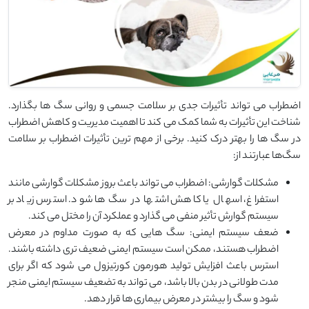
اضطراب می‌ تواند تأثیرات جدی بر سلامت جسمی و روانی سگ ‌ها بگذارد.
شناخت این تأثیرات به شما کمک می ‌کند تا اهمیت مدیریت و کاهش اضطراب
در سگ‌ ها را بهتر درک کنید. برخی از مهم ‌ترین تأثیرات اضطراب بر سلامت
سگ‌ها عبارتند از:
مشکلات گوارشی: اضطراب می ‌تواند باعث بروز مشکلات گوارشی مانند
استفراغ، اسهال یا کاهش اشتها در سگ ‌ها شود. استرس زیاد بر
سیستم گوارش تأثیر منفی می ‌گذارد و عملکرد آن را مختل می ‌کند.
ضعف سیستم ایمنی: سگ ‌هایی که به صورت مداوم در معرض
اضطراب هستند، ممکن است سیستم ایمنی ضعیف ‌تری داشته باشند.
استرس باعث افزایش تولید هورمون کورتیزول می ‌شود که اگر برای
مدت طولانی در بدن بالا باشد، می‌ تواند به تضعیف سیستم ایمنی منجر
شود و سگ را بیشتر در معرض بیماری ‌ها قرار دهد.