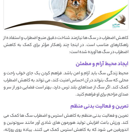
کاهش اضطراب در سگ ‌ها نیازمند شناخت دقیق منبع اضطراب و استفاده از
راهکارهای مناسب است. در اینجا چند راهکار مؤثر برای کمک به کاهش
اضطراب در سگ ‌ها آورده شده است:
ایجاد محیط آرام و مطمئن
محیط زندگی سگ باید آرام و امن باشد. فراهم کردن یک جای خواب راحت و
محلی که سگ بتواند در آن احساس امنیت کند، می ‌تواند به کاهش اضطراب
کمک کند. اگر سگ از صداهای بلند ترس دارد، بهتر است فضایی دور از سر و
صدای مزاحم برای او فراهم کنید.
تمرین و فعالیت بدنی منظم
تمرین و فعالیت بدنی منظم به کاهش استرس و اضطراب سگ ‌ها کمک می
‌کند. ورزش باعث افزایش تولید هورمون ‌های شادی ‌آور مانند سروتونین و
اندورفین می ‌شود که به کاهش استرس کمک می ‌کنند. پیاده‌ روی روزانه،