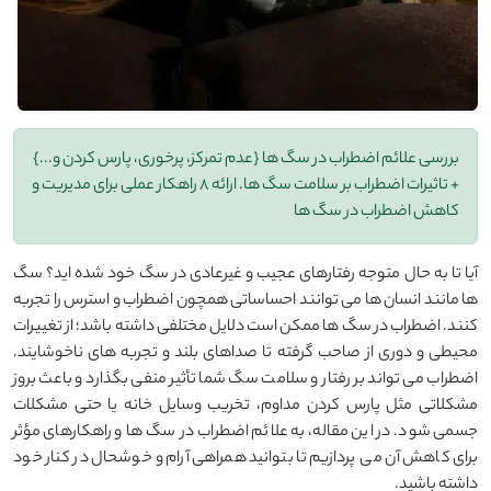
بررسی علائم اضطراب در سگ ها {عدم تمرکز، پرخوری، پارس کردن و...}
+ تاثیرات اضطراب بر سلامت سگ ها. ارائه 8 راهکار عملی برای مدیریت و
کاهش اضطراب در سگ ها
آیا تا به حال متوجه رفتارهای عجیب و غیرعادی در سگ خود شده ‌اید؟ سگ
‌ها مانند انسان ‌ها می‌ توانند احساساتی همچون اضطراب و استرس را تجربه
کنند. اضطراب در سگ‌ ها ممکن است دلایل مختلفی داشته باشد؛ از تغییرات
محیطی و دوری از صاحب گرفته تا صداهای بلند و تجربه‌ های ناخوشایند.
اضطراب می ‌تواند بر رفتار و سلامت سگ شما تأثیر منفی بگذارد و باعث بروز
مشکلاتی مثل پارس کردن مداوم، تخریب وسایل خانه یا حتی مشکلات
جسمی شود. در این مقاله، به علائم اضطراب در سگ ‌ها و راهکارهای مؤثر
برای کاهش آن می ‌پردازیم تا بتوانید همراهی آرام و خوشحال در کنار خود
داشته باشید.