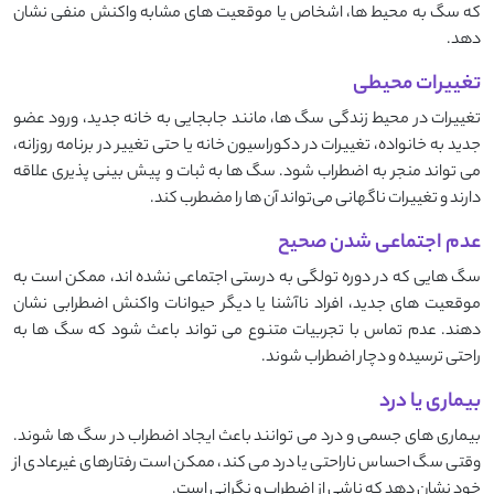
که سگ به محیط ‌ها، اشخاص یا موقعیت‌ های مشابه واکنش منفی نشان
دهد.
تغییرات محیطی
تغییرات در محیط زندگی سگ ‌ها، مانند جابجایی به خانه جدید، ورود عضو
جدید به خانواده، تغییرات در دکوراسیون خانه یا حتی تغییر در برنامه روزانه،
می ‌تواند منجر به اضطراب شود. سگ‌ ها به ثبات و پیش ‌بینی ‌پذیری علاقه
دارند و تغییرات ناگهانی می‌تواند آن ‌ها را مضطرب کند.
عدم اجتماعی شدن صحیح
سگ ‌هایی که در دوره تولگی به درستی اجتماعی نشده ‌اند، ممکن است به
موقعیت ‌های جدید، افراد ناآشنا یا دیگر حیوانات واکنش اضطرابی نشان
دهند. عدم تماس با تجربیات متنوع می ‌تواند باعث شود که سگ ‌ها به
راحتی ترسیده و دچار اضطراب شوند.
بیماری یا درد
بیماری‌ های جسمی و درد می ‌توانند باعث ایجاد اضطراب در سگ ‌ها شوند.
وقتی سگ احساس ناراحتی یا درد می ‌کند، ممکن است رفتارهای غیرعادی از
خود نشان دهد که ناشی از اضطراب و نگرانی است.