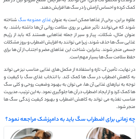
گوشت و محصولات لبنی، می ‌توانند به افزایش سطح سروتونین در مغز
کمک کرده و احساس آرامش را در سگ‌ ها افزایش دهند.
علاوه بر این، برخی از غذاها ممکن است به عنوان
غذای ممنوعه سگ
شناخته
شوند که می‌توانند تأثیر منفی بر روی سلامت روانی آن‌ها داشته باشند. به
عنوان مثال، شکلات، پیاز و سیر از جمله غذاهایی هستند که باید از رژیم
غذایی سگ ‌ها حذف شوند، زیرا می ‌توانند به افزایش اضطراب و بروز مشکلات
جسمی منجر شوند. بنابراین، شناخت این غذاهای مضر و اجتناب از آن ‌ها برای
حفظ سلامت سگ ‌ها بسیار مهم است.
در نهایت، تأمین آب تازه و استفاده از مکمل ‌های غذایی مناسب نیز می ‌تواند
به کاهش اضطراب در سگ ‌ها کمک کند. با انتخاب غذای سگ با کیفیت و
توجه به نیازهای غذایی آن ‌ها، می ‌توان به بهبود وضعیت روحی و کلی سگ
‌ها کمک کرد و از ایجاد اضطراب در آن ‌ها جلوگیری نمود. به این ترتیب، مدیریت
مناسب تغذیه می ‌تواند به کاهش اضطراب و بهبود کیفیت زندگی سگ ‌ها
منجر شود.
چه زمانی برای اضطراب سگ باید به دامپزشک مراجعه نمود؟