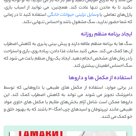
می‌ ماند را به تدریج افزایش دهید و هر بار که باز می‌ گردید، به او توجه ویژه
نکنید تا به ماندن تنها عادت کند. همچنین، می ‌توانید از اسباب ‌بازی،
پازل‌های تعاملی یا
وسایل تزئینی حیوانات خانگی
استفاده کنید تا در زمانی
که شما حضور ندارید، سگ مشغول باشد و احساس تنهایی نکند.
ایجاد برنامه منظم روزانه
سگ ‌ها به برنامه منظم علاقه دارند و پیش‌ بینی ‌پذیری به کاهش اضطراب
آن ‌ها کمک می ‌کند. سعی کنید ساعات غذا دادن، پیاده ‌روی، بازی و استراحت
را در زمان‌ های مشخص انجام دهید. ایجاد یک روال منظم باعث می ‌شود که
سگ احساس اطمینان بیشتری کند.
استفاده از مکمل ها و داروها
در برخی موارد، استفاده از مکمل‌ های طبیعی یا داروهایی که توسط
دامپزشک تجویز می‌ شوند می ‌تواند به کاهش اضطراب کمک کند. این
داروها ممکن است شامل آرام ‌بخش‌های ملایم یا مکمل ‌های حاوی مواد
طبیعی مانند تریپتوفان و اسیدهای چرب امگا-۳ باشند که به بهبود خلق و
خو کمک می‌ کنند.