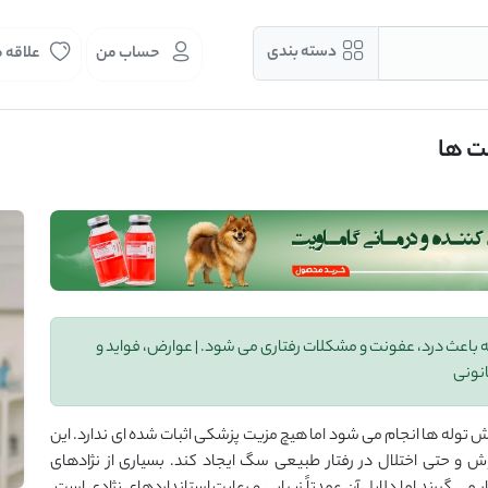
دسته بندی
حساب من
علاقه 
ت ها
عث درد، عفونت و مشکلات رفتاری می شود. | عوارض، فواید و
نونی
له ها انجام می شود اما هیچ مزیت پزشکی اثبات شده ای ندارد. این
و حتی اختلال در رفتار طبیعی سگ ایجاد کند. بسیاری از نژادهای