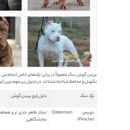
بریدن گوش سگ معمولاً در برخی نژادهای خاص انجام می شو
نگهبان و محافظ شناخته شده اند. در جدول زیر مهم ترین این
نژاد سگ
دلیل رایج بریدن گوش
دوبرمن (Doberman
ایجاد ظاهر جدی تر و هماهن
Pinscher)
نمایشگاهی