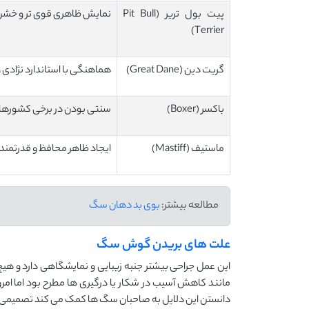
پیت بول تریر (Pit Bull
نمایش ظاهری قوی تر و خشن 
Terrier)
گریت دین (Great Dane)
هماهنگی با استاندارد نژادی
باکسر (Boxer)
سنتی بودن در برخی کشورها و 
ماستیف (Mastiff)
ایجاد ظاهر محافظ و قدرتمندت
مطالعه بیشتر:
بوی بد دهان سگ
علت های بریدن گوش سگ
این عمل جراحی بیشتر جنبه زیبایی و نمایشگاهی دارد و هیچ
مانند کاهش آسیب در شکار یا درگیری ها مطرح بود اما امرو
دانستن این دلایل به صاحبان سگ ها کمک می کند تصمیمی آگا