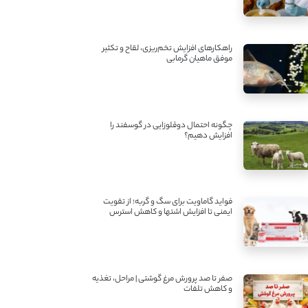
راهکارهای افزایش تخم‌ریزی، لقاح و تکثیر
موفق ماهیان گرمابی
چگونه احتمال دوقلوزایی در گوسفند را
افزایش دهیم؟
فواید گاماویت برای سگ و گربه؛ از تقویت
ایمنی تا افزایش اشتها و کاهش استرس
صفر تا صد پرورش مرغ گوشتی | مراحل، تغذیه
و کاهش تلفات