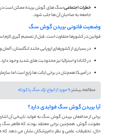
خطرات اجتماعی:
سگ های گوش بریده ممکن است در پنا
جامعه به صاحبان آن ها جلب شود.
وضعیت قانونی بریدن گوش سگ
قوانین در کشورها متفاوت است. قبل از تصمیم گیری لازم است
در بسیاری از کشورهای اروپایی مانند انگلستان، آلمان 
در کانادا و استرالیا نیز محدودیت های شدید وجود دارد.
در آمریکا همچنان در برخی ایالت ها رایج است اما سا
مطالعه بیشتر:
9 مورد از انواع نژاد سگ پا کوتاه
آیا بریدن گوش سگ فوایدی دارد؟
برخی از مدافعان بریدن گوش سگ به فواید تاریخی آن اشاره 
عفونت گوش. همچنین برخی معتقد بودند که ظاهر سگ پس از 
حال، تحقیقات علمی و نظر دامپزشکان نشان می دهد که هی