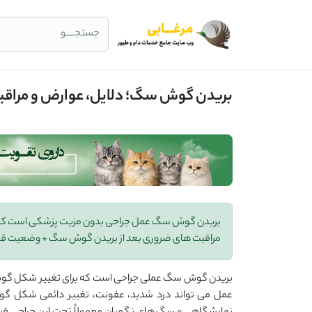
جستجــــو
بریدن گوش سگ؛ دلایل، عوارض و مراقب
بریدن گوش سگ عمل جراحی بدون مزیت پزشکی است که با
مراقبت های ضروری بعد از بریدن گوش سگ + وضعیت قا
بریدن گوش سگ عملی جراحی است که برای تغییر شکل گوش تو
عمل می تواند درد شدید، عفونت، تغییر دائمی شکل گوش 