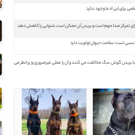
می برای این ادعا وجود ندارد
ای تمرکز صدا مهم است و بریدن آن ممکن است شنوایی را کاهش دهد
 نسبی است؛ سلامت حیوان اولویت دارد
ان های دامپزشکی، از جمله AVMA، به شدت با بریدن گوش سگ مخالفت می کنند و آن را عملی غیرضروری و پرخطر می