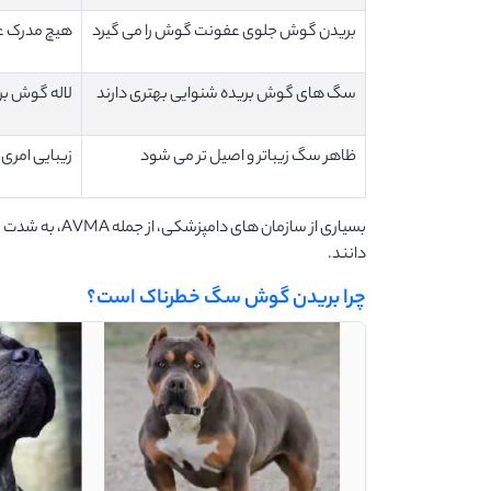
بریدن گوش جلوی عفونت گوش را می گیرد
هیچ مدرک عل
سگ های گوش بریده شنوایی بهتری دارند
لاله گوش بر
ظاهر سگ زیباتر و اصیل تر می شود
زیبایی امری
بسیاری از سازم
دانند.
چرا بریدن گوش سگ خطرناک است؟