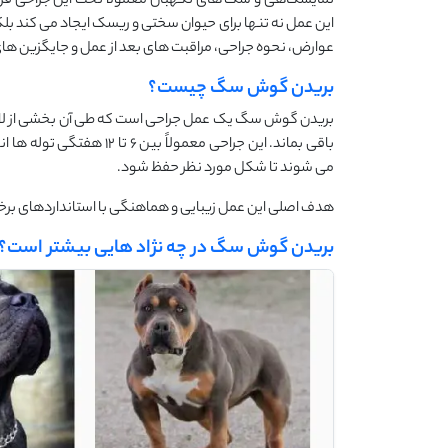
نمایشگاهی و سگ های نگهبان معمولاً تحت این جراحی قرار می
این عمل نه تنها برای حیوان سختی و ریسک ایجاد می کند بلکه
عوارض، نحوه جراحی، مراقبت های بعد از عمل و جایگزین های 
بریدن گوش سگ چیست؟
بریدن گوش سگ یک عمل جراحی است که طی آن بخشی از لاله
باقی بماند. این جراحی معمو
می شوند تا شکل مورد نظر حفظ شود.
هدف اصلی این عمل زیبایی و هماهنگی با استانداردهای برخی 
بریدن گوش سگ در چه نژاد هایی بیشتر است؟