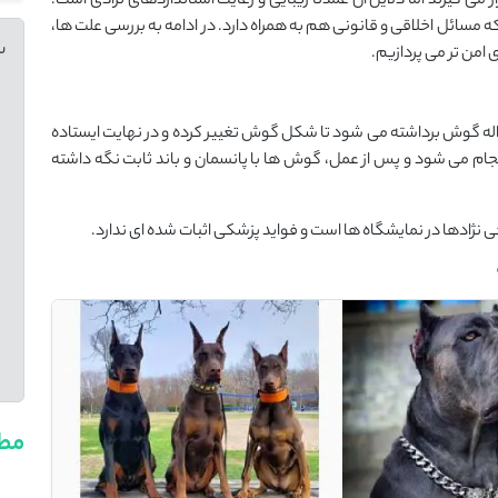
 گیرند اما دلایل آن عمدتاً زیبایی و رعایت استانداردهای نژادی است.
 مسائل اخلاقی و قانونی هم به همراه دارد. در ادامه به بررسی علت ها،
س
امن تر می پردازیم.
 گوش برداشته می شود تا شکل گوش تغییر کرده و در نهایت ایستاده
لاً بین ۶ تا ۱۲ هفتگی توله ها انجام می شود و پس از عمل، گوش ها با پانسمان و باند ثابت نگه داشته
نژادها در نمایشگاه ها است و فواید پزشکی اثبات شده ای ندارد.
مطا