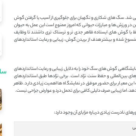
ی شد. سگ های شکاری و نگهبان برای جلوگیری از آسیب یا گرفتن گوش
 ورزش ها و مبارزات حیوانی که امروز ممنوع است این عمل به حیوان
فظ با گوش های ایستاده ظاهر جدی تر و ترسناک تری داشتند تا وظایف
 منسوخ شده و بیشتر هدف از بریدن گوش، زیبایی و رعایت استانداردهای
نمایشگاهی گوش های سگ خود را به دلایل زیبایی و رعایت استانداردهای
سای
ی بین‌المللی و حفظ سنت نژاد است. برخی نژادها طبق استانداردهای
ین معیار برای حضور موفق در نمایشگاه ها اهمیت زیادی دارد. ظاهر
هد، اما زیبایی صرف دلیلی کافی برای تحمل درد و عوارض جراحی نیست.
ورهای نادرست زیادی درباره مزایای آن وجود دارد:
ی