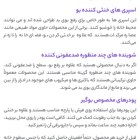
اسپری ‌های خنثی ‌کننده بو
این اسپری ‌ها به ‌طور خاص برای رفع بوی بد طراحی شده ‌اند و می ‌توانند
محیط خانه را خوشبو کنند. برخی از این محصولات حاوی مواد طبیعی مانند
عصاره مرکبات هستند که علاوه بر خنثی کردن بو، فضای خانه را تازه ‌تر
می‌کنند.
شوینده ‌های چند منظوره ضدعفونی ‌کننده
اگر به دنبال محصولی هستید که علاوه بر رفع بو، سطح را ضدعفونی کند،
شوینده ‌های چند منظوره گزینه مناسبی هستند. این محصولات معمولاً
حاوی ترکیباتی هستند که باکتری ‌ها و میکروب ‌های موجود در ادرار را از بین
می ‌برند و مانع از ماندگاری بوی بد می‌ شوند.
پودرهای مخصوص بوگیر
این پودرها برای استفاده روی فرش یا پارچه مناسب هستند و علاوه بر خنثی
کردن بو، به جذب رطوبت کمک می‌ کنند. کافی است پودر را روی محل بریزید،
اجازه دهید چند ساعت بماند و سپس با جاروبرقی آن را تمیز کنید.
قبل از خرید هر محصول، حتماً اطمینان حاصل کنید که با جنس سطوح خانه