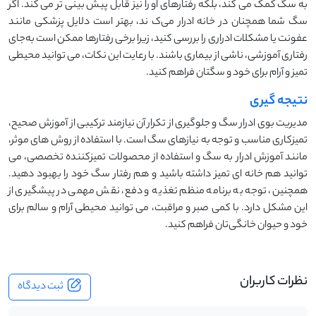
به سگ کمک می ‌کند، بلکه رفتارهای او را نیز قابل پیش ‌بینی ‌تر می ‌کند. اگر
سگ شما همچنان در خانه ادرار می‌ک ند، بهتر است دلایل پزشکی مانند
عفونت یا مشکلات ادراری را بررسی کنید، زیرا برخی رفتارها ممکن است به‌جای
رفتاری آموزشی، ناشی از بیماری باشند. با رعایت این نکات، می‌ توانید محیطی
تمیز و آرام برای خود و سگتان فراهم کنید.
نتیجه گیری
مدیریت بوی ادرار سگ و جلوگیری از تکرار آن نیازمند ترکیبی از آموزش صحیح،
تمیزکاری مناسب و توجه به نیازهای سگ است. با استفاده از روش ‌های موثر،
مانند آموزش ادرار به سگ و استفاده از محصولات تمیزکننده تخصصی، می‌
توانید هم خانه ‌ای تمیز داشته باشید و هم رفتار سگ خود را بهبود دهید.
همچنین، توجه به برنامه منظم تغذیه و دفع، نقش مهمی در پیشگیری از
این مشکل دارد. با کمی صبر و مراقبت، می ‌توانید محیطی آرام و سالم برای
خود و حیوان خانگی‌تان فراهم کنید.
نظرات کاربران
ثبت دیدگاه