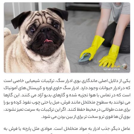
یکی از دلایل اصلی ماندگاری بوی ادرار سگ، ترکیبات شیمیایی خاصی است
که در ادرار حیوانات وجود دارد. ادرار سگ حاوی اوره و کریستال‌ های آمونیاک
است که در تماس با هوا تجزیه شده و گازهای بدبو آزاد می ‌کنند. این گازها
می ‌توانند به سطوح متخلخل مانند فرش، مبل یا حتی چوب نفوذ کرده و بو را
برای مدت طولانی در محیط حفظ کنند. اگر این ترکیبات به سرعت تمیز نشوند،
بوی آن‌ ها قوی ‌تر و سخت ‌تر برای از بین بردن می ‌شود.
عامل دیگر، جذب ادرار به مواد متخلخل است. موادی مثل پارچه یا فرش به