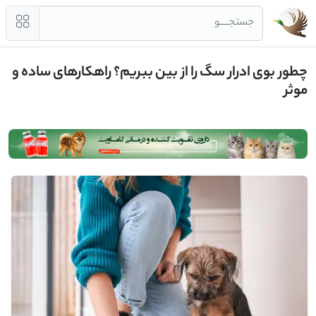
جستجــــو
چطور بوی ادرار سگ را از بین ببریم؟ راهکارهای ساده و
موثر