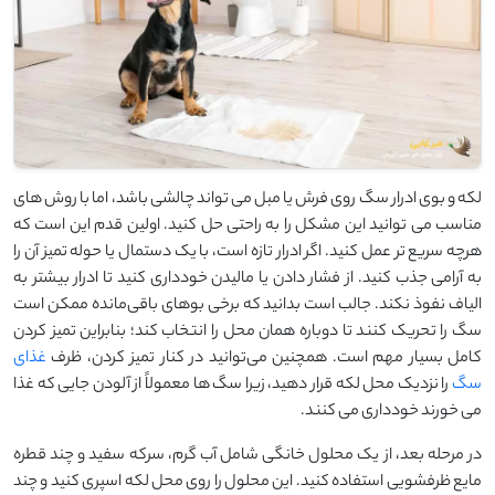
لکه و بوی ادرار سگ روی فرش یا مبل می ‌تواند چالشی باشد، اما با روش ‌های
مناسب می ‌توانید این مشکل را به ‌راحتی حل کنید. اولین قدم این است که
هرچه سریع ‌تر عمل کنید. اگر ادرار تازه است، با یک دستمال یا حوله تمیز آن را
به ‌آرامی جذب کنید. از فشار دادن یا مالیدن خودداری کنید تا ادرار بیشتر به
الیاف نفوذ نکند. جالب است بدانید که برخی بوهای باقی‌مانده ممکن است
سگ را تحریک کنند تا دوباره همان محل را انتخاب کند؛ بنابراین تمیز کردن
کامل بسیار مهم است. همچنین می‌توانید در کنار تمیز کردن، ظرف
غذای
سگ
را نزدیک محل لکه قرار دهید، زیرا سگ‌ ها معمولاً از آلودن جایی که غذا
می ‌خورند خودداری می ‌کنند.
در مرحله بعد، از یک محلول خانگی شامل آب گرم، سرکه سفید و چند قطره
مایع ظرفشویی استفاده کنید. این محلول را روی محل لکه اسپری کنید و چند