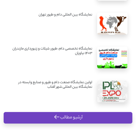
نمایشگاه بین المللی دام و طیور تهران
نمایشگاه تخصصی دام، طیور، شیلات و زنبورداری مازندران
1403 نیاوران
اولین نمایشگاه صنعت دام و طیور و صنایع وابسته در
نمایشگاه بین المللی شهر آفتاب
آرشیو مطالب