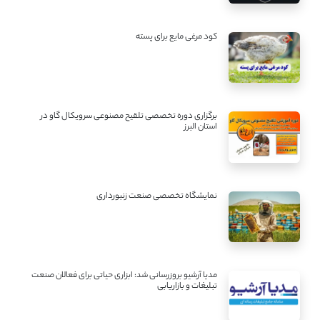
کود مرغی مایع برای پسته
برگزاری دوره تخصصی تلقیح مصنوعی سرویکال گاو در
استان البرز
نمایشگاه تخصصی صنعت زنبورداری
مدیا آرشیو بروزرسانی شد: ابزاری حیاتی برای فعالان صنعت
تبلیغات و بازاریابی