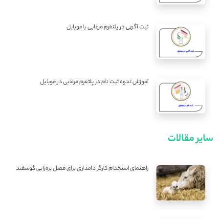
ثبت آگهی در پلتفرم مرغابی با موبایل
آموزش نحوه ثبت نام در پلتفرم مرغابی در موبایل
سایر مقالات
راهنمای استخدام کارگر دامداری برای فصل بره‌زایی گوسفند