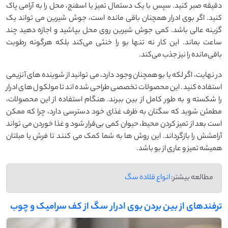
دقیقه صبر کنید. سپس با یک دستمال تمیز یا اسفنج، محل را به ‌آرامی پاک
کنید. اگر بوی ادرار همچنان باقی مانده است، جوش ‌شیرین می ‌تواند یک
گزینه عالی باشد. کمی جوش ‌شیرین روی محل بپاشید و اجازه دهید چند
ساعت بماند. این کار نه‌ تنها بو را خنثی می‌کند بلکه هرگونه رطوبت
باقی‌مانده را نیز جذب می‌کند.
در نهایت، اگر لکه یا بو همچنان وجود دارد، می ‌توانید از شوینده ‌های آنزیمی
استفاده کنید. این محصولات تخصصی طراحی شده ‌اند تا مولکول ‌های ادرار
را شکسته و به‌ طور کامل از بین ببرند. هنگام استفاده از این محصولات،
مطمئن شوید که سگتان به ظرف غذای خود دسترسی دارد، چرا که ممکن
است بعد از تمیز کردن محیط، حیوان کمی بی‌قرار شود و غذا خوردن می‌ تواند
آرامشش را بازگرداند. این روش ‌ها به شما کمک می‌ کنند تا فرش یا مبلتان
همیشه تمیز و عاری از بو باشد.
مطالعه بیشتر:
انواع قلاده سگ
ترفندهای از بین بردن بوی ادرار سگ از کف سرامیک و چوب