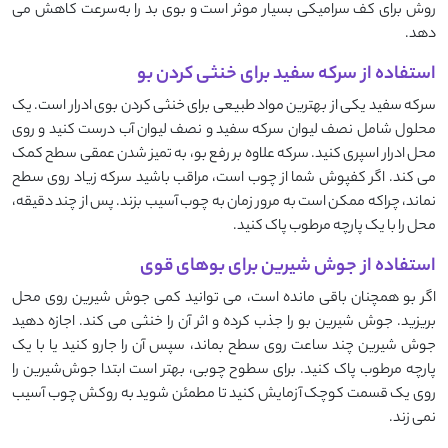
روش برای کف سرامیکی بسیار موثر است و بوی بد را به‌سرعت کاهش می
‌دهد.
استفاده از سرکه سفید برای خنثی کردن بو
سرکه سفید یکی از بهترین مواد طبیعی برای خنثی کردن بوی ادرار است. یک
محلول شامل نصف لیوان سرکه سفید و نصف لیوان آب درست کنید و روی
محل ادرار اسپری کنید. سرکه علاوه بر رفع بو، به تمیز شدن عمقی سطح کمک
می ‌کند. اگر کفپوش شما از چوب است، مراقب باشید سرکه زیاد روی سطح
نماند، چراکه ممکن است به مرور زمان به چوب آسیب بزند. پس از چند دقیقه،
محل را با یک پارچه مرطوب پاک کنید.
استفاده از جوش ‌شیرین برای بوهای قوی
اگر بو همچنان باقی مانده است، می ‌توانید کمی جوش ‌شیرین روی محل
بریزید. جوش ‌شیرین بو را جذب کرده و اثر آن را خنثی می‌ کند. اجازه دهید
جوش ‌شیرین چند ساعت روی سطح بماند، سپس آن را جارو کنید یا با یک
پارچه مرطوب پاک کنید. برای سطوح چوبی، بهتر است ابتدا جوش‌شیرین را
روی یک قسمت کوچک آزمایش کنید تا مطمئن شوید به روکش چوب آسیب
نمی ‌زند.