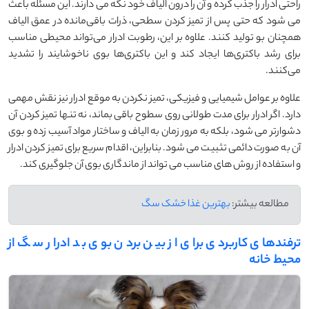
راحتی ادرار را جذب کرده و آن را درون الیاف خود نگه می ‌دارند. این مسئله باعث
می‌ شود که حتی پس از تمیز کردن سطحی، ذرات باقی‌مانده در عمق الیاف
همچنان بو تولید کنند. علاوه بر این، رطوبت ادرار می‌تواند محیطی مناسب
برای رشد باکتری‌ها ایجاد کند و این باکتری‌ها بوی ناخوشایند را تشدید
می‌کنند.
علاوه بر عوامل شیمیایی و فیزیکی، تمیز نکردن به ‌موقع ادرار نیز نقش مهمی
دارد. اگر ادرار برای مدت طولانی روی سطوح باقی بماند، نه‌ تنها تمیز کردن آن
دشوارتر می ‌شود، بلکه به مرور زمان به الیاف و ساختار مواد آسیب زده و بوی
آن به ‌صورت دائمی تثبیت می ‌شود. بنابراین، اقدام سریع برای تمیز کردن ادرار
و استفاده از روش‌ های مناسب می‌ تواند از ماندگاری بوی آن جلوگیری کند.
مطالعه بیشتر:
بهترین غذا خشک سگ
ترفندهای کاربردی برای از بین بردن بوی بد ادرار سگ از
محیط خانه