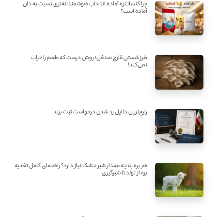
چرا کنسانتره آماده انتخاب هوشمندانه‌تری نسبت به دان
آماده است؟
طرز شستن قارچ صدفی؛ روش درست که طعم را خراب
نمی‌کند!
رایج‌ترین دلایل رد شدن درخواست ثبت برند
هر بره به چه مقدار شیر خشک نیاز دارد؟ راهنمای کامل تغذیه
بره از تولد تا شیرگیری