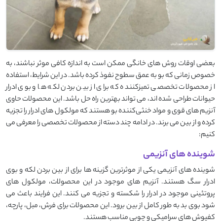
بعضی اوقات روش ‌های خانگی ممکن است به اندازه کافی موثر نباشند، به
‌خصوص زمانی که بو به عمق سطوح نفوذ کرده باشد. در این شرایط، استفاده
از محصولات تخصصی تمیزکننده که برای از بین بردن لکه ‌ها و بوی ادرار
حیوانات طراحی شده‌ اند، می ‌تواند بهترین راه ‌حل باشد. این محصولات حاوی
آنزیم ‌های قوی و مواد خنثی‌کننده بو هستند که مولکول ‌های ادرار را تجزیه
کرده و از بین می ‌برند. در ادامه چند دسته از محصولات تخصصی را معرفی می
‌کنیم:
شوینده های آنزیمی
شوینده‌ های آنزیمی یکی از موثرترین گزینه ‌ها برای از بین بردن لکه و بوی
ادرار سگ هستند. آنزیم ‌های موجود در این محصولات، مولکول ‌های
پروتئینی موجود در ادرار را شکسته و تجزیه می ‌کنند. این فرایند باعث می
‌شود بوی بد به ‌طور کامل از بین برود. این محصولات برای فرش، مبل، پارچه،
کفپوش ‌های سرامیکی و چوبی مناسب هستند.