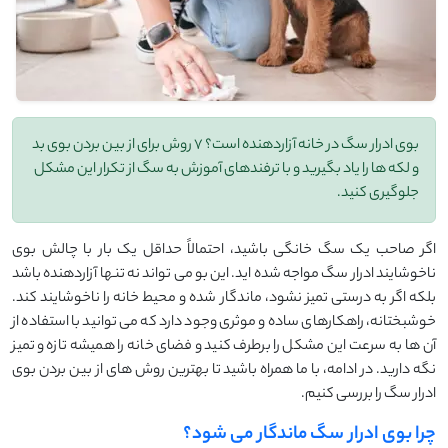
بوی ادرار سگ در خانه آزاردهنده است؟ 7 روش برای از بین بردن بوی بد
و لکه‌ ها را یاد بگیرید و با ترفندهای آموزش به سگ از تکرار این مشکل
جلوگیری کنید.
اگر صاحب یک سگ خانگی باشید، احتمالاً حداقل یک بار با چالش بوی
ناخوشایند ادرار سگ مواجه شده ‌اید. این بو می ‌تواند نه‌ تنها آزاردهنده باشد
بلکه اگر به درستی تمیز نشود، ماندگار شده و محیط خانه را ناخوشایند کند.
خوشبختانه، راهکارهای ساده و موثری وجود دارد که می ‌توانید با استفاده از
آن‌ ها به‌ سرعت این مشکل را برطرف کنید و فضای خانه‌ را همیشه تازه و تمیز
نگه دارید. در ادامه، با ما همراه باشید تا بهترین روش ‌های از بین بردن بوی
ادرار سگ را بررسی کنیم.
چرا بوی ادرار سگ ماندگار می ‌شود؟