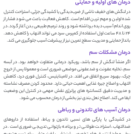
درمان‌ های اولیه و حمایتی
در لنگش ‌های خفیف ناشی از ضرب‌دیدگی یا کشیدگی جزئی، استراحت کنترل‌
شده اولین و مهم‌ ترین اقدام است. کاهش فعالیت باعث می ‌شود فشار از
روی اندام آسیب‌ دیده برداشته شود و روند ترمیم طبیعی بدن آغاز گردد. در
۲۴ تا ۴۸ ساعت اول استفاده از کمپرس سرد می ‌تواند التهاب را کاهش دهد.
بانداژ حمایتی و مدیریت سطح تمرین نیز از پیشرفت آسیب جلوگیری می ‌کند.
درمان مشکلات سم
اگر منشأ لنگش از سم باشد، رویکرد درمانی متفاوت خواهد بود. در آبسه
سم، تخلیه عفونت و ضدعفونی موضعی ضروری است و معمولا پس از خروج
چرک، بهبود سریع اتفاق می ‌افتد. در لامینایتیس، کنترل فوری درد، کاهش
التهاب و اصلاح جیره غذایی اهمیت حیاتی دارد. محدود کردن مصرف نشاسته
و مدیریت دقیق کنسانتره ‌های پرانرژی نقش مهمی در کنترل این وضعیت
ایفا می ‌کند. اصلاح نعل ‌بندی نیز بخشی از درمان محسوب می ‌شود.
درمان آسیب ‌های تاندونی و رباطی
در کشیدگی یا پارگی‌ های نسبی تاندون و رباط، استفاده از داروهای
ضدالتهاب، استراحت طولانی ‌تر و برنامه بازتوانی تدریجی ضروری است. در