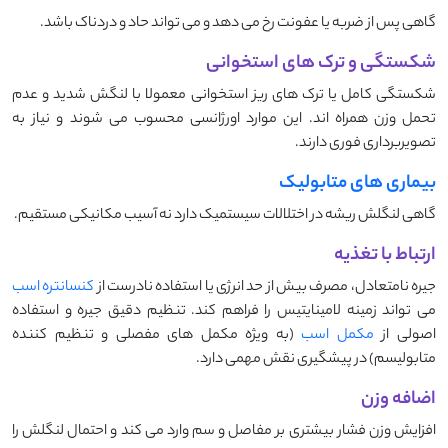
گاهی پس از ضربه یا عفونت رخ می ‌دهد و می ‌تواند حاد و دردناک باشد.
شکستگی و ترک ‌های استخوانی
شکستگی کامل یا ترک ‌های ریز استخوانی معمولا با لنگش شدید و عدم
تحمل وزن همراه‌ اند. این موارد اورژانسی محسوب می ‌شوند و نیاز به
تصویربرداری فوری دارند.
بیماری ‌های متابولیک
گاهی لنگلش ریشه در اختلالات سیستمیک دارد نه آسیب مکانیکی مستقیم.
ارتباط با تغذیه
جیره نامتعادل، مصرف بیش ‌از حد انرژی یا استفاده نادرست از
کنسانتره اسب
می ‌تواند زمینه لامینایتیس را فراهم کند. تنظیم دقیق جیره و استفاده
اصولی از
مکمل اسب
(به ‌ویژه مکمل ‌های مفصلی و تنظیم‌ کننده
متابولیسم) در پیشگیری نقش مهمی دارد.
اضافه وزن
افزایش وزن فشار بیشتری بر مفاصل و سم وارد می ‌کند و احتمال لنگلش را