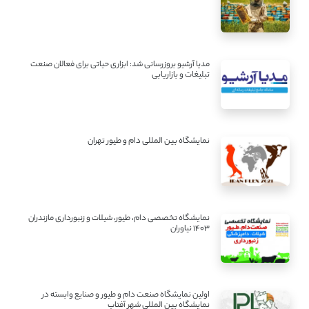
مدیا آرشیو بروزرسانی شد: ابزاری حیاتی برای فعالان صنعت
تبلیغات و بازاریابی
نمایشگاه بین المللی دام و طیور تهران
نمایشگاه تخصصی دام، طیور، شیلات و زنبورداری مازندران
1403 نیاوران
اولین نمایشگاه صنعت دام و طیور و صنایع وابسته در
نمایشگاه بین المللی شهر آفتاب