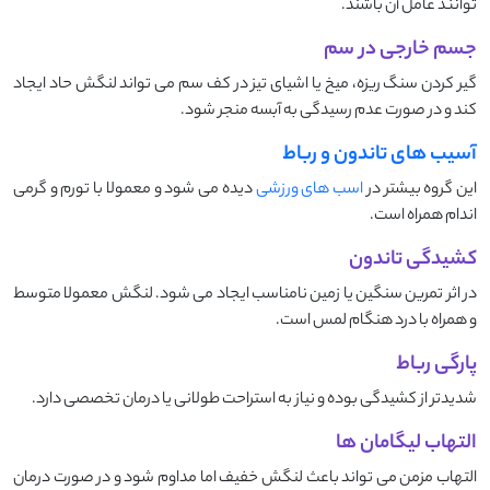
‌توانند عامل آن باشند.
جسم خارجی در سم
گیر کردن سنگ‌ ریزه، میخ یا اشیای تیز در کف سم می ‌تواند لنگش حاد ایجاد
کند و در صورت عدم رسیدگی به آبسه منجر شود.
آسیب ‌های تاندون و رباط
این گروه بیشتر در
اسب ‌های ورزشی
دیده می ‌شود و معمولا با تورم و گرمی
اندام همراه است.
کشیدگی تاندون
در اثر تمرین سنگین یا زمین نامناسب ایجاد می‌ شود. لنگش معمولا متوسط
و همراه با درد هنگام لمس است.
پارگی رباط
شدیدتر از کشیدگی بوده و نیاز به استراحت طولانی یا درمان تخصصی دارد.
التهاب لیگامان ‌ها
التهاب مزمن می ‌تواند باعث لنگش خفیف اما مداوم شود و در صورت درمان