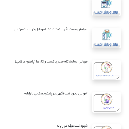
ویرایش قیمت آگهی ثبت شده با موبایل در سایت مرغابی
مرغابی، نمایشگاه مجازی کسب و کار ها (پلتفرم مرغابی)
آموزش نحوه ثبت آگهی در پلتفرم مرغابی با رایانه
شیوه ثبت غرفه در رایانه