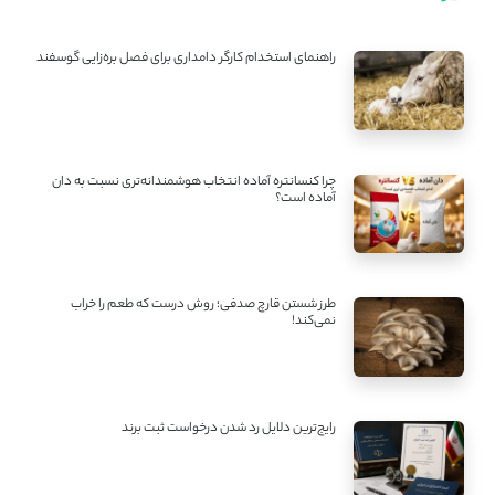
راهنمای استخدام کارگر دامداری برای فصل بره‌زایی گوسفند
چرا کنسانتره آماده انتخاب هوشمندانه‌تری نسبت به دان
آماده است؟
طرز شستن قارچ صدفی؛ روش درست که طعم را خراب
نمی‌کند!
رایج‌ترین دلایل رد شدن درخواست ثبت برند