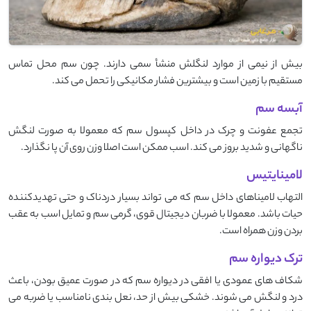
بیش از نیمی از موارد لنگلش منشأ سمی دارند. چون سم محل تماس
مستقیم با زمین است و بیشترین فشار مکانیکی را تحمل می ‌کند.
آبسه سم
تجمع عفونت و چرک در داخل کپسول سم که معمولا به‌ صورت لنگش
ناگهانی و شدید بروز می ‌کند. اسب ممکن است اصلا وزن روی آن پا نگذارد.
لامینایتیس
التهاب لامیناهای داخل سم که می‌ تواند بسیار دردناک و حتی تهدیدکننده
حیات باشد. معمولا با ضربان دیجیتال قوی، گرمی سم و تمایل اسب به عقب
بردن وزن همراه است.
ترک دیواره سم
شکاف‌ های عمودی یا افقی در دیواره سم که در صورت عمیق بودن، باعث
درد و لنگش می ‌شوند. خشکی بیش ‌از حد، نعل‌ بندی نامناسب یا ضربه می