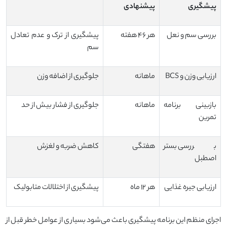
پیشگیری
پیشنهادی
بررسی سم و نعل
هر ۴۶ هفته
پیشگیری از ترک و عدم تعادل
سم
ارزیابی وزن و BCS
ماهانه
جلوگیری از اضافه وزن
بازبینی برنامه
ماهانه
جلوگیری از فشار بیش از حد
تمرین
بررسی بستر
هفتگی
کاهش ضربه و لغزش
اصطبل
ارزیابی جیره غذایی
هر ۱۲ ماه
پیشگیری از اختلالات متابولیک
اجرای منظم این برنامه پیشگیری باعث می‌شود بسیاری از عوامل خطر قبل از