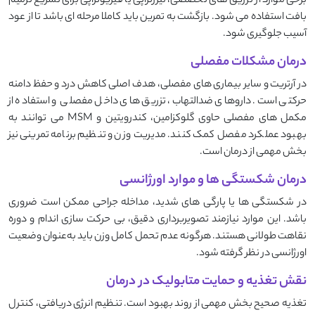
برخی موارد از تزریق ‌های تخصصی، لیزرتراپی یا فیزیوتراپی برای تسریع ترمیم
بافت استفاده می ‌شود. بازگشت به تمرین باید کاملا مرحله ‌ای باشد تا از عود
آسیب جلوگیری شود.
درمان مشکلات مفصلی
در آرتریت و سایر بیماری‌ های مفصلی، هدف اصلی کاهش درد و حفظ دامنه
حرکتی است. داروهای ضدالتهاب، تزریق ‌های داخل مفصلی و استفاده از
مکمل ‌های مفصلی حاوی گلوکزامین، کندرویتین و MSM می ‌توانند به
بهبود عملکرد مفصل کمک کنند. مدیریت وزن و تنظیم برنامه تمرینی نیز
بخش مهمی از درمان است.
درمان شکستگی ‌ها و موارد اورژانسی
در شکستگی‌ ها یا پارگی ‌های شدید، مداخله جراحی ممکن است ضروری
باشد. این موارد نیازمند تصویربرداری دقیق، بی‌ حرکت ‌سازی اندام و دوره
نقاهت طولانی هستند. هرگونه عدم تحمل کامل وزن باید به‌عنوان وضعیت
اورژانسی در نظر گرفته شود.
نقش تغذیه و حمایت متابولیک در درمان
تغذیه صحیح بخش مهمی از روند بهبود است. تنظیم انرژی دریافتی، کنترل