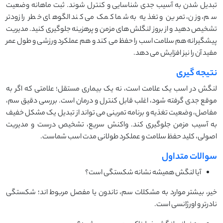
تبدیل شدن به آسیب جدی شناسایی و کنترل شوند. ثبت ماهانه وضعیت
سم، وزن، تمرین و تغذیه به شما کمک می ‌کند الگوهای خطر را زودتر
تشخیص دهید و از بروز لنگلش ‌های مزمن و پرهزینه جلوگیری کنید. مدیریت
پیشگیرانه هم سلامت اسب را حفظ می‌ کند و هم عملکرد ورزشی و طول عمر
مفید آن را نیز افزایش می ‌دهد.
نتیجه گیری
لنگش در اسب یک علامت است، نه یک بیماری مستقل؛ علامتی که اگر به‌
موقع جدی گرفته شود، اغلب قابل کنترل و درمان است. بررسی دقیق سم،
مفاصل، وضعیت تغذیه و برنامه تمرینی می‌ تواند از تبدیل یک مشکل خفیف
به آسیب مزمن جلوگیری کند. واکنش سریع، تشخیص درست و مدیریت
اصولی، کلید حفظ سلامت و عملکرد طولانی ‌مدت اسب شماست.
سوالات متداول
آیا لنگش همیشه نشانه شکستگی است؟
خیر، بیشتر موارد به مشکلات سم، تاندون یا مفصل مربوط ‌اند؛ شکستگی
نادرتر و اورژانسی است.