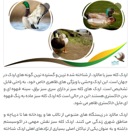
اردک کله سبز یا مالارد، از شناخته شده ترین و گسترده ترین گونه های اردک در
جهان است. این اردک وحشی با ویژگی های ظاهری خاص خود، به راحتی قابل
تشخیص است. اردک های کله سبز نر دارای سری سبز براق، سینه قهوه ای و
بدن خاکستری هستند؛ این در حالی است که اردک کله سبز ماده به رنگ قهوه
ای مایل خاکستری ظاهر می شود.
اردک مالارد در زیستگاه های متنوعی از تالاب ها و رودخانه ها تا دریاچه و
مناطق شهری زندگی می کنند. اردک کله سبز نقش مهمی در اکوسیستم
داشته و به عنوان یکی از نیاکان اصلی بسیاری از نژادهای اهلی اردک شناخته