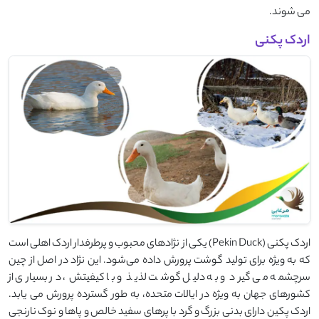
می‌ شوند.
اردک پکنی
اردک پکنی (Pekin Duck) یکی از نژادهای محبوب و پرطرفدار اردک اهلی است
که به ‌ویژه برای تولید گوشت پرورش داده می‌شود. این نژاد در اصل از چین
سرچشمه می ‌گیرد و به دلیل گوشت لذیذ و با کیفیتش، در بسیاری از
کشورهای جهان به ‌ویژه در ایالات متحده، به طور گسترده پرورش می ‌یابد.
اردک پکین دارای بدنی بزرگ و گرد با پرهای سفید خالص و پاها و نوک نارنجی