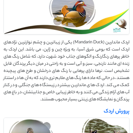
اردک ماندارین (Mandarin Duck) یکی از زیباترین و چشم‌ نوازترین نژادهای
اردک است که بومی شرق آسیا، به‌ ویژه چین و ژاپن، می ‌باشد. این اردک به
خاطر پرهای رنگارنگ و الگوهای جذاب خود شهرت دارد، که شامل رنگ‌ های
زنده‌ ای مانند نارنجی، سبز، و آبی است و به راحتی در میان دیگر پرندگان قابل
تشخیص است. نرها دارای پرهایی با رنگ ‌های درخشان و طرح ‌های پیچیده
هستند، در حالی که ماده ‌ها رنگ ‌های ملایم ‌تری دارند که به آن‌ ها در استتار
کمک می ‌کند. اردک ‌های ماندارین بیشتر در زیستگاه ‌های جنگلی و در کنار
آب‌ های آرام زندگی می ‌کنند و به خاطر زیبایی خاص و جذابیتشان، در باغ‌ های
پرندگان و نمایشگاه‌ های زینتی بسیار محبوب هستند.
پرورش اردک