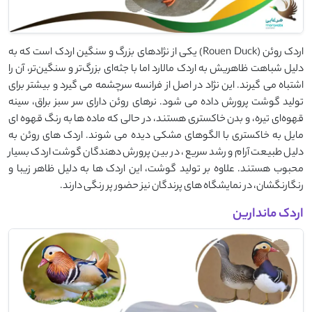
اردک روئن (Rouen Duck) یکی از نژادهای بزرگ و سنگین اردک است که به
دلیل شباهت ظاهریش به اردک مالارد اما با جثه‌ای بزرگ‌تر و سنگین‌تر، آن را
اشتباه می گیرند. این نژاد در اصل از فرانسه سرچشمه می ‌گیرد و بیشتر برای
تولید گوشت پرورش داده می ‌شود. نرهای روئن دارای سر سبز براق، سینه
قهوه‌ای تیره، و بدن خاکستری هستند، در حالی که ماده ‌ها به رنگ قهوه ‌ای
مایل به خاکستری با الگوهای مشکی دیده می ‌شوند. اردک ‌های روئن به
دلیل طبیعت آرام و رشد سریع، در بین پرورش ‌دهندگان گوشت اردک بسیار
محبوب هستند. علاوه بر تولید گوشت، این اردک ‌ها به دلیل ظاهر زیبا و
رنگارنگشان، در نمایشگاه ‌های پرندگان نیز حضور پر رنگی دارند.
اردک ماندارین