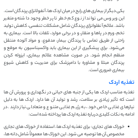
یکی دیگر از بیماری های رایج در میان اردک ها، آنفولانزای پرندگان است.
این ویروس می تواند از نوع کم خطر تا پر خطر وجود داشته و متغیر
باشد. علائم آنفلوانزای پرندگان شامل مشکلات تنفسی، کاهش تولید
تخم، ورم در پاها و منقار، و در برخی موارد، تلفات بالا است. بیماری به
راحتی از طریق تماس با پرندگان بیمار، مدفوع، و مواد آلوده منتقل
می‌شود. برای پیشگیری از این بیماری باید واکسیناسیون به موقع و
منظم انجام شود. در صورت مشاهده علائم بیماری، ایزوله کردن
پرندگان مبتلا و مشاوره با دامپزشک برای مدیریت و کاهش شیوع
بیماری ضروری است.
تغذیه اردک
تغذیه مناسب اردک ‌ها یکی از جنبه‌ های حیاتی در نگهداری و پرورش آن ‌ها
است که تأثیر زیادی بر سلامت، رشد و تولید آن ‌ها دارد. اردک‌ ها به دلیل
نیازهای غذایی خاص خود، به رژیم غذایی متنوع و متعادلی نیاز دارند. در
ادامه به نکات کلیدی درباره تغذیه اردک‌ ها پرداخته شده است:
خوراک های تجاری: برای تغذیه اردک‌ ها، استفاده از خوراک ‌های تجاری
مخصوص آن‌ ها توصیه می ‌شود. این خوراک ‌ها معمولاً شامل دانه ‌ها،