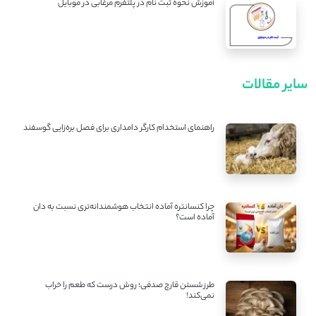
آموزش نحوه ثبت نام در پلتفرم مرغابی در موبایل
سایر مقالات
راهنمای استخدام کارگر دامداری برای فصل بره‌زایی گوسفند
چرا کنسانتره آماده انتخاب هوشمندانه‌تری نسبت به دان
آماده است؟
طرز شستن قارچ صدفی؛ روش درست که طعم را خراب
نمی‌کند!