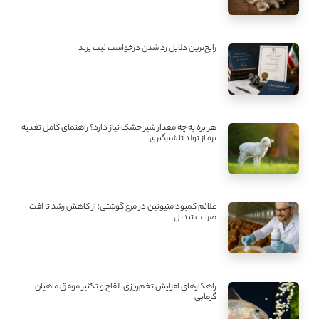
رایج‌ترین دلایل رد شدن درخواست ثبت برند
هر بره به چه مقدار شیر خشک نیاز دارد؟ راهنمای کامل تغذیه
بره از تولد تا شیرگیری
علائم کمبود متیونین در مرغ گوشتی؛ از کاهش رشد تا افت
ضریب تبدیل
راهکارهای افزایش تخم‌ریزی، لقاح و تکثیر موفق ماهیان
گرمابی