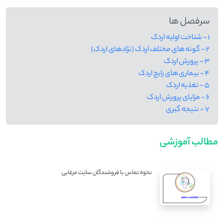
سرفصل ها
1 - شناخت اولیه اردک
2 - گونه های مختلف اردک (نژادهای اردک)
3 - پرورش اردک
4 - بیماری های رایج اردک
5 - تغذیه اردک
6 - مزایای پرورش اردک
7 - نتیجه گیری
مطالب آموزشی
نحوه تماس با فروشندگان سایت مرغابی