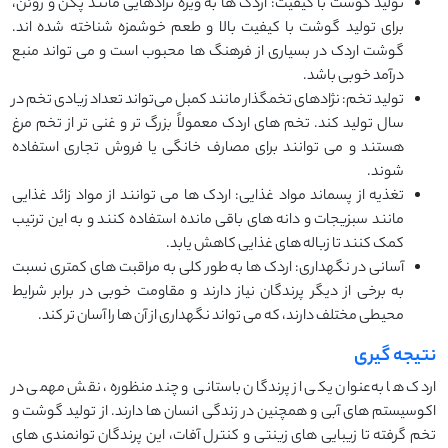
تولید گوشت با کیفیت: اردک ‌ها به‌ ویژه نژادهایی مانند پکن و روئن،
برای تولید گوشت با کیفیت بالا و طعم خوشمزه شناخته شده ‌اند.
گوشت اردک در بسیاری از فرهنگ ‌ها محبوب است و می ‌تواند منبع
درآمد خوبی باشد.
تولید تخم: نژادهای تخمگذار مانند کمبل می‌تواند تعداد زیادی تخم در
سال تولید کند. تخم‌ های اردک معمولاً بزرگ ‌تر و غنی ‌تر از تخم مرغ
هستند و می‌ توانند برای مصارف خانگی یا فروش تجاری استفاده
شوند.
تغذیه از پسماند مواد غذایی: اردک ‌ها می‌ توانند از مواد زائد غذایی
مانند سبزیجات و دانه‌ های باقی ‌مانده استفاده کنند و به این ترتیب
کمک کنند تا زباله ‌های غذایی کاهش یابد.
آسانی در نگهداری: اردک‌ ها به طور کلی به مراقبت ‌های کمتری نسبت
به برخی از دیگر پرندگان نیاز دارند و مقاومت خوبی در برابر شرایط
محیطی مختلف دارند، که می ‌تواند نگهداری از آن ‌ها را آسان ‌تر کند.
نتیجه گیری
اردک ‌ها به‌عنوان یکی از پرندگان باستانی و چند منظوره، نقش مهمی در
اکوسیستم ‌های آبی و همچنین در زندگی انسان ‌ها دارند. از تولید گوشت و
تخم گرفته تا زیبایی ‌های زینتی و کنترل آفات، این پرندگان توانمندی ‌های