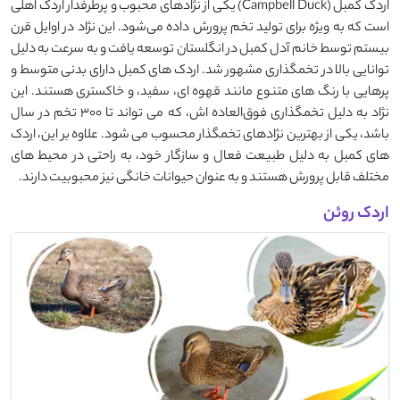
اردک کمبل (Campbell Duck) یکی از نژادهای محبوب و پرطرفدار اردک اهلی
است که به ‌ویژه برای تولید تخم پرورش داده می‌شود. این نژاد در اوایل قرن
بیستم توسط خانم آدل کمبل در انگلستان توسعه یافت و به سرعت به دلیل
توانایی بالا در تخمگذاری مشهور شد. اردک ‌های کمبل دارای بدنی متوسط و
پرهایی با رنگ ‌های متنوع مانند قهوه ‌ای، سفید، و خاکستری هستند. این
نژاد به دلیل تخمگذاری فوق‌العاده ‌اش، که می ‌تواند تا ۳۰۰ تخم در سال
باشد، یکی از بهترین نژادهای تخمگذار محسوب می ‌شود. علاوه بر این، اردک‌
های کمبل به دلیل طبیعت فعال و سازگار خود، به راحتی در محیط ‌های
مختلف قابل پرورش هستند و به عنوان حیوانات خانگی نیز محبوبیت دارند.
اردک روئن