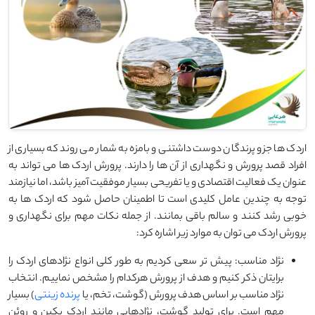
اردک ها جزو پرندگان دوست داشتنی و بامزه به شمار می روند که بسیاری از
افراد قصد پرورش و نگهداری از آن ها را دارند. پرورش اردک‌ ها می ‌تواند به
عنوان یک فعالیت اقتصادی و یا تفریحی بسیار موفقیت ‌آمیز باشد، اما نیازمند
توجه به چندین عامل کلیدی است تا اطمینان حاصل شود که اردک‌ ها به
خوبی رشد کنند و سالم باقی بمانند. از جمله نکات مهم برای نگهداری و
پرورش اردک می توان به موارد زیر اشاره کرد:
نژاد مناسب: پیش تر سعی کردیم به طور کلی انواع نژادهای اردک را
برایتان ذکر کنیم و هدف از پرورش هرکدام را مشخص نماییم. انتخاب
نژاد مناسب بر اساس هدف پرورش (گوشت، تخم، یا
پرنده زینتی
) بسیار
مهم است. برای تولید گوشت، نژادهایی مانند اردک پکین و روئن