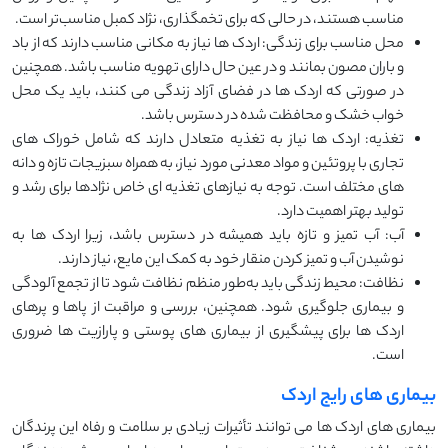
مناسب هستند، در حالی که برای تخمگذاری، نژاد کمبل مناسب‌تر است.
محل مناسب برای زندگی: اردک‌ ها نیاز به مکانی مناسب دارند که از باد
و باران مصون بمانند و در عین حال دارای تهویه مناسب باشد. همچنین
در صورتی که اردک ‌ها در فضای آزاد زندگی می‌ کنند، باید یک محل
خواب خشک و محافظت ‌شده در دسترس باشد.
تغذیه: اردک ‌ها نیاز به تغذیه متعادل دارند که شامل خوراک ‌های
تجاری با پروتئین و مواد معدنی مورد نیاز، به همراه سبزیجات تازه و دانه‌
های مختلف است. توجه به نیازهای تغذیه ‌ای خاص نژادها برای رشد و
تولید بهتر اهمیت دارد.
آب: آب تمیز و تازه باید همیشه در دسترس باشد، زیرا اردک ‌ها به
نوشیدن آب و تمیز کردن منقار خود به کمک این مایع، نیاز دارند.
نظافت: محیط زندگی باید به‌طور منظم نظافت شود تا از تجمع آلودگی
و بیماری جلوگیری شود. همچنین، بررسی و مراقبت از پاها و پرهای
اردک ‌ها برای پیشگیری از بیماری‌ های پوستی و پارازیت ‌ها ضروری
است.
بیماری های رایج اردک
بیماری ‌های اردک ‌ها می ‌توانند تأثیرات زیادی بر سلامت و رفاه این پرندگان