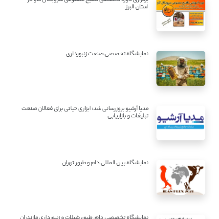
برگزاری دوره تخصصی تلقیح مصنوعی سرویکال گاو در
استان البرز
نمایشگاه تخصصی صنعت زنبورداری
مدیا آرشیو بروزرسانی شد: ابزاری حیاتی برای فعالان صنعت
تبلیغات و بازاریابی
نمایشگاه بین المللی دام و طیور تهران
نمایشگاه تخصصی دام، طیور، شیلات و زنبورداری مازندران