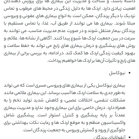
داشته باشند، و شناخت و مدیریت این بیماری ‌ها برای پرورش‌ دهندگان
اهمیت زیادی دارد. اردک ‌ها به دلیل زندگی در محیط ‌های مرطوب و تماس
نزدیک با دیگر پرندگان، ممکن است به انواع بیماری ‌های عفونی و ویروسی
مبتلا شوند. بیماری ‌ها می ‌توانند از طریق آب، غذا، یا تماس مستقیم با
پرندگان بیمار منتقل شوند و در صورت عدم مدیریت مناسب، می ‌توانند به
سرعت در بین جمعیت اردک ‌ها شیوع پیدا کنند. آگاهی از نشانه‌ ها، علائم، و
روش ‌های پیشگیری و درمان بیماری ‌های رایج می ‌تواند به حفظ سلامت و
بهبود کیفیت زندگی اردک‌ ها کمک کند. در ادامه، به بررسی برخی از بیماری
‌های رایج و تأثیرات آن‌ها بر اردک‌ ها خواهیم پرداخت.
نیوکاسل
بیماری نیوکاسل یکی از بیماری ‌های ویروسی مسری است که می ‌تواند
به طور جدی به سلامت اردک ‌ها آسیب برساند. این بیماری علائمی مانند
مشکلات تنفسی، اختلالات عصبی، و کاهش شدید تولید تخم را به
همراه دارد. درمان خاصی برای این بیماری وجود ندارد و مدیریت بیماری
عمدتاً بر پایه پیشگیری و کنترل استوار است. پیشگیری شامل
واکسیناسیون منظم و به ‌موقع اردک ‌ها و رعایت نکات بهداشتی برای
جلوگیری از ورود و گسترش ویروس به جمعیت پرندگان است.
آنفولانزای پرندگان