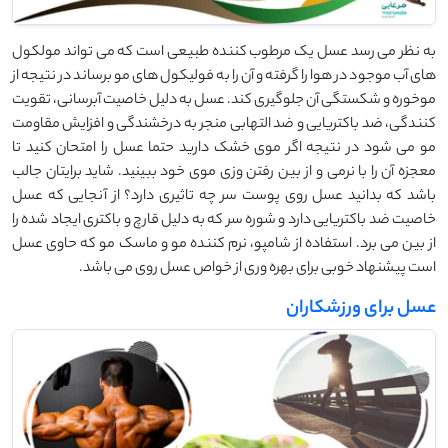
به نظر می رسد عسل یک مرطوب کننده طبیعی است که می تواند مولکول
های آب موجود در هوا را گرفته و آن را به فولیکول های مو برساند در نتیجه از
موخوره و شکستگی آن جلوگیری کند. عسل به دلیل خاصیت آبرسانی، تقویت
کنندگی، ضد باکتریایی و ضد التهابی منجر به درخشندگی و افزایش مقاومت
مو می شود در نتیجه اگر موی خشک دارید حتما عسل را امتحان کنید تا
معجزه آن را با نرمی و از بین رفتن وزی موی خود ببینید. شاید برایتان جالب
باشد که بدانید عسل روی پوست سر چه تاثیری دارد؟ از آنجایی که عسل
خاصیت ضد باکتریایی دارد و شوره سر که به دلیل قارچ و باکتری ایجاد شده را
از بین می برد. استفاده از شامپو، نرم کننده مو و ماسک مو که حاوی عسل
است پیشنهاد خوبی برای بهره وری از خواص عسل روی می باشد.
عسل برای ورزشکاران