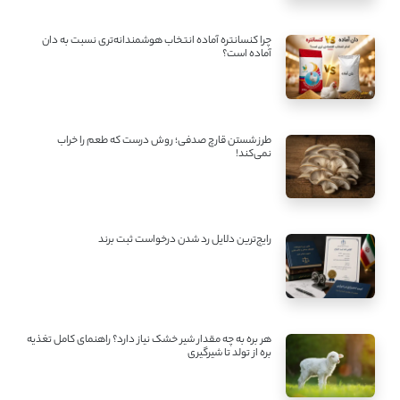
چرا کنسانتره آماده انتخاب هوشمندانه‌تری نسبت به دان
آماده است؟
طرز شستن قارچ صدفی؛ روش درست که طعم را خراب
نمی‌کند!
رایج‌ترین دلایل رد شدن درخواست ثبت برند
هر بره به چه مقدار شیر خشک نیاز دارد؟ راهنمای کامل تغذیه
بره از تولد تا شیرگیری