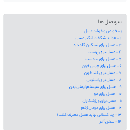
سرفصل ها
1 - خواص و فواید عسل
2 - فواید شگفت انگیز عسل
3 - عسل برای تسکین گلو درد
4 - عسل برای پوست
5 - عسل برای یبوست
6 - عسل برای چربی خون
7 - عسل برای قند خون
8 - عسل برای استرس
9 - عسل برای سیستم ایمنی بدن
10 - عسل برای مو
11 - عسل برای ورزشکاران
12 - عسل برای درمان زخم
13 - چه کسانی نباید عسل مصرف کنند؟
14 - سخن آخر