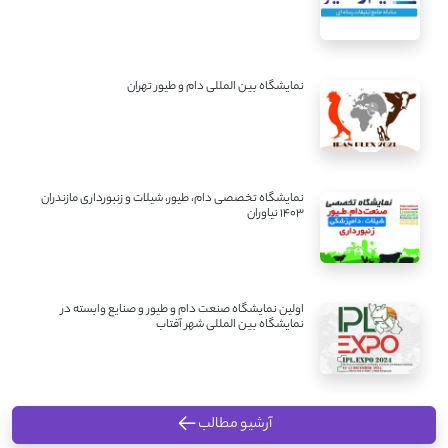
نمایشگاه بین المللی دام و طیور تهران
نمایشگاه تخصصی دام، طیور، شیلات و زنبورداری مازندران
1403 نیاوران
اولین نمایشگاه صنعت دام و طیور و صنایع وابسته در
نمایشگاه بین المللی شهر آفتاب
آرشیو مطالب