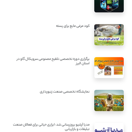
کود مرغی مایع برای پسته
برگزاری دوره تخصصی تلقیح مصنوعی سرویکال گاو در
استان البرز
نمایشگاه تخصصی صنعت زنبورداری
مدیا آرشیو بروزرسانی شد: ابزاری حیاتی برای فعالان صنعت
تبلیغات و بازاریابی