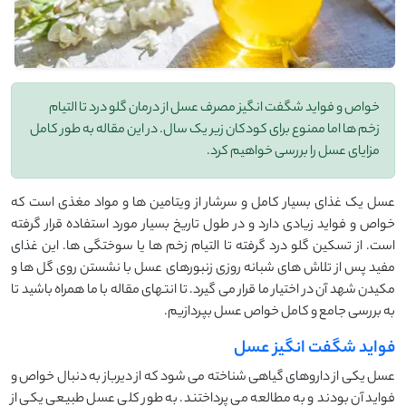
خواص و فواید شگفت انگیز مصرف عسل از درمان گلو درد تا التیام
زخم ها اما ممنوع برای کودکان زیر یک سال. در این مقاله به طور کامل
مزایای عسل را بررسی خواهیم کرد.
عسل یک غذای بسیار کامل و سرشار از ویتامین ها و مواد مغذی است که
خواص و فواید زیادی دارد و در طول تاریخ بسیار مورد استفاده قرار گرفته
است. از تسکین گلو درد گرفته تا التیام زخم ها یا سوختگی ها. این غذای
مفید پس از تلاش های شبانه روزی زنبورهای عسل با نشستن روی گل ها و
مکیدن شهد آن در اختیار ما قرار می گیرد. تا انتهای مقاله با ما همراه باشید تا
به بررسی جامع و کامل خواص عسل بپردازیم.
فواید شگفت انگیز عسل
عسل یکی از داروهای گیاهی شناخته می شود که از دیرباز به دنبال خواص و
فواید آن بودند و به مطالعه می پرداختند. به طور کلی عسل طبیعی یکی از