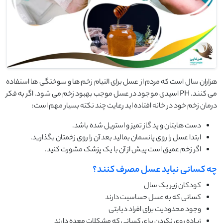
هزاران سال است که مردم از عسل برای التیام زخم ها و سوختگی ها استفاده
می کنند. PH اسیدی موجود در عسل موجب بهبود زخم می شود. اگر به فکر
درمان زخم خود در خانه افتاده اید رعایت چند نکته بسیار مهم است:
دست هایتان و پد گاز تمیز و استریل شده باشد.
ابتدا عسل را روی پانسمان بمالید بعد آن را روی زخمتان بگذارید.
اگر زخم عمیق است پیش از آن با یک پزشک مشورت کنید.
چه کسانی نباید عسل مصرف کنند؟
کودکان زیر یک سال
کسانی که به عسل حساسیت دارند
وجود محدودیت برای افراد دیابتی
زیاده روی نکردن برای کسانی که مشکلات معده دارند