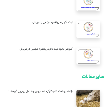
ثبت آگهی در پلتفرم مرغابی با موبایل
آموزش نحوه ثبت نام در پلتفرم مرغابی در موبایل
سایر مقالات
راهنمای استخدام کارگر دامداری برای فصل بره‌زایی گوسفند