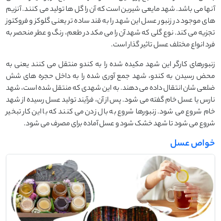
آنها می باشد. شهد مایعی شیرین است که آن را گل ها تولید می کنند. آنزیم
های موجود در زنبور عسل این شهد را به قند ساده تر یعنی گلوکز و فروکتوز
تجزیه می کند. نوع گلی که شهد آن را می مکد در طعم، رنگ و عطر منحصر به
فرد انواع مختلف عسل تاثیر گذار است.
زنبورهای کارگر این شهد مکیده شده را به کندو منتقل می کنند یعنی به
محض رسیدن به کندو، شهد جمع آوری شده را به داخل حجره های شش
ضلعی شان انتقال داده می دهند. به این شهدی که منتقل شده است، شهد
نارس یا عسل خام گفته می شود. پس از آن، فرآیند تولید عسل رسیده از شهد
خام شروع می شود. زنبورها شروع به بال زدن می کنند که با این کار تبخیر
شروع می شود تا شهد خشک شود و عسل آماده برای مصرف می شود.
خواص عسل