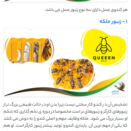
هر کندوی عسل دارای سه نوع زنبور عسل می باشد:
1 - زنبور ملکه
تشخیص آن در کندو کار سختی نیست زیرا بدن او در حالت طبیعی بزرگ تر از
زنبورهای کارگر و زنبورهای نر است مخصوصا در دوره ی تخم گذاری که شکم
او بسیار بزرگ می شود. ملکه وظایف مهم و اصلی کندو را به دوش می کشد
که یکی از مهم ترین آن، پایداری کندو و تولید بیشتر زنبور کارگر است. او هم