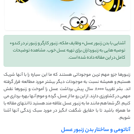
آشنایی با بدن زنبور عسل+ وظایف ملکه، زنبور کارگر و زنبور نر در کندو+
توصیه هایی به زنبورداران برای تهیه عسل خوب. مشاهده توضیحات
کامل در این مقاله داده شده است.
زنبورها جزو مهم ترین موجوداتی هستند که ما این سیاره را با آنها شریک
هستیم و همیشه نسبت به موجودات دیگر بیشتر مورد مطالعه قرار گرفته
اند. بشر تقریبا 8000 سال پیش برداشت عسل را آموخت و زنبورها نقش
مهمی در کشاورزی دارند. از این رو ما از عسل، گرده و موم آنها بهره برداری می
کنیم. اگر شما هم مانند ما به زنبور عسل علاقه مند هستید تا انتهای مقاله با
ما همراه باشید تا با حقایق شگفت انگیز در مورد سبک زندگی آنها آشنا
شویم.
آناتومی و ساختار بدن زنبور عسل