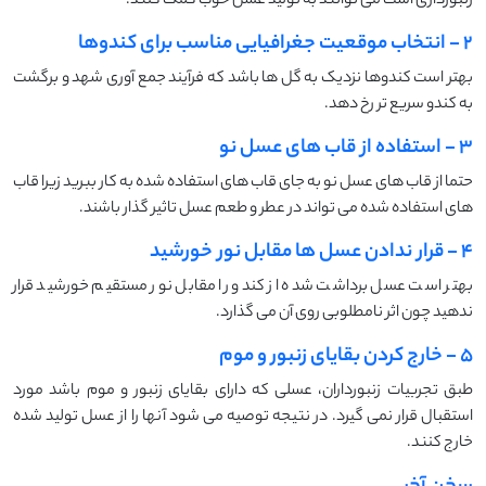
زنبورداری است می توانند به تولید عسل خوب کمک کنند.
2 - انتخاب موقعیت جغرافیایی مناسب برای کندوها
بهتر است کندوها نزدیک به گل ها باشد که فرآیند جمع آوری شهد و برگشت
به کندو سریع تر رخ دهد.
3 - استفاده از قاب های عسل نو
حتما از قاب های عسل نو به جای قاب های استفاده شده به کار ببرید زیرا قاب
های استفاده شده می تواند در عطر و طعم عسل تاثیر گذار باشند.
4 - قرار ندادن عسل ها مقابل نور خورشید
بهتر است عسل برداشت شده از کندو را مقابل نور مستقیم خورشید قرار
ندهید چون اثر نامطلوبی روی آن می گذارد.
5 - خارج کردن بقایای زنبور و موم
طبق تجربیات زنبورداران، عسلی که دارای بقایای زنبور و موم باشد مورد
استقبال قرار نمی گیرد. در نتیجه توصیه می شود آنها را از عسل تولید شده
خارج کنند.