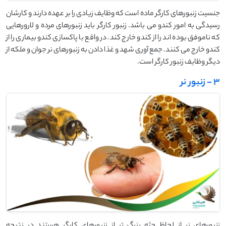
جنسیت زنبورهای کارگر ماده است که وظایف زیادی را بر عهده دارند و کارشان
رسیدگی به امور کندو می باشد. زنبور کارگر باید زنبورهای مرده و لارورهایی
که ناموفق بوده اند را از کندو خارج کند. در واقع با پاکسازی کندو بیماری را از
کندو خارج می کنند. جمع آوری شهد و غذا دادن به زنبورهای نر جوان و ملکه از
دیگر وظایف زنبور کارگر است.
3 - زنبور نر