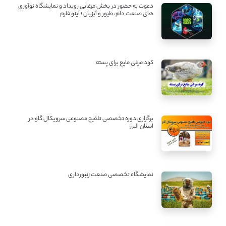
دعوت به حضور در بخش مرغابی رویداد و نمایشگاه نوآوری
های صنعت دام، طیور و آبزیان ؛ اینو فارم
کود مرغی مایع برای پسته
برگزاری دوره تخصصی تلقیح مصنوعی سرویکال گاو در
استان البرز
نمایشگاه تخصصی صنعت زنبورداری