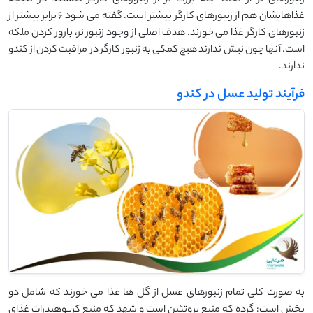
زنبورهای نر از لحاظ جثه بزرگ تر از زنبورهای کارگر هستند در نتیجه
غذاهایشان هم از زنبورهای کارگر بیشتر است. گفته می شود 6 برابر بیشتر از
زنبورهای کارگر غذا می خورند. هدف اصلی از وجود زنبور نر، بارور کردن ملکه
است. آنها چون نیش ندارند هیچ کمکی به زنبور کارگر در مراقبت کردن از کندو
ندارند.
فرآیند تولید عسل در کندو
به صورت کلی تمام زنبورهای عسل از گل ها غذا می خورند که شامل دو
بخش است: گرده که منبع پروتئین است و شهد که منبع کربوهیدرات غذای