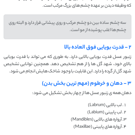
که وظیفه دیدن بر عهده چشم های بزرگ مرکب است.
سه چشم ساده بین دو چشم مرکب و روی پیشانی قرار دارد و البته روی
چشم ها اغلب پوشیده از مو است.
2 - قدرت بویایی فوق العاده بالا
زنبور عسل قدرت بویایی بالایی دارد. به طوری که می تواند با قدرت بویایی
بالای خود، شهد گل ها را از هم تشخیص دهد. همچنین توانایی تشخیص
شهد گل از گرده را دارد. این قابلیت با وجود شاخک هایش انجام می شود.
3 - دهان و خرطوم (مهم ترین بخش بدن)
دهان همه ی زنبور عسل ها از چهار بخش تشکیل می شود:
لب بالایی (Labrum)
لب پایینی (Labium)
آرواره های بالایی (Mandibles)
آرواره های پایینی (Maxillae)