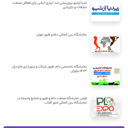
مدیا آرشیو بروزرسانی شد: ابزاری حیاتی برای فعالان صنعت
تبلیغات و بازاریابی
نمایشگاه بین المللی دام و طیور تهران
نمایشگاه تخصصی دام، طیور، شیلات و زنبورداری مازندران
1403 نیاوران
اولین نمایشگاه صنعت دام و طیور و صنایع وابسته در
نمایشگاه بین المللی شهر آفتاب