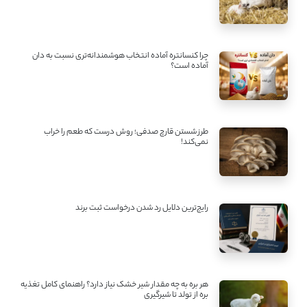
چرا کنسانتره آماده انتخاب هوشمندانه‌تری نسبت به دان
آماده است؟
طرز شستن قارچ صدفی؛ روش درست که طعم را خراب
نمی‌کند!
رایج‌ترین دلایل رد شدن درخواست ثبت برند
هر بره به چه مقدار شیر خشک نیاز دارد؟ راهنمای کامل تغذیه
بره از تولد تا شیرگیری