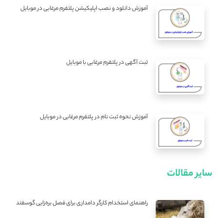
آموزش دانلود و نصب اپلیکیشن پلتفرم مرغابی در موبایل
ثبت آگهی در پلتفرم مرغابی با موبایل
آموزش نحوه ثبت نام در پلتفرم مرغابی در موبایل
سایر مقالات
راهنمای استخدام کارگر دامداری برای فصل بره‌زایی گوسفند