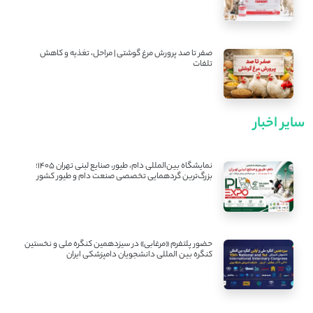
صفر تا صد پرورش مرغ گوشتی | مراحل، تغذیه و کاهش
تلفات
سایر اخبار
نمایشگاه بین‌المللی دام، طیور، صنایع لبنی تهران ۱۴۰۵؛
بزرگ‌ترین گردهمایی تخصصی صنعت دام و طیور کشور
حضور پلتفرم «مرغابی» در سیزدهمین کنگره ملی و نخستین
کنگره بین ‌المللی دانشجویان دامپزشکی ایران