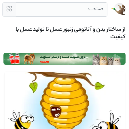
جستجــــو
از ساختار بدن و آناتومی زنبور عسل تا تولید عسل با
کیفیت