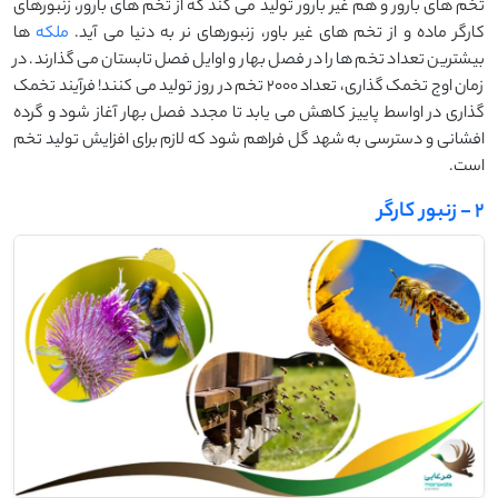
تخم های بارور و هم غیر بارور تولید می کند که از تخم های بارور، زنبورهای
کارگر ماده و از تخم های غیر باور، زنبورهای نر به دنیا می آید.
ملکه
ها
بیشترین تعداد تخم ها را در فصل بهار و اوایل فصل تابستان می گذارند. در
زمان اوج تخمک گذاری، تعداد 2000 تخم در روز تولید می کنند! فرآیند تخمک
گذاری در اواسط پاییز کاهش می یابد تا مجدد فصل بهار آغاز شود و گرده
افشانی و دسترسی به شهد گل فراهم شود که لازم برای افزایش تولید تخم
است.
2 - زنبور کارگر