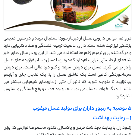
در واقع خواص دارویی عسل از دیرباز مورد استقبال بوده و در متون قدیمی
پزشکی نیز ثبت شده است. دارای خاصیت ترمیم کنندگی و ضد باکتریایی دارد
و در گذشته برای ترمیم زخم ها استفاده می شد. از این رو در سال های اخیر
شاخه ای از طب، آپی تراپی نام دارد که درمان با عسل و سایر فرآورده های عسل
را در بر می گیرد. عسل برای درمان سرفه و گلو درد عالی است. برای درمان
سرماخوردگی کافی است یک قاشق عسل را به یک فنجان چای و آبلیمو
بیافزایید تا متوجه شوید که تاثیر آن حتی از داروهای شیمیایی بیشتر می
باشد. از دیگر خواص عسل می توان به بهبود خواب و رفع خستگی و استرس
اشاره کرد.
5 توصیه به زنبور داران برای تولید عسل مرغوب
1 - رعایت بهداشت
زنبوداران با رعایت بهداشت فردی و پاکسازی کندو، مخصوصا لوازمی که برای