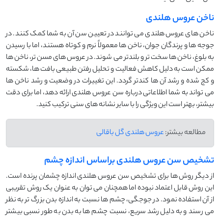
ناخن عروس هلندی
ناخن ‌های عروس هلندی می ‌توانند در تعیین سن آن به شما کمک کنند. در
جوجه ‌ها و پرندگان جوان، ناخن ‌ها معمولاً نرم و کوتاه هستند، اما با رسیدن
به بلوغ، ناخن ‌ها سخت ‌تر و بلندتر می ‌شوند. در عروس‌ های مسن‌ تر، ناخن ‌ها
ممکن است به دلیل کاهش فعالیت و تحلیل رفتن طبیعی بافت ‌ها، شکسته
و کج شده و رشد آن‌ ها کندتر گردد. این تغییرات در وضعیت و رشد ناخن‌ ها
می ‌تواند به شما اطلاعاتی درباره سن عروس هلندی ارائه دهد، اما برای دقت
بیشتر، بهتر است این ویژگی را با سایر نشانه‌ های سنی ترکیب کنید.
مطالعه بیشتر:
عروس هلندی گل باقالی
تشخیص سن عروس هلندی براساس اندازه چشم
از دیگر روش ها برای تشخیص سن عروس هلندی اندازه چشمان پرنده است.
این روش قابل اعتماد نبوده اما همچنان می توان به عنوان یک روش تقریبی
از آن استفاده نمود. در جوجگی، چشم‌ ها نسبت به اندازه بدن بزرگ‌ تر به نظر
می ‌رسند و به دلیل رشد سریع، نسبت چشم‌ ها به بدن به طور نسبی بیشتر