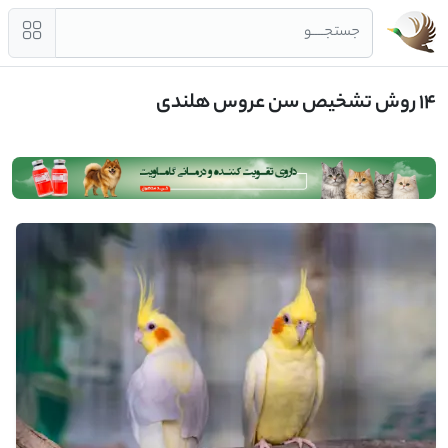
جستجــــو
14 روش تشخیص سن عروس هلندی