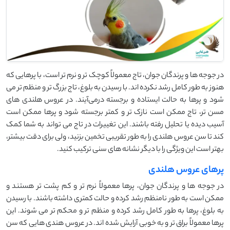
در جوجه‌ ها و پرندگان جوان، تاج معمولاً کوچک ‌تر و نرم ‌تر است، با پرهایی که
هنوز به طور کامل رشد نکرده ‌اند. با رسیدن به بلوغ، تاج بزرگ ‌تر و منظم‌ تر می‌
شود و پرها به حالت ایستاده و برجسته درمی‌آیند. در عروس هلندی ‌های
مسن ‌تر، تاج ممکن است نازک ‌تر و کمتر برجسته شود و پرها ممکن است
آسیب ‌دیده یا تحلیل رفته باشند. این تغییرات در تاج می ‌تواند به شما کمک
کند تا سن عروس هلندی را به طور تقریبی تخمین بزنید، ولی برای دقت بیشتر،
بهتر است این ویژگی را با دیگر نشانه ‌های سنی ترکیب کنید.
پرهای عروس هلندی
در جوجه ‌ها و پرندگان جوان، پرها معمولاً نرم ‌تر و کم ‌پشت ‌تر هستند و
ممکن است به طور نامنظم رشد کرده و حالت کمتری داشته باشند. با رسیدن
به بلوغ، پرها به طور کامل رشد کرده و منظم ‌تر و محکم ‌تر می‌ شوند. این
پرها معمولاً براق ‌تر و به خوبی آرایش شده ‌اند. در عروس هندی هایی که سن