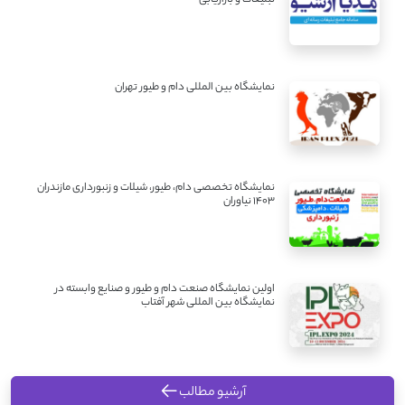
تبلیغات و بازاریابی
نمایشگاه بین المللی دام و طیور تهران
نمایشگاه تخصصی دام، طیور، شیلات و زنبورداری مازندران
1403 نیاوران
اولین نمایشگاه صنعت دام و طیور و صنایع وابسته در
نمایشگاه بین المللی شهر آفتاب
آرشیو مطالب