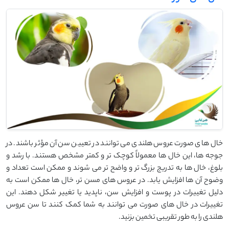
خال‌ های صورت عروس هلندی می ‌توانند در تعیین سن آن مؤثر باشند. در
جوجه‌ ها، این خال ‌ها معمولاً کوچک ‌تر و کمتر مشخص هستند. با رشد و
بلوغ، خال‌ ها به تدریج بزرگ ‌تر و واضح ‌تر می ‌شوند و ممکن است تعداد و
وضوح آن‌ ها افزایش یابد. در عروس ‌های مسن‌ تر، خال‌ ها ممکن است به
دلیل تغییرات در پوست و افزایش سن، ناپدید یا تغییر شکل دهند. این
تغییرات در خال ‌های صورت می ‌توانند به شما کمک کنند تا سن عروس
هلندی را به طور تقریبی تخمین بزنید.