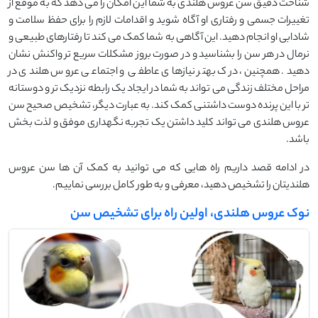
شناخت دقیق سن عروس هلندی به شما این امکان را می ‌دهد که به موقع از
تغییرات جسمی و رفتاری او آگاه شوید و اقدامات لازم را برای حفظ سلامت و
شادابی او انجام دهید. این آگاهی به شما کمک می ‌کند تا رفتارهای طبیعی و
نرمال در هر سن را بشناسید و در صورت بروز مشکلات سریع ‌تر واکنش نشان
دهید. همچنین، درک بهتر نیازهای عاطفی و اجتماعی عروس هلندی در
مراحل مختلف زندگی می‌ تواند به شما در ایجاد یک رابطه نزدیک‌ تر و دوستانه
‌تر با این پرنده دوست‌ داشتنی کمک کند. به عبارت دیگر، تشخیص صحیح سن
عروس هلندی می ‌تواند کلید داشتن یک تجربه نگهداری موفق و لذت ‌بخش
باشد.
در ادامه قصد داریم راه هایی که می توانید به کمک آن ها سن عروس
هلندیتان را تشخیص دهید، معرفی و به طور کامل بررسی نماییم.
نوک عروس هلندی، اولین راه برای تشخیص سن