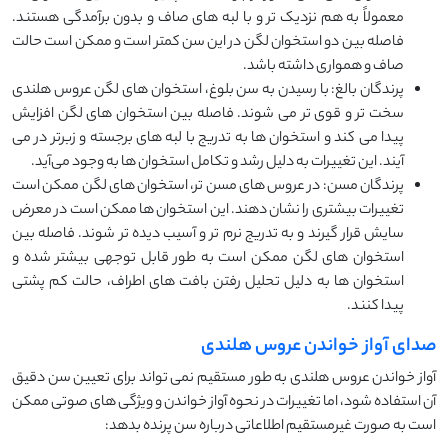
معمولاً به هم نزدیک ‌تر و با لبه ‌های صاف و بدون برآمدگی هستند.
فاصله بین دو استخوان لگن در این سن کمتر است و ممکن است حالت
صاف و همواری داشته باشد.
پرندگان بالغ: با رسیدن به سن بلوغ، استخوان ‌های لگن عروس هلندی
سخت ‌تر و قوی ‌تر می‌ شوند. فاصله بین استخوان‌ های لگن افزایش
پیدا می ‌کند و استخوان‌ ها به تدریج با لبه ‌های برجسته و زبرتر در می
‌آیند. این تغییرات به دلیل رشد و تکامل استخوان ‌ها به وجود می‌آید.
پرندگان مسن: در عروس ‌های مسن ‌تر، استخوان‌ های لگن ممکن است
تغییرات بیشتری را نشان دهند. این استخوان ‌ها ممکن است در معرض
سایش قرار گیرند و به تدریج نرم ‌تر و آسیب ‌دیده‌ تر شوند. فاصله بین
استخوان‌ های لگن ممکن است به طور قابل توجهی بیشتر شده و
استخوان ‌ها به دلیل تحلیل رفتن بافت‌ های اطراف، حالت کم ‌پشتی
پیدا کنند.
صدای آواز خواندن عروس هلندی
آواز خواندن عروس هلندی به طور مستقیم نمی ‌تواند برای تعیین سن دقیق
آن استفاده شود، اما تغییرات در نحوه آواز خواندن و ویژگی ‌های صوتی ممکن
است به صورت غیرمستقیم اطلاعاتی درباره سن پرنده بدهد: