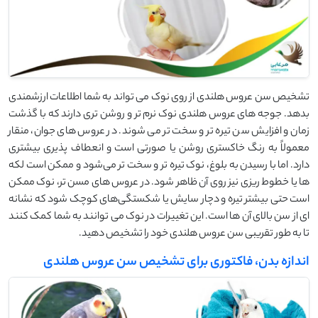
تشخیص سن عروس هلندی از روی نوک می ‌تواند به شما اطلاعات ارزشمندی
بدهد. جوجه‌ های عروس هلندی نوک نرم ‌تر و روشن ‌تری دارند که با گذشت
زمان و افزایش سن تیره ‌تر و سخت ‌تر می ‌شوند. در عروس ‌های جوان، منقار
معمولاً به رنگ خاکستری روشن یا صورتی است و انعطاف ‌پذیری بیشتری
دارد. اما با رسیدن به بلوغ، نوک تیره ‌تر و سخت ‌تر می‌شود و ممکن است لکه
‌ها یا خطوط ریزی نیز روی آن ظاهر شود. در عروس‌ های مسن ‌تر، نوک ممکن
است حتی بیشتر تیره و دچار سایش یا شکستگی‌های کوچک شود که نشانه
‌ای از سن بالای آن ‌ها است. این تغییرات در نوک می‌ توانند به شما کمک کنند
تا به طور تقریبی سن عروس هلندی خود را تشخیص دهید.
اندازه بدن، فاکتوری برای تشخیص سن عروس هلندی