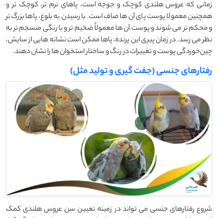
زمانی که عروس هلندی کوچک و جوجه است، پاهای نرم تر، کوچک تر و
همچنین معمولا پوست پای آن ها صاف است. با رسیدن به بلوغ، پاها بزرگ ‌تر
و محکم ‌تر می ‌شوند و پوست آن ها معمولاً ضخیم ‌تر و با رنگی منسجم‌ تر به
نظر می‌ رسد. در زمان پیری این پرنده، پاها ممکن است نشانه ‌هایی از سایش،
چین‌خوردگی پوست و تغییرات در رنگ و ساختار استخوان ‌ها را نشان دهند.
رفتارهای جنسی (جفت گیری و تولید مثل)
شروع رفتارهای جنسی می تواند در زمینه تعیین سن عروس هلندی کمک