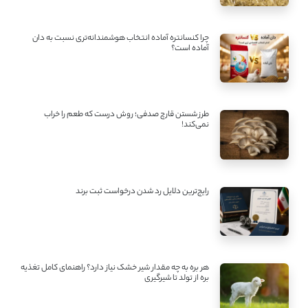
چرا کنسانتره آماده انتخاب هوشمندانه‌تری نسبت به دان
آماده است؟
طرز شستن قارچ صدفی؛ روش درست که طعم را خراب
نمی‌کند!
رایج‌ترین دلایل رد شدن درخواست ثبت برند
هر بره به چه مقدار شیر خشک نیاز دارد؟ راهنمای کامل تغذیه
بره از تولد تا شیرگیری