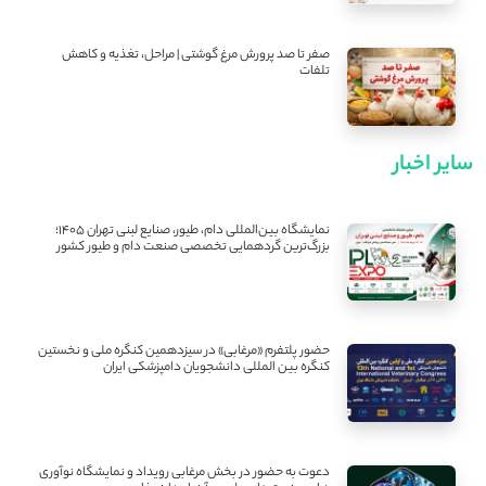
صفر تا صد پرورش مرغ گوشتی | مراحل، تغذیه و کاهش
تلفات
سایر اخبار
نمایشگاه بین‌المللی دام، طیور، صنایع لبنی تهران ۱۴۰۵؛
بزرگ‌ترین گردهمایی تخصصی صنعت دام و طیور کشور
حضور پلتفرم «مرغابی» در سیزدهمین کنگره ملی و نخستین
کنگره بین ‌المللی دانشجویان دامپزشکی ایران
دعوت به حضور در بخش مرغابی رویداد و نمایشگاه نوآوری