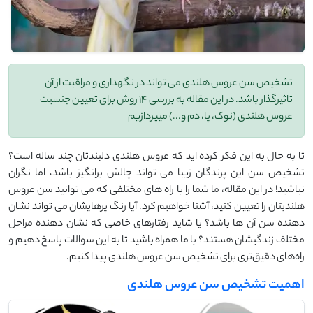
تشخیص سن عروس هلندی می تواند در نگهداری و مراقبت از آن
تاثیرگذار باشد. در این مقاله به بررسی 14 روش برای تعیین جنسیت
عروس هلندی (نوک، پا، دم و...) میپردازیم
تا به حال به این فکر کرده ‌اید که عروس هلندی دلبندتان چند ساله است؟
تشخیص سن این پرندگان زیبا می ‌تواند چالش برانگیز باشد، اما نگران
نباشید! در این مقاله، ما شما را با راه‌ های مختلفی که می ‌توانید سن عروس
هلندیتان را تعیین کنید، آشنا خواهیم کرد. آیا رنگ پرهایشان می ‌تواند نشان‌
دهنده سن آن ‌ها باشد؟ یا شاید رفتارهای خاصی که نشان‌ دهنده‌ مراحل
مختلف زندگیشان هستند؟ با ما همراه باشید تا به این سوالات پاسخ دهیم و
راه‌های دقیق‌تری برای تشخیص سن عروس هلندی پیدا کنیم.
اهمیت تشخیص سن عروس هلندی