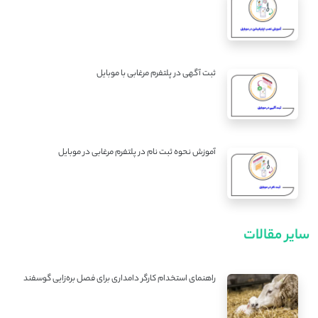
ثبت آگهی در پلتفرم مرغابی با موبایل
آموزش نحوه ثبت نام در پلتفرم مرغابی در موبایل
سایر مقالات
راهنمای استخدام کارگر دامداری برای فصل بره‌زایی گوسفند