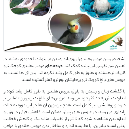
تشخیص سن عروس هلندی از روی اندازه بدن می ‌تواند تا حدودی به شما در
تعیین سن تقریبی این پرنده کمک کند. جوجه ‌های عروس هلندی کوچک ‌تر و
ظریف ‌تر هستند و هنوز به طور کامل رشد نکرده ‌اند. بدن آن ‌ها نسبت به
عروس ‌های بالغ کوچک ‌تر و پرهایشان نرم‌ تر و کمتر گسترده است.
با گذشت زمان و رسیدن به بلوغ، عروس هلندی به طور کامل رشد کرده و
اندازه بدنش به حداکثر خود می ‌رسد. عروس ‌های بالغ بدنی پرتر و عضلانی ‌تر
دارند و پرهایشان نیز کامل است. همچنین، وزن آن ‌ها در این دوره به حالت
پایداری می ‌رسد. در عروس‌ های پیرتر، ممکن است کاهش جزئی در وزن و
اندازه بدن مشاهده شود که ناشی از تغییرات متابولیک و کاهش فعالیت
بدنی است؛ بنابراین، با مقایسه اندازه و ساختار بدن عروس هلندی با مراحل