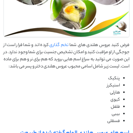
فرض کنید عروس هلندی های شما
تخم گذاری
کرده اند و شما قرار است از
جوجگی از او مراقبت کنید و امکان تشخیص جنسیت برای شما وجود ندارد. در
این صورت می توانید به سراغ اسم هایی بروید که هم برای نر و هم برای ماده
است. لیست زیر شامل اسامی محبوب عروس هلندی دختر و پسر می باشد:
پنکیک
اسنیکرز
هارلی
کیوی
فلفل
بیبی
فسقلی