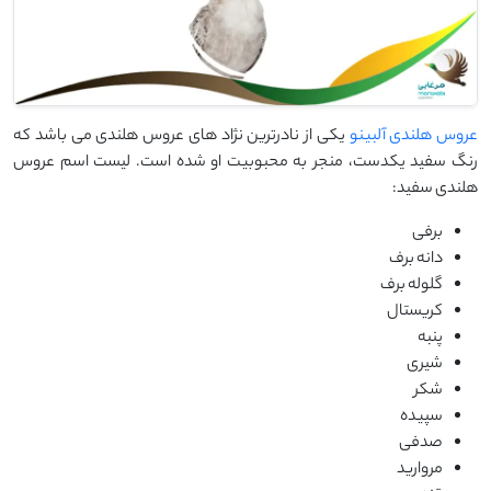
عروس هلندی آلبینو
یکی از نادرترین نژاد های عروس هلندی می باشد که
رنگ سفید یکدست، منجر به محبوبیت او شده است. لیست اسم عروس
هلندی سفید:
برفی
دانه برف
گلوله برف
کریستال
پنبه
شیری
شکر
سپیده
صدفی
مروارید