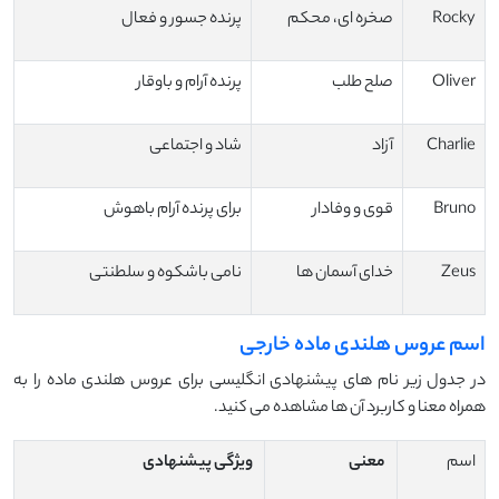
Rocky
صخره ای، محکم
پرنده جسور و فعال
Oliver
صلح طلب
پرنده آرام و باوقار
Charlie
آزاد
شاد و اجتماعی
Bruno
قوی و وفادار
برای پرنده آرام باهوش
Zeus
خدای آسمان ها
نامی باشکوه و سلطنتی
اسم عروس هلندی ماده خارجی
در جدول زیر نام های پیشنهادی انگلیسی برای عروس هلندی ماده را به
همراه معنا و کاربرد آن ها مشاهده می کنید.
اسم
معنی
ویژگی پیشنهادی