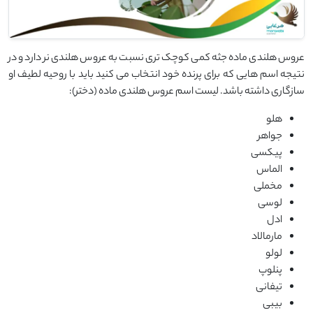
عروس هلندی ماده جثه کمی کوچک تری نسبت به عروس هلندی نر دارد و در
نتیجه اسم هایی که برای پرنده خود انتخاب می کنید باید با روحیه لطیف او
سازگاری داشته باشد. لیست اسم عروس هلندی ماده (دختر):
هلو
جواهر
پیکسی
الماس
مخملی
لوسی
ادل
مارمالاد
لولو
پنلوپ
تیفانی
بیبی