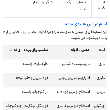
لپ‌
لپ های بزرگ و
صورت گرد و لپ دار
گنده
شیرین
اسم عروس هلندی ماده
این اسم ها برای عروس هلندی ماده با چهره لطیف، رفتار ناز و شخصیتی آرام
یا شاد پیشنهاد می شوند.
اسم
معنی / الهام
مناسب برای پرنده
‌ای که
...
نازی
ناز و دوست ‌داشتنی
لطیف، آرام، وابسته
دلبری
ادابازی و شیرین ‌زبونی
خودشیرین و جلب توجه
بی‌بی
اصطلاح لوس و کودکانه
ناز، کوچولو، وابسته
جیگیلی
اصطلاح ملوس و فانتزی
خوشگل، رنگارنگ، جثه کوچک