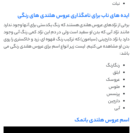
نبات
ایده ‌های ناب برای نامگذاری عروس هلندی ‌های رنگی
برخی از نژادهای عروس هلندی هستند که رنگ یکدستی برای آنها وجود ندارد
مانند نژاد آبی که بدن او سفید است ولی در دم این نژاد کمی رنگ آبی وجود
دارد یا نژاد دارچینی (سیامون) که ترکیب رنگ قهوه ای، زرد و خاکستری را روی
بدن او مشاهده می کنیم. لیست زیر انواع اسم برای عروس هلندی رنگی می
باشد:
رنگارنگ
ابلق
عروسک
ملوس
پرنسس
دارچین
آبی
اسم عروس هلندی بانمک