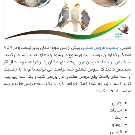
تعیین
جنسیت عروس هلندی
پیش از سن بلوغ امکان پذیر نیست و در 6 تا 9
ماهگی که اولین پوست اندازی شروع می شود و پرهای جدید رشد می کنند،
تشخیص نر یا ماده بودن عروس هلندی امکان پذیر خواهد بود. حال اگر
تشخیص دادید که عروس هلندی شما نر است می توانید با توجه به جنسیت
او اسم های بانمک برای عروس هلندی نر را بررسی کنید و یک اسم زیبا پیدا
کنید. لیست زیر به شما کمک خواهد کرد تا یک اسم عروس هلندی پسر
مناسب انتخاب کنید:
چارلی
اسکات
جک
رومئو
الویس