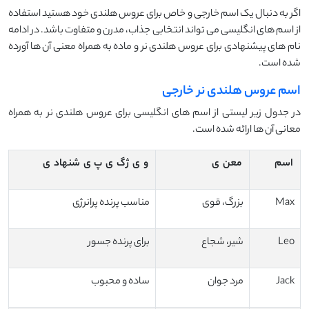
اگر به دنبال یک اسم خارجی و خاص برای عروس هلندی خود هستید استفاده
از اسم های انگلیسی می تواند انتخابی جذاب، مدرن و متفاوت باشد. در ادامه
نام های پیشنهادی برای عروس هلندی نر و ماده به همراه معنی آن ها آورده
شده است.
اسم عروس هلندی نر خارجی
در جدول زیر لیستی از اسم های انگلیسی برای عروس هلندی نر به همراه
معانی آن ها ارائه شده است.
اسم
معن
ی
و
ی
ژگ
ی
پ
ی
شنهاد
ی
Max
بزرگ، قوی
مناسب پرنده پرانرژی
Leo
شیر، شجاع
برای پرنده جسور
Jack
مرد جوان
ساده و محبوب