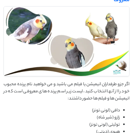
معروف
اگر جزو طرفداران انیمیشن یا فیلم می باشید و می خواهید نام پرنده محبوب
خود را از آنها انتخاب کنید، لیست زیر اسم پرنده های معروفی است که در
انیمیشن ها و فیلم ها حضور داشتند:
دافی (لونی تونز)
زازو (شیر شاه)
توئیتی (لونی تونز)
هیوی (دیزنی)