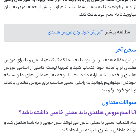
نام خودش است. در طول روز باید بارها نام او را صدا بزنید. به طور مثال وقتی
از او می خواهید تا به سمت شما بیاید نام او را پیش از جمله امری به زبان
بیاورید تا به اسم خود عادت کند.
مطالعه بیشتر :
آموزش حرف زدن عروس هلندی
سخن آخر
در این مقاله هدف بر این بود تا به شما کمک کنیم، اسمی زیبا برای عروس
هلندی نر یا ماده خود انتخاب کنید و تقریبا لیست کاملی از اسامی عروس
هلندی را خدمت شما ارائه داده ایم. با توجه به راهنمایی های ما و سلیقه
خودتان امیدواریم بتوانید به راحتی اسمی مناسب برای عروس هلندی بانمک
و بامزه خود برگزینید.
سوالات متداول
آیا اسم عروس هلندی باید معنی خاصی داشته باشد؟
بله، انتخاب اسمی با معنی خاص می ‌تواند حس خوبی را به شما منتقل کند و
ارتباط عاطفی بیشتری با پرنده‌ تان ایجاد کند.