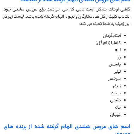
اسم های عروس هلندی الهام گرفته شده از طبیعت
گاهی اوقات ممکن است نامی که می خواهید برای عروس هلندی خود
انتخاب کنید از گل ها، ستارگان و نجوم الهام گرفته شده باشد. لیست زیر در
این زمینه به شما کمک می کند:
آفتابگردان
کاملیا (نام گل)
لاله
رز
یاسمن
لیلی
سرخس
زنبق
ستاره
یشمی
ماه
کیهان
اسم های عروس هلندی الهام گرفته شده از پرنده های