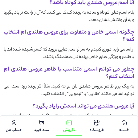
آیا اسم عروس هلندی باید کوتاه باشد؟
بله، اسم‌ های کوتاه و ساده به پرنده کمک می‌ کنند که آن را راحت ‌تر یاد بگیرد
و به آن واکنش نشان دهد.
چگونه اسمی خاص و متفاوت برای عروس هلندی ‌ام انتخاب
کنم؟
از اسامی رایج دوری کنید و به سراغ اسم ‌هایی بروید که کمتر شنیده شده ‌اند یا
با ظاهر و ویژگی ‌های خاص پرنده‌ تان هماهنگ باشند.
چطور می ‌توانم اسمی متناسب با ظاهر عروس هلندی ‌ام
انتخاب کنم؟
به رنگ پر و ظاهر عروس هلندی‌ تان توجه کنید. مثلاً اگر پرنده زرد است، می
‌توانید اسامی مانند "طلایی" یا "لیمویی" را انتخاب کنید.
آیا عروس هلندی می ‌تواند اسمش را یاد بگیرد؟
بله، عروس هلندی ‌ها پرندگان باهوشی هستند. اگر اسمی با آهنگ خاص و
جذاب انتخاب کنید، به مرور زمان یاد می ‌گیرد و به آن واکنش نشان می‌ دهد.
خـــــانه
فروشگاه
بفروش
سبد خرید
حساب من
اگر از اسم انتخابی راضی نباشم، می‌ توانم آن را تغییر دهم؟