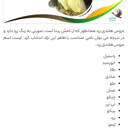
عروس هلندی زرد همانطور که از نامش پیدا است، صورتی به رنگ زرد دارد و
در نتیجه می توان نامی متناسب با ظاهر این نژاد انتخاب کرد. لیست اسم
عروس هلندی زرد:
پاستیل
خورشید
طلا
شادی
ملو
عسل
چیکو
تی تی
پیکو
زرد
لیمو