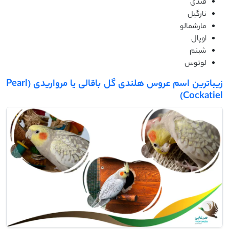
قندی
نارگیل
مارشمالو
اوپال
شبنم
لوتوس
زیباترین اسم عروس هلندی گل باقالی یا مرواریدی (Pearl
Cockatiel)