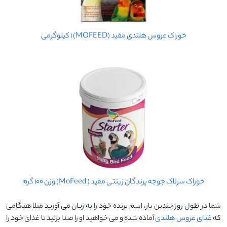
خوراک عروس هلندی مفید (MOFEED) 1 کیلوگرمی
خوراک سرلاک جوجه پرندگان زینتی مفید ( MoFeed) وزن 100 گرم
شما در طول روز چندین بار، اسم پرنده خود را به زبان می آورید مثلا هنگامی
که
غذای عروس هلندی
آماده شده و می خواهید او را صدا بزنید تا غذای خود را