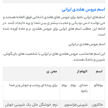
اسم عروس هلندی ایرانی
اسم های ایرانی بامزه برای عروس های هلندی انتخابی فوق العاده هستند و
می توانند حس نزدیکی و محبت بیشتری بین شما و پرنده ایجاد کنند. در
ادامه این مطلب اسم های ایرانی برای عروس هلندی نر و ماده آورده شده
است.
اسم عروس هلندی نر ایرانی
این اسم ها مناسب عروس هلندی های نر ایرانی با شخصیت های بازیگوش،
شیرین و بانمک هستند.
اسم
الهام از
معن
ی
بوفالو
صدای بوم بوم
برای پرنده ای پرجنب و جوش و پر صدا
بامزه
ماکارون
شیرینی فرانسوی
نرم، خوشگل مثل یک شیرینی خوش