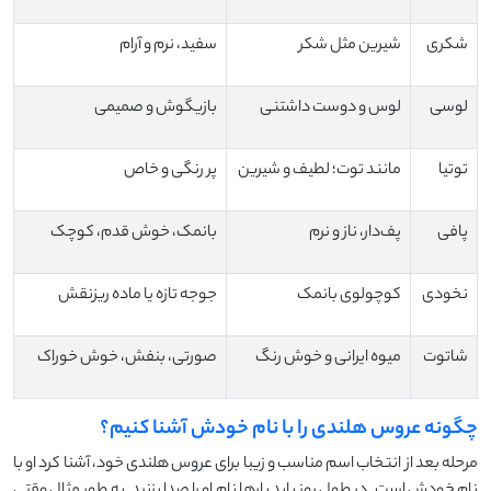
شکری
شیرین مثل شکر
سفید، نرم و آرام
لوسی
لوس و دوست ‌داشتنی
بازیگوش و صمیمی
توتیا
مانند توت؛ لطیف و شیرین
پر رنگی و خاص
پافی
پف‌دار، ناز و نرم
بانمک، خوش‌ قدم، کوچک
نخودی
کوچولوی بانمک
جوجه تازه یا ماده ریزنقش
شاتوت
میوه ایرانی و خوش ‌رنگ
صورتی، بنفش، خوش ‌خوراک
چگونه عروس هلندی را با نام خودش آشنا کنیم؟
مرحله بعد از انتخاب اسم مناسب و زیبا برای عروس هلندی خود، آشنا کرد او با