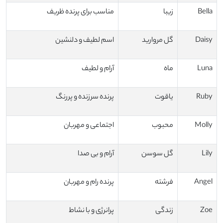
Bella
زیبا
مناسب برای پرنده ظریف
Daisy
گل مروارید
اسم لطیف و دلنشین
Luna
ماه
آرام و لطیف
Ruby
یاقوت
پرنده سرزنده و پررنگ
Molly
محبوب
اجتماعی و مهربان
Lily
گل سوسن
آرام و بی صدا
Angel
فرشته
پرنده رام و مهربان
Zoe
زندگی
پرانرژی و با نشاط