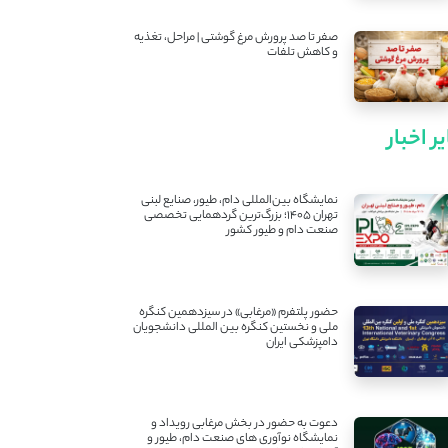
صفر تا صد پرورش مرغ گوشتی | مراحل، تغذیه
و کاهش تلفات
ر اخبار
نمایشگاه بین‌المللی دام، طیور، صنایع لبنی
تهران ۱۴۰۵؛ بزرگ‌ترین گردهمایی تخصصی
صنعت دام و طیور کشور
حضور پلتفرم «مرغابی» در سیزدهمین کنگره
ملی و نخستین کنگره بین ‌المللی دانشجویان
دامپزشکی ایران
دعوت به حضور در بخش مرغابی رویداد و
نمایشگاه نوآوری های صنعت دام، طیور و