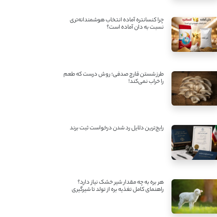
چرا کنسانتره آماده انتخاب هوشمندانه‌تری
نسبت به دان آماده است؟
طرز شستن قارچ صدفی؛ روش درست که طعم
را خراب نمی‌کند!
رایج‌ترین دلایل رد شدن درخواست ثبت برند
هر بره به چه مقدار شیر خشک نیاز دارد؟
راهنمای کامل تغذیه بره از تولد تا شیرگیری