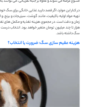
متنوع عرضه می‌ شوند و علاوه بر جنبه تفریحی، می ‌توانند بخ
در کنار این موارد، اگر قصد دارید غذایی خانگی برای سگ خود 
تهیه مواد اولیه باکیفیت، مانند گوشت، سبزیجات و برنج، و اس
زمان و دقت است. در مجموع، هزینه تغذیه و مکمل ‌های تغذ
هزار تا چند میلیون تومان متغیر خواهد بود. انتخاب درست
سگ داشته باشد.
هزینه عقیم‌ سازی سگ: ضرورت یا انتخاب؟