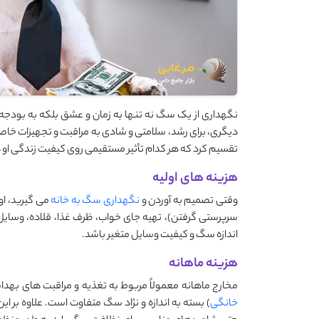
نگهداری از یک سگ نه ‌تنها به زمان و عشق بلکه به بودج
دیگری، برای رشد، سلامتی و شادی به مراقبت و تجهیزات خاصی
تقسیم کرد که هر کدام تأثیر مستقیمی روی کیفیت زندگی او د
هزینه های اولیه
وقتی تصمیم به آوردن و
نگهداری سگ به خانه
می ‌گیرید، ا
سرپرستی گرفتن)، تهیه جای خواب، ظرف غذا، قلاده، وسایل 
اندازه سگ و کیفیت وسایل متغیر باشد.
هزینه ماهانه
مخارج ماهانه معمولاً مربوط به تغذیه و مراقبت‌ های بهد
خانگی
) بسته به اندازه و نژاد سگ متفاوت است. علاوه بر ا