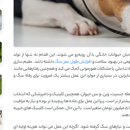
وانات خانگی با آن روبه‌رو می‌ شوند. این اقدام نه ‌تنها از تولد
مهمی در بهبود سلامت و
افزایش طول عمر سگ
داشته باشد. عقیم‌ سازی
 تناسلی یا مشکلات هورمونی کمک می ‌کند و همچنین رفتارهایی مانند
ابراین، در بسیاری از موارد این عمل بیشتر یک ضرورت برای رفاه سگ و
مله جنسیت، وزن، و سن حیوان، همچنین کلینیک و دامپزشکی که انتخاب
 از نر است، زیرا این عمل برای ماده ‌ها پیچیده ‌تر بوده و نیاز به مراقبت
‌های ویژه ‌تری دارد. در ایران، هزینه این عمل معمولاً از حدود ۱ تا ۵ میلیون تومان متغیر است. با این حال، ممکن است کلینیک ‌های خیریه
دهند.
ت و نیازهای سگ گرفته شود. اگرچه این عمل می ‌تواند هزینه اولیه ‌ای