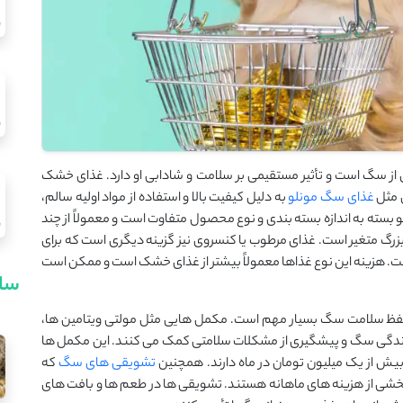
از سگ است و تأثیر مستقیمی بر سلامت و شادابی او دارد. غذای خشک
ی مثل
غذای سگ مونلو
به دلیل کیفیت بالا و استفاده از مواد اولیه سالم،
سته به اندازه بسته ‌بندی و نوع محصول متفاوت است و معمولاً از چند
بزرگ متغیر است. غذای مرطوب یا کنسروی نیز گزینه دیگری است که برای
. هزینه این نوع غذاها معمولاً بیشتر از غذای خشک است و ممکن است
سای
 حفظ سلامت سگ بسیار مهم است. مکمل ‌هایی مثل مولتی ‌ویتامین ‌ها،
ندگی سگ و پیشگیری از مشکلات سلامتی کمک می ‌کنند. این مکمل ‌ها
تشویقی ‌های سگ
که
 بخشی از هزینه ‌های ماهانه هستند. تشویقی ‌ها در طعم‌ ها و بافت ‌های