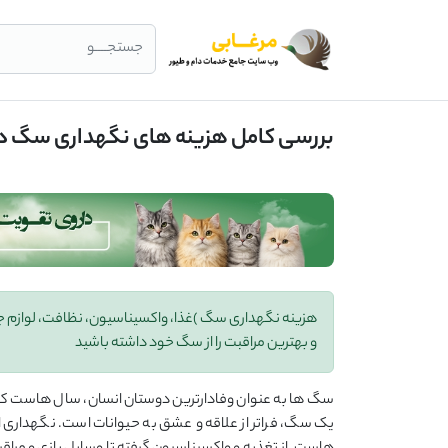
جستجــــو
بررسی کامل هزینه ‌های نگهداری سگ در 
هزینه نگهداری سگ )غذا، واکسیناسیون، نظافت، لوازم جانب
و بهترین مراقبت را از سگ خود داشته باشید
سگ‌ ها به عنوان وفادارترین دوستان انسان، سال ‌هاست که جایگ
یک سگ، فراتر از علاقه و عشق به حیوانات است. نگهداری از 