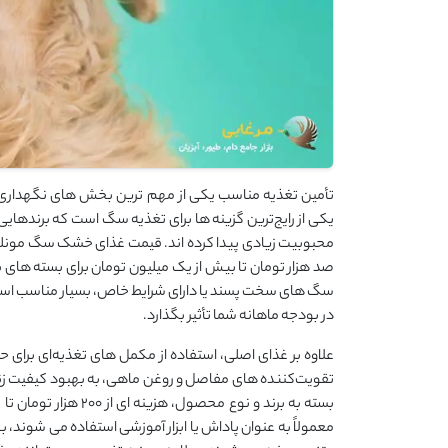
تأمین تغذیه مناسب یکی از مهم ‌ترین بخش‌ های نگهداری 
یکی از رایج‌ترین گزینه ‌ها برای تغذیه سگ است که برندهای
محبوبیت زیادی پیدا کرده ‌اند. قیمت غذای خشک سگ مونلو ب
صد هزار تومان تا بیش از یک میلیون تومان برای بسته‌ های 
سگ ‌های سخت ‌پسند یا دارای شرایط خاص، بسیار مناسب است
در بودجه ماهانه شما تأثیر بگذارد.
علاوه بر غذای اصلی، استفاده از مکمل ‌های تغذیه‌ای برای
تقویت‌کننده‌ های مفاصل و روغن ماهی، به بهبود کیفیت ز
بسته به برند و نوع محصول، هزینه ‌ای از ۲۰۰ هزار تومان تا بیش از یک میلیون تومان در ماه دارند. همچنین
معمولاً به ‌عنوان پاداش یا ابزار آموزشی استفاده می ‌شوند،