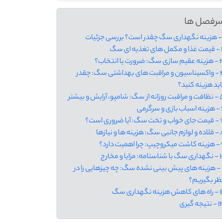
رفصل ها
ذیه ‌ای سگ
سگ: ضرورت یا انتخاب؟
4 - واکسیناسیون و مراقبت ‌های بهداشتی سگ: چقدر
اید هزینه کنید؟
ز سگ: شامپو، آرایش و بیشتر
و سرگرمی
سگ: آیا ضروری است؟
: هزینه‌ ها و نیازها
اهمیت دارد؟
اسنامه: مزایا و مخارج
11 - هزینه‌ های پیش ‌بینی نشده سگ: چه چیزهایی را در
ظر بگیریم؟
 هزینه نگهداری سگ
تیجه گیری