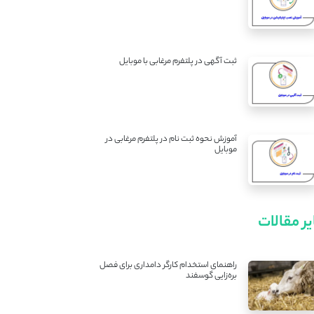
ثبت آگهی در پلتفرم مرغابی با موبایل
آموزش نحوه ثبت نام در پلتفرم مرغابی در
موبایل
ر مقالات
راهنمای استخدام کارگر دامداری برای فصل
بره‌زایی گوسفند