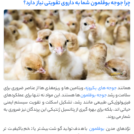
چرا جوجه بوقلمون شما به داروی تقویتی نیاز دارد؟
همانند
جوجه های یکروزه
، ویتامین ‌ها و ریزمغذی‌ ها از عناصر ضروری برای
سلامت و رشد
جوجه بوقلمون
‌ها هستند. این مواد نه تنها برای عملکردهای
فیزیولوژیکی طبیعی مانند رشد، تشکیل اسکلت و تقویت سیستم ایمنی
حیاتی ‌اند، بلکه برای بهره ‌گیری از پتانسیل ژنتیکی این پرندگان نیز ضروری به
شمار می ‌روند.
نژادهای مدرن
بوقلمون
با هدف تولید گوشت بیشتر یا تخم باکیفیت‌ تر