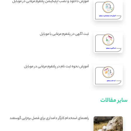
آموزش دانلود و نصب اپلیکیشن پلتفرم مرغابی در موبایل
ثبت آگهی در پلتفرم مرغابی با موبایل
آموزش نحوه ثبت نام در پلتفرم مرغابی در موبایل
سایر مقالات
راهنمای استخدام کارگر دامداری برای فصل بره‌زایی گوسفند