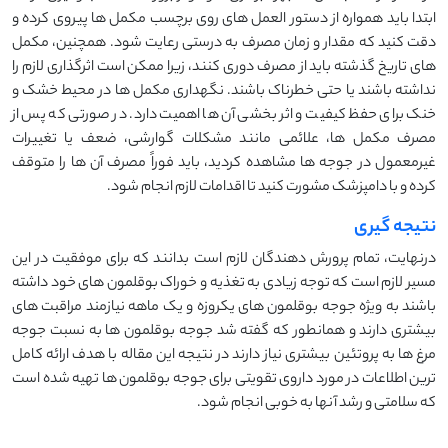
ابتدا باید همواره از دستور العمل ‌های روی برچسب مکمل ‌ها پیروی کرده و
دقت کنید که مقدار و زمان مصرف به‌ درستی رعایت شود. همچنین، مکمل‌
های تاریخ گذشته باید از مصرف دوری کنند، زیرا ممکن است اثرگذاری لازم را
نداشته باشند یا حتی خطرناک باشند. نگهداری مکمل ‌ها در محیط خشک و
خنک برای حفظ کیفیت و اثر بخشی آن ‌ها اهمیت دارد. در صورتی که پس از
مصرف مکمل ‌ها، علائمی مانند مشکلات گوارشی، ضعف یا تغییرات
غیرمعمول در جوجه ‌ها مشاهده کردید، باید فوراً مصرف آن ‌ها را متوقف
کرده و با دامپزشک مشورت کنید تا اقدامات لازم انجام شود.
نتیجه گیری
درنهایت، تمام پرورش دهندگان لازم است بدانند که برای موفقیت در این
مسیر لازم است که توجه زیادی به تغذیه و خوراک بوقلمون های خود داشته
باشند به ویژه جوجه بوقلمون های یکروزه و یک ماهه نیازمند مراقبت های
بیشتری دارند و همانطور که گفته شد جوجه بوقلمون ها به نسبت جوجه
مرغ ها به پروتئین بیشتری نیاز دارند در نتیجه این مقاله با هدف ارائه کامل
ترین اطلاعات در مورد داروی تقویتی برای جوجه بوقلمون ها تهیه شده است
که سلامتی و رشد آنها به خوبی انجام شود.