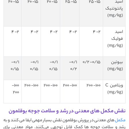
اسید
15- 25
15- 25
15- 20
15- 20
15- 20
پانتوتنیک
(mg/kg)
اسید
2- 4
2- 4
2- 4
2- 4
2- 4
فولیک
(mg/kg)
بیوتین
0/15- 0/2
0/1-
0/1-
0/1-
0/1-
0/15
0/15
0/15
0/2
(mg/kg)
ویتامین C
100- 200
100- 200
100- 200
100- 200
100-
200
(mg/kg)
نقش مکمل‌ های معدنی در رشد و سلامت جوجه بوقلمون
مکمل
‌ های معدنی در پرورش بوقلمون نقش بسیار مهمی ایفا می‌ کنند و به
رشد و سلامت جوجه ‌ها کمک قابل توجهی می‌کنند. مواد معدنی برای