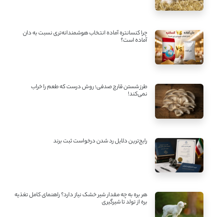
چرا کنسانتره آماده انتخاب هوشمندانه‌تری نسبت به دان
آماده است؟
طرز شستن قارچ صدفی؛ روش درست که طعم را خراب
نمی‌کند!
رایج‌ترین دلایل رد شدن درخواست ثبت برند
هر بره به چه مقدار شیر خشک نیاز دارد؟ راهنمای کامل تغذیه
بره از تولد تا شیرگیری