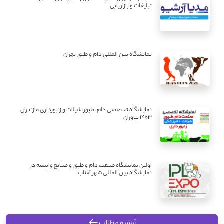
تبلیغات و بازاریابی
نمایشگاه بین المللی دام و طیور تهران
نمایشگاه تخصصی دام، طیور، شیلات و زنبورداری مازندران
1403 نیاوران
اولین نمایشگاه صنعت دام و طیور و صنایع وابسته در
نمایشگاه بین المللی شهر آفتاب
آرشیو مطالب