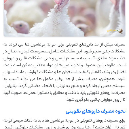
مصرف بیش از حد داروهای تقویتی برای جوجه بوقلمون ‌ها می ‌تواند به
مشکلات جدی منجر شود. این مشکلات شامل مسمومیت کبدی، اختلال در
جذب مواد مغذی، آسیب به سیستم ایمنی و حتی مشکلات قلبی و عروقی
است. علاوه بر این، مصرف زیاد ویتامین‌ ها و مواد معدنی ممکن است باعث
اختلال در رشد، کاهش کیفیت استخوان‌ ها و مشکلات گوارشی مانند اسهال
شود. همچنین، مصرف بیش از حد برخی مکمل ‌ها می ‌تواند آسیب به
سیستم عصبی ایجاد کرده و منجر به لرزش یا ضعف عضلانی گردد. بنابراین،
مصرف داروهای تقویتی باید با دقت و مطابق با دستور العمل‌ ها صورت گیرد
تا از بروز عوارض جانبی جلوگیری شود.
نحوه مصرف داروهای تقویتی
برای مصرف داروهای تقویتی در جوجه بوقلمون ‌ها باید به نکات مهمی توجه
کرد تا از اثرات مثبت آن ‌ها بهره ‌برداری شود و از بروز مشکلات جلوگیری گردد.