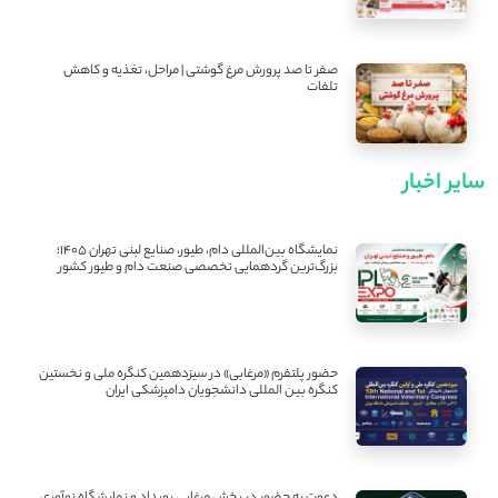
صفر تا صد پرورش مرغ گوشتی | مراحل، تغذیه و کاهش
تلفات
سایر اخبار
نمایشگاه بین‌المللی دام، طیور، صنایع لبنی تهران ۱۴۰۵؛
بزرگ‌ترین گردهمایی تخصصی صنعت دام و طیور کشور
حضور پلتفرم «مرغابی» در سیزدهمین کنگره ملی و نخستین
کنگره بین ‌المللی دانشجویان دامپزشکی ایران