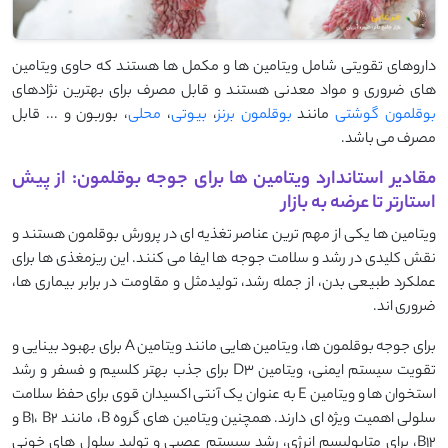
داروهای تقویتی شامل ویتامین ها و مکمل ها هستند که حاوی ویتامین
های ضروری و مواد معدنی هستند و قابل مصرف برای بهترین نژادهای
بوقلمون گوشتی
مانند
بوقلمون برنز
،
بیوتی
،
محلی
، بوربون و ... قابل
مصرف می باشد.
مقادیر استاندارد ویتامین‌ ها برای جوجه بوقلمون: از پیش
‌استارتر تا عرضه به بازار
ویتامین‌ ها یکی از مهم ‌ترین عناصر تغذیه ‌ای در پرورش بوقلمون هستند و
نقش کلیدی در رشد و سلامت جوجه ‌ها ایفا می ‌کنند. این ریزمغذی ‌ها برای
عملکرد طبیعی بدن، از جمله رشد، تولیدمثل و مقاومت در برابر بیماری‌ ها،
ضروری ‌اند.
برای جوجه بوقلمون‌ ها، ویتامین ‌هایی مانند ویتامین A برای بهبود بینایی و
تقویت سیستم ایمنی، ویتامین D3 برای جذب بهتر کلسیم و فسفر و رشد
استخوان ‌ها و ویتامین E به‌ عنوان یک آنتی ‌اکسیدان قوی برای حفظ سلامت
سلولی اهمیت ویژه ‌ای دارند. همچنین ویتامین ‌های گروه B، مانند B1، B2 و
B12، برای متابولیسم انرژی، رشد سیستم عصبی و تولید سلول ‌های خونی