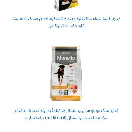
غذای خشک توله سگ گارد مفید 5 کیلوگرمیغذای خشک توله سگ
گارد مفید 5 کیلوگرمی
غذای سگ مونلو مدل تردیشنال 15 کیلوگرمی اورجینالخرید غذای
سگ مونلو برند تردیشنال (traditional) + قیمت ارزان