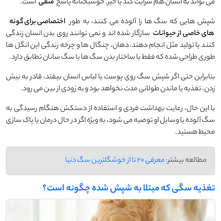
می ‌تواند به انسان هم سرایت کند یا خیر. خوشبختانه پاسخ
منفی
است.
شپش ‌هایی که سگ‌ ها را آلوده می ‌کنند، به ‌طور
اختصاصی برای گونه‌
های خاصی از حیوانات
سازگار شده ‌اند و نمی ‌توانند روی بدن انسان زندگی
کنند یا تولید مثل انجام دهند. دهان، چنگال‌ ها و چرخه زندگی این انگل ‌ها
طوری طراحی شده که فقط با ساختار بدن سگ ‌ها یا سگ ‌سانان تطابق دارد.
بنابراین حتی اگر شپش سگ روی پوست یا لباس انسان بیفتد، قادر به نیش
زدن، تغذیه یا ماندن طولانی ‌مدت نخواهد بود و به ‌زودی از بین می ‌رود.
با این حال، رعایت بهداشت فردی و استفاده از دستکش هنگام رسیدگی به
سگ آلوده یا وسایل او توصیه می ‌شود، به‌ ویژه اگر در حال درمان یا پاک‌ سازی
محیط هستید.
مطالعه بیشتر:
معرفی 20 تا از خوشگلترین سگ دنیا
تغذیه سگی که مبتلا به شپش شده چگونه است؟