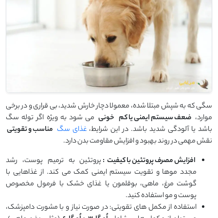
سگی که به شپش مبتلا شده، معمولا دچار خارش شدید، بی ‌قراری و در برخی
موارد،
ضعف سیستم ایمنی یا کم‌
خونی
می ‌شود به‌ ویژه اگر توله ‌سگ
باشد یا آلودگی شدید باشد. در این شرایط،
غذای سگ
مناسب و تقویتی
نقش مهمی در روند بهبود و افزایش مقاومت بدن دارد.
افزایش مصرف پروتئین با کیفیت
:
پروتئین به ترمیم پوست، رشد
مجدد موها و تقویت سیستم ایمنی کمک می‌ کند. از غذاهایی با
گوشت مرغ، ماهی، بوقلمون یا غذای خشک با فرمول مخصوص
پوست و مو استفاده کنید.
استفاده از مکمل ‌های تقویتی: در صورت نیاز و با مشورت دامپزشک،