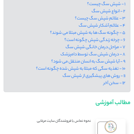
1 - شپش سگ چیست؟
2 - انواع شپش سگ
3 - علائم شپش سگ چیست؟
4 - علائم آشکار شپش سگ
5 - چگونه سگ ها به شپش مبتلا می شوند؟
6 - چرخه زندگی شپش چگونه است؟
7 - مراحل درمان خانگی شپش سگ
8 - درمان شپش سگ توسط دامپزشک
9 - آیا شپش سگ به انسان منتقل می شود؟
10 - تغذیه سگی که مبتلا به شپش شده چگونه است؟
11 - روش های پیشگیری از شپش سگ
12 - سخن آخر
مطالب آموزشی
نحوه تماس با فروشندگان سایت مرغابی