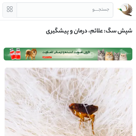
جستجــــو
شپش سگ: علائم، درمان و پیشگیری