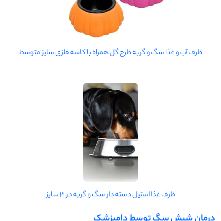
ظرف آب و غذا سگ و گربه طرح گل همراه با کاسه فلزی سایز متوسط
ظرف غذا استیل دسته دار سگ و گربه در 3 سایز
درمان شپش سگ توسط دامپزشک