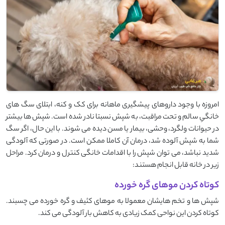
امروزه با وجود داروهای پیشگیری ماهانه برای کک و کنه، ابتلای سگ ‌های
خانگیِ سالم و تحت مراقبت، به شپش نسبتا نادر شده است. شپش‌ ها بیشتر
در حیوانات ولگرد، وحشی، بیمار یا مسن دیده می ‌شوند. با این حال، اگر سگ
شما به شپش آلوده شد، درمان آن کاملا ممکن است. در صورتی که آلودگی
شدید نباشد، می ‌توان شپش را با اقدامات خانگی کنترل و درمان کرد. مراحل
زیر در خانه قابل انجام هستند:
کوتاه کردن موهای گره خورده
شپش‌ ها و تخم‌ هایشان معمولا به موهای کثیف و گره‌ خورده می ‌چسبند.
کوتاه کردن این نواحی کمک زیادی به کاهش بار آلودگی می ‌کند.