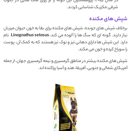
در سال ۲۰۱۵، پژوهشگران این گونه را بر روی سگ ‌هایی در جنوب
شرقی مکزیک شناسایی کردند.
شپش های مکنده
برخلاف شپش ‌های جونده، شپش ‌های مکنده برای بقا به خون حیوان میزبان
نیاز دارند. گونه ‌ای که سگ ‌ها را آلوده می ‌کند،
Linognathus setosus
نام
دارد. این شپش‌ ها دارای دهانی تیز و نوک ‌تیز هستند که به کمک آن، پوست
را سوراخ کرده و خون می‌ مکند.
شپش‌ های مکنده بیشتر در مناطق گرمسیری و نیمه ‌گرمسیری جهان، از جمله
آمریکای شمالی و جنوبی، آفریقا، هند و آسیا پراکنده ‌اند.