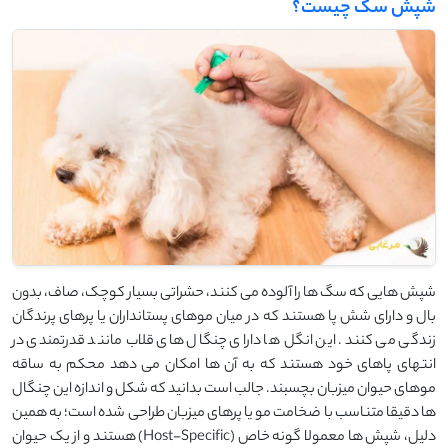
شپش سگ چیست؟
شپش‌ هایی که سگ ‌ها را آلوده می ‌کنند، حشراتی بسیار کوچک، صاف، بدون
بال و دارای شش پا هستند که در میان موهای پستانداران یا پرهای پرندگان
زندگی می ‌کنند. این انگل‌ ها دارای چنگال ‌های قلاب‌ مانند قدرتمندی در
انتهای پاهای خود هستند که به آن ‌ها امکان می ‌دهد محکم به ساقه
موهای حیوان میزبان بچسبند. جالب است بدانید که شکل و اندازه این چنگال‌
ها دقیقا متناسب با ضخامت مو یا پرهای میزبان طراحی شده است؛ به همین
دلیل، شپش ‌ها معمولا گونه‌ خاص (Host-Specific) هستند و از یک حیوان