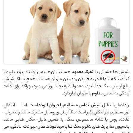
شپش ‌ها حشراتی با
تحرک محدود
هستند. آن ‌ها نمی ‌توانند بپرند یا پرواز
کنند، بلکه تنها قادر به خزیدن روی بدن میزبان هستند. همچنین اگر شپش
بالغ از بدن سگ جدا شود، معمولا ظرف چند روز می ‌میرد، چراکه برای ادامه
زندگی به تماس مداوم با میزبان نیاز دارد.
راه اصلی انتقال شپش، تماس مستقیم با حیوان آلوده است
اما انتقال
غیرمستقیم نیز امکان ‌پذیر است؛ مثلاً از طریق وسایل مشترک مانند رختخواب،
قلاده، برس یا شانه مخصوص سگ. به همین دلیل، مکان ‌هایی مانند
پانسیون‌ ها، پارک‌ های شلوغ سگ‌ ها یا مهدکودک ‌های حیوانات خانگی، می