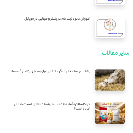
آموزش نحوه ثبت نام در پلتفرم مرغابی در موبایل
سایر مقالات
راهنمای استخدام کارگر دامداری برای فصل بره‌زایی گوسفند
چرا کنسانتره آماده انتخاب هوشمندانه‌تری نسبت به دان
آماده است؟