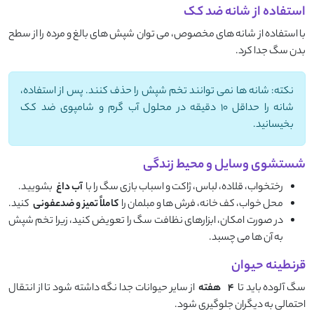
استفاده از شانه ضد کک
با استفاده از شانه ‌های مخصوص، می ‌توان شپش ‌های بالغ و مرده را از سطح
بدن سگ جدا کرد.
نکته: شانه ‌ها نمی ‌توانند تخم شپش را حذف کنند. پس از استفاده،
شانه را حداقل ۱۰ دقیقه در محلول آب گرم و شامپوی ضد کک
بخیسانید.
شستشوی وسایل و محیط زندگی
رختخواب، قلاده، لباس، ژاکت و اسباب بازی سگ را با
آب داغ
بشویید.
محل خواب، کف خانه، فرش ‌ها و مبلمان را
کاملاً تمیز و ضدعفونی
کنید.
در صورت امکان، ابزارهای نظافت سگ را تعویض کنید، زیرا تخم شپش
به آن ‌ها می‌ چسبد.
قرنطینه حیوان
سگ آلوده باید تا
۴
هفته
از سایر حیوانات جدا نگه داشته شود تا از انتقال
احتمالی به دیگران جلوگیری شود.