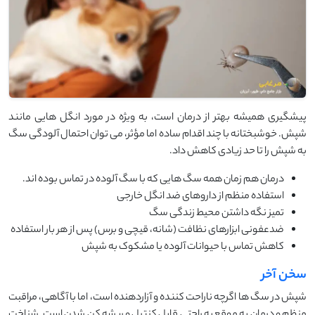
پیشگیری همیشه بهتر از درمان است، به ‌ویژه در مورد انگل‌ هایی مانند
شپش. خوشبختانه با چند اقدام ساده اما مؤثر، می ‌توان احتمال آلودگی سگ
به شپش را تا حد زیادی کاهش داد.
درمان هم ‌زمان همه سگ ‌هایی که با سگ آلوده در تماس بوده‌ اند.
استفاده منظم از داروهای ضد انگل خارجی
تمیز نگه داشتن محیط زندگی سگ
ضدعفونی ابزارهای نظافت (شانه، قیچی و برس) پس از هر بار استفاده
کاهش تماس با حیوانات آلوده یا مشکوک به شپش
سخن آخر
شپش در سگ ‌ها اگرچه ناراحت ‌کننده و آزاردهنده است، اما با آگاهی، مراقبت
منظم و درمان به ‌موقع به ‌راحتی قابل کنترل و ریشه‌ کن شدن است. شناخت