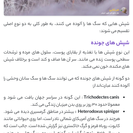
شپش‌ هایی که سگ ‌ها را آلوده می‌ کنند، به ‌طور کلی به دو نوع اصلی
تقسیم می‌ شوند:
شپش های جونده
این نوع شپش ‌ها با تغذیه از بقایای پوست، سلول ‌های مرده و ترشحات
سطحی پوست زنده می ‌مانند. سر آن‌ ها صاف و کند است و برخلاف شپش
‌های مکنده، خون نمی ‌مکند.
دو گونه از شپش ‌های جونده که می ‌توانند سگ ‌ها و سگ ‌سانان وحشی را
آلوده کنند عبارت‌اند از:
Trichodectes canis
: این گونه در سراسر جهان یافت می ‌شود و
معمولا حدود ۳۰ روز بر روی بدن میزبان زندگی می ‌کند.
Heterodoxus spiniger
:
بیشتر در مناطق گرمسیری دیده می ‌شود.
هرچند در سگ ‌های آمریکای شمالی نادر است، اما روی حیواناتی مانند
کایوت، روباه قرمز و گرگ خاکستری نیز گزارش شده است. جالب است که