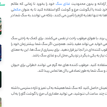
سای
 آزادانه و بدون محدودیت
غذای سگ
خود را بخورد تا زمانی که علائم
غ خرد شده یا آبگوشت مرغ و گوشت گاو استفاده کنید تا به عنوان
مکمل
ی
 نه تنها تغذیه لازم را تأمین می ‌کنند، بلکه می‌ توانند به سگ شما در
 ‌برند، با هوای مرطوب راحت‌ تر نفس می‌کشند. برای کمک به راحتی سگ
 خوابد می ‌تواند مفید باشد. همچنین، اگر سگ شما بیشتر زمان خود را
ب‌ کننده ‌ای در آنجا نیز قرار دهید. برای بسیاری از سگ‌ ها، این به معنای
نیاز به یکی دیگر در نزدیکی محل آب و غذای سگ باشد.
فاده کنید. مرطوب‌ کننده ‌های مه گرم می ‌توانند خطراتی برای حیوان
 سگ شما به طور تصادفی با آن ‌ها تماس پیدا کند.
مینان حاصل کنید که سگ شما همیشه به آب تمیز و تازه دسترسی داشته
 چند ساعت آب ننوشید، می ‌توانید مقداری آب مرغ یا گوشت گاو را به آب