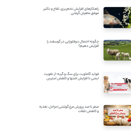
راهکارهای افزایش تخم‌ریزی، لقاح و تکثیر
موفق ماهیان گرمابی
چگونه احتمال دوقلوزایی در گوسفند را
افزایش دهیم؟
فواید گاماویت برای سگ و گربه؛ از تقویت
ایمنی تا افزایش اشتها و کاهش استرس
صفر تا صد پرورش مرغ گوشتی | مراحل، تغذیه
و کاهش تلفات