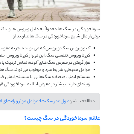
سرماخوردگی در سگ ‌ها معمولاً به دلیل ویروس ‌ها و باکتر
برخی از علل شایع سرماخوردگی در سگ ‌ها عبارتند از:
آدنو ویروس سگ: ویروسی که می ‌تواند منجر به عفون
کرونا ویروس تنفسی سگ: این نوع از کرونا ویروس، متفاو
قرار گرفتن در معرض سگ‌ های آلوده: تماس نزدیک با 
عوامل محیطی: شرایط سرد و مرطوب می ‌تواند سگ ‌ها
سیستم ایمنی ضعیف: سگ‌هایی با سیستم ایمنی ضعیف،
زمینه ‌ای دارند، بیشتر در معرض ابتلا به سرماخوردگی قرار
مطالعه بیشتر:
طول عمر سگ ها؛ عوامل موثر و راه های اف
علائم سرماخوردگی در سگ چیست؟