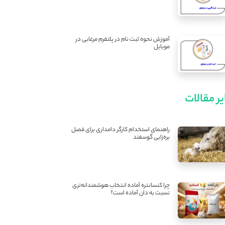
آموزش نحوه ثبت نام در پلتفرم مرغابی در
موبایل
ر مقالات
راهنمای استخدام کارگر دامداری برای فصل
بره‌زایی گوسفند
چرا کنسانتره آماده انتخاب هوشمندانه‌تری
نسبت به دان آماده است؟