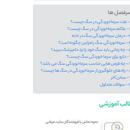
رفصل ها
 سگ چیست؟
ردگی سگ در خانه
رانین چگونه است؟
د را نزد دامپزشک ببرید؟
 سگ چیست؟
اخوردگی سگ می باشد؟
خوردگی در سگ ها چیست؟
آخر
ات متداول
لب آموزشی
نحوه تماس با فروشندگان سایت مرغابی