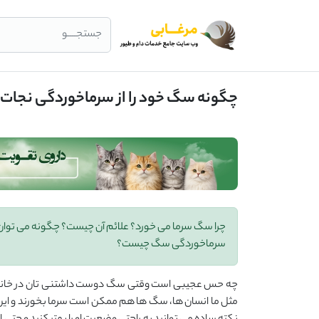
جستجــــو
چگونه سگ خود را از سرماخوردگی نجات 
چرا سگ سرما می خورد؟ علائم آن چیست؟ چگونه می توان س
سرماخوردگی سگ چیست؟
چه حس عجیبی است وقتی سگ دوست ‌داشتنی ‌تان در خانه با 
مثل ما انسان‌ ها، سگ ‌ها هم ممکن است سرما بخورند و این م