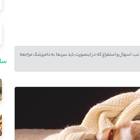
ب، اسهال و استفراغ که در اینصورت باید سریعا به دامپزشک مراجعه
سای