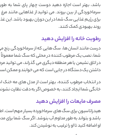
باشد، بهتر است اجازه دهید دوست چهار پای شما به طور
سرماخوردگی از بین بروند. می ‌توانید از غذاهایی مانند مر
برای رژیم غذایی سگ شما در این دوران بهبود باشد. این غذاها
روند بهبودی کمک کنند.
رطوبت خانه را افزایش دهید
درست مانند انسان ‌ها، سگ‌ هایی که از سرماخوردگی رنج می
شما، نصب یک مرطوب‌ کننده در محلی که سگ شما معمولاً می‌
در اتاق نشیمن یا هر منطقه دیگری می ‌گذراند، می‌ توانید مرطو
داشتن یک دستگاه در جایی است که می ‌خوابند و ممکن است 
در انتخاب مرطوب‌ کننده، بهتر است از مدل‌ های مه خنک است
خانگی شما ایجاد کنند، به خصوص اگر به دقت نظارت نشوند و
مصرف مایعات را افزایش دهید
هیدراتاسیون برای سگ ‌های سرماخورده بسیار مهم است. اط
باشد و بتواند به طور مداوم آب بنوشد. اگر سگ شما برای مدت
او اضافه کنید تا او را ترغیب به نوشیدن کند.