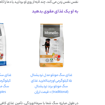
نفس نفس زدن می‌ کند، چند لایه از روی او بردارید یا دما را
به او یک غذای مقوی بدهید
غذای سگ مونلو مدل تردیشنال
15 کیلوگرمی اورجینالخرید غذای
کیلوگرمی
سگ مونلو برند تردیشنال
(traditional) + قیمت ارزان
puppies) ق
در طول مبارزه سگ شما با سرماخوردگی، تأمین غذای کافی 