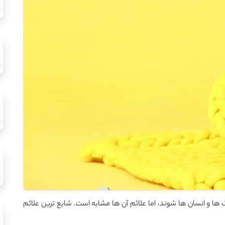
 و انسان ‌ها شوند، اما علائم آن‌ ها مشابه است. شایع‌ ترین علائم