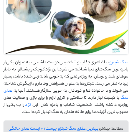
سگ شیتزو
، با ظاهری جذاب و شخصیتی دوست‌ داشتنی، به عنوان یکی از
بامزه‌ ترین سگ ‌های دنیا شناخته می‌ شود. این نژاد کوچک و پشمالو، به خاطر
موهای بلند و نرمش، به ویژه وقتی که به خوبی شانه ‌زنی شده باشد، بسیار
زیبا به نظر می ‌رسد. شیتزوها به عنوان همراهان وفادار و بازیگوش شناخته
می ‌شوند و با خانواده‌ ها و کودکان به خوبی سازگار هستند. آنها به
غذای
سگ
با کیفیت نیاز دارند تا سلامتی و انرژی لازم را برای بازی و فعالیت های
روزمره داشته باشند. شخصیت شاداب و بامزه‌ شان، این
نژاد
را به یکی از
محبوب ‌ترین گزینه ‌ها برای علاقه ‌مندان به سگ تبدیل کرده است.
مطالعه بیشتر:
بهترین غذای سگ شیتزو چیست؟ + لیست غذای خانگی