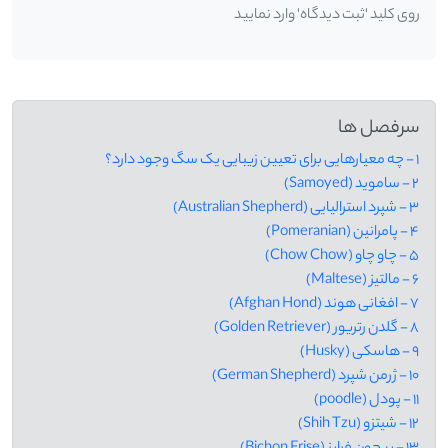
روی کلید 'ثبت دیدگاه' وارد نمایید
سرفصل ها
1 - چه معیارهایی برای تعیین زیبایی یک سگ وجود دارد؟
2 - ساموید (Samoyed)
3 - شپرد استرالیایی (Australian Shepherd)
4 - پامرانین (Pomeranian)
5 - چاو چاو (Chow Chow)
6 - مالتیز (Maltese)
7 - افغانی هوند (Afghan Hond)
8 - گلدن رتریور (Golden Retriever)
9 - هاسکی (Husky)
10 - ژرمن شپرد (German Shepherd)
11 - پودل (poodle)
12 - شیتزو (Shih Tzu)