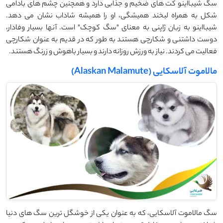
سگ شیبااینو کت های ضخیم و جذابی دارد و همچنین چشم های بادامی
شکل به همراه لبخند همیشگی، او را همیشه شاداب نشان می دهد.
شیبااینو به زبان ژاپنی به معنای "سگ کوچک" است. آنها بسیار وفادار،
دوست داشتنی و شکارچی هستند به طور که در قدیم به عنوان شکارچی
فعالیت می کردند. نیاز به ورزش روزانه دارند و بسیار باهوش و زرنگ هستند.
مالاموت آلاسکایی (Alaskan Malamute)
سگ مالاموت آلاسکایی، که به عنوان یکی از خوشگل ‌ترین سگ ‌های دنیا