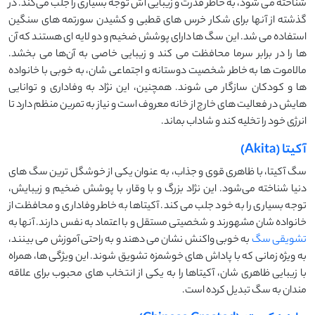
شناخته می ‌شود، به خاطر قدرت و زیبایی ‌اش توجه بسیاری را جلب می‌کند. در
گذشته از آنها برای شکار خرس های قطبی و کشیدن سورتمه های سنگین
استفاده می شد. این سگ ‌ها دارای پوشش ضخیم و دو لایه ‌ای هستند که آن
‌ها را در برابر سرما محافظت می ‌کند و زیبایی خاصی به آن‌ها می ‌بخشد.
مالاموت ‌ها به خاطر شخصیت دوستانه و اجتماعی ‌شان، به خوبی با خانواده‌
ها و کودکان سازگار می‌ شوند. همچنین، این نژاد به وفاداری و توانایی‌
هایش در فعالیت ‌های خارج از خانه معروف است و نیاز به تمرین منظم دارد تا
انرژی خود را تخلیه کند و شاداب بماند.
آکیتا (Akita)
سگ آکیتا، با ظاهری قوی و جذاب، به عنوان یکی از خوشگل ‌ترین سگ‌ های
دنیا شناخته می‌شود. این نژاد بزرگ و با وقار، با پوشش ضخیم و زیبایش،
توجه بسیاری را به خود جلب می‌ کند. آکیتاها به خاطر وفاداری و محافظت از
خانواده‌ شان مشهورند و شخصیتی مستقل و با اعتماد به نفس دارند. آنها به
تشویقی سگ
به خوبی واکنش نشان می ‌دهند و به راحتی آموزش می ‌بینند،
به ویژه زمانی که با پاداش ‌های خوشمزه تشویق شوند. این ویژگی‌ ها، همراه
با زیبایی ظاهری ‌شان، آکیتاها را به یکی از انتخاب‌ های محبوب برای علاقه
‌مندان به سگ تبدیل کرده است.