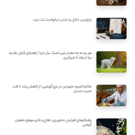
رایج‌ترین دلایل رد شدن درخواست ثبت برند
هر بره به چه مقدار شیر خشک نیاز دارد؟ راهنمای کامل تغذیه
بره از تولد تا شیرگیری
علائم کمبود متیونین در مرغ گوشتی؛ از کاهش رشد تا افت
ضریب تبدیل
راهکارهای افزایش تخم‌ریزی، لقاح و تکثیر موفق ماهیان
گرمابی