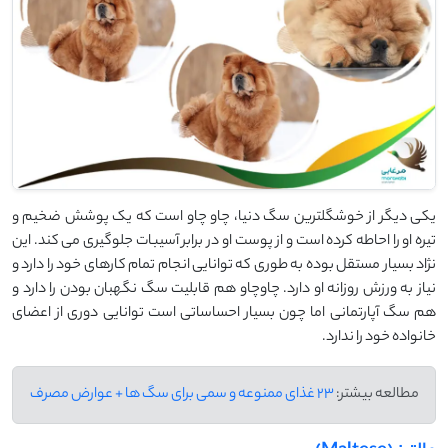
یکی دیگر از خوشگلترین سگ دنیا، چاو چاو است که یک پوشش ضخیم و
تیره او را احاطه کرده است و از پوست او در برابر آسیبات جلوگیری می کند. این
نژاد بسیار مستقل بوده به طوری که توانایی انجام تمام کارهای خود را دارد و
نیاز به ورزش روزانه او دارد. چاوچاو هم قابلیت سگ نگهبان بودن را دارد و
هم سگ آپارتمانی اما چون بسیار احساساتی است توانایی دوری از اعضای
خانواده خود را ندارد.
مطالعه بیشتر:
23 غذای ممنوعه و سمی برای سگ ها + عوارض مصرف