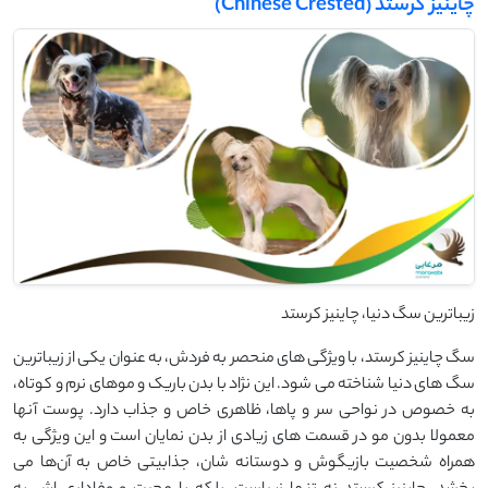
چاینیز کرستد (Chinese Crested)
زیباترین سگ دنیا، چاینیز کرستد
سگ چاینیز کرستد، با ویژگی‌ های منحصر به فردش، به عنوان یکی از زیباترین
سگ ‌های دنیا شناخته می‌ شود. این نژاد با بدن باریک و موهای نرم و کوتاه،
به خصوص در نواحی سر و پاها، ظاهری خاص و جذاب دارد. پوست آنها
معمولا بدون مو در قسمت‌ های زیادی از بدن نمایان است و این ویژگی به
همراه شخصیت بازیگوش و دوستانه‌ شان، جذابیتی خاص به آن‌ها می