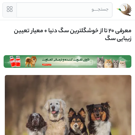
جستجــــو
معرفی 20 تا از خوشگلترین سگ دنیا + معیار تعیین
زیبایی سگ