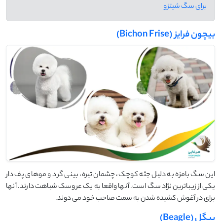
برای سگ شیتزو
بیچون فرایز (Bichon Frise)
این سگ بامزه به دلیل جثه کوچک، چشمان تیره، بینی گرد و موهای پف دار
یکی از زیباترین نژاد سگ است. آنها واقعا به یک عروسک شباهت دارند. آنها
برای در آغوش کشیده شدن به سمت صاحب خود می دوند.
بیگل (Beagle)