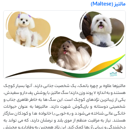
مالتیز (Maltese)
مالتیزها علاوه بر چهره بانمک، یک شخصیت جذابی دارند. آنها بسیار کوچک
هستند و به اندازه 7 پوند وزن دارند! سگ مالتیز، با پوشش پف ‌دار و سفیدش،
یکی از زیباترین نژادهای کوچک است. این سگ‌ ها به خاطر ظاهری جذاب و
شخصیتی دوستانه و بازیگوش شهرت دارند. مالتیزها به عنوان حیوانات
خانگی عالی شناخته می‌شوند و به خوبی با خانواده‌ ها و کودکان سازگار
هستند. نیاز به مراقبت منظم از موی بلند و نرمشان دارند، که می ‌تواند به
درخشندگی و زیبایی آن‌ها کمک کند. این نژاد همچنین به وفاداری و محبتش