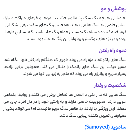
پوشش و مو
به عبارتی هر چه یک سگ پشمالوتر جذاب تر! موها و خزهای متراکم و براق
زیبایی خاصی به سگ ها می دهند. همچنین رنگ های سفید برفی، شکلاتی،
قرمز خیره کننده و سیاه یک دست از جمله رنگ هایی است که بسیار پر طرفدار
بوده و در نژادهای بوکستر و روتوایلر این رنگ ها مشهود است.
نحوه راه رفتن
سگ های پاکوتاه، بامزه راه می روند طوری که هنگام راه رفتن آنها، نگاه شما
مسیر حرکت این سگ های بانمک را دنبال می کند. همچنین برخی نژادها
بسیار سریع و پرانرژی راه می روند که منجر به زیبایی آنها می شوند.
شخصیت و رفتار
سگ هایی که به راحتی با انسان ها تعامل برقرار می کنند و روابط اجتماعی
خوبی دارند، محبوبیت خاصی دارند و به راحتی خود را در دل افراد جای می
دهند. این ویژگی با اینکه به ظاهر سگ مربوط نیست اما می تواند یکی از
معیارهای تعیین کننده زیبایی سگ باشد.
ساموید (Samoyed)