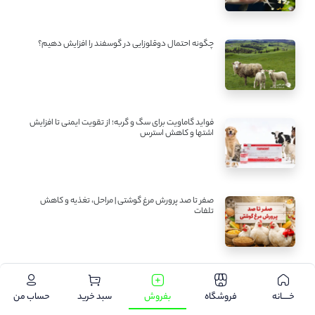
چگونه احتمال دوقلوزایی در گوسفند را افزایش دهیم؟
فواید گاماویت برای سگ و گربه؛ از تقویت ایمنی تا افزایش
اشتها و کاهش استرس
صفر تا صد پرورش مرغ گوشتی | مراحل، تغذیه و کاهش
تلفات
سایر اخبار
خـــــانه
فروشگاه
بفروش
سبد خرید
حساب من
نمایشگاه بین‌المللی دام، طیور، صنایع لبنی تهران ۱۴۰۵؛