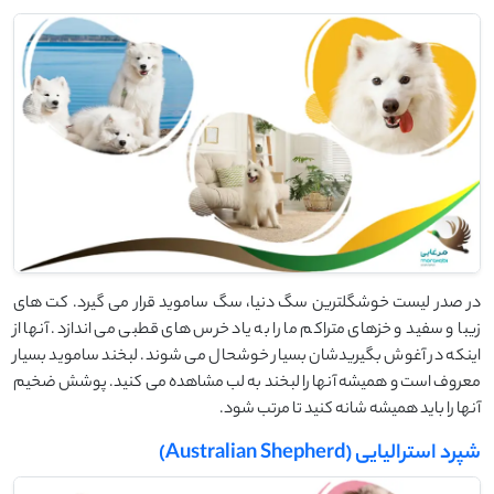
در صدر لیست خوشگلترین سگ دنیا، سگ ساموید قرار می گیرد. کت های
زیبا و سفید و خزهای متراکم ما را به یاد خرس های قطبی می اندازد. آنها از
اینکه در آغوش بگیریدشان بسیار خوشحال می شوند. لبخند ساموید بسیار
معروف است و همیشه آنها را لبخند به لب مشاهده می کنید. پوشش ضخیم
آنها را باید همیشه شانه کنید تا مرتب شود.
شپرد استرالیایی (Australian Shepherd)