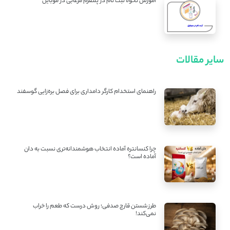
آموزش نحوه ثبت نام در پلتفرم مرغابی در موبایل
سایر مقالات
راهنمای استخدام کارگر دامداری برای فصل بره‌زایی گوسفند
چرا کنسانتره آماده انتخاب هوشمندانه‌تری نسبت به دان
آماده است؟
طرز شستن قارچ صدفی؛ روش درست که طعم را خراب
نمی‌کند!