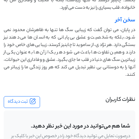
‌بخشد. چاینیز کرستد نه تنها زیباست، بلکه با محبت و وفاداری ‌اش به
خانواده، قلب بسیاری را نیز به دست می ‌آورد.
سخن آخر
در پایان، می ‌توان گفت که زیبایی سگ‌ ها تنها به ظاهرشان محدود نمی‌
شود، بلکه به شخصیت و عشق بی ‌پایانی که به انسان‌ ها می ‌دهند نیز
بستگی دارد. هر نژادی، از ساموید تا چاینیز کرستد، زیبایی ‌های خاص خود را
دارند و همین تفاوت ‌ها باعث می‌ شود هر یک از آن ‌ها به عنوان یکی از
زیباترین سگ‌ های دنیا در قلب ما جای بگیرد. عشق و وفاداری این حیوانات،
آنها را به دوستانی بی ‌نظیر تبدیل می‌ کند که هر روز زندگی ما را زیباتر می
‌کنند.
نظرات کاربران
ثبت دیدگاه
شما هم می‌توانید در مورد این خبر نظر دهید.
درصورت تمایل می توانید دیدگاه خود را در خصوص این خبر با کلیک بر