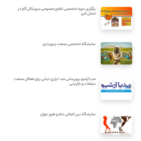
برگزاری دوره تخصصی تلقیح مصنوعی سرویکال گاو در
استان البرز
نمایشگاه تخصصی صنعت زنبورداری
مدیا آرشیو بروزرسانی شد: ابزاری حیاتی برای فعالان صنعت
تبلیغات و بازاریابی
نمایشگاه بین المللی دام و طیور تهران