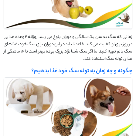
زمانی که سگ به سن یک سالگی و دوران بلوغ می رسد روزانه 2 وعده غذایی
در روز برای او کفایت می کند. قاعدتا باید در این دوران برای سگ خود، غذاهای
سگ بالغ تهیه کنید اما اگر سگ شما نژاد بزرگ بوده بهتر است تا 14 ماهگی از
غذای توله سگ استفاده کند.
چگونه و چه زمان به توله سگ خود غذا بدهیم؟