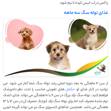
را کمی در آب خیس کرده تا نرم شود.
غذای توله سگ سه ماهه
از سن 3 ماهگی به بعد دوره اصلی رشد توله سگ شما آغاز می شود. می
توانید در کنار غذای او،
مکمل
های تقویتی مناسب را تحت نظر دامپزشک
فراهم کنید. توله سگ نژاد بزرگ در سن 9 یا 10 هفتگی می تواند غذای خشک
نرم نشده مصرف کند اما برای توله سگ نژاد کوچک مصرف آن در سن 12 یا 13
هفتگی می باشد. همچنین غذاهای کنسروی سگ نیز می تواند گزینه خوبی