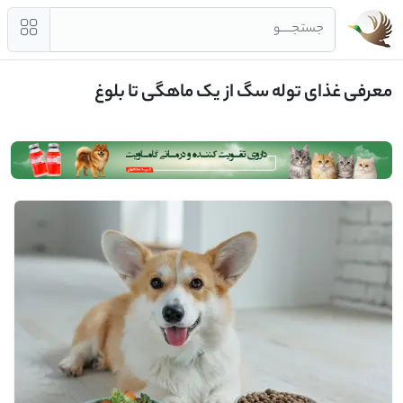
جستجــــو
معرفی غذای توله سگ از یک ماهگی تا بلوغ