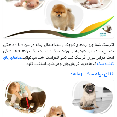
اگر سگ شما جزو نژادهای کوچک باشد، احتمال اینکه در سن 7 تا 9 ماهگی
به بلوغ برسد وجود دارد و این دوره در سگ های نژاد بزرگ بین 12 تا 13 ماهگی
است. در این دوران اگر سگ شما کمی لاغر است، شما می توانید
غذاهای چاق
کننده سگ
که منجر به افزایش وزن او می شود استفاده کنید.
غذای توله سگ 12 ماهه