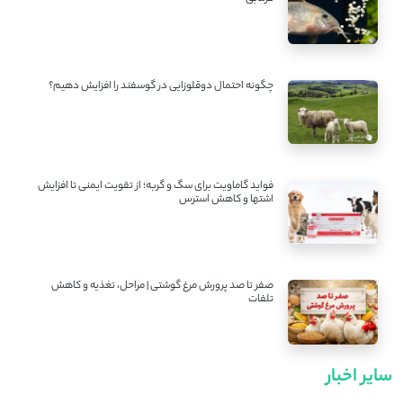
چگونه احتمال دوقلوزایی در گوسفند را افزایش دهیم؟
فواید گاماویت برای سگ و گربه؛ از تقویت ایمنی تا افزایش
اشتها و کاهش استرس
صفر تا صد پرورش مرغ گوشتی | مراحل، تغذیه و کاهش
تلفات
سایر اخبار