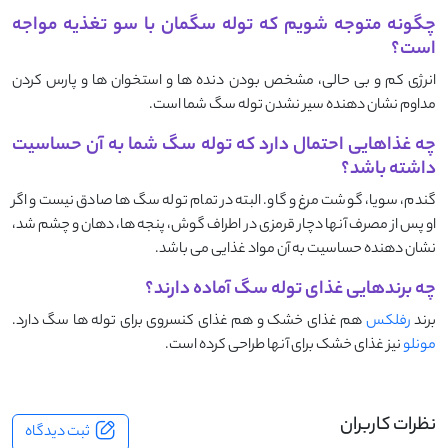
چگونه متوجه شویم که توله سگمان با سو تغذیه مواجه
است؟
انرژی کم و بی حالی، مشخص بودن دنده ها و استخوان ها و پارس کردن
مداوم نشان دهنده سیر نشدن توله سگ شما است.
چه غذاهایی احتمال دارد که توله سگ شما به آن حساسیت
داشته باشد؟
گندم، سویا، گوشت مرغ و گاو. البته در تمام توله سگ ها صادق نیست و اگر
او پس از مصرف آنها دچار قرمزی در اطراف گوش، پنجه ها، دهان و چشم شد،
نشان دهنده حساسیت به آن مواد غذایی می باشد.
چه برندهایی غذای توله سگ آماده دارند؟
برند
رفلکس
هم غذای خشک و هم غذای کنسروی برای توله ها سگ دارد.
مونلو
نیز غذای خشک برای آنها طراحی کرده است.
نظرات کاربران
ثبت دیدگاه