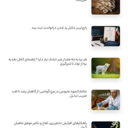
نمی‌کند!
رایج‌ترین دلایل رد شدن درخواست ثبت برند
هر بره به چه مقدار شیر خشک نیاز دارد؟ راهنمای کامل تغذیه
بره از تولد تا شیرگیری
علائم کمبود متیونین در مرغ گوشتی؛ از کاهش رشد تا افت
ضریب تبدیل
راهکارهای افزایش تخم‌ریزی، لقاح و تکثیر موفق ماهیان
گرمابی