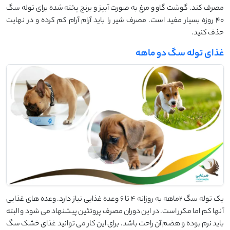
مصرف کند. گوشت گاو و مرغ به صورت آبپز و برنج پخته شده برای توله سگ
40 روزه بسیار مفید است. مصرف شیر را باید آرام آرام کم کرده و در نهایت
حذف کنید.
غذای توله سگ دو ماهه
یک توله سگ 2ماهه به روزانه 4 تا 6 وعده غذایی نیاز دارد. وعده های غذایی
آنها کم اما مکرر است. در این دوران مصرف پروتئین پیشنهاد می شود و البته
باید نرم بوده و هضم آن راحت باشد. برای این کار می توانید غذای خشک سگ