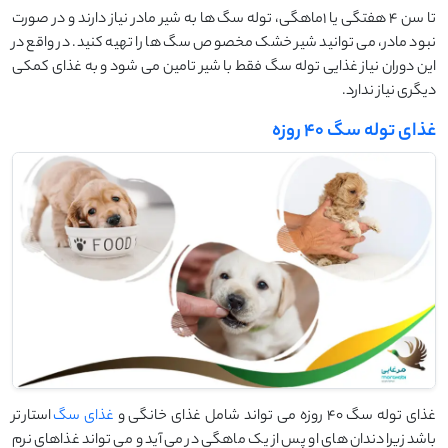
تا سن 4 هفتگی یا 1ماهگی، توله سگ ها به شیر مادر نیاز دارند و در صورت
نبود مادر، می توانید شیر خشک مخصوص سگ ها را تهیه کنید. در واقع در
این دوران نیاز غذایی توله سگ فقط با شیر تامین می شود و به غذای کمکی
دیگری نیاز ندارد.
غذای توله سگ 40 روزه
غذای توله سگ 40 روزه می تواند شامل غذای خانگی و
غذای سگ
استارتر
باشد زیرا دندان های او پس از یک ماهگی در می آید و می تواند غذاهای نرم