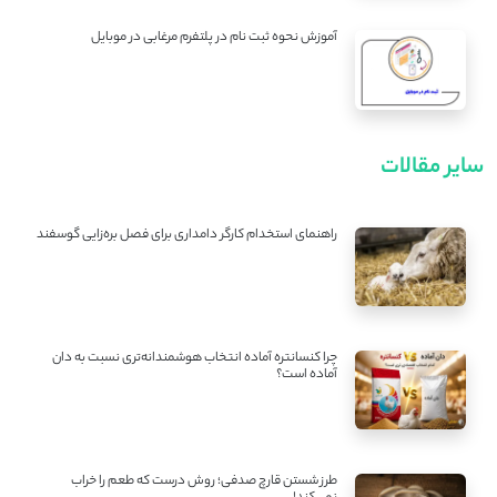
آموزش نحوه ثبت نام در پلتفرم مرغابی در موبایل
سایر مقالات
راهنمای استخدام کارگر دامداری برای فصل بره‌زایی گوسفند
چرا کنسانتره آماده انتخاب هوشمندانه‌تری نسبت به دان
آماده است؟
طرز شستن قارچ صدفی؛ روش درست که طعم را خراب