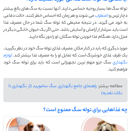
توله سگ ها بسیار روحیه حساسی دارند. آنها نسبت به سگ های بالغ بیشتر
دچار ترس و
اضطراب
می شوند و هر زمان که احساس خطر کنند، حالت دفاعی
به خود می گیرند. در نتیجه محیطی که توله سگ شما در حال مصرف غذا
است باید سرشار از آرامش و آسایش باشد. حتی اگر یک حیوان خانگی دیگر در
منزل دارد، هنگام غذا خوردن توله سگتان، او را دور نگه دارید.
مورد دیگری که باید در کنار مکان مصرف غذای توله سگ خود در نظر بگیرید،
یک ظرف غذای خوشرنگ است که تمایل او را به مصرف غذا بیشتر کند.
لوازم
نگهداری
سگ جزو مهم ترین تجهیزاتی است که باید برای توله سگ خود
فراهم کنید.
مطالعه بیشتر:
راهنمای جامع نگهداری سگ سامویید (از نگهداری تا
نکات تغذیه)
چه غذاهایی برای توله سگ ممنوع است؟