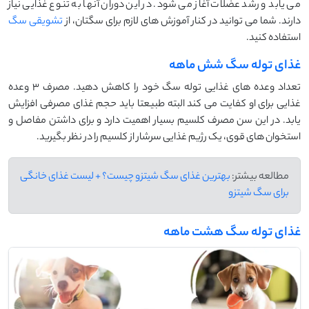
می یابد و رشد عضلات آغاز می شود. در این دوران آنها به تنوع غذایی نیاز
دارند. شما می توانید در کنار آموزش های لازم برای سگتان، از
تشویقی سگ
استفاده کنید.
غذای توله سگ شش ماهه
تعداد وعده های غذایی توله سگ خود را کاهش دهید. مصرف 3 وعده
غذایی برای او کفایت می کند البته طبیعتا باید حجم غذای مصرفی افزایش
یابد. در این سن مصرف کلسیم بسیار اهمیت دارد و برای داشتن مفاصل و
استخوان های قوی، یک رژیم غذایی سرشار از کلسیم را در نظر بگیرید.
مطالعه بیشتر:
بهترین غذای سگ شیتزو چیست؟ + لیست غذای خانگی
برای سگ شیتزو
غذای توله سگ هشت ماهه