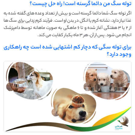
توله سگ من دائما گرسنه است! راه حل چیست؟
اگر توله سگ شما دائما گرسنه است و بیش از تعداد وعده های گفته شده به
غذا نیاز دارد، نشانه کرم یا انگل در بدن او است. فرآیند کرم زدایی برای سگ ها
از 2 یا 3 هفتگی آغاز شده و تا 6 ماهگی به صورت ماهانه توسط دامپزشک
انجام می شود. پس از آن، هر 3 ماه یکبار کفایت می کند.
برای توله سگی که دچار کم اشتهایی شده است چه راهکاری
وجود دارد؟