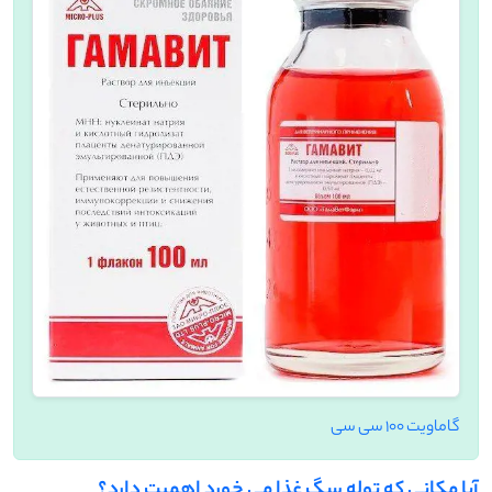
گاماویت 100 سی سی
آیا مکانی که توله سگ غذا می خورد اهمیت دارد؟