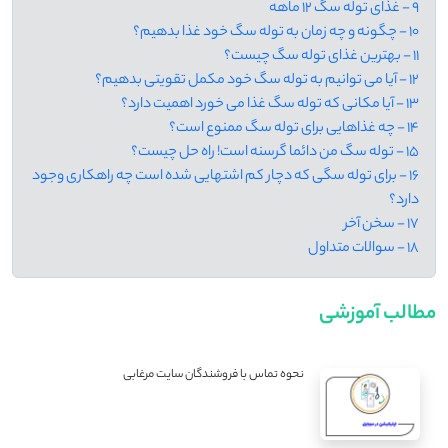
9 - غذای توله سگ 12 ماهه
10 - چگونه و چه زمان به توله سگ خود غذا بدهیم؟
11 - بهترین غذای توله سگ چیست؟
12 - آیا می توانیم به توله سگ خود مکمل تقویتی بدهیم؟
13 - آیا مکانی که توله سگ غذا می خورد اهمیت دارد؟
14 - چه غذاهایی برای توله سگ ممنوع است؟
15 - توله سگ من دائما گرسنه است! راه حل چیست؟
16 - برای توله سگی که دچار کم اشتهایی شده است چه راهکاری وجود
دارد؟
17 - سخن آخر
18 - سوالات متداول
مطالب آموزشی
نحوه تماس با فروشندگان سایت مرغابی