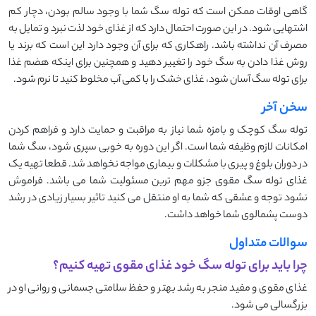
گاهی اوقات ممکن است که توله سگ شما با وجود سالم بودن، دچار کم
اشتهایی شود. در این صورت احتمال دارد که از غذای خود لذت نبرد و تمایل به
مصرف آن نداشته باشد. راهکاری که برای آن وجود دارد این است که برند یا
روش غذا دادن به سگ خود را تغییر دهید و همچنین برای اینکه هضم غذا
برای توله سگ آسان شود، غذای خشک را با کمی آب مخلوط کنید تا نرم شود.
سخن آخر
توله سگ کوچک و بامزه شما نیاز به مراقبت و حمایت دارد و فراهم کردن
امکانات لازم وظیفه شما است. اگر این دوره به خوبی سپری شود، سگ شما
در دوران بلوغ و پیری با مشکلات و بیماری مواجه نخواهد شد. قطعا تهیه یک
غذای توله سگ مقوی جزو مهم ترین مسئولیت شما می باشد. فراموش
نشود توجه و عشقی که شما به او منتقل می کنید تاثیر بسیار زیادی در رشد
دوست پشمالوی شما خواهد داشت.
سوالات متداول
چرا باید برای توله سگ خود غذای مقوی تهیه کنیم؟
غذای مقوی و مفید منجر به رشد بهتر و حفظ سلامتی جسمانی و روانی او در
بزرگسالی می شود.