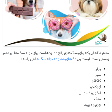
تمام غذاهایی که برای سگ های بالغ ممنوعه است برای توله سگ ها نیز مضر
و سمی است. لیست زیر
غذاهای ممنوعه توله سگ ها
می باشد:
پیاز
سیر
کاکائو
آووکادو
انگور و کشمش
نمک
چای و قهوه