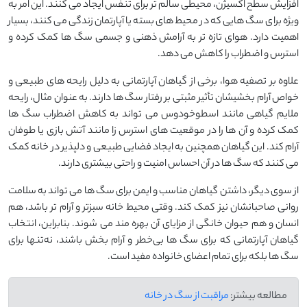
افزایش سطح اکسیژن، محیطی سالم ‌تر برای تنفس ایجاد می ‌کنند. این امر به
‌ویژه برای سگ ‌هایی که در محیط ‌های بسته یا آپارتمان زندگی می ‌کنند، بسیار
اهمیت دارد. هوای تازه‌ تر به آرامش ذهنی و جسمی سگ ‌ها کمک کرده و
استرس و اضطراب را کاهش می ‌دهد.
علاوه بر تصفیه هوا، برخی از گیاهان آپارتمانی به دلیل رایحه ‌های طبیعی و
خواص آرام ‌بخشیشان تأثیر مثبتی بر رفتار سگ ‌ها دارند. به‌ عنوان مثال، رایحه
ملایم گیاهی مانند اسطوخودوس می ‌تواند به کاهش اضطراب سگ ‌ها
کمک کرده و آن‌ ها را در موقعیت ‌های استرس ‌زا مانند آتش ‌بازی یا طوفان
آرام کند. این گیاهان همچنین به ایجاد فضایی طبیعی و دلپذیر در خانه کمک
می‌ کنند که سگ ‌ها در آن احساس امنیت و راحتی بیشتری دارند.
از سوی دیگر، داشتن گیاهان مناسب و ایمن برای سگ ‌ها می ‌تواند به سلامت
روانی صاحبانشان نیز کمک کند. وقتی محیط خانه سبزتر و آرام ‌تر باشد، هم
انسان و هم حیوان خانگی از مزایای آن بهره‌ مند می ‌شوند. بنابراین، انتخاب
گیاهان آپارتمانی که برای سگ ‌ها بی‌خطر و آرام‌ بخش باشند، نه‌تنها برای
سگ ‌ها بلکه برای تمام اعضای خانواده مفید است.
مطالعه بیشتر:
مراقبت از سگ در خانه