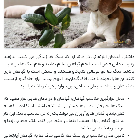
داشتن گیاهان آپارتمانی در خانه‌ ای که سگ ‌ها زندگی می ‌کنند، نیازمند
رعایت نکاتی خاص است تا هم گیاهان سالم بمانند و هم سگ ‌ها در امنیت
باشند. سگ ‌ها موجوداتی کنجکاو هستند و ممکن است با گیاهان بازی
کنند، آن‌ ها را بجوند یا حتی خاک گلدان‌ها را بهم بریزند. برای جلوگیری از آسیب
به گیاهان و ایجاد محیطی متعادل، این موارد را در نظر داشته باشید:
محل قرارگیری مناسب گیاهان: گیاهان را در مکان ‌هایی قرار دهید که
سگ ‌ها به ‌راحتی به آن ‌ها دسترسی نداشته باشند. استفاده از قفسه
‌های بلند یا گلدان ‌های آویزان می‌ تواند یک راه‌ حل مناسب باشد. این کار
نه ‌تنها گیاهان را از آسیب احتمالی حفظ می ‌کند، بلکه فضایی زیبا و
مرتب ‌تر به خانه می ‌بخشد.
تامین غذای مناسب برای سگ ها: گاهی سگ ‌ها به گیاهان آپارتمانی