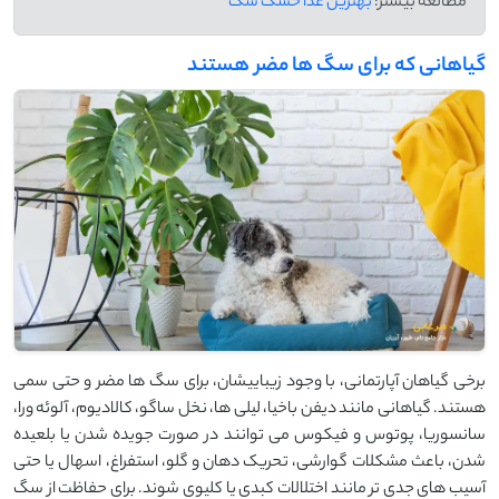
مطالعه بیشتر:
بهترین غذا خشک سگ
گیاهانی که برای سگ ها مضر هستند
برخی گیاهان آپارتمانی، با وجود زیباییشان، برای سگ ‌ها مضر و حتی سمی
هستند. گیاهانی مانند دیفن ‌باخیا، لیلی‌ ها، نخل ساگو، کالادیوم، آلوئه ‌ورا،
سانسوریا، پوتوس و فیکوس می ‌توانند در صورت جویده شدن یا بلعیده
شدن، باعث مشکلات گوارشی، تحریک دهان و گلو، استفراغ، اسهال یا حتی
آسیب ‌های جدی ‌تر مانند اختلالات کبدی یا کلیوی شوند. برای حفاظت از سگ