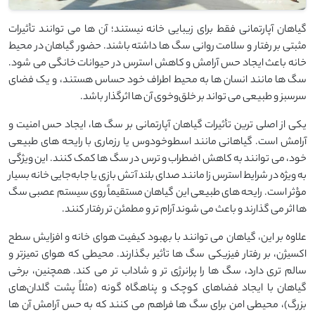
گیاهان آپارتمانی فقط برای زیبایی خانه نیستند؛ آن ‌ها می ‌توانند تأثیرات
مثبتی بر رفتار و سلامت روانی سگ ‌ها داشته باشند. حضور گیاهان در محیط
خانه باعث ایجاد حس آرامش و کاهش استرس در حیوانات خانگی می ‌شود.
سگ‌ ها مانند انسان ‌ها به محیط اطراف خود حساس هستند، و یک فضای
سرسبز و طبیعی می‌ تواند بر خلق‌وخوی آن ‌ها اثرگذار باشد.
یکی از اصلی ‌ترین تأثیرات گیاهان آپارتمانی بر سگ ‌ها، ایجاد حس امنیت و
آرامش است. گیاهانی مانند اسطوخودوس یا رزماری با رایحه‌ های طبیعی
خود، می ‌توانند به کاهش اضطراب و ترس در سگ ‌ها کمک کنند. این ویژگی
به‌ ویژه در شرایط استرس ‌زا مانند صدای بلند آتش ‌بازی یا جابه‌جایی خانه بسیار
مؤثر است. رایحه ‌های طبیعی این گیاهان مستقیماً روی سیستم عصبی سگ
‌ها اثر می‌ گذارند و باعث می ‌شوند آرام ‌تر و مطمئن ‌تر رفتار کنند.
علاوه بر این، گیاهان می ‌توانند با بهبود کیفیت هوای خانه و افزایش سطح
اکسیژن، بر رفتار فیزیکی سگ ‌ها تأثیر بگذارند. محیطی که هوای تمیزتر و
سالم‌ تری دارد، سگ ‌ها را پرانرژی‌ تر و شاداب ‌تر می‌ کند. همچنین، برخی
گیاهان با ایجاد فضاهای کوچک و پناهگاه‌ گونه (مثلاً پشت گلدان‌های
بزرگ)، محیطی امن برای سگ ‌ها فراهم می ‌کنند که به حس آرامش آن‌ ها