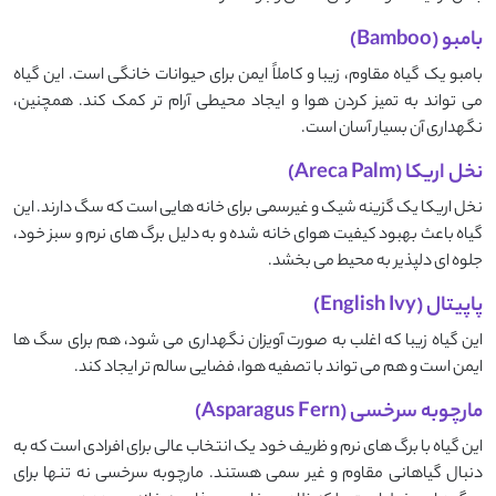
بامبو (Bamboo)
بامبو یک گیاه مقاوم، زیبا و کاملاً ایمن برای حیوانات خانگی است. این گیاه
می ‌تواند به تمیز کردن هوا و ایجاد محیطی آرام‌ تر کمک کند. همچنین،
نگهداری آن بسیار آسان است.
نخل اریکا (Areca Palm)
نخل اریکا یک گزینه شیک و غیرسمی برای خانه ‌هایی است که سگ دارند. این
گیاه باعث بهبود کیفیت هوای خانه شده و به دلیل برگ ‌های نرم و سبز خود،
جلوه ‌ای دلپذیر به محیط می ‌بخشد.
پاپیتال (English Ivy)
این گیاه زیبا که اغلب به‌ صورت آویزان نگهداری می ‌شود، هم برای سگ ‌ها
ایمن است و هم می ‌تواند با تصفیه هوا، فضایی سالم ‌تر ایجاد کند.
مارچوبه سرخسی (Asparagus Fern)
این گیاه با برگ ‌های نرم و ظریف خود یک انتخاب عالی برای افرادی است که به
دنبال گیاهانی مقاوم و غیر سمی هستند. مارچوبه سرخسی نه ‌تنها برای