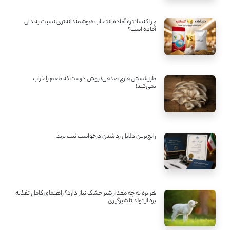
چرا کنسانتره آماده انتخاب هوشمندانه‌تری نسبت به دان
آماده است؟
طرز شستن قارچ صدفی؛ روش درست که طعم را خراب
نمی‌کند!
رایج‌ترین دلایل رد شدن درخواست ثبت برند
هر بره به چه مقدار شیر خشک نیاز دارد؟ راهنمای کامل تغذیه
بره از تولد تا شیرگیری