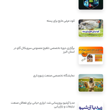
کود مرغی مایع برای پسته
برگزاری دوره تخصصی تلقیح مصنوعی سرویکال گاو در
استان البرز
نمایشگاه تخصصی صنعت زنبورداری
مدیا آرشیو بروزرسانی شد: ابزاری حیاتی برای فعالان صنعت
تبلیغات و بازاریابی