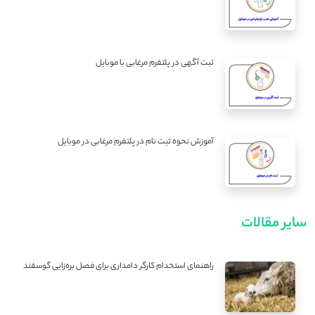
ثبت آگهی در پلتفرم مرغابی با موبایل
آموزش نحوه ثبت نام در پلتفرم مرغابی در موبایل
سایر مقالات
راهنمای استخدام کارگر دامداری برای فصل بره‌زایی گوسفند