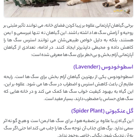
برخی گیاهان آپارتمانی علاوه بر زیبا کردن فضای خانه، می ‌توانند تأثیر مثبتی بر
روحیه و آرامش سگ‌ ها داشته باشند. این گیاهان نه ‌تنها غیرسمی و ایمن
هستند، بلکه به دلیل خواص طبیعی‌شان می ‌توانند استرس سگ ‌ها را
کاهش داده و محیطی دلپذیرتر ایجاد کنند. در ادامه، تعدادی از گیاهان
آپارتمانی آرام‌ بخش و بی‌خطر برای سگ‌ ها معرفی شده است:
اسطوخودوس (Lavender)
اسطوخودوس یکی از بهترین گیاهان آرام ‌بخش برای سگ‌ ها است. رایحه
ملایم آن باعث کاهش استرس و اضطراب در سگ ‌ها می ‌شود. علاوه بر این،
این گیاه به بهبود کیفیت خواب سگ ‌ها کمک می ‌کند و در خانه‌ هایی که
سگ‌ های حساس یا مضطرب دارند، بسیار مفید است.
گل عنکبوتی (Spider Plant)
این گیاه زیبا علاوه بر تصفیه هوا، برای سگ ‌ها ایمن است و هیچ‌ گونه اثر
سمی ندارد. برگ‌ های جذاب آن توجه سگ ‌ها را جلب می‌ کند اما حتی اگر سگ
به آن نزدیک شود، نگرانی خاصی وجود ندارد.