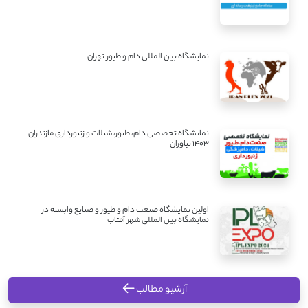
نمایشگاه بین المللی دام و طیور تهران
نمایشگاه تخصصی دام، طیور، شیلات و زنبورداری مازندران
1403 نیاوران
اولین نمایشگاه صنعت دام و طیور و صنایع وابسته در
نمایشگاه بین المللی شهر آفتاب
آرشیو مطالب