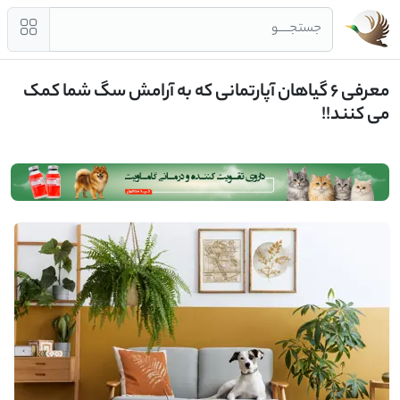
جستجــــو
معرفی 6 گیاهان آپارتمانی که به آرامش سگ شما کمک
می ‌کنند!!